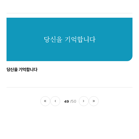
당신을 기억합니다
당신을 기억합니다
49
50
처음
이전
다음
마지막