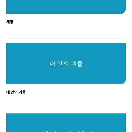
새장
내 안의 괴물
내 안의 괴물