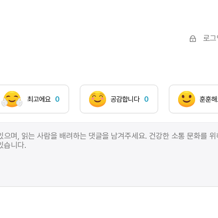
로그
최고에요
0
공감합니다
0
훈훈해