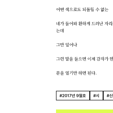
어떤 색으로도 되돌릴 수 없는
네가 들어와 환하게 드러난 자리
는데
그만 일어나
그런 말을 들으면 이제 감자가 
문을 열기만 하면 된다.
#2017년 9월호
#시
#