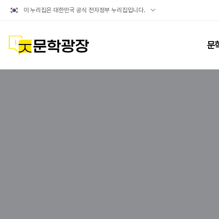
공식
이 누리집은 대한민국 공식 전자정부 누리집입니다.
누리집
확인방법
문학광장
문