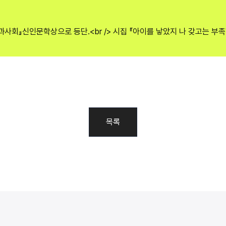
학과사회』신인문학상으로 등단.<br /> 시집 『아이를 낳았지 나 갖고는 부족
목록