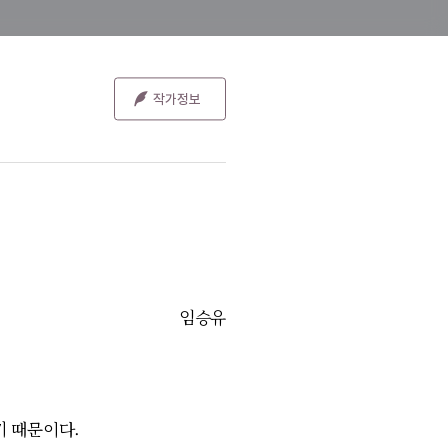
임승유
기 때문이다.