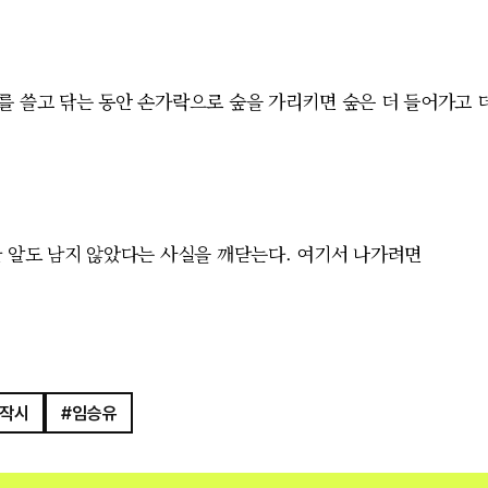
를 쓸고 닦는 동안 손가락으로 숲을 가리키면 숲은 더 들어가고 
한 알도 남지 않았다는 사실을 깨닫는다. 여기서 나가려면
신작시
#임승유