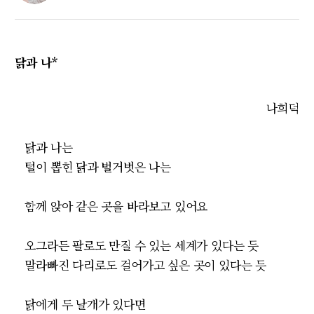
닭과 나*
나희덕
닭과 나는
털이 뽑힌 닭과 벌거벗은 나는
함께 앉아 같은 곳을 바라보고 있어요
오그라든 팔로도 만질 수 있는 세계가 있다는 듯
말라빠진 다리로도 걸어가고 싶은 곳이 있다는 듯
닭에게 두 날개가 있다면