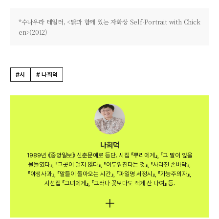
*수나우라 테일러, <닭과 함께 있는 자화상 Self-Portrait with Chick
en>(2012)
#시
# 나희덕
나희덕
1989년 《중앙일보》 신춘문예로 등단. 시집 『뿌리에게』, 『그 말이 잎을
물들였다』, 『그곳이 멀지 않다』, 『어두워진다는 것』, 『사라진 손바닥』,
『야생사과』, 『말들이 돌아오는 시간』, 『파일명 서정시』, 『가능주의자』,
시선집 『그녀에게』, 『그러나 꽃보다도 적게 산 나여』 등.