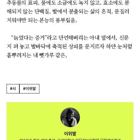
추동물의 표피, 물에도 소금에도 녹지 않고, 효소에도 분
해되지 않는 단백질, 발에서 분출되는 삶의 흔적, 문질러
지워야만 되는 본능의 몸부림을,
“늙었다는 증거”라고 단언해버리는 아내 옆에서, 신문
지 펴 놓고 발바닥에 축적된 상피를 문지르자 하얀 눈처럼
흩뿌려지는 내 뼛가루 같은,
#시
#이위발
이위발