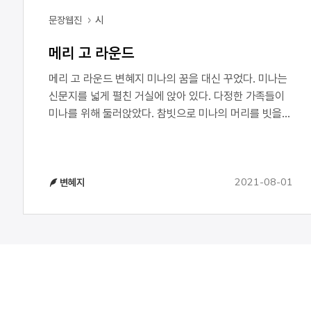
문장웹진
시
메리 고 라운드
메리 고 라운드 변혜지 미나의 꿈을 대신 꾸었다. 미나는
신문지를 넓게 펼친 거실에 앉아 있다. 다정한 가족들이
미나를 위해 둘러앉았다. 참빗으로 미나의 머리를 빗을
때마다 신문지 위로 검은 씨앗들이 떨어졌다. 손톱으로
으깨면 과즙이 흘러나왔다. 자주 가렵고 이따금 따가운
것이 그 애를 향해 번지는 마음이라고, 피가 스며든 손톱
2021-08-01
변혜지
사이를 매만지며 미나는 생각한 적 있다. 이런 게
마음이라고…… 쳇바퀴를 끝없이 구르는 다람쥐를 마음
졸이며 바라보듯이, 타오르면 안 돼, 타오르면 안 돼…….
두 손을 붙잡고 중얼거린 적 있다. 바람이 불 때마다
미나에게서 파마약 냄새가 물씬 풍겼다. 짧고 구불거리는
머리카락을 바라보다가 나는 아무도 살지 않는 미나의
집을 번번이 무너뜨렸다. 종종 용서하지 못한 사람의
꿈을 대신 꾸었다. 나를 용서한 사람의 꿈을 대신 꾼 날은