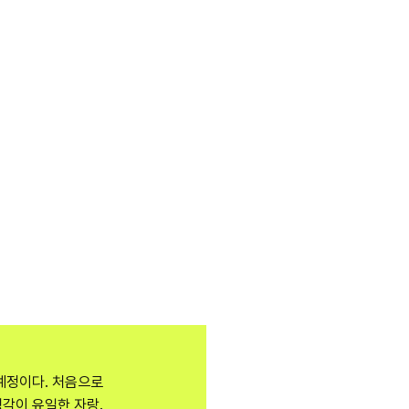
 예정이다. 처음으로
생각이 유일한 자랑.