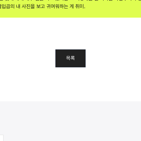
열입곱의 내 사진을 보고 귀여워하는 게 취미.
목록