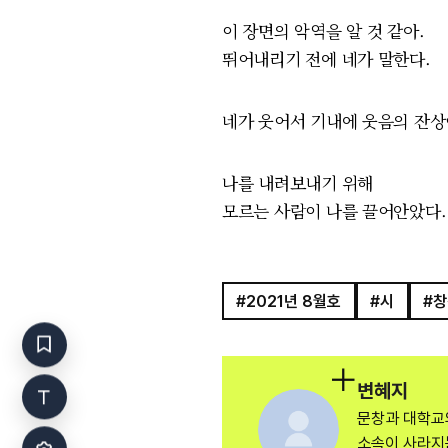
이 장면의 악역을 알 것 같아.
뛰어내리기 전에 네가 말한다.
네가 웃어서 기내에 웃음의 잔
나를 내려보내기 위해
모르는 사람이 나를 끌어안았다.
#2021년 8월호
#시
#
변혜지
문창과 대학교의
소속이 사라지는