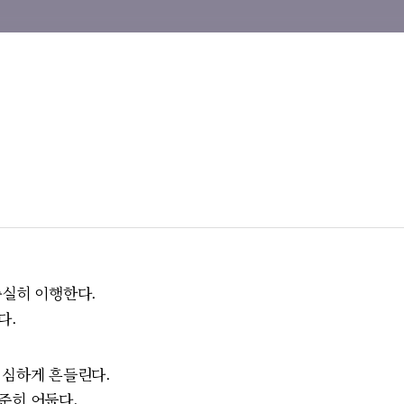
충실히 이행한다.
다.
 심하게 흔들린다.
준히 어둡다.