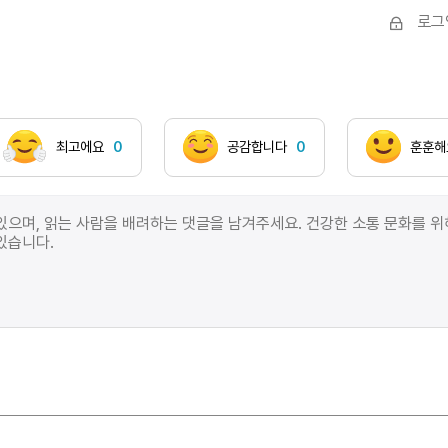
로그
최고에요
0
공감합니다
0
훈훈해