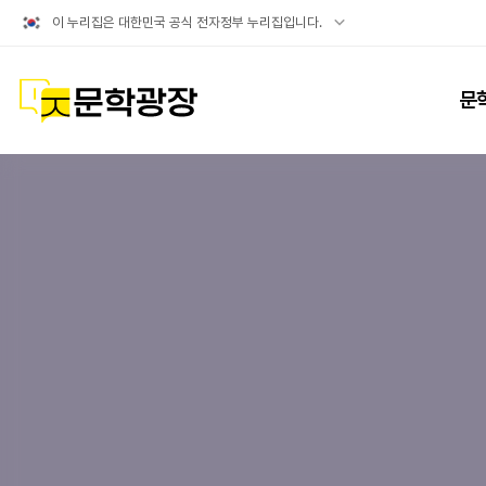
공식
이 누리집은 대한민국 공식 전자정부 누리집입니다.
누리집
확인방법
문학광장
문