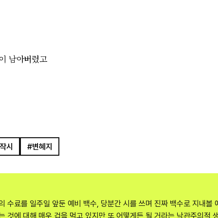
상이 남아버렸고
창작시
#변혜지
 수료를 일주일 앞둔 예비 백수, 당분간 시를 쓰며 진짜 백수로 지내볼
 것에 대해 매우 겁을 먹고 있지만 또 어떻게든 될 거라는 낙관주의적 