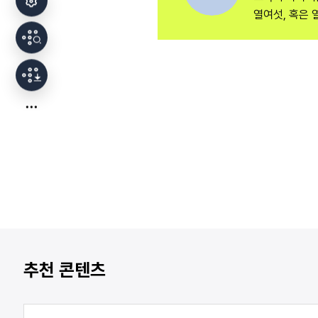
열여섯, 혹은 
추천 콘텐츠