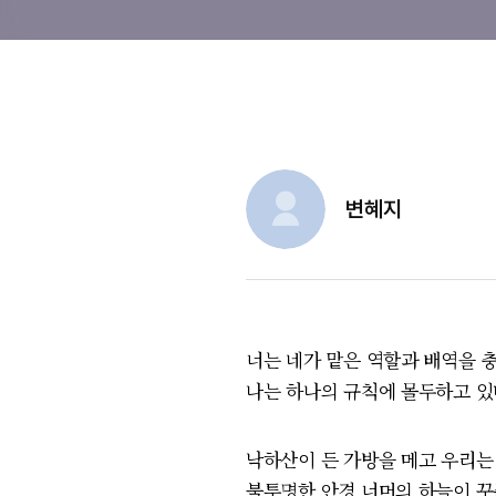
변혜지
너는 네가 맡은 역할과 배역을 
나는 하나의 규칙에 몰두하고 있
낙하산이 든 가방을 메고 우리는
불투명한 안경 너머의 하늘이 꾸