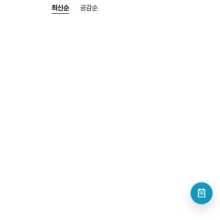
최신순
공감순