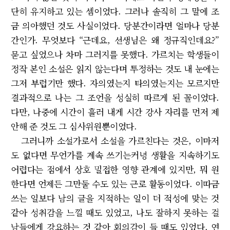
단히 유지하고 있는 셈이었다. 그러나 솔직히 그 말에 조
금 의아했던 것도 사실이었다. 당분간이라면 얼마나 당분
간인가. 무엇보다 “근데요, 선생님은 왜 정규직인데요?”
묻고 싶었으나 차마 그러지를 못했다. 가르치는 학생들이
정작 본인 소설은 읽지 않는다며 투정하는 것도 내 눈에는
그저 부럽기만 했다. 자의였는지 타의였는지는 모르지만
결과적으로 나는 그 조언을 성실히 따르게 된 꼴이었다.
다만, 나중에 시간이 흘러 내게 시간 강사 자리를 먼저 제
안해 준 것도 그 심사위원뿐이었다.
그러니까 소설가로서 소설을 가르친다는 것은, 이마저
도 없다면 무언가를 계속 쓰기는커녕 생활을 지속하기도
어렵다는 점에서 상호 밀접한 영향 관계에 있지만, 뭐 원
한다면 언제든 그만둘 수도 있는 근로 활동이었다. 이따금
쓰는 일보다 남의 글을 지적하는 일이 더 적성에 맞는 것
같아 성취감을 느낄 때도 있었고, 나도 잘하지 못하는 걸
남들에게 강요하는 것 같아 회의감이 들 때도 있었다. 연