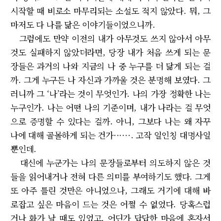
시작할 때 비로소 마무리되는 소설도 적지 않았다. 뭐, 그
마저도 다 나를 닮은 이야기들이었으니까.
그럼에도 만약 이전의 내가 아무것도 쓰지 않아서 아무
것도 실패하지 않았더라면, 당장 내가 처음 쓰게 되는 문
장들은 과거의 나와 지금의 나 중 누구를 더 닮게 되는 걸
까. 그게 누구든 나 자신과 가까울 것은 분명해 보였다. 그
러니까 그 ‘나’라는 것이 무엇인가. 나의 가장 정확한 나는
누구인가. 나는 어떤 나의 기준이며, 내가 나라는 걸 무엇
으로 증명할 수 있다는 걸까. 아니, 그보다 나는 왜 자꾸
나에 대해 골몰하게 되는 건가······. 고작 일인칭 대명사일
뿐인데.
대신에 누군가는 나의 문장들로부터 의도하지 않은 것
들을 읽어내거나 전혀 다른 의미를 부여하기도 했다. 그게
또 아주 틀린 것만은 아니었으나, 그래도 거기에 대해 바
로잡고 싶은 마음이 드는 것은 어쩔 수 없었다. 당혹스럽
거나 화가 날 때도 있었고, 어딘가 답답한 마음에 혼자서