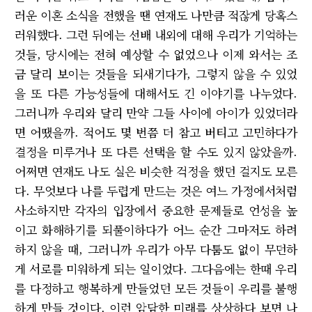
러운 이혼 소식을 전했을 땐 연재도 나만큼 적잖게 당혹스
러워했다. 그런 뒤에는 선배 내외에 대해 우리가 기억하는
것들, 당시에는 전혀 예상할 수 없었으나 이제 와서는 조
금 달리 보이는 것들을 되새기다가, 그렇지 않을 수 있었
을 또 다른 가능성들에 대해서도 긴 이야기를 나누었다.
그러니까 우리와 달리 만약 그들 사이에 아이가 있었더라
면 어땠을까. 적어도 몇 번쯤 더 참고 버티고 고민하다가
결정을 미루거나 또 다른 선택을 할 수도 있지 않았을까.
어쩌면 연재도 나도 실은 비슷한 걱정을 했던 걸지도 모른
다. 무엇보다 나를 두렵게 만드는 것은 여느 가정에서처럼
사소하지만 각자의 입장에서 중요한 문제들로 언성을 높
이고 화해하기를 되풀이하다가 어느 순간 그마저도 하려
하지 않을 때, 그러니까 우리가 아무 다툼도 없이 무던하
게 서로를 미워하게 되는 일이었다. 그다음에는 한때 우리
를 다정하고 행복하게 만들었던 모든 것들이 우리를 불행
하게 만들 것이다. 이런 암담한 미래를 상상하다 보면 나