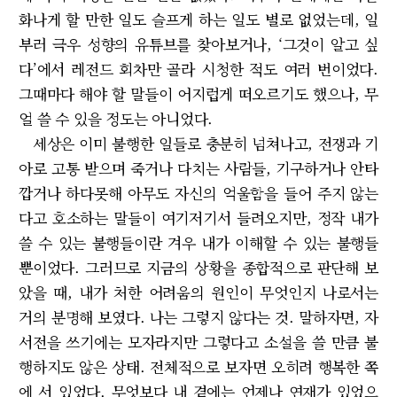
화나게 할 만한 일도 슬프게 하는 일도 별로 없었는데, 일
부러 극우 성향의 유튜브를 찾아보거나, ‘그것이 알고 싶
다’에서 레전드 회차만 골라 시청한 적도 여러 번이었다.
그때마다 해야 할 말들이 어지럽게 떠오르기도 했으나, 무
얼 쓸 수 있을 정도는 아니었다.
세상은 이미 불행한 일들로 충분히 넘쳐나고, 전쟁과 기
아로 고통 받으며 죽거나 다치는 사람들, 기구하거나 안타
깝거나 하다못해 아무도 자신의 억울함을 들어 주지 않는
다고 호소하는 말들이 여기저기서 들려오지만, 정작 내가
쓸 수 있는 불행들이란 겨우 내가 이해할 수 있는 불행들
뿐이었다. 그러므로 지금의 상황을 종합적으로 판단해 보
았을 때, 내가 처한 어려움의 원인이 무엇인지 나로서는
거의 분명해 보였다. 나는 그렇지 않다는 것. 말하자면, 자
서전을 쓰기에는 모자라지만 그렇다고 소설을 쓸 만큼 불
행하지도 않은 상태. 전체적으로 보자면 오히려 행복한 쪽
에 서 있었다. 무엇보다 내 곁에는 언제나 연재가 있었으