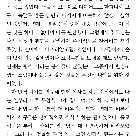
은 적도 있었다. 남들은 고구마로 다이어트도 한다니까 고
구마 녹말로 만든 당면도 이래저래 비슷하지 않겠나 싶었
던 것인데, 연재는 명절 음식 중에 체중 감량에 도움이 되
는 것은 하나도 없다며 나를 핀잔했다. 그럼에도 장모님은
나의 식성과 취향을 고려하여 주기적으로 찬거리를 챙겨
주었다. 진미채나 메추리알조림, 깻잎이나 고추장아찌, 손
이 많이 가는 갈비찜이나 꼬막무침을 보내올 때도 있었다.
연재는 평소 가리는 음식들이 많았는데 그중에서 반건조
생선 조림이나 갓김치 같은 것들은 온전히 나만을 위한 것
이었다.
한 번씩 처가를 방문해 함께 식사를 하는 자리에서도 나
는 일부러 나물 무침을 크게 집어 먹기도 하고, 평소보다
국이나 밥을 한 그릇씩 더 비우기도 했다. 연재를 비롯해
처가 식구들은 전체적으로 소식을 하는 편이었으나, 홀로
식탐을 부리는 사위를 장모님은 매번 흡족하게 바라보았
다. 그러니까 정확히 무얼 읽고 그런 생각을 했는지는 모