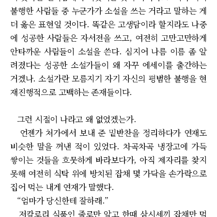
불행한 사람들 중 누군가가 소설을 쓰는 거라고 말하는 게
더 옳은 표현일 것이다. 똑같은 고생담이라 할지라도 나중
에 성공한 사람들은 자서전을 쓰고, 여전히 고만고만하게
안타까운 사람들이 소설을 쓴다. 심지어 나름 이름 좀 알
려졌다는 성공한 소설가들이 왜 자꾸 에세이를 출간하는
거겠나. 소설가란 모름지기 자기 자신의 평범한 불행을 현
재진행적으로 고백하는 존재들이다.
그런 시절이 나라고 왜 없었겠는가.
언젠가 처가에서 보내 준 밑반찬을 정리하다가 연재도
비슷한 말을 꺼낸 적이 있었다. 차곡차곡 냉장고에 가득
쌓이는 것들을 흐뭇하게 바라보다가, 아직 제자리를 찾지
못해 여전히 식탁 위에 방치된 잡채 몇 가닥을 손가락으로
집어 먹는 내게 연재가 말했다.
“엄마가 당신한테 잘하래.”
저칼로리 식품인 줄로만 알고 한때 삼시세끼 잡채만 먹