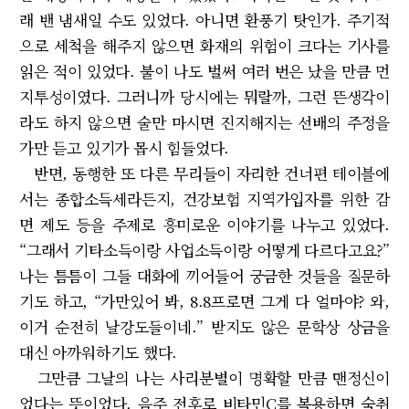
래 밴 냄새일 수도 있었다. 아니면 환풍기 탓인가. 주기적
으로 세척을 해주지 않으면 화재의 위험이 크다는 기사를
읽은 적이 있었다. 불이 나도 벌써 여러 번은 났을 만큼 먼
지투성이였다. 그러니까 당시에는 뭐랄까, 그런 뜬생각이
라도 하지 않으면 술만 마시면 진지해지는 선배의 주정을
가만 듣고 있기가 몹시 힘들었다.
반면, 동행한 또 다른 무리들이 자리한 건너편 테이블에
서는 종합소득세라든지, 건강보험 지역가입자를 위한 감
면 제도 등을 주제로 흥미로운 이야기를 나누고 있었다.
“그래서 기타소득이랑 사업소득이랑 어떻게 다르다고요?”
나는 틈틈이 그들 대화에 끼어들어 궁금한 것들을 질문하
기도 하고, “가만있어 봐, 8.8프로면 그게 다 얼마야? 와,
이거 순전히 날강도들이네.” 받지도 않은 문학상 상금을
대신 아까워하기도 했다.
그만큼 그날의 나는 사리분별이 명확할 만큼 맨정신이
었다는 뜻이었다. 음주 전후로 비타민C를 복용하면 숙취