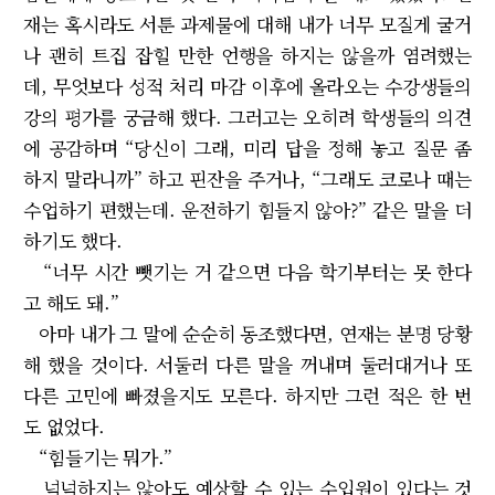
재는 혹시라도 서툰 과제물에 대해 내가 너무 모질게 굴거
나 괜히 트집 잡힐 만한 언행을 하지는 않을까 염려했는
데, 무엇보다 성적 처리 마감 이후에 올라오는 수강생들의
강의 평가를 궁금해 했다. 그러고는 오히려 학생들의 의견
에 공감하며 “당신이 그래, 미리 답을 정해 놓고 질문 좀
하지 말라니까” 하고 핀잔을 주거나, “그래도 코로나 때는
수업하기 편했는데. 운전하기 힘들지 않아?” 같은 말을 더
하기도 했다.
“너무 시간 뺏기는 거 같으면 다음 학기부터는 못 한다
고 해도 돼.”
아마 내가 그 말에 순순히 동조했다면, 연재는 분명 당황
해 했을 것이다. 서둘러 다른 말을 꺼내며 둘러대거나 또
다른 고민에 빠졌을지도 모른다. 하지만 그런 적은 한 번
도 없었다.
“힘들기는 뭐가.”
넉넉하지는 않아도 예상할 수 있는 수입원이 있다는 것