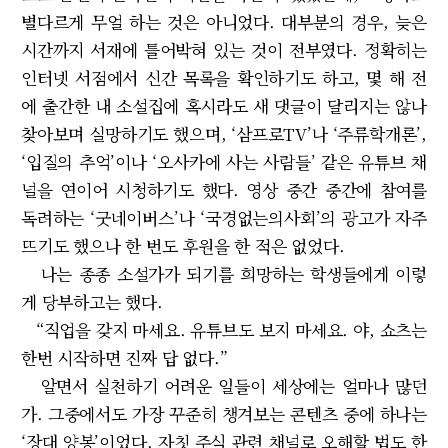
별다르게 무얼 하는 것은 아니었다. 대부분의 경우, 늦은
시간까지 서재에 틀어박혀 있는 것이 전부였다. 정확히는
인터넷 서점에서 신간 목록을 확인하기도 하고, 몇 해 전
에 출간한 내 소설집에 혹시라도 새 댓글이 달리지는 않나
찾아보며 실망하기도 했으며, ‘삼프로TV’나 ‘주류학개론’,
‘입질의 추억’이나 ‘오사카에 사는 사람들’ 같은 유튜브 채
널을 연이어 시청하기도 했다. 영상 중간 중간에 참여를
독려하는 ‘굿네이버스’나 ‘국경없는의사회’의 광고가 자주
뜨기도 했으나 한 번도 후원을 한 적은 없었다.
나는 종종 소설가가 되기를 희망하는 학생들에게 이렇
게 당부하고는 했다.
“직업을 갖지 마세요. 유튜브도 보지 마세요. 야, 쇼츠는
한번 시작하면 진짜 답 없다.”
알면서 실천하기 어려운 일들이 세상에는 얼마나 많던
가. 그중에서도 가장 꾸준히 챙겨보는 콘텐츠 중에 하나는
‘장대 양봉’이었다. 자칫 주식 관련 채널로 오해할 법도 한