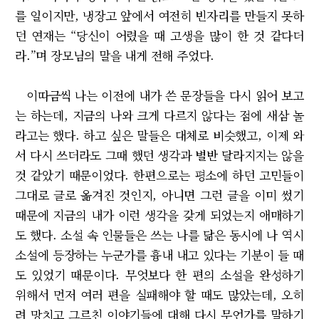
를 일이지만, 냉장고 앞에서 여전히 빈자리를 만들지 못하
던 연재는 “당신이 어렸을 때 고생을 많이 한 것 같다더
라.”며 장모님의 말을 내게 전해 주었다.
이따금씩 나는 이전에 내가 쓴 문장들을 다시 읽어 보고
는 하는데, 지금의 나와 크게 다르지 않다는 점에 새삼 놀
라고는 했다. 하고 싶은 말들은 대체로 비슷했고, 이제 와
서 다시 쓰더라도 그때 했던 생각과 별반 달라지지는 않을
것 같았기 때문이었다. 한편으로는 평소에 하던 고민들이
그대로 글로 옮겨진 것인지, 아니면 그런 글을 이미 썼기
때문에 지금의 내가 이런 생각을 갖게 되었는지 애매하기
도 했다. 소설 속 인물들은 쓰는 나를 닮은 동시에 나 역시
소설에 등장하는 누군가를 흉내 내고 있다는 기분이 들 때
도 있었기 때문이다. 무엇보다 한 편의 소설을 완성하기
위해서 먼저 여러 편을 실패해야 할 때도 많았는데, 오히
려 망치고 그르친 이야기들에 대해 다시 무언가를 말하기