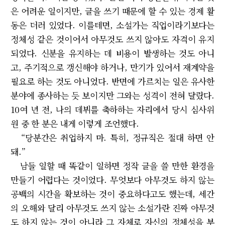
은 어려운 일이지만, 글을 쓰기 때문에 할 수 있는 경제 활
동은 더러 있었다. 이를테면, 소설가는 직업이라기보다는
정체성 같은 것이어서 아무것도 쓰지 않아도 자격이 유지
되었다. 신분을 유지하는 데 비용이 발생하는 것도 아니
고, 주기적으로 갱신해야 하거나, 만기가 있어서 재계약을
필요로 하는 것도 아니었다. 반면에 가르치는 일은 유사한
분야에 종사하는 듯 보이지만 그와는 성격이 전혀 달랐다.
10여 년 전, 나의 데뷔를 축하하는 자리에서 당시 심사위
원 중 한 분은 내게 이렇게 조언했다.
“당분간은 취업하지 마. 특히, 정규직은 절대 하면 안
돼.”
남들 일할 때 똑같이 일하면 정작 글을 쓸 만한 환경을
만들기 어렵다는 것이었다. 무엇보다 아무것도 하지 않는
공백의 시간을 확보하는 것이 중요하다고도 했는데, 세간
의 오해와 달리 아무것도 쓰지 않는 소설가란 진짜 아무것
도 하지 않는 것이 아니라 그 자체로 자신의 정체성을 부