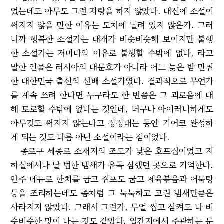
었는데도 아무도 그런 자랑을 하지 않았다. 대신에 소설이
써지지 않을 만한 이유는 도처에 널려 있지 않은가. 그러
니까 행복한 소설가는 대개가 비슷비슷해 보이지만 불행
한 소설가는 저마다의 이유로 불행할 수밖에 없다, 라고
말한 인물은 러시아의 대문호가 아니라 어느 늦은 밤 만취
한 대한민국 출신의 선배 소설가였다. 결과적으로 무언가
를 계속 쓰려 한다면 누구라도 한 번쯤은 그 괴로움에 대
해 토로할 수밖에 없다는 것인데, 더구나 아이러니하게도
아무것도 써지지 않는다고 징징대는 동안 기어코 완성하
게 되는 것도 다름 아닌 소설이라는 점이었다.
종로구 세종로 소재지의 조도가 낮은 호프집이었고 지
하실에서나 날 법한 냄새가 유독 심했던 곳으로 기억한다.
안주 메뉴로 한치를 굽고 쥐포도 굽고 제육볶음과 어묵탕
등을 조리하는데도 좀처럼 그 눅눅하고 고린 냄새만큼은
사라지지 않았다. 그래서 그런가, 무얼 씹고 삼켜도 다 비
슷비슷한 맛이 나는 것도 같았다. 일간지에서 주관하는 문