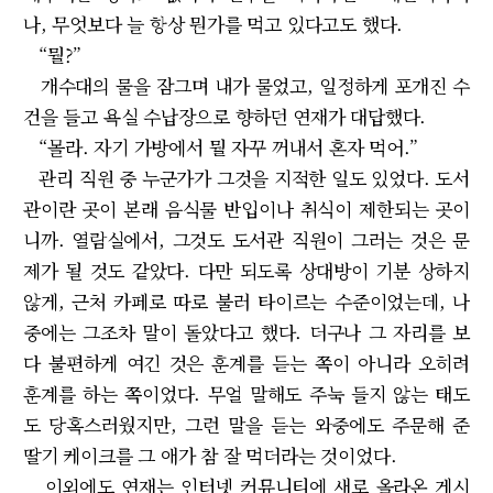
나, 무엇보다 늘 항상 뭔가를 먹고 있다고도 했다.
“뭘?”
개수대의 물을 잠그며 내가 물었고, 일정하게 포개진 수
건을 들고 욕실 수납장으로 향하던 연재가 대답했다.
“몰라. 자기 가방에서 뭘 자꾸 꺼내서 혼자 먹어.”
관리 직원 중 누군가가 그것을 지적한 일도 있었다. 도서
관이란 곳이 본래 음식물 반입이나 취식이 제한되는 곳이
니까. 열람실에서, 그것도 도서관 직원이 그러는 것은 문
제가 될 것도 같았다. 다만 되도록 상대방이 기분 상하지
않게, 근처 카페로 따로 불러 타이르는 수준이었는데, 나
중에는 그조차 말이 돌았다고 했다. 더구나 그 자리를 보
다 불편하게 여긴 것은 훈계를 듣는 쪽이 아니라 오히려
훈계를 하는 쪽이었다. 무얼 말해도 주눅 들지 않는 태도
도 당혹스러웠지만, 그런 말을 듣는 와중에도 주문해 준
딸기 케이크를 그 애가 참 잘 먹더라는 것이었다.
이외에도 연재는 인터넷 커뮤니티에 새로 올라온 게시