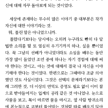
신에 대해 자꾸 돌아보게 되는 것이었다.
세상에 존재하는 무수히 많은 이야기 중 대부분은 작가
자신에 대한 이야기라는 것.
뭐, 틀린 말은 아니었으니까.
틀렸다기보다는 당시에는 오히려 누구라도 빤히 다 알
법한 소리를 뭘 또 열심히 우기기까지 하나, 싶을 뿐이었
다. 꼭 그날의 선배가 아니었더라도 소설을 배우는 동안
가장 많이 들었던 조언 중에 하나는 자기 경험에 대해 써
야 한다는 것이고, 아는 것에 대해서 결국 나 자신을 이야
기해야 한다는 것이었다. 한편으로는 그때마다 조금 의아
했던 것도 사실이었다. 그것은 선택의 문제라기보다는 본
래 그러한 것, 더 이상의 연역도 증명도 필요 없이 이미 참
으로 받아들여지는 업계의 공리 같은 것 아니었나. 눈으로
사물을 보고, 목이 마르면 물을 마시고, 옆 사람 방귀소리
에 본능적으로 코부터 틀어막는 것처럼 따로 배우지 않아