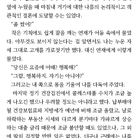
옆에 누웠을 때 마침내 거기에 대한 나름의 논리적이고 객
관적인 결론에 도달할 수는 있었다.
“좀 썼어?”
작은 기척에도 쉽게 잠을 깨는 연재가 어둠 속에서 물었
다. 아무것도 보이지 않는다는 걸 알면서도 나는 누운 자
세 그대로 고개를 가로젓기만 했다. 대신 연재에게 이렇게
물었다.
“당신은 요즘에 어때? 행복해?”
“그럼, 행복하지. 자기는 아니야?”
그러고는 내 쪽으로 몸을 기울여 나를 다독여 주었다.
마지막 정기 건강검진에서 콜레스테롤 수치가 조금 높
게 나오긴 했으나 우려할 정도는 아니라고 했다. 납부해야
될 건강보험료와 지방세가 예년에 비해 조금 올랐고, 날로
하락하는 부동산 시세와 다르게 분기마다 가파르게 상승
하는 대출 금리 때문에 조금 불안할 때도 있었으나, 그 외
에 딱히 걱정할 만한 일은 없었다. 더구나 근래에는 나를