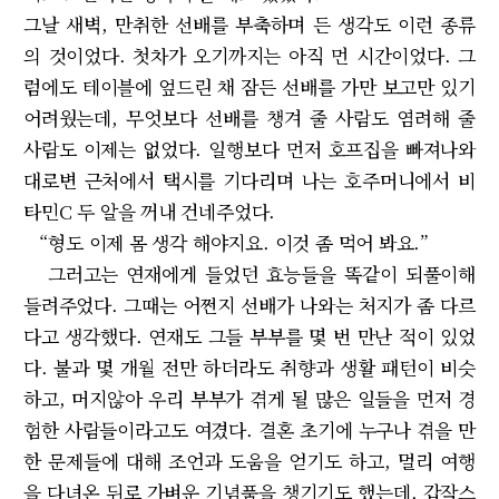
그날 새벽, 만취한 선배를 부축하며 든 생각도 이런 종류
의 것이었다. 첫차가 오기까지는 아직 먼 시간이었다. 그
럼에도 테이블에 엎드린 채 잠든 선배를 가만 보고만 있기
어려웠는데, 무엇보다 선배를 챙겨 줄 사람도 염려해 줄
사람도 이제는 없었다. 일행보다 먼저 호프집을 빠져나와
대로변 근처에서 택시를 기다리며 나는 호주머니에서 비
타민C 두 알을 꺼내 건네주었다.
“형도 이제 몸 생각 해야지요. 이것 좀 먹어 봐요.”
그러고는 연재에게 들었던 효능들을 똑같이 되풀이해
들려주었다. 그때는 어쩐지 선배가 나와는 처지가 좀 다르
다고 생각했다. 연재도 그들 부부를 몇 번 만난 적이 있었
다. 불과 몇 개월 전만 하더라도 취향과 생활 패턴이 비슷
하고, 머지않아 우리 부부가 겪게 될 많은 일들을 먼저 경
험한 사람들이라고도 여겼다. 결혼 초기에 누구나 겪을 만
한 문제들에 대해 조언과 도움을 얻기도 하고, 멀리 여행
을 다녀온 뒤로 가벼운 기념품을 챙기기도 했는데, 갑작스