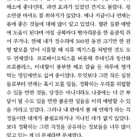
해소에 좋다던데, 과연 효과가 있었던 건지도 몰랐다. 평
소만큼 마셔도 잘 취하지가 않았다. 예나 지금이나 연재는
몸에 좋은 것들에 대해 많이 알고 있었다. 혈관 질환 예방
에 도움이 된다며 아침 공복마다 병아리콩을 한 움큼씩 쥐
어 주거나, 한때 내가 정수리에 500원 동전 크기만 한 원
형 탈모를 얻어 시름할 때 석류 엑기스를 처방한 것도 모
두 연재였다. 프로바이오틱스를 비롯해 루테인과 항산화
프로폴리스, 미네랄이 풍부한 해조 칼슘 등 하루에 챙겨
먹는 영양제만도 십여 종이었다. 무엇보다 그런 작은 실천
들로부터 연재는 혹시 모를 일들, 정확히는 우리를 위협할
수 있을 만한 것들, 당장은 아니더라도 나중에는 더 큰 부
담이 될 수도 있을 만한 불운한 일들을 미리 예방할 수 있
을 거라고 믿었다. 그러나 내 편에서 볼 때 연재가 하는 걱
정들이란 대개가 불필요하거나 지나친 데가 없지 않았다.
보다 정확히는 그런 걱정을 공유하는 정보들을 너무 많이
알고 있는 게 더 문제라면 문제였다.