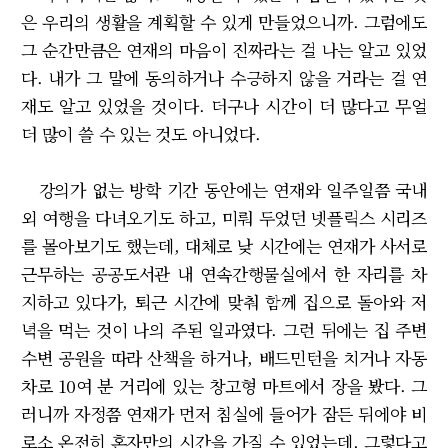
은 우리의 생활을 계획할 수 있게 만들었으니까. 그럼에도
그 순간만큼은 연재의 마음이 진짜라는 걸 나는 알고 있었
다. 내가 그 말에 동의하거나 수긍하지 않을 거라는 걸 연
재도 알고 있었을 것이다. 더구나 시간이 더 많다고 무얼
더 많이 쓸 수 있는 것도 아니었다.
강의가 없는 방학 기간 동안에는 연재와 일주일쯤 국내
외 여행을 다녀오기도 하고, 미뤄 두었던 넷플릭스 시리즈
를 몰아보기도 했는데, 대체로 낮 시간에는 연재가 사서로
근무하는 공공도서관 내 연속간행물실에서 한 자리를 차
지하고 있다가, 퇴근 시간에 맞춰 함께 집으로 돌아와 저
녁을 먹는 것이 나의 주된 일과였다. 그런 뒤에는 집 주변
수변 공원을 따라 산책을 하거나, 배드민턴을 치거나 자동
차로 10여 분 거리에 있는 창고형 마트에서 장을 봤다. 그
러니까 자정쯤 연재가 먼저 침실에 들어가 잠든 뒤에야 비
로소 온전히 혼자만의 시간을 가질 수 있었는데, 그렇다고