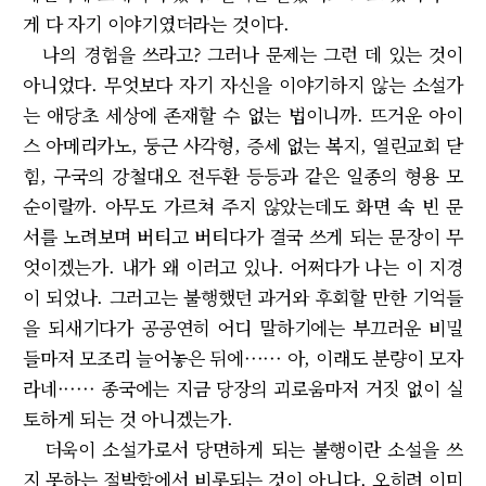
게 다 자기 이야기였더라는 것이다.
나의 경험을 쓰라고? 그러나 문제는 그런 데 있는 것이
아니었다. 무엇보다 자기 자신을 이야기하지 않는 소설가
는 애당초 세상에 존재할 수 없는 법이니까. 뜨거운 아이
스 아메리카노, 둥근 사각형, 증세 없는 복지, 열린교회 닫
힘, 구국의 강철대오 전두환 등등과 같은 일종의 형용 모
순이랄까. 아무도 가르쳐 주지 않았는데도 화면 속 빈 문
서를 노려보며 버티고 버티다가 결국 쓰게 되는 문장이 무
엇이겠는가. 내가 왜 이러고 있나. 어쩌다가 나는 이 지경
이 되었나. 그러고는 불행했던 과거와 후회할 만한 기억들
을 되새기다가 공공연히 어디 말하기에는 부끄러운 비밀
들마저 모조리 늘어놓은 뒤에······ 아, 이래도 분량이 모자
라네······ 종국에는 지금 당장의 괴로움마저 거짓 없이 실
토하게 되는 것 아니겠는가.
더욱이 소설가로서 당면하게 되는 불행이란 소설을 쓰
지 못하는 절박함에서 비롯되는 것이 아니다. 오히려 이미