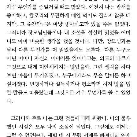
자꾸 무언가를 중얼거릴 때도 많았다. 여전히 나는 잡채를
좋아하고, 칼로리와 무관하게 매일 먹어도 질리지 않을 테
지만, 그 순간만큼은 마냥 좋아하고만 있을 수는 없었다.
그러니까 장모님만큼이나 내 소설을 성실히 읽었을 어머
니도 아마 비슷한 생각을 했을 것이다. 다만, 장모님과는
달리 다른 무언가를 더 읽었을지도 모른다. 다른 누구도
아닌 어머니 자신의 이야기를 읽어내고는, 의도와 다르게
그것으로 내게 미안해하지는 않았을까. 그런 생각을 하다
보면 마음이 무거워졌고, 누구에게라도 무슨 말이든 하고
싶어졌다. 변명하거나 설득하거나 평소라면 하지 않을 법
한 말들도 떠올랐는데 그것으로 겨우 무언가를 쓸 수 있었
다.
그러니까 주로 나는 그런 것들에 대해 써왔다. 나의 불우
했던 시절은 모두 나의 소설이 되었다. 그럼에도 이제는
그럴 수 없었는데, 새벽 네 시 무렵 서재를 빠져나와 연재