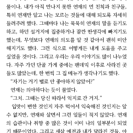
물이나, 내가 아직 만나지 못한 연재의 먼 친척과 친구들,
특히 연재만 알고 나는 모르는 것들에 대해 되도록 자세히
들려주려 했다. 그때마다 나는 묵묵히 연재의 말을 듣기도
하고, 하던 설거지에 집중하거나 잠깐 딴생각에 빠지기도
했는데, 무엇보다 연재의 의도를 알 것 같아서 괜히 미안
해지기도 했다. 그런 식으로 어떻게든 내게 도움을 주고
싶었을 것이다. 그리고 우리는 우리 이야기도 많이 나누었
다. 자주 가던 단골 가게 중에는 팬데믹 이후로 사라진 곳
들도 많았는데, 한 번씩 그 집 메뉴가 생각나기도 했다.
“자기는 거기 별로 안 좋아하지 않았어?”
연재는 의아하다는 듯이 물었다.
“그치. 그때는 당신 따라서 억지로 간 거지.”
입맛이 변한 것인지 자주 먹어서 익숙해진 것인지는 알
수 없지만, 연재와 살면서 그런 일들이 적지 않았다. 연재
의 습관이나 취향 중 많은 것이 이미 나의 일부분이 되었
기 때문이었다. 그리고 새삼 예전과 내가 달라진 것들, 아