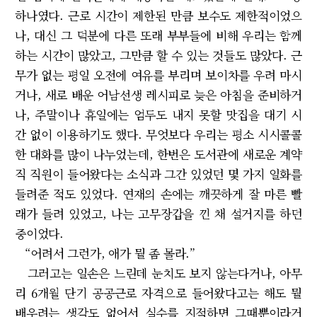
하나였다. 근로 시간이 제한된 만큼 보수도 제한적이었으
나, 대신 그 덕분에 다른 또래 부부들에 비해 우리는 함께
하는 시간이 많았고, 그만큼 할 수 있는 것들도 많았다. 근
무가 없는 평일 오전에 여유를 부리며 보이차를 우려 마시
거나, 새로 배운 어남선생 레시피로 늦은 아침을 준비하거
나, 주말이나 휴일에는 엄두도 내지 못할 맛집을 대기 시
간 없이 이용하기도 했다. 무엇보다 우리는 평소 시시콜콜
한 대화를 많이 나누었는데, 한번은 도서관에 새로운 계약
직 직원이 들어왔다는 소식과 그간 있었던 몇 가지 일화를
들려준 적도 있었다. 연재의 손에는 깨끗하게 잘 마른 빨
래가 들려 있었고, 나는 고무장갑을 낀 채 설거지를 하던
중이었다.
“어려서 그런가, 애가 뭘 좀 몰라.”
그러고는 일손은 느린데 눈치도 보지 않는다거나, 아무
리 6개월 단기 공공근로 자격으로 들어왔다고는 해도 뭘
배우려는 생각도 없어서 실수를 지적하면 그때뿐이라거