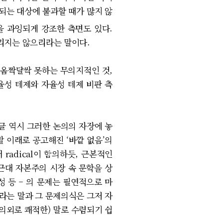
’되는 대상에 불과할 때가 많지 않
을 과잉되게 강조한 측면도 있다.
틀리지는 않으리라는 말이다.
 옴짝달싹 못하는 무의지적인 것,
율성 테제와 자율성 테제 비판 측
글 역시 그러한 논의의 자장에 놓
말 이래로 공고해진 ‘바깥 없음’의
radical이 함의하듯, 근본적인
근대 자본주의 시장 속 문학을 상
성 등 – 의 문제는 필연적으로 마
라는 말과 그 문제의식은 그저 자
의외로 쾌적한) 말로 수렴되기 쉽