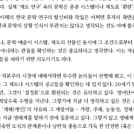
. 실제 ‘제도 연구’ 속의 문학은 종종 시스템이나 제도로 ‘환원
 이래의 한국 문학 연구의 탈신비화 작업은 어쩌면 후자의 측면
시장과 문학의 상황 인식이 무관치는 않다고 생각되는 것도 아예 
 문학·예술이 시스템, 제도의 산물인 동시에 그 조건으로부터
아니라는 관점을 확인하는 것은 중요하다고 생각한다. 이는 자
함을 피하기 위한 의도이기도 하다.
자본주의 시장에 대해서라면 무수한 논의들이 선행해 왔고, 이 
 그 제도나 시스템의 공고함을 확인하는 데 있지 않다. 20세기 
 그것이 ‘결정론’으로 환원되는 것은 유의하고 싶다. 영어단어 
일수록 수행을 지닌다. 그렇기에 지금 더 생각하고 싶은 것은 
‘개체(개인)’의 사유와 그 계열어들 – 가령, 주체, 능동성, 정체
을 지금 생태계를 말하기 전에 질문하고 싶다. 그렇지 않고 생태계
익숙한 도식의 관계론이나 낭만적 충동으로 가득 찬 안전한 (혹은 