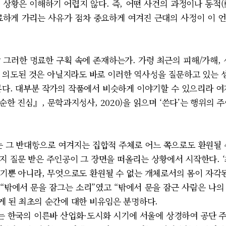
 상황은 이해하기 어렵지 않다. 즉, 어떤 사건의 과정이나 동적
료하게 가리는 사유가 점차 중요하게 여겨진 근대의 사정이 이 
그러한 명료한 구획 속에 존재하는가. 가령 최근의 피해/가해, 
 의도된 것은 아닐지라도 바로 이러한 역사성을 질문하고 있는 셈
본다. 대부분 작가의 작품에서 비슷하게 이야기할 수 있으리라 여
순한 진심』, 문학과지성사, 2020)을 읽으며 ‘쓴다’는 행위의 
 그 반대항으로 여겨지는 집합적 주체로 어느 쪽으로도 환원될 
지 질문 받은 주인공이 그 장면을 떠올리는 상황에서 시작한다. 
기뿐 아니라, 무엇으로도 환원될 수 없는 개체로서의 몸이 자각된
“밖에서 문을 잠그는 소리”였고 “밖에서 문을 잠근 사람은 나의
있게 된 최초의 순간에 대한 비유임은 분명하다.
 한국의 이른바 산업화·도시화 시기에 서울에 상경하여 공단 