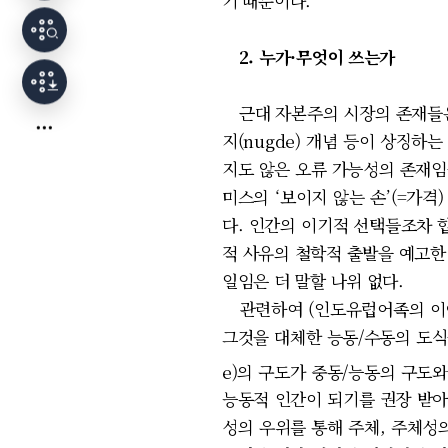
기 때문이다.
2. 누가·무엇이 쓰는가
근대 자본주의 시장의 존재들은
지(nugde) 개념 등이 상징
지도 않은 오류 가능성의 존재임
미스의 ‘보이지 않는 손’(=가
다. 인간의 이기적 선택들조차 
적 사유의 철학적 출발을 예고한
일임은 더 말할 나위 없다.
관련하여 (인도유럽어족의 이야
그것을 대체한 능동/수동의 도식
e)의 구도가 중동/능동의 구도
능동적 인간이 되기를 권장 받아
성의 우위를 통해 주체, 주체성