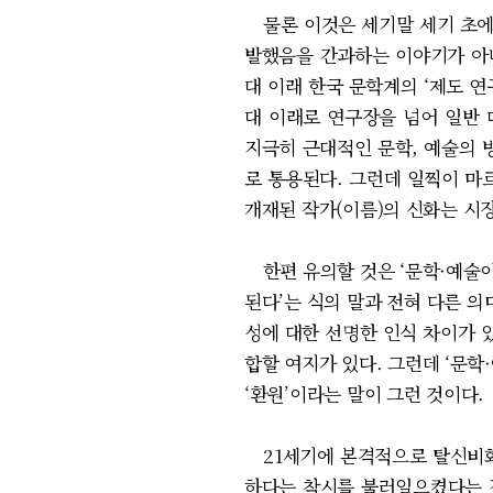
물론 이것은 세기말 세기 초에 
발했음을 간과하는 이야기가 아니
대 이래 한국 문학계의 ‘제도 연
대 이래로 연구장을 넘어 일반
지극히 근대적인 문학, 예술의 
로 통용된다. 그런데 일찍이 마
개재된 작가(이름)의 신화는 시
한편 유의할 것은 ‘문학·예술이
된다’는 식의 말과 전혀 다른 
성에 대한 선명한 인식 차이가 있
합할 여지가 있다. 그런데 ‘문
‘환원’이라는 말이 그런 것이다.
21세기에 본격적으로 탈신비화
하다는 착시를 불러일으켰다는 점