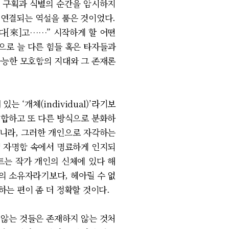
자의 구획과 식별의 순간을 암시하지
 연결되는 역설을 품은 것이었다.
다[來]고……” 시작하게 할 어떤
으로 늘 다른 힘들 혹은 타자들과
가능한 모호함의 지대와 그 존재론
 ‘개체(individual)’라기보
결합하고 또 다른 방식으로 분화하
아니라, 그러한 개인으로 자각하는
적 자명함 속에서 명료하게 인지되
트는 작가 개인의 신체에 있다 해
의 소유자라기보다, 헤아릴 수 없
칭하는 편이 좀 더 정확할 것이다.
 않는 것들은 존재하지 않는 것처