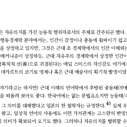
 자유의지를 가진 능동적 행위자로서의 주체로 간주되곤 했다. 
하는 행동경제학 분야에서는, 인간이 감정이나 충동에 휩싸이기 쉽
을 상정하고 있지만, 그것은 근대 초 경제학에서의 인간 이해와는
격) 메커니즘이 상징하듯, 근대 자유주의 경제학에서 상정한 인
합목적적 선(善)으로 귀결된다는 애덤 스미스의 자신감도 여기에
 데카르트의 코기토 명제나 혹은 근대 예술사의 획기적 발명이었
기라고는 하지만) 근대 이래의 언어학에서 추방된 중동태(中動態, 
을 떠올려 보아도 좋다. 한국어에는 없는 문법요소지만 능동태/수동
4)
와 그 의미를 대체했다고 일본의 한 철학자는 규명한다.
실제 우
 왔고, 일상적 언어의 사용에도 이런 가치관계는 고스란히 반영
의 의미가 확보되어 오기도 했다. 그러하니 자유의지를 발휘할 