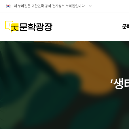
공식
이 누리집은 대한민국 공식 전자정부 누리집입니다.
누리집
확인방법
문학광장
문
‘생