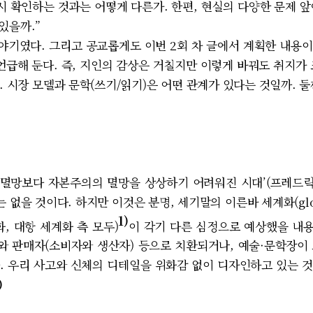
 확인하는 것과는 어떻게 다른가. 한편, 현실의 다양한 문제 앞
있을까.”
였다. 그리고 공교롭게도 이번 2회 차 글에서 계획한 내용이 
언급해 둔다. 즉, 지인의 감상은 거칠지만 이렇게 바꿔도 취지가
 시장 모델과 문학(쓰기/읽기)은 어떤 관계가 있다는 것일까. 
 멸망보다 자본주의의 멸망을 상상하기 어려워진 시대’(프레드릭
없을 것이다. 하지만 이것은 분명, 세기말의 이른바 세계화(globa
1)
, 대항 세계화 측 모두)
이 각기 다른 심정으로 예상했을 내용
 판매자(소비자와 생산자) 등으로 치환되거나, 예술·문학장이
. 우리 사고와 신체의 디테일을 위화감 없이 디자인하고 있는 
)