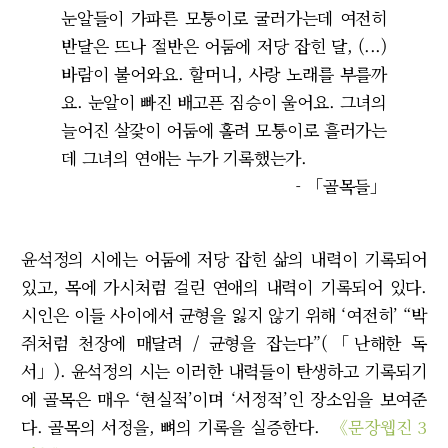
눈알들이 가파른 모퉁이로 굴러가는데 여전히
반달은 뜨나 절반은 어둠에 저당 잡힌 달, (...)
바람이 불어와요. 할머니, 사랑 노래를 부를까
요. 눈알이 빠진 배고픈 짐승이 울어요. 그녀의
늘어진 살갗이 어둠에 홀려 모퉁이로 흘러가는
데 그녀의 연애는 누가 기록했는가.
- 「골목들」
윤석정의 시에는 어둠에 저당 잡힌 삶의 내력이 기록되어
있고, 목에 가시처럼 걸린 연애의 내력이 기록되어 있다.
시인은 이들 사이에서 균형을 잃지 않기 위해 ‘여전히’ “박
쥐처럼 천장에 매달려 / 균형을 잡는다”(「난해한 독
서」). 윤석정의 시는 이러한 내력들이 탄생하고 기록되기
에 골목은 매우 ‘현실적’이며 ‘서정적’인 장소임을 보여준
다. 골목의 서정을, 뼈의 기록을 실증한다.
《문장웹진 3