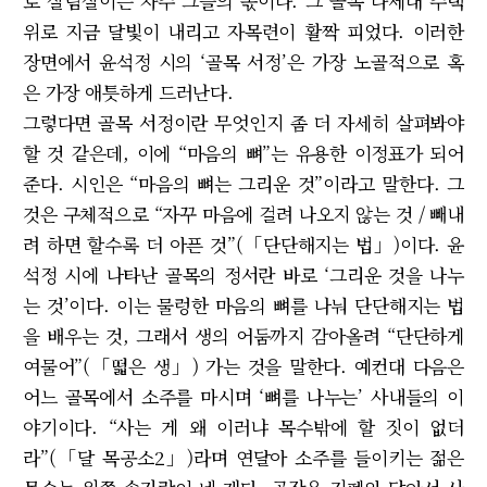
로 살림살이는 자주 그들의 몫이다. 그 골목 다세대 주택
위로 지금 달빛이 내리고 자목련이 활짝 피었다. 이러한
장면에서 윤석정 시의 ‘골목 서정’은 가장 노골적으로 혹
은 가장 애틋하게 드러난다.
그렇다면 골목 서정이란 무엇인지 좀 더 자세히 살펴봐야
할 것 같은데, 이에 “마음의 뼈”는 유용한 이정표가 되어
준다. 시인은 “마음의 뼈는 그리운 것”이라고 말한다. 그
것은 구체적으로 “자꾸 마음에 걸려 나오지 않는 것 / 빼내
려 하면 할수록 더 아픈 것”(「단단해지는 법」)이다. 윤
석정 시에 나타난 골목의 정서란 바로 ‘그리운 것을 나누
는 것’이다. 이는 물렁한 마음의 뼈를 나눠 단단해지는 법
을 배우는 것, 그래서 생의 어둠까지 감아올려 “단단하게
여물어”(「떫은 생」) 가는 것을 말한다. 예컨대 다음은
어느 골목에서 소주를 마시며 ‘뼈를 나누는’ 사내들의 이
야기이다. “사는 게 왜 이러냐 목수밖에 할 짓이 없더
라”(「달 목공소2」)라며 연달아 소주를 들이키는 젊은