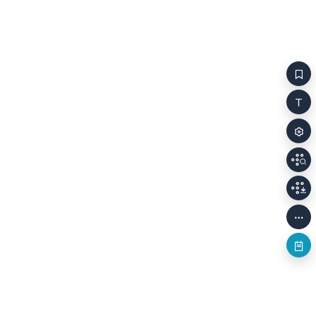
‘선택&r