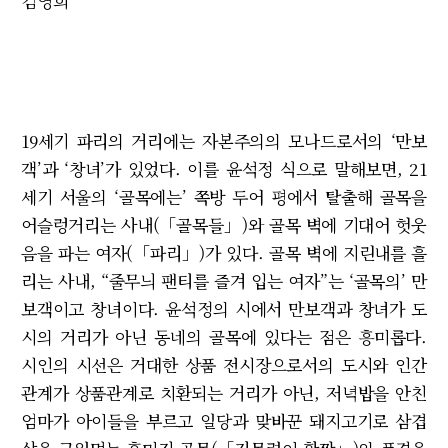
김영희
19세기 파리의 거리에는 자본주의의 모나드로서의 ‘만보
객’과 ‘창녀’가 있었다. 이를 윤석정 식으로 말해보면, 21
세기 서울의 ‘골목에는’ 쪽방 두어 평에서 탈출해 골목을
어슬렁거리는 사내(「골목들」)와 골목 벽에 기대어 헛웃
음을 파는 여자(「파리」)가 있다. 골목 벽에 지린내를 흘
리는 사내, “줄무늬 팬티를 즐겨 입는 여자”는 ‘골목의’ 만
보객이고 창녀이다. 윤석정의 시에서 만보객과 창녀가 도
시의 거리가 아닌 동네의 골목에 있다는 점은 흥미롭다.
시인의 시선은 거대한 상품 전시장으로서의 도시와 인간
관계가 상품관계로 치환되는 거리가 아닌, 저녁밥을 안친
엄마가 아이들을 부르고 일당과 맞바꾼 돼지고기로 삼겹