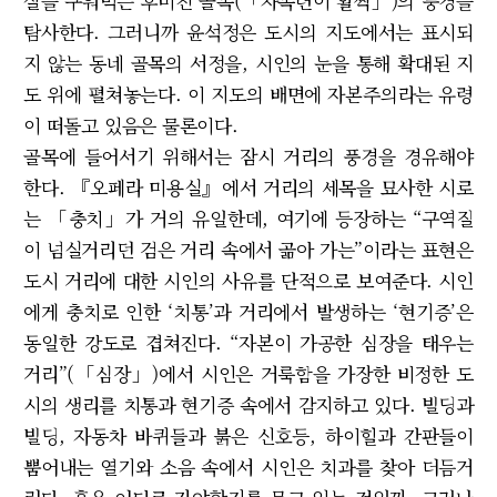
살을 구워먹는 후미진 골목(「자목련이 활짝」)의 풍경을
탐사한다. 그러니까 윤석정은 도시의 지도에서는 표시되
지 않는 동네 골목의 서정을, 시인의 눈을 통해 확대된 지
도 위에 펼쳐놓는다. 이 지도의 배면에 자본주의라는 유령
이 떠돌고 있음은 물론이다.
골목에 들어서기 위해서는 잠시 거리의 풍경을 경유해야
한다. 『오페라 미용실』에서 거리의 세목을 묘사한 시로
는 「충치」가 거의 유일한데, 여기에 등장하는 “구역질
이 넘실거리던 검은 거리 속에서 곪아 가는”이라는 표현은
도시 거리에 대한 시인의 사유를 단적으로 보여준다. 시인
에게 충치로 인한 ‘치통’과 거리에서 발생하는 ‘현기증’은
동일한 강도로 겹쳐진다. “자본이 가공한 심장을 태우는
거리”(「심장」)에서 시인은 거룩함을 가장한 비정한 도
시의 생리를 치통과 현기증 속에서 감지하고 있다. 빌딩과
빌딩, 자동차 바퀴들과 붉은 신호등, 하이힐과 간판들이
뿜어내는 열기와 소음 속에서 시인은 치과를 찾아 더듬거