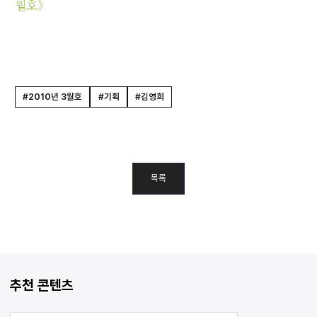
월호》
#2010년 3월호
#기획
#김영희
목록
추천 콘텐츠