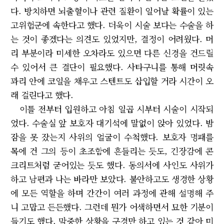
다. 방치하면 뇌출혈이나 관련 질환이 일어날 확률이 있는
고위험군에 속한다고 했다. 더욱이 시술 보다는 수술을 하
는 것이 좋겠다는 의견도 있었지만, 결정이 어려웠다. 머
리 부분이라 미세한 오차라도 있으면 다른 신경을 건드릴
수 있어서 큰 결단이 필요했다. 사타구니를 통해 머릿속
꽈리 안에 코일을 채우고 스텐트도 삽입할 거라 시간이 오
래 걸린다고 했다.
이틀 전부터 입원하고 아침 일곱 시부터 시술이 시작되
었다. 수술실 앞 보호자 대기석에 말없이 앉아 있었다. 밤
잠을 못 잤는지 사위의 얼굴이 수척했다. 보호자 명패를
목에 건 그의 등이 초조함에 흔들리는 듯도, 긴장감에 콘
크리트처럼 굳어있는 듯도 했다. 동의서에 사인도 사위가
하고 남편과 나는 바라만 보았다. 불안하고도 생경한 상황
에 모든 역할을 하며 간간이 여러 과정에 관해 설명해 주
니 고맙고 든든했다. 그런데 뭔가 어색하면서 묘한 기분이
들기도 했다. 막중한 상황을 구경만 하고 있는 것 같아 미