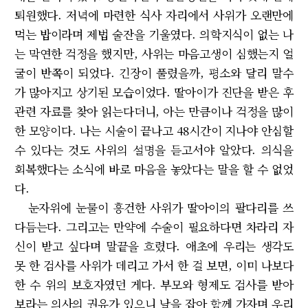
퇴원했다. 저녁에 마련한 식사 자리에서 사위가 오랜만에
먹는 밥이라며 제법 술잔을 기울였다. 의학지식이 없는 나
는 막연한 걱정을 했지만, 사위는 마음고생이 심했는지 얼
굴이 반쪽이 되었다. 긴장이 풀렸을까, 평소와 달리 말수
가 많아지고 상기된 모습이었다. 딸아이가 진단을 받은 후
관련 자료를 찾아 읽는다더니, 아는 만큼이나 걱정을 많이
한 모양이다. 나는 시술이 끝나고 48시간이 지나야 안심할
수 있다는 것도 사위의 설명을 듣고서야 알았다. 의식을
회복했다는 소식에 바로 마음을 놓았다는 말을 할 수 없었
다.
눈자위에 눈물이 흥건한 사위가 딸아이의 팔다리를 쓰
다듬는다. 그리고는 만약에 수술이 필요하다면 차라리 자
신이 받고 싶다며 말끝을 흐렸다. 애초에 우리는 생각도
못 한 검사를 사위가 데리고 가서 한 걸 보면, 이미 나보다
한 수 위의 보호자였던 게다. 부모와 형제도 검사를 받아
보라는 의사의 권유가 있으니 날을 잡아 함께 가자며 우리