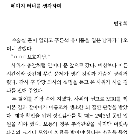
페이지 터너를 생각하며
변명희
수술실 문이 열리고 푸른색 유니폼을 입은 남자가 나오
더니 말했다.
“ㅇㅇㅇ보호자님.”
사위가 총알처럼 일어나 문 앞으로 갔다. 예상보다 이른
시간이라 중간에 무슨 문제가 생긴 것일까 가슴이 쿵쾅거
렸다. 잠시 후 담당 의사의 설명을 듣고 온 사위가 시술 경
과를 전해 주었다.
두 달여를 긴장 속에 지냈다. 사위의 권고로 MRI를 찍
어본 결과 딸아이가 이름조차 생소한 뇌 질환 판정을 받았
다. 재차 확인을 위해 정밀검사를 할 때도 2박3일 동안 입
원을 해야 했다. 보통의 경우 추적관찰을 하지만 머릿속
꽈리의 크기나 모양이 치료를 받아야 한다는 소견을 들었