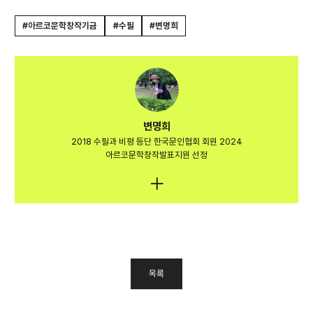
#아르코문학창작기금
#수필
#변명희
변명희
2018 수필과 비평 등단 한국문인협회 회원 2024
아르코문학창작발표지원 선정
목록