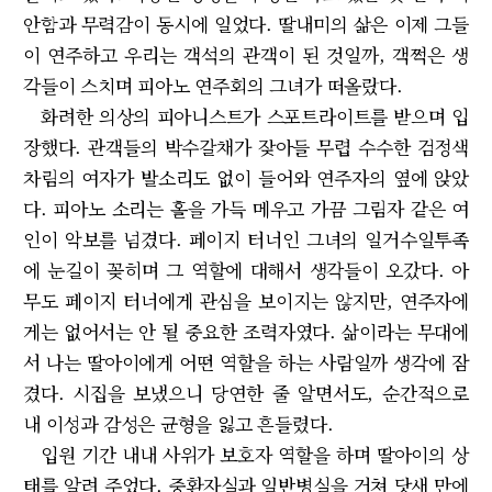
안함과 무력감이 동시에 일었다. 딸내미의 삶은 이제 그들
이 연주하고 우리는 객석의 관객이 된 것일까, 객쩍은 생
각들이 스치며 피아노 연주회의 그녀가 떠올랐다.
화려한 의상의 피아니스트가 스포트라이트를 받으며 입
장했다. 관객들의 박수갈채가 잦아들 무렵 수수한 검정색
차림의 여자가 발소리도 없이 들어와 연주자의 옆에 앉았
다. 피아노 소리는 홀을 가득 메우고 가끔 그림자 같은 여
인이 악보를 넘겼다. 페이지 터너인 그녀의 일거수일투족
에 눈길이 꽂히며 그 역할에 대해서 생각들이 오갔다. 아
무도 페이지 터너에게 관심을 보이지는 않지만, 연주자에
게는 없어서는 안 될 중요한 조력자였다. 삶이라는 무대에
서 나는 딸아이에게 어떤 역할을 하는 사람일까 생각에 잠
겼다. 시집을 보냈으니 당연한 줄 알면서도, 순간적으로
내 이성과 감성은 균형을 잃고 흔들렸다.
입원 기간 내내 사위가 보호자 역할을 하며 딸아이의 상
태를 알려 주었다. 중환자실과 일반병실을 거쳐 닷새 만에