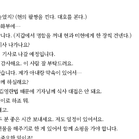
었지? (현의 팔짱을 낀다. 대호를 본다.)
문화부에…
니다. (지갑에서 명함을 꺼내 현과 미현에게 한 장씩 건넨다.)
기사 나가나요?
 기사로 나갈 예정입니다.
와 감사해요. 이 사람 잘 부탁드려요.
습니다. 제가 아내랑 약속이 있어서…
함께 하실래요?
 김영란법 때문에 기자님께 식사 대접은 안 돼요.
이로 하죠 뭐.
례고.
두 분 좋은 시간 보내세요. 저도 일정이 있어서요.
선물을 해주기로 한 게 있어서 함께 쇼핑을 가야 합니다.
중요한 일이죠!