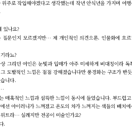
 위주로 작업해야겠다고 생각했는데 작년 안식년을 가지며 여행을
.
게 있나요?
 질문인지 모르겠지만… 제 개인적인 의견으론. 인물화에 흐르
위기라뇨?
상 그리던 여인은 눈빛과 입매가 아주 미세하게 비대칭이라 독특
그 도발적인 느낌은 점점 강해졌습니다만 풍경화는 구조가 반듯
습니다.
…
 매혹적인 느낌과 섬뜩한 느낌이 동시에 들었습니다. 부드럽고 
에선 아이러니가 느껴졌고 온도의 차가 느껴지는 색들의 배치에
 위트라… 실례지만 전공이 미술인가요?
다.