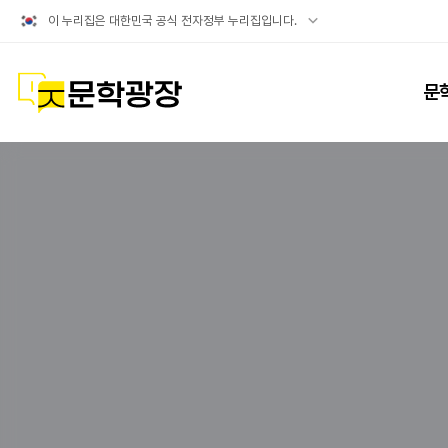
공식
이 누리집은 대한민국 공식 전자정부 누리집입니다.
누리집
확인방법
문학광장
문