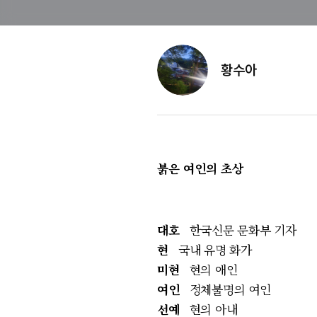
황수아
붉은 여인의 초상
대호
한국신문 문화부 기자
현
국내 유명 화가
미현
현의 애인
여인
정체불명의 여인
선예
현의 아내