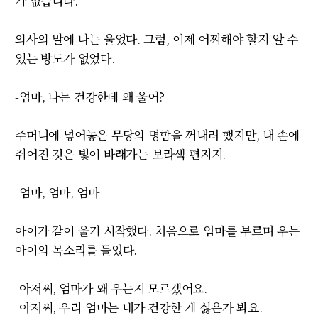
가 없습니다
.
의사의 말에 나는 울었다
.
그럼
,
이제 어찌해야 할지 알 수
있는 방도가 없었다
.
-
엄마
,
나는 건강한데 왜 울어
?
주머니에 넣어놓은 무당의 명함을 꺼내려 했지만
,
내 손에
쥐어진 것은 빛이 바래가는 보라색 편지지
.
-
엄마
,
엄마
,
엄마
아이가 같이 울기 시작했다
.
처음으로 엄마를 부르며 우는
아이의 목소리를 들었다
.
-
아저씨
,
엄마가 왜 우는지 모르겠어요
.
-
아저씨
,
우리 엄마는 내가 건강한 게 싫은가 봐요
.