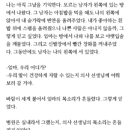
나는 아직 그날을 기억한다
.
모르는 남자가 왼쪽에 있는 방
에서 나왔다
.
그 남자는 아침밥을 먹을 때도 나의 왼쪽에
앉아서 내 숟가락에 반찬을 올려주었다
.
내가 좋아하는 흰
밥 위에 스팸을 올려줬으니 나쁜 사람은 아니지 않을까
,
그
렇게 믿고 싶었다
.
엄마는 방에서 나와 나를 보고 아랫입술
을 깨물었다
.
그리고 신발장에서 빨간 장화를 꺼내주었
다
.
그동안에도 남자는 나의 왼쪽에 서 있었다
.
-
엄마
,
우리 어디가
?
-
우리 딸이 건강하게 자랄 수 있는지 의사 선생님께 여쭤
보러 갈 거야
.
바람이 세게 불어서 엄마의 목소리가 흔들렸다
.
그렇게 믿
었다
.
병원은 실내라서 그랬는지, 의사 선생님의 목소리는 흔들
리지 않았다.