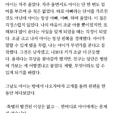
아이는 자주 울었다
.
자주 울면서도 아이는 단 한 번도 엄
마를 부르며 운 적은 없었다
.
따로 아빠라는 단어를 가르친
것도 아닌데 아이는 항상 아빠
,
아빠
,
하며 울었다
.
이 점은
걱정스럽지 않았다
.
나의 마음이 조금 아플 뿐이었지만
,
또
래보다 많이 운다는 사실을 알게 되었을 때는 걱정이 되었
다
.
조금 크고 나서 아이는 항상 왼쪽을 경계했다
.
아이가
말할 수 있게 됐을 무렵
,
나는 아이가 무언가를 본다고 짐
작했다
.
그것은 남자였고
,
나보다 키가 조금 더 큰듯했
다
.
용하다는 무당을 찾아갈까 했지만
,
친구는 일단은 병원
에 가보는 게 어떻겠냐고 물었다
.
제발
,
무엇이라도 알 수
있게 되기를 바랐다
.
그날도 아이는 방에서 나오자마자 고개를 돌려 왼편을 한
동안 쳐다보았다
.
-
특별히 발견된 이상은 없고
…
.
한마디로 아이에게는 문제