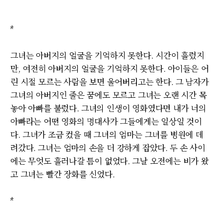
*
그녀는 아버지의 얼굴을 기억하지 못한다
. 시간이 흘렀지
만,
여전히 아버지의 얼굴을 기억하지 못한다
.
아이들은 어
린 시절 모르는 사람을 보면 울어버리고는 한다
.
그 남자가
그녀의 아버지인 줄은 꿈에도 모르고 그녀는 오랜 시간 목
놓아 아빠를 불렀다
.
그녀의 인생이 영화였다면 내가 너의
아빠라는 어떤 영화의 명대사가 그들에게는 일상일 것이
다
.
그녀가 조금 컸을 때 그녀의 엄마는 그녀를 병원에 데
려갔다
.
그녀는 엄마의 손을 더 강하게 잡았다
.
두 손 사이
에는 무엇도 흘러나갈 틈이 없었다
.
그날 오전에는 비가 왔
고 그녀는 빨간 장화를 신었다
.
*