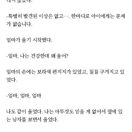
-
특별히 발견된 이상은 없고
…
.
한마디로 아이에게는 문제
가 없습니다
.
엄마가 울기 시작했다
.
-
엄마
,
나는 건강한데 왜 울어
?
엄마의 손에는 보라색 편지지가 있었고
,
점점 구겨지고 있
었다
.
-
엄마
,
엄마
,
엄마
나도 같이 울었다
.
나는 아무것도 믿을 게 없어서 옆에 있
는 남자를 보면서 울었다
.