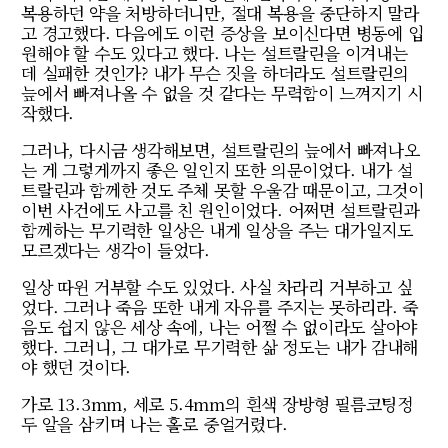
복용하던 약을 처방하더니만, 절대 복용을 중단하지 말라
고 경고했다. 다음에도 이런 증상을 보이신다면 병동에 입
원해야 할 수도 있다고 했다. 나는 설트랄린을 이겨내는
데 실패한 것인가? 내가 무슨 짓을 하더라도 설트랄린의
늪에서 빠져나올 수 없을 것 같다는 무력함이 느껴지기 시
작했다.
그러나, 다시금 생각해보면, 설트랄린의 늪에서 빠져나오
는 게 그렇게까지 좋은 일인지 또한 의문이었다. 내가 설
트랄린과 함께한 것도 주체 못할 우울감 때문이고, 그것이
이번 사건에도 사고를 친 원인이었다. 어쩌면 설트랄린과
함께하는 무기력한 일상은 내게 일상을 주는 대가일지도
모르겠다는 생각이 들었다.
일상 따윈 거부할 수도 있었다. 사실 차라리 거부하고 싶
었다. 그러나 죽음 또한 내게 자유를 주지는 못하리라. 죽
음도 쉽지 않은 세상 속에, 나는 어쩔 수 없이라도 살아야
했다. 그러니, 그 대가로 무기력한 삶 정도는 내가 감내해
야 했던 것이다.
가로 13.3mm, 세로 5.4mm의 흰색 장방형 필름코팅정
두 알을 삼키며 나는 홀로 중얼거렸다.