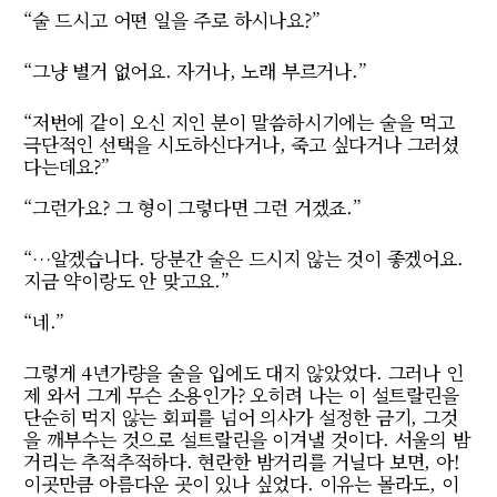
“술 드시고 어떤 일을 주로 하시나요?”
“그냥 별거 없어요. 자거나, 노래 부르거나.”
“저번에 같이 오신 지인 분이 말씀하시기에는 술을 먹고
극단적인 선택을 시도하신다거나, 죽고 싶다거나 그러셨
다는데요?”
“그런가요? 그 형이 그렇다면 그런 거겠죠.”
“…알겠습니다. 당분간 술은 드시지 않는 것이 좋겠어요.
지금 약이랑도 안 맞고요.”
“네.”
그렇게 4년가량을 술을 입에도 대지 않았었다. 그러나 인
제 와서 그게 무슨 소용인가? 오히려 나는 이 설트랄린을
단순히 먹지 않는 회피를 넘어 의사가 설정한 금기, 그것
을 깨부수는 것으로 설트랄린을 이겨낼 것이다. 서울의 밤
거리는 추적추적하다. 현란한 밤거리를 거닐다 보면, 아!
이곳만큼 아름다운 곳이 있나 싶었다. 이유는 몰라도, 이