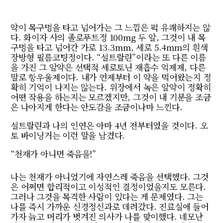
약이 목구멍을 타고 넘어가는 그 느낌은 퍽 유쾌하지는 않
다. 화이자 사의 졸로푸트정 100mg 두 알, 그것이 내 목
구멍을 타고 넘어간 가로 13.3mm, 세로 5.4mm의 흰색
장방형 필름코팅정이다. “설트랄린”이라는 또 다른 이름
을 가진 그 알약은 선택적 세로토닌 재흡수 억제제, 다른
말로 항우울제이다. 내가 언제부터 이 약을 먹어왔는지 정
확히 기억이 나지는 않는다. 위장에서 녹은 알약이 정확히
어떤 작용을 하는지는 모르겠지만, 그것이 내 기분을 조금
은 나아지게 한다는 안도감을 조금이나마 느낀다.
설트랄린과 나의 인연은 아마 4년 전부터였을 것이다. 오
토 바이닝거는 이런 말을 남겼다.
“천재가 아니면 죽음을!”
나는 천재가 아니었기에 자연스레 죽음을 선택했다. 그것
은 어쩌면 합리적이고 이성적인 결정이었을지도 모른다.
그러나 그것을 목격한 사람이 있다는 게 문제였다. 그는
나를 즉시 가까운 신경정신과로 데려갔다. 진료실에 들어
가자 늙고 머리가 벗겨진 의사가 나를 맞이했다. 네모난