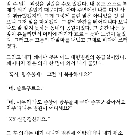
알 수 없는 괴성을 질렀을 수도 있겠다. 내 몸도 스스로 통
제가 되지 않았기 때문이다. 아마 주변에선 나를 미친 사
람 취급했겠지만, 그게 그렇게 틀린 말은 아니었을 것 같
으니 그저 말을 마치겠다. 그렇게 한참을 뛰어다니다 보니
나도 잘 알지 못하는 동네의 공원이었다. 그 순간 나는 눈
앞이 흔들리면서 머리에 전기가 흐르는 듯한 느낌이 들었
다. 그러고는 고통의 단말마를 내뱉고 그대로 바닥에 쓰러
졌다.
그리고 내가 깨어난 곳은 어느 대형병원의 응급실이었다.
깨어나자 젊은 의사 한 명이 와서 내게 물었다.
“혹시, 항우울제나 그런 거 복용하세요?”
“네. 졸로푸트요.”
“네, 아무리 봐도 증상이 항우울제 금단 증후군 같아서요.
자주 다니는 병원이 어디세요?”
“XX 신경정신과요.”
그 후 의사는 내가 다니던 병원에 연락하더니 내가 평소