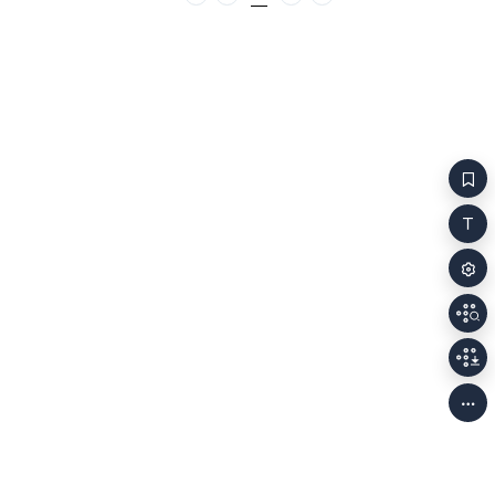
처음
이전
다음
마지막