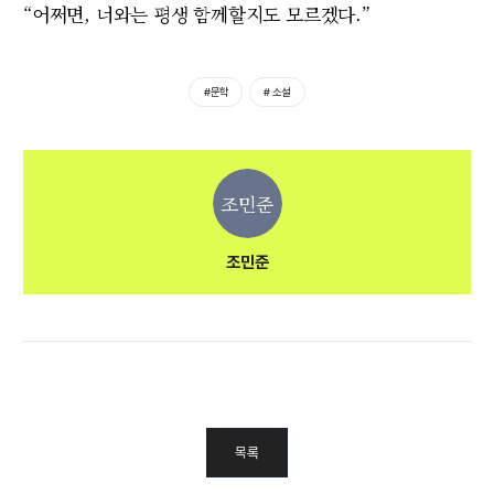
“어쩌면, 너와는 평생 함께할지도 모르겠다.”
#문학
# 소설
조민준
조민준
목록