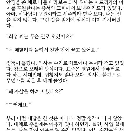
안경을 쓴 채로 나를 바라보는 의사 뒤에는 아프리카의 아
이를 후원한다는 증서와 교회에서 보내준 카드가 있었다.
아마, 하나님이 구원이라도 해주리라 믿나 보다. 나는 신
을 믿지 않는다. 그런 것을 믿기엔 심신이 이미 지쳐버렸
다.
“희성 씨는 무슨 일로 오셨어요?”
“목 매달려다 들켜서 친한 형이 끌고 왔어요.”
정적이 흘렀다. 의사는 수기로 차트에다 무어라 적고 있었
다. 참으로 오래된 방식이다. 요즘은 병원에서 컴퓨터로
다 하는 시대인데, 귀찮지도 않나 보다. 의사는 볼펜으로
무언가를 적은 후 내게 물었다.
“왜 자살을 하려고 했나요?”
“그러게요.”
부러 이런 대답을 한 것은 아니다. 정말 생각이 나지 않았
다. 대체로 우울에는 이유가 있다 하던가. 실연, 사업 실패
등등. 나는 딱히 이유를 댈 수가 없었다. 어느 순간부터 생