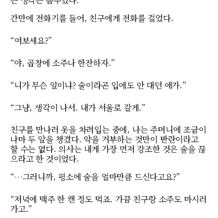
간만에 전화기를 들어, 친구에게 전화를 걸었다.
“여보세요?”
“야, 곱창에 소주나 한잔하자.”
“니가 무슨 일이냐? 술이라곤 입에도 안 대던 애가.”
“그냥, 생각이 나서. 내가 서울로 갈게.”
친구를 만나러 옷을 차려입는 중에, 나는 주머니에 조금이
나마 두 알을 챙겼다. 약을 거부하는 것만이 반란이라고
할 수는 없다. 의사는 내게 가장 먼저 강조한 것은 술을 끊
으라고 한 것이었다.
“…그러니까, 평소에 술을 얼마만큼 드신다고요?”
“저녁에 맥주 한 캔 정도 먹죠. 가끔 친구랑 소주도 마시러
가고.”