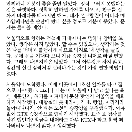
만취하니 기분이 좋을 줄만 알았다. 정작 그러지 못했다는
것은 불행하다. 정확히 말하면 가게를 나오고, 친구를 집
까지 바래다줄 때까지만 해도, 내가 설트랄린이 아니라 메
스암페타민을 술잔에 탔나 싶을 정도로 기분이 좋았다. 문
제는 돌아올 때였다.
서울역으로 향하는 전철에 기대어 나는 멍하니 창밖을 보
았다. 생각은 하지 않았다. 할 수는 있었으나, 생각하는 것
은 나를 더더욱 불행하게 하므로 억지로 내 생각을 눌렀
다. 문에 몸을 기대다 보니 가끔 승강장 너머로 빠질 뻔했
다. 그래도 나쁘지만은 않았다. 그저 아무것도 하지 않고,
짐칸에 실린 짐짝처럼 실려나가는 것이 가장 편한 방법이
었다.
서울역에 도착했다. 이제 이곳에서 1호선 열차를 타고 집
으로 가야 했다. 그러나 나는 이 서울에 더 남고 싶다는 욕
심 때문인지, 취기를 이겨내지 못한 탓인지 서울역을 배회
하기 시작했다. 대합실의 롯데리아, 카페, 빵집, 이리저리
돌아다니다가, 안 타는 노선의 승강장을 구경했다가, 이유
없이 KTX 승강장으로 향하기 시작했다. 요즘 표 검사를
하긴 했던가? 벌금을 내더라도 아무 KTX나 타고 훌쩍 떠
나버려도 나쁘지 않다고 생각했다.