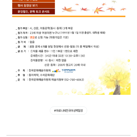
#마로니에전국여성백일장