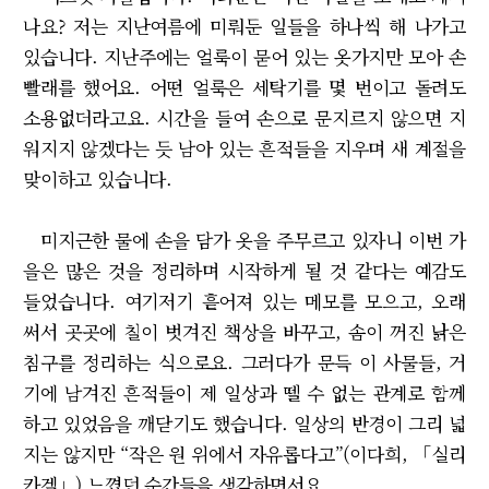
나요? 저는 지난여름에 미뤄둔 일들을 하나씩 해 나가고
있습니다. 지난주에는 얼룩이 묻어 있는 옷가지만 모아 손
빨래를 했어요. 어떤 얼룩은 세탁기를 몇 번이고 돌려도
소용없더라고요. 시간을 들여 손으로 문지르지 않으면 지
워지지 않겠다는 듯 남아 있는 흔적들을 지우며 새 계절을
맞이하고 있습니다.
미지근한 물에 손을 담가 옷을 주무르고 있자니 이번 가
을은 많은 것을 정리하며 시작하게 될 것 같다는 예감도
들었습니다. 여기저기 흩어져 있는 메모를 모으고, 오래
써서 곳곳에 칠이 벗겨진 책상을 바꾸고, 솜이 꺼진 낡은
침구를 정리하는 식으로요. 그러다가 문득 이 사물들, 거
기에 남겨진 흔적들이 제 일상과 뗄 수 없는 관계로 함께
하고 있었음을 깨닫기도 했습니다. 일상의 반경이 그리 넓
지는 않지만 “작은 원 위에서 자유롭다고”(이다희, 「실리
카겔」) 느꼈던 순간들을 생각하면서요.