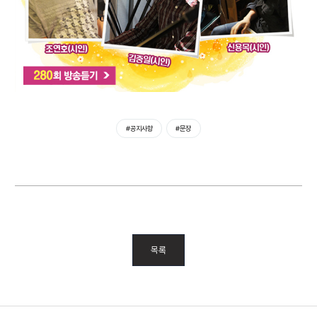
#공지사항
#문장
목록