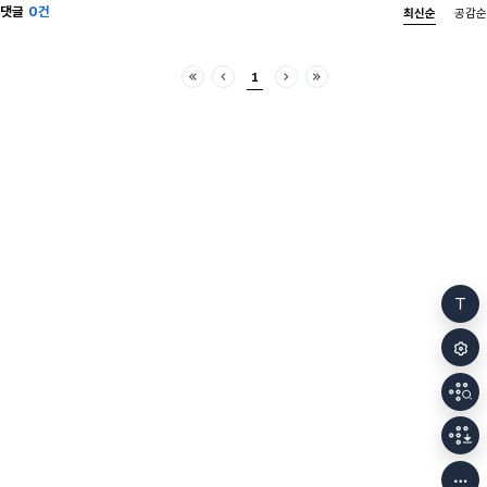
댓글
0건
최신순
공감순
1
처음
이전
다음
마지막