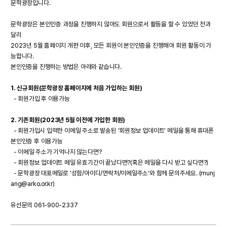
문학광장입니다.
문학광장은 본인인증 과정을 진행하지 않아도 회원으로서 활동을 할 수 있었던 전과
달리
2023년 5월 홈페이지 개편 이후, 모든 회원이 본인인증을 진행해야 회원 활동이 가
능합니다.
본인인증을 진행하는 방법은 아래와 같습니다.
1. 신규회원(문학광장 홈페이지에 처음 가입하는 회원)
- 회원가입 후 이용가능
2. 기존회원(2023년 5월 이전에 가입한 회원)
- 회원가입시 입력한 이메일 주소로 발송된 '회원정보 업데이트' 메일을 통해 휴대폰
본인인증 후 이용가능
- 이메일 주소가 기억나지 않는다면?
- 회원정보 업데이트 메일 유효기간이 끝났다면?(혹은 메일을 다시 받고 싶다면?)
- 문학광장 대표메일로 '성함/아이디/연락처/이메일주소'와 함께 문의주세요. (munj
ang@arko.or.kr)
유선문의 061-900-2337