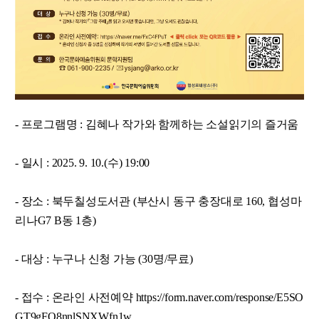
- 프로그램명 : 김혜나 작가와 함께하는 소설읽기의 즐거움
- 일시 : 2025. 9. 10.(수) 19:00
- 장소 : 북두칠성도서관 (부산시 동구 충장대로 160, 협성마
리나G7 B동 1층)
- 대상 : 누구나 신청 가능 (30명/무료)
- 접수 : 온라인 사전예약
https://form.naver.com/response/E5SO
GT9gFO8nnlSNXWfn1w