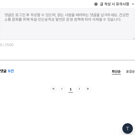
글 작성 시 유의사항
0
/ 1500
댓글
0건
최신순
공감순
1
처음
이전
다음
마지막