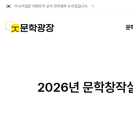
공식
이 누리집은 대한민국 공식 전자정부 누리집입니다.
누리집
확인방법
문학광장
문
2026년 문학창작실