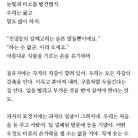
눈빛과 미소를 발견했지.
우리는 굶고
말도 많이 하지.
“친밀함의 알레고리는 슬픈 말들뿐이에요.”
“하는 수 없군. 이리 오세요.”
아름다운 식물을 기르는 손을 유기하며
점유지에는 각자의 자갈이 깔려 있어. 우리는 모든 자갈의
감촉을 안다. 이윽고 쏟아져 내려, 구름처럼 두들긴다는
걸 안다. 입을 벌리고 무거운 것을 받아 삼켜야 한다는 것
도.
과자의 포장지에는 과자의 얼굴이 그려지네. 우리는 처음
을 돈 주고 사왔어. 덜 밀폐된 방문에 등을 기댔어. 어떤
우정도 미로의 손가락을 셀 수는 없을 거야. 작게 웃는 수