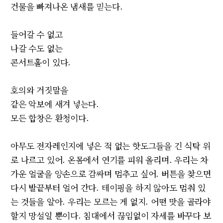
건물을 빠져나온 냄새를 믿는다.
들어갈 수 없고
나갈 수도 없는
콘서트홀이 있다.
호의와 거짓말을
같은 악보에 새겨 넣는다.
모든 합창은 환청이다.
아무도 전자레인지에 넣은 적 없는 핫도그들을 긴 식탁 위
로 나르고 있어. 온몸에서 연기를 피워 올리며. 우리는 차
가운 얼굴을 양손으로 감싸며 멈추고 싶어. 버튼을 찾으면
다시 발끝부터 얼어 간다. 테이핑을 하지 않아도 멈춰 있
는 것들을 알아. 우리는 모르는 게 없지. 어떤 맛을 골라야
할지 망설일 뿐이다. 침대에서 끊임없이 자세를 바꾸다 보