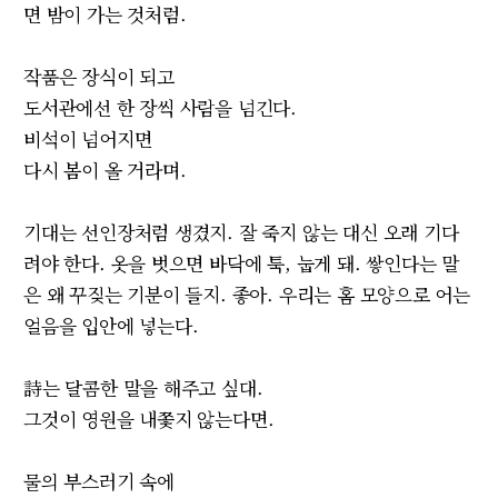
면 밤이 가는 것처럼.
작품은 장식이 되고
도서관에선 한 장씩 사람을 넘긴다.
비석이 넘어지면
다시 봄이 올 거라며.
기대는 선인장처럼 생겼지. 잘 죽지 않는 대신 오래 기다
려야 한다. 옷을 벗으면 바닥에 툭, 눕게 돼. 쌓인다는 말
은 왜 꾸짖는 기분이 들지. 좋아. 우리는 홈 모양으로 어는
얼음을 입안에 넣는다.
詩는 달콤한 말을 해주고 싶대.
그것이 영원을 내쫓지 않는다면.
물의 부스러기 속에