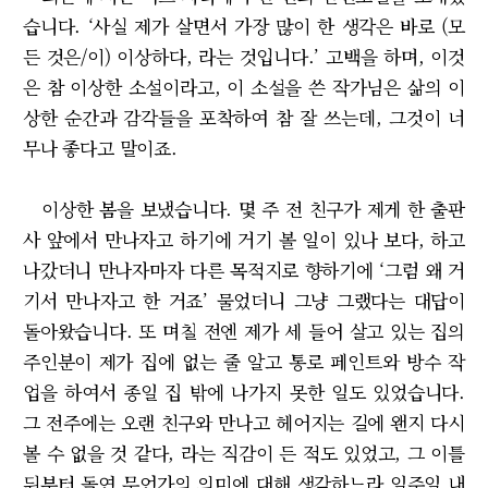
습니다. ‘사실 제가 살면서 가장 많이 한 생각은 바로 (모
든 것은/이) 이상하다, 라는 것입니다.’ 고백을 하며, 이것
은 참 이상한 소설이라고, 이 소설을 쓴 작가님은 삶의 이
상한 순간과 감각들을 포착하여 참 잘 쓰는데, 그것이 너
무나 좋다고 말이죠.
이상한 봄을 보냈습니다. 몇 주 전 친구가 제게 한 출판
사 앞에서 만나자고 하기에 거기 볼 일이 있나 보다, 하고
나갔더니 만나자마자 다른 목적지로 향하기에 ‘그럼 왜 거
기서 만나자고 한 거죠’ 물었더니 그냥 그랬다는 대답이
돌아왔습니다. 또 며칠 전엔 제가 세 들어 살고 있는 집의
주인분이 제가 집에 없는 줄 알고 통로 페인트와 방수 작
업을 하여서 종일 집 밖에 나가지 못한 일도 있었습니다.
그 전주에는 오랜 친구와 만나고 헤어지는 길에 왠지 다시
볼 수 없을 것 같다, 라는 직감이 든 적도 있었고, 그 이틀
뒤부터 돌연 무언가의 의미에 대해 생각하느라 일주일 내