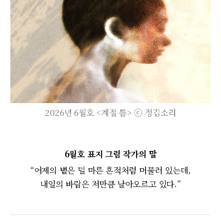
2026년 6월호 <계절 틈> ⓒ 정김소리
6월호 표지 그림 작가의 말
“어제의 볕은 덜 마른 흔적처럼 머물러 있는데,
내일의 바람은 저만큼 날아오르고 있다.”