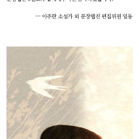
ㅡ 이주란 소설가 외 문장웹진 편집위원 일동