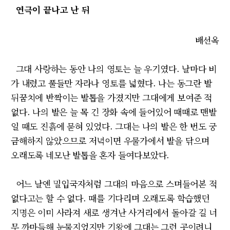
연극이 끝나고 난 뒤
배선옥
그대 사랑하는 동안 나의 영토는 늘 우기였다. 날마다 비
가 내렸고 풀들만 자라나 영토를 넓혔다. 나는 동그란 발
뒤꿈치에 반짝이는 발톱을 가졌지만 그대에게 보여준 적
없다. 나의 발은 늘 목 긴 장화 속에 들어있어 때때로 맨발
일 때도 진흙에 묻혀 있었다. 그대는 나의 발은 한 번도 궁
금해하지 않았으므로 저녁이면 우물가에서 발을 닦으며
오래도록 네모난 발톱을 혼자 들여다보았다.
어느 날엔 밀입국자처럼 그대의 마음으로 스며들어본 적
없다고는 할 수 없다. 때를 기다리며 오래도록 학습했던
지명은 이미 사라져 새로 생겨난 사거리에서 돌아갈 길 너
무 까마득해 눈물지었지만 기왕에 그대는 그런 곳이려니