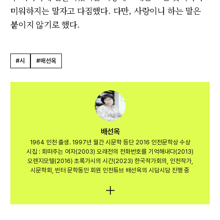
미워하지는 말자고 다짐했다. 다만, 사랑이니 하는 말은
붙이지 않기로 했다.
#시
#배선옥
배선옥
1964 인천 출생. 1997년 월간 시문학 등단 2016 인천문학상 수상
시집 : 회떠주는 여자(2003) 오래전의 전화번호를 기억해내다(2013)
오렌지모텔(2016) 초록가시의 시간(2023) 한국작가회의, 인천작가,
시문학회, 빈터 문학동인 회원 인천튜브 배선옥의 시담시담 진행 중