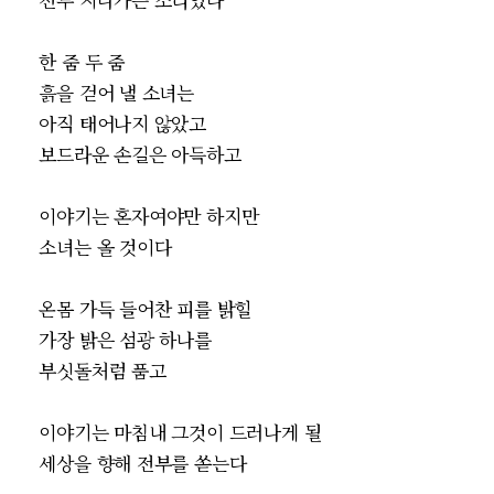
한 줌 두 줌
흙을 걷어 낼 소녀는
아직 태어나지 않았고
보드라운 손길은 아득하고
이야기는 혼자여야만 하지만
소녀는 올 것이다
온몸 가득 들어찬 피를 밝힐
가장 밝은 섬광 하나를
부싯돌처럼 품고
이야기는 마침내 그것이 드러나게 될
세상을 향해 전부를 쏟는다