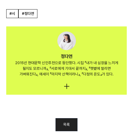
#시
#정다연
정다연
2015년 현대문학 신인추천으로 등단했다. 시집 『내가 내 심장을 느끼게
될지도 모르니까』, 『서로에게 기대서 끝까지』, 『햇볕에 말리면
가벼워진다』, 에세이 『마지막 산책이라니』, 『다정의 온도』가 있다.
목록