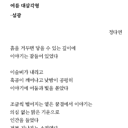
여름 대삼각형
-섬광
정다연
흙을 거두면 닿을 수 있는 깊이에
이야기는 잠들어 있었다
이슬비가 내리고
흑곰이 깨어나고 낮밤이 공평히
이야기에 어둠과 빛을 쏟았다
조금씩 벌어지는 옅은 꿈결에서 이야기는
의심 없는 맑은 기운으로
인간을 들었다
전부 지나가는 소리였다