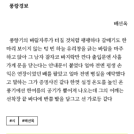
풍랑경보
배선옥
풍향기의 바람자루가 터질 것처럼 팽팽하다 갈매기도 한
마리 보이지 않는 텅 빈 하늘 유리창을 긁는 바람을 마주
하고 앉아 그 남자 잠자코 바지락만 깐다 출입문엔 사흘
가게 문을 닫는다는 안내문이 붙었다 얼마 전엔 평생 손
익은 연장이었던 배를 팔았고 얼마 전엔 병실을 예약했다
고 말하는 그가 증명사진 같다 한껏 설정 온도를 높인 온
풍기에선 한여름의 공기가 뿜어져 나오는데 그의 어깨는
선착장 끝 바다에 반쯤 발을 담그고 선 가로등 같다
#시
#배선옥