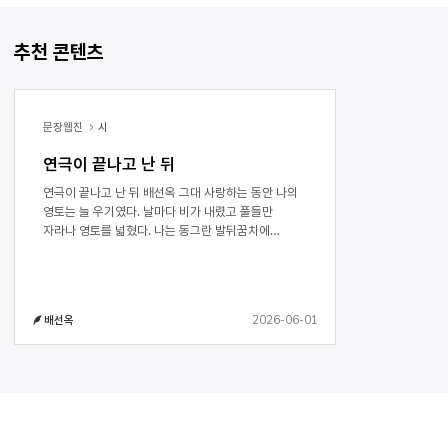
추천 콘텐츠
문장웹진
시
연극이 끝나고 난 뒤
연극이 끝나고 난 뒤 배선옥 그대 사랑하는 동안 나의
영토는 늘 우기였다. 날마다 비가 내렸고 풀들만
자라나 영토를 넓혔다. 나는 동그란 발뒤꿈치에
반짝이는 발톱을 가졌지만 그대에게 보여준 적 없다.
나의 발은 늘 목 긴 장화 속에 들어있어 때때로 맨발일
때도 진흙에 묻혀 있었다. 그대는 나의 발은 한 번도
궁금해하지 않았으므로 저녁이면 우물가에서 발을
2026-06-01
배선옥
닦으며 오래도록 네모난 발톱을 혼자 들여다보았다.
어느 날엔 밀입국자처럼 그대의 마음으로 스며들어본
적 없다고는 할 수 없다. 때를 기다리며 오래도록
학습했던 지명은 이미 사라져 새로 생겨난 사거리에서
돌아갈 길 너무 까마득해 눈물지었지만 기왕에 그대는
그런 곳이려니 미워하지는 말자고 다짐했다. 다만,
사랑이니 하는 말은 붙이지 않기로 했다.