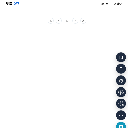
댓글
0건
최신순
공감순
1
처음
이전
다음
마지막