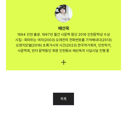
배선옥
1964 인천 출생. 1997년 월간 시문학 등단 2016 인천문학상 수상
시집 : 회떠주는 여자(2003) 오래전의 전화번호를 기억해내다(2013)
오렌지모텔(2016) 초록가시의 시간(2023) 한국작가회의, 인천작가,
시문학회, 빈터 문학동인 회원 인천튜브 배선옥의 시담시담 진행 중
목록