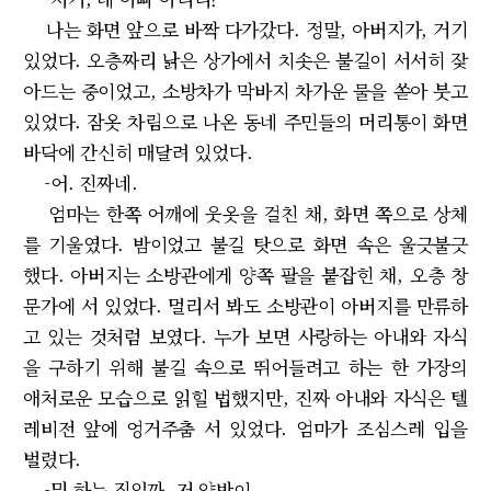
나는 화면 앞으로 바짝 다가갔다. 정말, 아버지가, 거기
있었다. 오층짜리 낡은 상가에서 치솟은 불길이 서서히 잦
아드는 중이었고, 소방차가 막바지 차가운 물을 쏟아 붓고
있었다. 잠옷 차림으로 나온 동네 주민들의 머리통이 화면
바닥에 간신히 매달려 있었다.
-어. 진짜네.
엄마는 한쪽 어깨에 웃옷을 걸친 채, 화면 쪽으로 상체
를 기울였다. 밤이었고 불길 탓으로 화면 속은 울긋불긋
했다. 아버지는 소방관에게 양쪽 팔을 붙잡힌 채, 오층 창
문가에 서 있었다. 멀리서 봐도 소방관이 아버지를 만류하
고 있는 것처럼 보였다. 누가 보면 사랑하는 아내와 자식
을 구하기 위해 불길 속으로 뛰어들려고 하는 한 가장의
애처로운 모습으로 읽힐 법했지만, 진짜 아내와 자식은 텔
레비전 앞에 엉거주춤 서 있었다. 엄마가 조심스레 입을
벌렸다.
-뭐 하는 짓일까. 저 양반이.