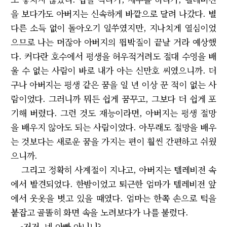
을 보다가도 아버지는 신속하게 바깥으로 달려 나갔다. 별
다른 소득 없이 돌아오기 일쑤였지만, 지나치게 열심이었
으므로 나는 머잖아 아버지의 뜀박질이 끝날 거라 예상했
다. 커다란 호수에서 평생을 허우적거려도 절대 수영을 배
울 수 없는 사람이 바로 내가 아는 신만호 씨였으니까. 더
구나 아버지는 평생 같은 꿈을 일 년 이상 꾼 적이 없는 사
람이었다. 그러니까 뭐든 쉽게 꿈꾸고, 그보다 더 쉽게 포
기해 버렸다. 그런 것도 재능이라면, 아버지는 평생 절망
을 배우지 않아도 되는 사람이었다. 아무래도 절망을 배우
는 것보다는 새로운 꿈을 가지는 편이 훨씬 간편하고 쉬웠
으니까.
그리고 정확히 사계절이 지나고, 아버지는 텔레비전 속
에서 발견되었다. 한밤이었고 퇴근한 엄마가 텔레비전 앞
에서 웃옷을 벗고 있을 때였다. 엄마는 한쪽 손으로 턱을
붙잡고 골똘히 화면 속을 노려보다가 나를 불렀다.
-저거, 네 아빠 아니니?