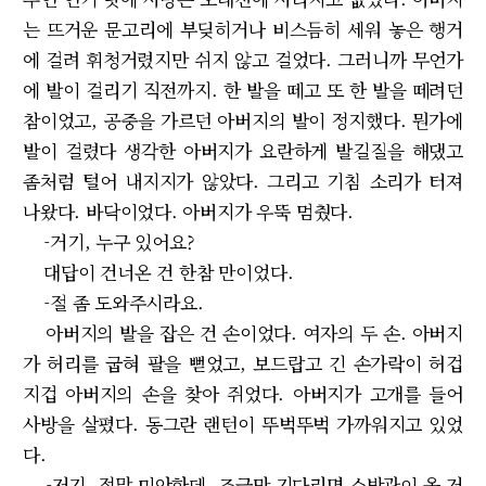
는 뜨거운 문고리에 부딪히거나 비스듬히 세워 놓은 행거
에 걸려 휘청거렸지만 쉬지 않고 걸었다. 그러니까 무언가
에 발이 걸리기 직전까지. 한 발을 떼고 또 한 발을 떼려던
참이었고, 공중을 가르던 아버지의 발이 정지했다. 뭔가에
발이 걸렸다 생각한 아버지가 요란하게 발길질을 해댔고
좀처럼 털어 내지지가 않았다. 그리고 기침 소리가 터져
나왔다. 바닥이었다. 아버지가 우뚝 멈췄다.
-거기, 누구 있어요?
대답이 건너온 건 한참 만이었다.
-절 좀 도와주시라요.
아버지의 발을 잡은 건 손이었다. 여자의 두 손. 아버지
가 허리를 굽혀 팔을 뻗었고, 보드랍고 긴 손가락이 허겁
지겁 아버지의 손을 찾아 쥐었다. 아버지가 고개를 들어
사방을 살폈다. 동그란 랜턴이 뚜벅뚜벅 가까워지고 있었
다.
-저기, 정말 미안한데, 조금만 기다리면 소방관이 올 거