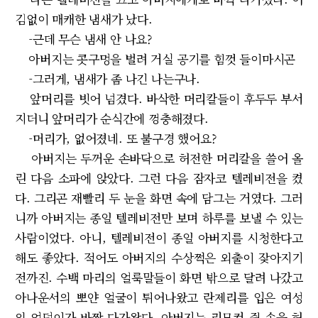
김없이 매캐한 냄새가 났다.
-근데 무슨 냄새 안 나요?
아버지는 콧구멍을 벌려 거실 공기를 힘껏 들이마시곤
-그러게, 냄새가 좀 나긴 나는구나.
앞머리를 빗어 넘겼다. 바삭한 머리칼들이 후두두 부서
지더니 앞머리가 순식간에 껑충해졌다.
-머리가, 없어졌네. 또 불구경 했어요?
아버지는 두꺼운 손바닥으로 허전한 머리칼을 쓸어 올
린 다음 소파에 앉았다. 그런 다음 잠자코 텔레비전을 켰
다. 그리곤 재빨리 두 눈을 화면 속에 담그는 거였다. 그러
니까 아버지는 종일 텔레비전만 보며 하루를 보낼 수 있는
사람이었다. 아니, 텔레비전이 종일 아버지를 시청한다고
해도 좋았다. 적어도 아버지의 수상쩍은 외출이 잦아지기
전까진. 수백 마리의 얼룩말들이 화면 밖으로 달려 나갔고
아나운서의 뽀얀 얼굴이 튀어나왔고 란제리를 입은 여성
의 엉덩이가 바짝 다가왔다. 아버지는 리모컨 쥔 손을 허