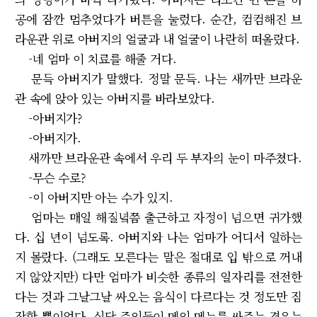
공에 잠깐 멈추었다가 버튼을 눌렀다. 순간, 컴컴해진 브
라운관 위로 아버지의 얼굴과 내 얼굴이 나란히 떠올랐다.
-네 엄마 이 치료를 해줄 거다.
문득 아버지가 말했다. 정말 문득. 나는 새까만 브라운
관 속에 앉아 있는 아버지를 바라보았다.
-아버지가?
-아버지가.
새까만 브라운관 속에서 우리 두 부자의 눈이 마주쳤다.
-무슨 수로?
-이 아버지만 아는 수가 있지.
엄마는 매일 해질녘쯤 출근하고 자정이 넘으면 귀가했
다. 십 년이 넘도록. 아버지와 나는 엄마가 어디서 일하는
지 몰랐다. (그래도 모른다는 말은 절대로 입 밖으로 꺼내
지 않았지만) 다만 엄마가 비슷한 종류의 일자리를 전전한
다는 것과 그날그날 싸오는 음식이 다르다는 것 정도만 짐
작할 뿐이었다. 식당 주인들이 메인 메뉴를 싸주는 경우는