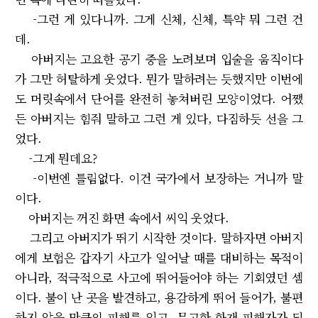
-그런 게 있다니까. 그게 신체, 신체, 특약 뭐 그런 건
데.
아버지는 고요한 공기 중을 노려보며 입술을 움직이다
가 그만 허탈하게 웃었다. 뭔가 말하려는 듯했지만 이번에
도 머릿속에서 단어를 완전히 놓쳐버린 모양이었다. 어쨌
든 아버지는 힘줘 말하고 그런 게 있다, 다짐하듯 선을 그
었다.
-그게 뭔데요?
-이번엔 틀림없다. 이건 국가에서 보장하는 거니까 말
이다.
아버지는 꺼진 화면 속에서 씨익 웃었다.
그리고 아버지가 뛰기 시작한 것이다. 말하자면 아버지
에게 보험은 갑자기 사고가 일어날 때를 대비하는 목적이
아니라, 적극적으로 사고에 뛰어들어야 하는 기회였던 셈
이다. 불이 난 곳을 발견하고, 용감하게 뛰어 들어가, 불편
하지 않을 만큼의 피해를 입고, 무고한 화재 피해자가 되