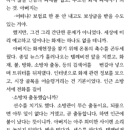
는 것. 아버지는
-어떠냐? 보험료 한 푼 안 내고도 보상금을 받을 수도
있는 거야.
했지만, 그건 그리 간단한 문제가 아니었다. 세상에 미
리 예고하고 일어나는 화재는 하나도 없을 테니까.
아버지는 화재현장을 찾기 위해 온몸의 촉수를 곤두세
웠다. 종일 뉴스가 흘러나오는 텔레비전 앞을 지켰고, 화
재, 불, 방화, 소방차 출동, 등의 검색어를 번갈아 넣으
며 트위터를 뒤져댔다. 인터넷으로 화재 관련 정보를 모으
고, 시장 골목을 어슬렁거리는 건 기본이었다. 인근 소방
서에 전화를 걸어
-소방차 출동했습니까?
선수를 치기도 했다. 소방관이 무슨 출동이요, 되물으
면 아무 일이 없다는 거였고, 곧 출동합니다, 하면 인근에
불이 났다는 뜻이니까. 아버지는 아주 희미한 사이렌 소리
도 놓치지 않았다. 밥을 먹다가, 세수를 하다가, 텔레비전