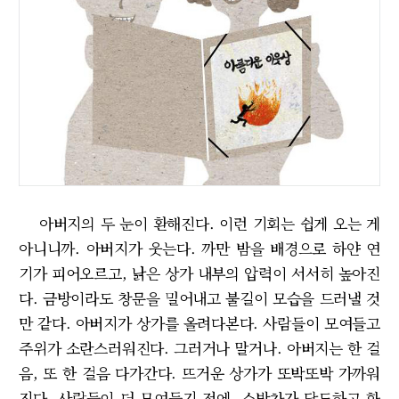
아버지의 두 눈이 환해진다. 이런 기회는 쉽게 오는 게
아니니까. 아버지가 웃는다. 까만 밤을 배경으로 하얀 연
기가 피어오르고, 낡은 상가 내부의 압력이 서서히 높아진
다. 금방이라도 창문을 밀어내고 불길이 모습을 드러낼 것
만 같다. 아버지가 상가를 올려다본다. 사람들이 모여들고
주위가 소란스러워진다. 그러거나 말거나. 아버지는 한 걸
음, 또 한 걸음 다가간다. 뜨거운 상가가 또박또박 가까워
진다. 사람들이 더 모여들기 전에, 소방차가 당도하고 화