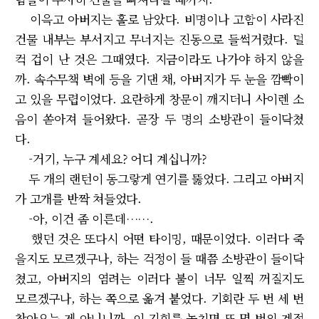
이윽고 아버지는 홀로 남았다. 비명이나 고함이 사라진
건물 내부는 부서지고 무너지는 진동으로 들썩거렸다. 덜
컥 겁이 난 것은 그때였다. 지금이라도 나가야 하지 않을
까. 속수무책 벽에 등을 기댄 채, 아버지가 두 눈을 깜빡이
고 있을 무렵이었다. 요란하게 창문이 깨지더니 사이렌 소
음이 쏟아져 들어왔다. 곧장 두 명의 소방관이 들이닥쳤
다.
-거기, 누구 계세요? 어디 계십니까?
두 개의 랜턴이 동그랗게 연기를 뚫었다. 그리고 아버지
가 고개를 반짝 쳐들었다.
-아, 이건 좀 이른데…….
했던 것은 또다시 어떤 타이밍, 때문이었다. 이러다 죽
을지도 모르겠구나, 하는 걱정이 들 때쯤 소방관이 들이닥
쳤고, 아버지의 염려는 이러다 불이 너무 일찍 꺼질지도
모르겠구나, 하는 쪽으로 옮겨 붙었다. 기회란 두 번 세 번
찾아오는 게 아니니까. 이 기회를 놓치면 또 몇 번의 계절