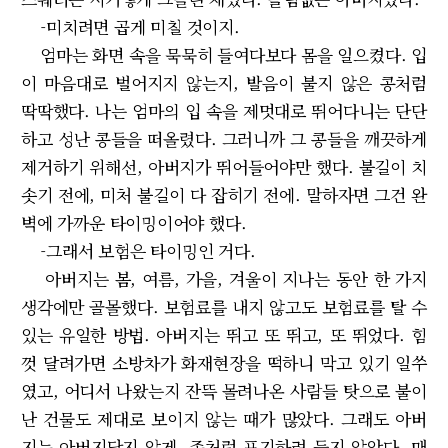
-미치려면 곱게 미칠 것이지.
엄마는 화면 속을 묵묵히 들여다보다 몸을 일으켰다. 입
이 마음대로 벌어지지 않는지, 발음이 불지 않은 콩처럼
딱딱했다. 나는 엄마의 입 속을 제멋대로 뛰어다니는 단단
하고 성난 콩들을 떠올렸다. 그러니까 그 콩들을 깨끗하게
제거하기 위해선, 아버지가 뛰어들어야만 했다. 불길이 치
솟기 전에, 미처 불길이 다 잡히기 전에. 말하자면 그건 완
벽에 가까운 타이밍이어야 했다.
-그래서 보험은 타이밍인 거다.
아버지는 봄, 여름, 가을, 겨울이 지나는 동안 한 가지
생각에만 골몰했다. 보험료를 내지 않고도 보험료를 탈 수
있는 유일한 방법. 아버지는 뛰고 또 뛰고, 또 뛰었다. 힘
껏 달려가면 소방차가 화재현장을 떡하니 막고 있기 일쑤
였고, 어디서 나왔는지 잔뜩 몰려나온 사람들 탓으로 불이
난 건물도 제대로 보이지 않는 때가 많았다. 그래도 아버
지는 아버지답지 않게, 좀처럼 포기하려 들지 않았다. 매