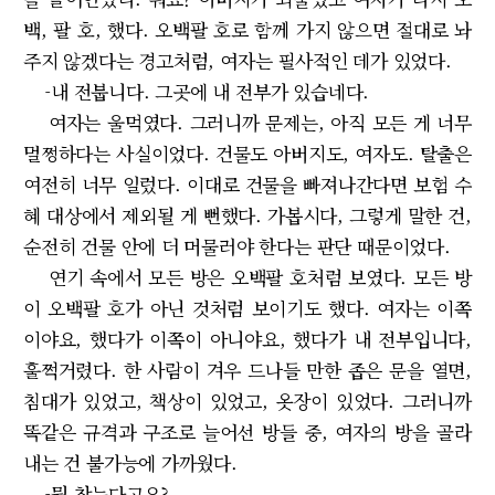
백, 팔 호, 했다. 오백팔 호로 함께 가지 않으면 절대로 놔
주지 않겠다는 경고처럼, 여자는 필사적인 데가 있었다.
-내 전붑니다. 그곳에 내 전부가 있습네다.
여자는 울먹였다. 그러니까 문제는, 아직 모든 게 너무
멀쩡하다는 사실이었다. 건물도 아버지도, 여자도. 탈출은
여전히 너무 일렀다. 이대로 건물을 빠져나간다면 보험 수
혜 대상에서 제외될 게 뻔했다. 가봅시다, 그렇게 말한 건,
순전히 건물 안에 더 머물러야 한다는 판단 때문이었다.
연기 속에서 모든 방은 오백팔 호처럼 보였다. 모든 방
이 오백팔 호가 아닌 것처럼 보이기도 했다. 여자는 이쪽
이야요, 했다가 이쪽이 아니야요, 했다가 내 전부입니다,
훌쩍거렸다. 한 사람이 겨우 드나들 만한 좁은 문을 열면,
침대가 있었고, 책상이 있었고, 옷장이 있었다. 그러니까
똑같은 규격과 구조로 늘어선 방들 중, 여자의 방을 골라
내는 건 불가능에 가까웠다.
-뭘 찾는다고요?