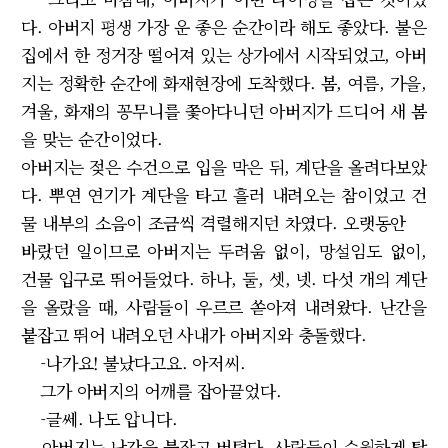
다. 아버지 평생 가장 운 좋은 순간이라 해도 좋았다. 불은
집에서 한 정거장 떨어져 있는 상가에서 시작되었고, 아버
지는 정확한 순간에 화재현장에 도착했다. 봄, 여름, 가을,
겨울, 화재의 꽁무니를 쫓아다니던 아버지가 드디어 새 봄
을 맞는 순간이었다.
아버지는 젖은 수건으로 입을 막은 뒤, 계단을 올려다보았
다. 뿌연 연기가 계단을 타고 흘러 내려오는 참이었고 건
물 내부의 소음이 조금씩 격렬해지던 차였다. 오랫동안
바랐던 일이므로 아버지는 두려움 없이, 망설임도 없이,
건물 입구로 뛰어들었다. 하나, 둘, 셋, 넷. 다섯 개의 계단
을 올랐을 때, 사람들이 우르르 쏟아져 내려왔다. 난간을
붙잡고 뛰어 내려오던 사내가 아버지와 충돌했다.
-나가요! 불났다고요. 아저씨.
그가 아버지의 어깨를 잡아끌었다.
-글쎄. 나도 압니다.
아버지는 난간을 붙잡고 버텼다. 사람들이 수월하게 탈