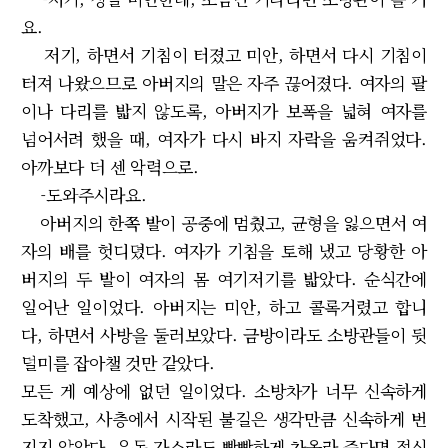
요.
저기, 하면서 기침이 터졌고 미안, 하면서 다시 기침이
터져 나왔으므로 아버지의 말은 자주 끊어졌다. 여자의 팔
이나 다리를 밟지 않도록, 아버지가 보폭을 넓혀 여자를
넘어서려 했을 때, 여자가 다시 바지 자락을 움켜쥐었다.
아까보다 더 센 악력으로.
-도와주시라요.
아버지의 한쪽 발이 공중에 멈췄고, 균형을 잃으면서 여
자의 배를 헛디뎠다. 여자가 기침을 토해 냈고 당황한 아
버지의 두 발이 여자의 몸 여기저기를 밟았다. 순식간에
일어난 일이었다. 아버지는 미안, 하고 콜록거렸고 합니
다, 하면서 사방을 둘러보았다. 금방이라도 소방관들이 뒷
덜미를 잡아챌 것만 같았다.
모든 게 예상에 없던 일이었다. 소방차가 너무 신속하게
도착했고, 사층에서 시작된 불길은 생각만큼 신속하게 번
지지 않았다. 유독 가스라도 빡빡하게 차올라 준다면 정신