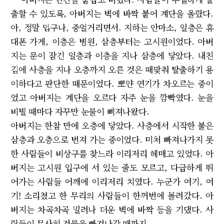
출할 수 있도록, 아버지는 벽에 바짝 붙어 계단을 올랐다.
아, 정말 덥구나, 중얼거리면서. 지하는 안마소, 일층은 휴
대폰 가게, 이층은 병원, 삼층부터는 고시원이었다. 아버
지는 문이 잠긴 일층과 이층을 지나 삼층에 닿았다. 내친
김에 사층을 지나 오층까지 오른 것은 때맞춰 탈출하기 용
이하다고 판단한 때문이었다. 뽀얀 연기가 차오르는 중이
었고 아버지는 계단을 오르다 자주 눈을 깜빡였다. 눈을
비빌 때마다 자꾸만 눈물이 삐져나왔다.
아버지는 한참 만에 오층에 닿았다. 사층에서 시작한 불은
삼층과 오층으로 번져 가는 중이었다. 미처 빠져나가지 못
한 사람들이 비상구를 찾느라 이리저리 헤매고 있었다. 아
버지는 고시원 입구에 서 있는 줄도 모르고, 다급하게 뛰
어가는 사람들 어깨에 이리저리 치였다. 누군가 여기, 여
기! 소리쳤고 한 무리의 사람들이 한꺼번에 몰려갔다. 아
버지는 차곡차곡 밀려나 더운 벽에 바짝 등을 기댔다. 사
람들이 무사히 건물을 빠져나갈 때까지.