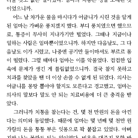
이었으니까.
어느 날 차가운 물을 마시다가 어금니가 시린 것을 알게
된 엄마는 가벼운 풍치겠지 했다. 부디 풍치였으면 했으므
로, 통증이 무사히 지나가기만 빌었다. 그때나 지금이나
일하는 사람은 엄마뿐이었으니까. 하지만 다음날도, 그 다
음날도 이가 시렸고, 나중엔 공기만 들이마셔도 부르르 몸
이 떨렸다. 그럴 때마다 엄마는 이를 악물었다. 컴컴한 입
속에 문제가 생긴 게 틀림없었으니까. 결국 참지 못하고
치과를 찾았을 땐 더 이상 손쓸 수 없게 된 뒤였다. 의사는
어금니를 몽땅 뽑아야 할지도 모른다고 경고했고, 엄마는
의사의 말보다 말도 안 되는 치료비용에 더 큰 충격을 받
았다.
그러니까 치통을 참는다는 건, 몇 천 만원의 돈을 아낀
다는 의미와 동일했다. 때문에 엄마는 몇 년째 몇 천만 원
가량의 돈을 퉁퉁 부은 잇몸으로 꽉 붙잡고 있었다. 아버
지와 나는 몰라도 되는 일이었다. 비용을 대주지 못할 바