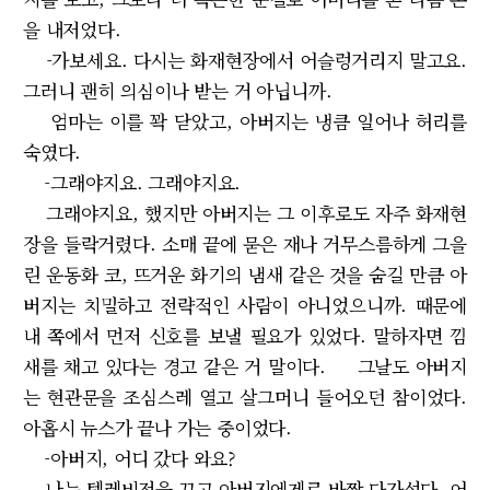
을 내저었다.
-가보세요. 다시는 화재현장에서 어슬렁거리지 말고요.
그러니 괜히 의심이나 받는 거 아닙니까.
엄마는 이를 꽉 닫았고, 아버지는 냉큼 일어나 허리를
숙였다.
-그래야지요. 그래야지요.
그래야지요, 했지만 아버지는 그 이후로도 자주 화재현
장을 들락거렸다. 소매 끝에 묻은 재나 거무스름하게 그을
린 운동화 코, 뜨거운 화기의 냄새 같은 것을 숨길 만큼 아
버지는 치밀하고 전략적인 사람이 아니었으니까. 때문에
내 쪽에서 먼저 신호를 보낼 필요가 있었다. 말하자면 낌
새를 채고 있다는 경고 같은 거 말이다. 그날도 아버지
는 현관문을 조심스레 열고 살그머니 들어오던 참이었다.
아홉시 뉴스가 끝나 가는 중이었다.
-아버지, 어디 갔다 와요?
나는 텔레비전을 끄고 아버지에게로 바짝 다가섰다. 어