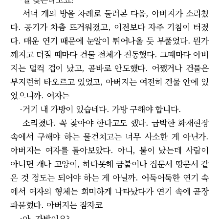
서너 개의 방을 차례로 둘러본 다음, 아버지가 소리쳤
다. 공기가 차츰 뜨거워졌고, 이전보다 자주 기침이 터졌
다. 매운 연기 때문에 눈알이 튀어나올 듯 부풀었다. 뭔가
깨지고 터질 때마다 건물 전체가 진동했다. 그때마다 아버
지는 덜컥 겁이 났고, 곧바로 안도했다. 어쨌거나 건물은
부지런히 타오르고 있었고, 아버지는 여전히 건물 안에 있
었으니까. 여자는
-거기 내 가방이 있습네다. 가방 구해야 합니다.
소리쳤다. 꼭 찾아야 한다고도 했다. 급박한 화재현장
속에서 구해야 하는 물건치고는 너무 사소한 게 아닌가.
아버지는 여자를 돌아보았다. 아니, 불이 났는데 사람이
아니면 개나 고양이, 하다못해 금붙이나 집문서 땅문서 같
은 것 정도는 되어야 하는 게 아닐까. 어둑어둑한 연기 속
에서 여자의 형체는 희미하게 나타났다가 연기 속에 곧장
파묻혔다. 아버지는 잠자코
-아, 가방이요?