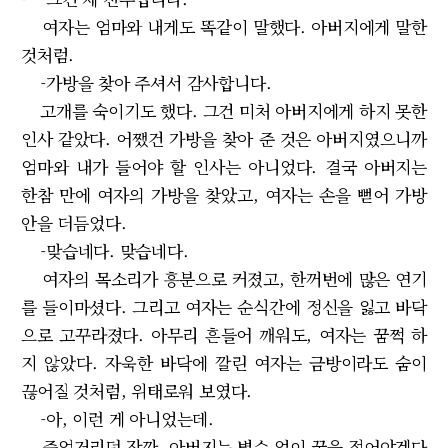
여자는 엄마와 내게도 똑같이 말했다. 아버지에게 말한
것처럼.
-가방을 찾아 주셔서 감사합니다.
고개를 숙이기도 했다. 그건 미처 아버지에게 하지 못한
인사 같았다. 어쨌건 가방을 찾아 준 것은 아버지였으니까
엄마와 내가 들어야 할 인사는 아니었다. 결국 아버지는
한참 만에 여자의 가방을 찾았고, 여자는 손을 뻗어 가방
안을 더듬었다.
-맞습네다. 맞습네다.
여자의 목소리가 흥분으로 커졌고, 한꺼번에 많은 연기
를 들이마셨다. 그리고 여자는 순식간에 정신을 잃고 바닥
으로 고꾸라졌다. 아무리 흔들어 깨워도, 여자는 꿈쩍 하
지 않았다. 자욱한 바닥에 깔린 여자는 금방이라도 숨이
끊어질 것처럼, 위태로워 보였다.
-아, 이런 게 아니었는데.
중얼거리던 잠깐, 아버지는 별수 없이 꿈을 접어야겠다