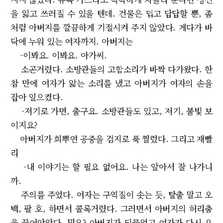
을 잃고 쓰러질 수 있을 텐데. 건물은 덥고 답답할 뿐, 좀
처럼 아버지를 깔끔하게 기절시켜 주지 않았다. 게다가 바
닥에 누워 있는 여자까지. 아버지는
-이봐요. 이봐요. 아가씨.
소곤거렸다. 소방관들의 고함소리가 바짝 다가왔다. 한
참 만에 여자가 앓는 소리를 냈고 아버지가 여자의 손을
잡아 일으켰다.
-저기로 가면, 출구요. 소방관들도 있고, 저기, 불빛 보
이지요?
아버지가 희뿌연 공중을 검지로 푹 찔렀다. 그리고 재빨
리
-내 이야기는 할 필요 없어요. 나는 알아서 잘 나가니
까.
주의를 주었다. 여자는 구역질이 솟는 듯, 탈출 말고 오
백, 팔 호, 하면서 콜록거렸다. 그러면서 아버지의 허리춤
을 끌어안았다. 뭐요? 아버지가 되물었고 여자가 다시 오