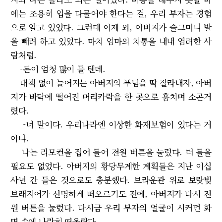
에는 조용히 입을 다물어야 한다는 걸, 우리 부자는 경험
으로 알고 있었다. 그런데 이제 와, 아버지가 슬그머니 발
을 빼려 하고 있었다. 마치 엄마의 치통을 내내 염려한 사
람처럼.
-돈이 엄청 많이 들 텐데.
대책 없이 늘어지는 아버지의 푸념을 딱 잘라내자, 아버
지가 바닥에 떨어진 머리카락을 한 곳으로 훔치며 소곤거
렸다.
-너 말이다. 우리나라엔 이상한 화재보험이 있다는 거
아냐.
나는 리모컨을 집어 들어 전원 버튼을 눌렀다. 더 들을
필요도 없었다. 아버지의 황당무계한 계획들은 지난 이십
사년 간 들은 것으로도 충분했다. 브라운관 위로 보랏빛
브래지어가 선명하게 떠오르기도 전에, 아버지가 다시 전
원 버튼을 눌렀다. 다시금 우리 부자의 얼굴이 시커먼 화
면 속에 나란히 떠올랐다.