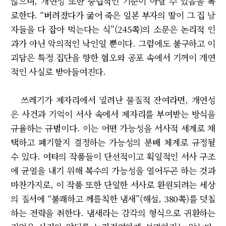
않으며, 개연성 또한 중립적인 기준이 아닐 수 있음을 폭
로한다. “버려졌다가 굶어 죽은 일본 부자의 딸이 그 집 남
자들을 다 잡아 먹는다는 식”(245쪽)의 소문은 논리적 인
과가 아닌 악의적인 낙인일 뿐이다. 그럼에도 불구하고 이
괴담은 특정 집단을 향한 혐오와 공포 속에서 기꺼이 개연
적인 사실로 받아들여진다.
쓰레기가 제자리에서 밀려난 물질적 잔여라면, 개연성
은 사건과 기억이 서사 속에서 제자리를 부여받는 방식을
규율하는 규범이다. 이는 어떤 가능성을 서사적 세계로 채
택하고 폐기할지 결정하는 가능성의 분배 체계로 규정될
수 있다. 여타의 작품들이 단선적이고 획일적인 서사 구조
에 균열을 내기 위해 복수의 가능성을 열어두곤 하는 것과
마찬가지로, 이 작품 또한 단일한 서사로 환원되려는 세상
의 질서에 “불쾌하고 께름칙한 냄새”(해설, 380쪽)를 덧칠
하는 전략을 취한다. 냄새라는 감각의 형식으로 귀환하는