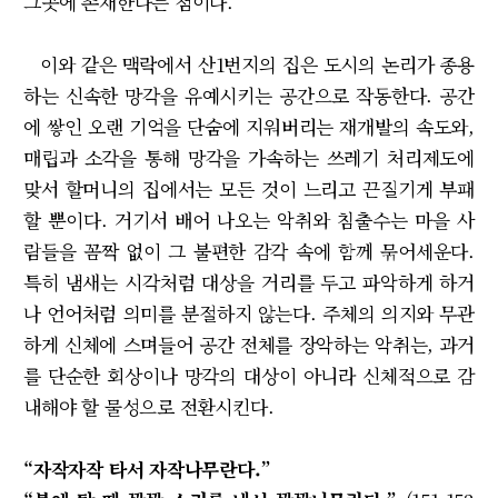
그곳에 존재한다는 점이다.
이와 같은 맥락에서 산1번지의 집은 도시의 논리가 종용
하는 신속한 망각을 유예시키는 공간으로 작동한다. 공간
에 쌓인 오랜 기억을 단숨에 지워버리는 재개발의 속도와,
매립과 소각을 통해 망각을 가속하는 쓰레기 처리제도에
맞서 할머니의 집에서는 모든 것이 느리고 끈질기게 부패
할 뿐이다. 거기서 배어 나오는 악취와 침출수는 마을 사
람들을 꼼짝 없이 그 불편한 감각 속에 함께 묶어세운다.
특히 냄새는 시각처럼 대상을 거리를 두고 파악하게 하거
나 언어처럼 의미를 분절하지 않는다. 주체의 의지와 무관
하게 신체에 스며들어 공간 전체를 장악하는 악취는, 과거
를 단순한 회상이나 망각의 대상이 아니라 신체적으로 감
내해야 할 물성으로 전환시킨다.
“자작자작 타서 자작나무란다.”