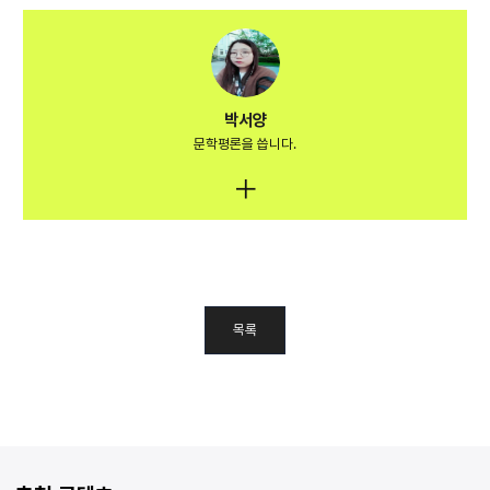
박서양
문학평론을 씁니다.
목록