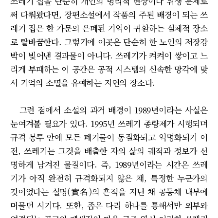
쓰레기 집을 단순히 개인의 병리적 현상이나 위생 문제로
써 다뤄왔다면, 장편소설에서 작품의 주된 배경이 되는 쓰
레기 집은 한 가문의 은폐된 기억이 귀환하는 실체적 장소
로 탈바꿈한다. 그렇기에 이곳은 단순히 한 노인의 저장강
박이 빚어낸 결과물이 아니다. 쓰레기가 켜켜이 쌓이고 느
리게 부패하는 이 공간은 공적 시스템의 신속한 망각에 맞
서 기억의 소멸을 유예하는 지연의 장소다.
그런 점에서 소설의 과거 배경이 1989년이라는 사실은
눈여겨볼 필요가 있다. 1995년 쓰레기 종량제가 시행되며
규격 봉투 안에 모든 폐기물이 동질화되고 익명화되기 이
전, 쓰레기는 그것을 배출한 자의 삶의 궤적과 정보가 선
명하게 남겨진 물질이다. 즉, 1989년이라는 시간은 쓰레
기가 아직 완전히 규격화되지 않은 채, 특정한 누군가의
것이었다는 실명(實名)의 흔적을 지닌 채 공동체 내부에
머물던 시기다. 또한, 좁은 다리 하나를 통해서만 외부와