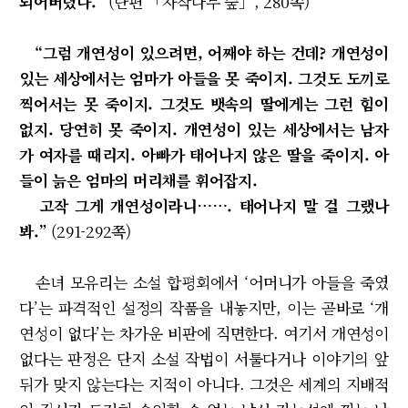
되어버렸다.”
(단편 「자작나무 숲」, 280쪽)
“그럼 개연성이 있으려면, 어째야 하는 건데? 개연성이
있는 세상에서는 엄마가 아들을 못 죽이지. 그것도 도끼로
찍어서는 못 죽이지. 그것도 뱃속의 딸에게는 그런 힘이
없지. 당연히 못 죽이지. 개연성이 있는 세상에서는 남자
가 여자를 때리지. 아빠가 태어나지 않은 딸을 죽이지. 아
들이 늙은 엄마의 머리채를 휘어잡지.
고작 그게 개연성이라니……. 태어나지 말 걸 그랬나
봐.”
(291-292쪽)
손녀 모유리는 소설 합평회에서 ‘어머니가 아들을 죽였
다’는 파격적인 설정의 작품을 내놓지만, 이는 곧바로 ‘개
연성이 없다’는 차가운 비판에 직면한다. 여기서 개연성이
없다는 판정은 단지 소설 작법이 서툴다거나 이야기의 앞
뒤가 맞지 않는다는 지적이 아니다. 그것은 세계의 지배적