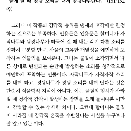
“불에 탈 때 꽝꽝 소리를 내서 꽝꽝나무란다.”
(151-152
쪽)
그러나 이 작품의 감각적 층위를 냄새와 후각에만 한정
하는 것으로는 부족하다. 인용문은 인용문은 할머니가 자
작나무와 꽝꽝나무가 타들어 갈 때 내는 각기 다른 소리를
정확히 구분할 만큼, 사물의 고유한 개별성을 예민하게 포
착하는 인물임을 보여준다. 그녀는 물질이 소각되면서 다
른 상태로 변환되는 순간에 발생하는 소리를 청각적으로
예민하게 포착하는 인물이다. 자작나무가 자작자작 소리
를 내며 타고, 꽝꽝나무가 꽝꽝 소리를 내며 탄다는 것은
단순히 식물학적 지식이 아니다. 이는 물질의 형체가 사라
질 때 청각적 감각이 발생하는 장면을 오래 들여다본 이만
이 감별할 수 있는 섬세한 차이다. 요컨대 할머니는 물질
이 사라질 때 감각적 흔적을 수반한다는 사실을 누구보다
잘 알고 있는 이다.