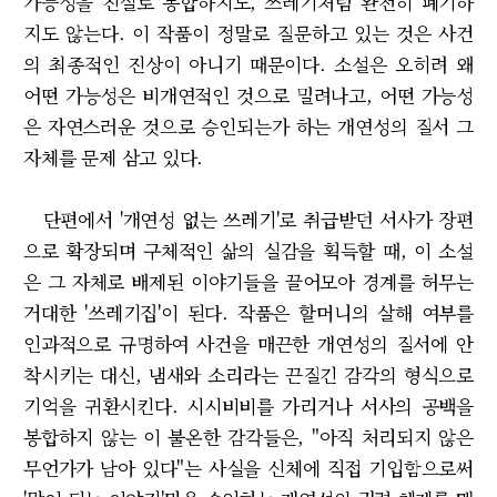
가능성을 진실로 봉합하지도, 쓰레기처럼 완전히 폐기하
지도 않는다. 이 작품이 정말로 질문하고 있는 것은 사건
의 최종적인 진상이 아니기 때문이다. 소설은 오히려 왜
어떤 가능성은 비개연적인 것으로 밀려나고, 어떤 가능성
은 자연스러운 것으로 승인되는가 하는 개연성의 질서 그
자체를 문제 삼고 있다.
단편에서 '개연성 없는 쓰레기'로 취급받던 서사가 장편
으로 확장되며 구체적인 삶의 실감을 획득할 때, 이 소설
은 그 자체로 배제된 이야기들을 끌어모아 경계를 허무는
거대한 '쓰레기집'이 된다. 작품은 할머니의 살해 여부를
인과적으로 규명하여 사건을 매끈한 개연성의 질서에 안
착시키는 대신, 냄새와 소리라는 끈질긴 감각의 형식으로
기억을 귀환시킨다. 시시비비를 가리거나 서사의 공백을
봉합하지 않는 이 불온한 감각들은, "아직 처리되지 않은
무언가가 남아 있다"는 사실을 신체에 직접 기입함으로써