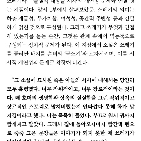
쓰레기라는 물질적 대상을 서사의 개연성 문제와 연결 짓
는 지점이다. 앞서 1부에서 살펴보았듯, 쓰레기의 의미는
하층 계급성, 무가치함, 여성성, 공간적 주변성 등과 긴밀
하게 얽힌 것으로 구성된다. 그리고 쓰레기가 무엇과 인접
해 있는가를 묻는 순간, 그것은 관계 속에서 역동적으로
구성되는 정치적 문제가 된다. 이 지점에서 소설은 쓰레기
를 둘러싼 배치를 손녀의 ‘글쓰기’와 교차시키며, 이를 서
사적 개연성의 문제로 확장해 나간다.
“그 소설에 묘사된 죽은 아들의 서사에 대해서는 당연히
모두 혹평했다. 너무 작위적이고, 너무 장르적이라는 것이
다. 왜 호더의 생생함과 상속의 절실함을 그런 작위적이고
장르적인 스토리로 망쳐버렸는지 안타깝다 못해 화가 날
지경이라고 했다. 나는 묵묵히 들었다. 부끄러워서 귀까지
빨개지고 말았다. 그래서 집에 돌아오자마자 빨간색 펜으
로 죽죽 그은 문장들은 이야기가 되지 못한 채 쓰레기가