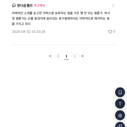
중심으로 정리하려는 질서가 필연적으로 남기는
논리는 집이 
판다곰젤리
최고에요
기타기능
잔여다. 『자작나무 숲』에서 개연성의 질서에서 벗어난
집은 어떤 사
비체적인 소재를 숭고한 미학으로 승화하는 힘을 가진 몇 안 되는 평론가. 박서
서사적 잔여와, 가치의 질서에서 배제된 사물(쓰레기)
있는지를 판가
양 평론가는 오물 웅덩이에 숨어있는 장구벌레마저도 미학적으로 해석하는 힘
이 나란히 놓이며 공명하는 것은 이들이 동일한 배제의
구체적으로 작동하
을 가지고 있다.
구조에 놓여 있음을 드러낸다. 모든 인물이 명확하고
위치한 그곳이
일관된 동기를 가져야 하고, 뿌려진 복선은 회수되어야
시스템과 분류
공감해
0
2026-04-02 16:20:24
하며, 결말은 갈등의 원인을 해명해야 한다는 소설
무력화되는 장
작법은 목적론적이고 합리적인 주체를 전제한다.
분류 체계도,
이러한 전제는 무엇이 이야기로 인정될 수 있는지를
작동하지 않는
가르는 기준으로 작동한다. 쓰레기 집을 만들고 사체를
사물들만이 거
1
은닉하는 할머니의 행위나, 합리적 이성으로 설명되지
굳어간다. 이
처음
이전
다음
마지막
않는 열정 속에서 부유하는 여성들의 궤적은 이 기준
잠식하는 장면
앞에서 개연성이 결여된 것으로 처리되며, 괴담이나
소문으로만