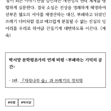
'말이 되는 이야기'만을 승인하는 개연성의 권력 체계를 맹
렬하게 심문한다. 결국 소설은 진상을 명쾌하게 해명하여
섣부른 혐오의 서사를 재생산하는 대신, 부패하고 뒤섞인
쓰레기 더미처럼 결코 매끄럽게 분절될 수 없는 진실의 덩
어리를 우리로 하여금 끈질기게 대면하도록 이끈다. (계
속)
박서양 문학평론가의 연재 비평 <부패하는 기억의 공
간>
- 1편.
『자작나무 숲』과 쓰레기의 정치학
#비평
#박서양