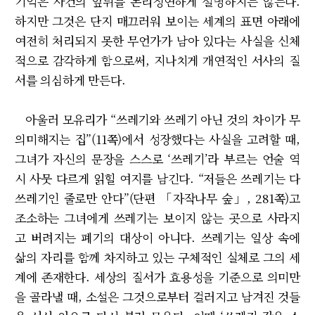
기억은 사건의 앞뒤를 논리정연하게 설명하지는 않는다.
하지만 그것은 단지 매끄러워 보이는 세계의 표면 아래에
여전히 처리되지 못한 무언가가 남아 있다는 사실을 신체
적으로 감각하게 함으로써, 지나치게 개연적인 서사의 질
서를 의심하게 만든다.
아울러 모유리가 “쓰레기와 쓰레기 아닌 것의 차이가 무
의미해지는 집”(11쪽)에서 성장했다는 사실을 고려할 때,
그녀가 자신의 문장을 스스로 ‘쓰레기’라 부르는 언술 역
시 사뭇 다르게 읽힐 여지를 남긴다. “저들은 쓰레기는 다
쓰레기인 줄로만 안다”(단편 「자작나무 숲」, 281쪽)고
조소하는 그녀에게 쓰레기는 보이지 않는 곳으로 사라지
고 버려지는 폐기의 대상이 아니다. 쓰레기는 일상 속에
삶의 자리를 함께 차지하고 있는 구체적인 실체로 그의 세
계에 존재한다. 세상의 질서가 효용성을 기준으로 의미만
을 골라낼 때, 소설은 그것으로부터 걸러지고 남겨진 것들