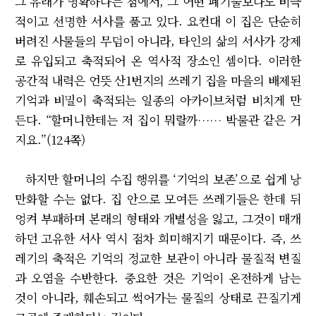
그 유래가 명확하다는 점에서, 그 어떤 폐기물보다도 비극
적이고 선명한 서사를 품고 있다. 요컨대 이 집은 단순히
버려진 사물들의 무덤이 아니라, 타인의 삶의 서사가 강제
로 유입되고 축적되어 온 역사적 장소인 셈이다. 이러한
공간적 내력은 언뜻 산1번지의 쓰레기 집을 마을의 배제된
기억과 비밀이 축적되는 일종의 아카이브처럼 비치게 만
든다. “할머니한테는 저 집이 뭐랄까…… 박물관 같은 거
지요.”(124쪽)
하지만 할머니의 수집 행위를 ‘기억의 보존’으로 쉽게 낭
만화할 수는 없다. 집 안으로 모여든 쓰레기들은 한데 뒤
엉켜 부패하며 본래의 형태와 개별성을 잃고, 그것이 매개
하던 고유한 서사 역시 점차 희미해지기 때문이다. 즉, 쓰
레기의 축적은 기억의 정교한 보관이 아니라 물질적 변질
과 오염을 수반한다. 중요한 것은 기억이 온전하게 남는
것이 아니라, 훼손되고 썩어가는 물질의 상태로 끈질기게