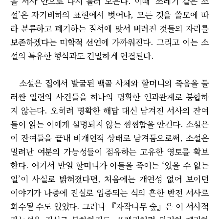
을 서사 안으로 다시 불러 모은다. 이때 ‘쓰레기 같은 소
설’은 자기비하의 표현에서 벗어나, 모든 것을 쓸모에 따
라 분류하고 폐기하는 질서에 맞서 버려진 것들의 자리를
보존하겠다는 미학적 선언에 가까워진다. 그리고 이는 소
설의 특유한 형식과도 긴밀하게 연결된다.
소설은 집에서 발굴된 백골 사체와 할머니의 죽음을 둘
러싼 일련의 사건들을 하나의 명확한 인과관계로 봉합하
지 않는다. 오히려 명확한 해답 대신 남겨진 서사의 잔여
들이 읽는 이에게 설명되지 않는 찜찜함을 안긴다. 소설은
이 잔여들을 끝내 비개연적 상태로 남겨둠으로써, 소설은
밀려난 여분의 가능성들이 점유하는 고유한 영토를 확보
한다. 여기서 만일 할머니가 아들을 죽이는 ‘있을 수 없는
일’이 사실로 밝혀졌다면, 처음에는 개연성 없어 보이던
이야기가 나중에 진실로 입증되는 식의 흔한 반전 서사로
회수될 수도 있었다. 그러나 『자작나무 숲』은 이 서사적