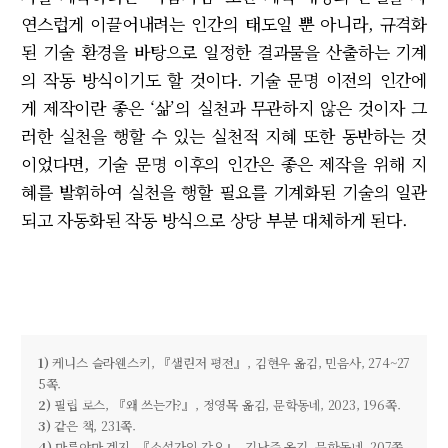
연스럽게 이끌어내려는 인간의 태도일 뿐 아니라, 규격화
된 기술 환경을 바탕으로 일정한 결과물을 산출하는 기계
의 작동 방식이기도 할 것이다. 기술 문명 이전의 인간에
게 제작이란 좋은 ‘삶’의 실천과 무관하지 않은 것이자 그
러한 실천을 행할 수 있는 실천적 지혜 또한 동반하는 것
이었다면, 기술 문명 이후의 인간은 좋은 제작을 위해 지
혜를 발휘하여 실천을 행할 필요를 기계화된 기술의 일관
되고 자동화된 작동 방식으로 상당 부분 대체하게 된다.
1)
케니스 슬라웬스키, 『샐린저 평전』, 김현우 옮김, 민음사, 274~27
5쪽.
2)
필립 로스, 『왜 쓰는가?』, 정영목 옮김, 문학동네, 2023, 196쪽.
3)
같은 책, 231쪽.
4)
마루야마 겐지, 『소설가의 각오』, 김난주 옮김, 문학동네, 207쪽.