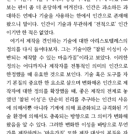
보는 편이 좀 더 온당하게 여겨진다. 인간은 과소하든 과
대하든 언제나 기술을 사용하는 한에서 인간으로 존재해
왔으니 말이다. 인간이 기술과 무관하게 ‘전적으로’ 인간
이기만 한 적은 없었다.
여기서 제작을 견인하는 기술에 대한 아리스토텔레스의
정의를 다시 들여다보자. 그는 기술이란 “참된 이성이 수
반되는 제작할 수 있는 마음가짐”이라고 보았다. 이러한
정의는 어디까지나 제작자를 전통적인 의미의 인간으로
한정했을 때 유효한 것으로 보인다. 기술 혹은 도구를 자
기 본질의 중요한 한 요소로 삼으며 변화해온 인간으로 제
작자에 대한 정의를 확장했을 때, 좋은 제작의 전제로 놓
였던 ‘참된 이성’은 단순히 진리를 추구하는 인간의 사유
에 의해서뿐 아니라 기계에 의해 표준화되고 규격화된 기
술 환경에 의해서도 충족되는 방향으로 그 의미가 변화해
왔음을 알 수 있다. 그러한 변화한 이성을 바탕으로 무언
가를 제작하려는 ‘마음가짐’ 또한 제작 대상의 본질을 자