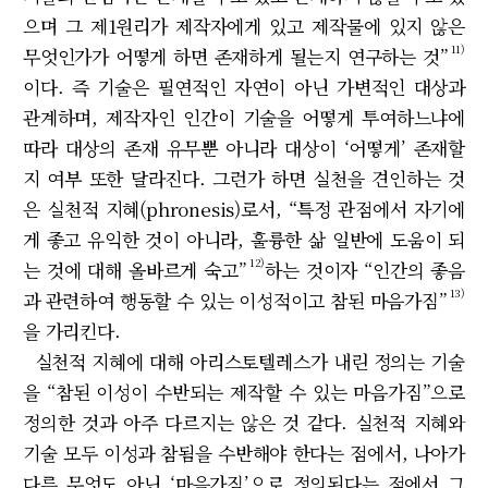
으며 그 제1원리가 제작자에게 있고 제작물에 있지 않은
11)
무엇인가가 어떻게 하면 존재하게 될는지 연구하는 것”
이다. 즉 기술은 필연적인 자연이 아닌 가변적인 대상과
관계하며, 제작자인 인간이 기술을 어떻게 투여하느냐에
따라 대상의 존재 유무뿐 아니라 대상이 ‘어떻게’ 존재할
지 여부 또한 달라진다. 그런가 하면 실천을 견인하는 것
은 실천적 지혜(phronesis)로서, “특정 관점에서 자기에
게 좋고 유익한 것이 아니라, 훌륭한 삶 일반에 도움이 되
12)
는 것에 대해 올바르게 숙고”
하는 것이자 “인간의 좋음
13)
과 관련하여 행동할 수 있는 이성적이고 참된 마음가짐”
을 가리킨다.
실천적 지혜에 대해 아리스토텔레스가 내린 정의는 기술
을 “참된 이성이 수반되는 제작할 수 있는 마음가짐”으로
정의한 것과 아주 다르지는 않은 것 같다. 실천적 지혜와
기술 모두 이성과 참됨을 수반해야 한다는 점에서, 나아가
다른 무엇도 아닌 ‘마음가짐’으로 정의된다는 점에서 그