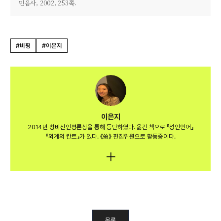
민음사, 2002, 253쪽.
#비평
#이은지
이은지
2014년 창비신인평론상을 통해 등단하였다. 옮긴 책으로 『성인언어』
『외계의 칸트』가 있다. 《쓺》 편집위원으로 활동중이다.
목록