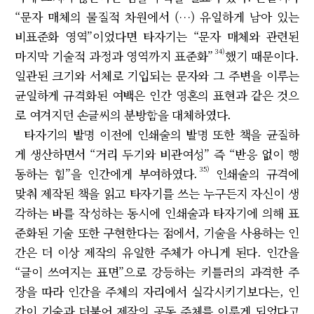
“문자 매체의 물질적 차원에서 (…) 유일하게 남아 있는
비표준화 영역”이었다면 타자기는 “문자 매체와 관련된
34)
마지막 기술적 과정과 영역까지 표준화”
했기 때문이다.
일관된 크기와 서체로 기입되는 문자와 그 주변을 이루는
균일하게 규격화된 여백은 인간 영혼의 표현과 같은 것으
로 여겨지던 손글씨의 분방함을 대체하였다.
타자기의 발명 이전에 인쇄술의 발명 또한 책을 균질하
게 생산하면서 “거리 두기와 비관여성” 즉 “반응 없이 행
35)
동하는 힘”을 인간에게 부여하였다.
인쇄술의 규격에
맞춰 제작된 책을 읽고 타자기를 쓰는 누구든지 자신이 생
각하는 바를 작성하는 동시에 인쇄술과 타자기에 의해 표
준화된 기술 또한 구현한다는 점에서, 기술을 사용하는 인
간은 더 이상 제작의 유일한 주체가 아니게 된다. 인간을
“글이 쓰여지는 표면”으로 강등하는 키틀러의 과격한 주
장을 따라 인간을 주체의 자리에서 실각시키기보다는, 인
간이 기술과 더불어 제작의 공동 주체를 이루게 되었다고