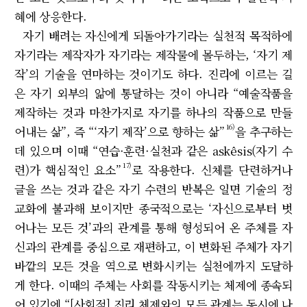
혜에 상응한다.
자기 배려는 자신에게 되돌아가기라는 실천적 목적하에
자기라는 제작자가 자기라는 제작물에 몰두하는, ‘자기 제
작’의 기술을 연마하는 것이기도 하다. 진리에 이르는 길
은 자기 외부의 앎에 통달하는 것이 아니라 “예술작품을
제작하는 것과 마찬가지로 자기를 하나의 작품으로 만들
16)
어내는 삶”, 즉 “‘자기 제작’으로 향하는 삶”
을 추구하는
데 있으며 이때 “연습·훈련·실천과 같은 askêsis(자기 수
17)
련)가 핵심적인 요소”
로 작용한다. 신체를 단련하거나
글을 쓰는 것과 같은 자기 수련의 반복은 일면 기술의 정
교화에 불과해 보이지만 종국적으로는 ‘자신으로부터 벗
어나는 모든 것’과의 관계를 통해 형성되어 온 주체를 자
신과의 관계를 중심으로 재편하고, 이 변화된 주체가 자기
바깥의 모든 것을 역으로 변화시키는 실천에까지 도달하
게 한다. 이때의 주체는 사회를 작동시키는 체제에 종속되
어 있기에 “[사회적] 진리 체제와의 모든 관계는 동시에 나