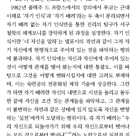
1982년 콜레주 드 프랑스에서의 강의에서 푸코는 근대
이래로 ‘자기 인식’과 ‘자기 배려’라는 두 축이 분리되면서
자기 배려 없는 자기 인식만을 통한 진리의 탐구가 서구
철학의 헤게모니를 장악하게 된 과정을 설명한다. 자기 인
식이란 ‘너 자신을 알라’는 델포이의 격언과 같이 그저 자
기 자신에게 현행적으로 주어져 있는 것을 파악하는 행위
에 불과하다. 자기 인식에는 자신과 자신에게 주어져 있는
것이 어떻게 관계를 맺어 왔는지에 대한 통찰도, 이를 바
탕으로 그것을 어떻게 변화시킬지에 대한 고려도 부재하
며, 이는 숙련공의 전문화된 제작 기술에 상응한다. 그런
가 하면 자기 배려란 자신의 내면으로 시선을 돌리고 몰두
한 끝에 자신을 조건 짓는 관계들을 파악하고, 그 관계들
이 불변하는 자연과 같은 상태에 있지 않도록 자신을 변형
하는 ‘실천’에까지 도달하는 행위이다. 즉 자기 배려는 “우
리 자신으로 되돌아가기 위해 우리 자신으로부터 벗어나
15)
는 모든 것으로부터 벗어나”
려는 노력으로서 실천적 지