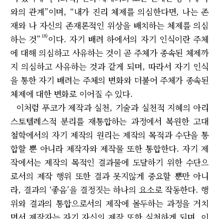
와의 관계”이며, “내가 진리 체제를 의심한다면, 나는 존
재와 나 자신의 존재론적인 위상을 배치하는 체제를 의심
18)
하는 것”
이다. 자기 배려 하에서의 자기 인식이란 주체
에 대해 의심하고 사유하는 것이 곧 주체가 종속된 체제까
지 의심하고 사유하는 것과 같게 되며, 따라서 자기 인식
을 통한 자기 배려는 주체의 변화와 더불어 주체가 종속된
체제에 대한 변화로 이어질 수 있다.
이처럼 푸코가 제작과 실천, 기술과 실천적 지혜의 아리
스토텔레스적 분리를 재통합하는 과정에서 복원한 고대
철학에서의 자기 제작의 원리는 제작의 목적과 수단을 통
합할 뿐 아니라 제작자와 제작물 또한 통합한다. 자기 제
작에서는 제작의 목적인 결과물에 도달하기 위한 수단으
로서의 제작 행위 또한 결과 못지않게 중요할 뿐만 아니
라, 결과의 ‘좋음’을 결정짓는 하나의 요소로 작동한다. 행
위와 결과의 통합으로서의 제작에 몰두하는 과정을 거치
면서 제작자는 자기 자신의 제작 또한 실천하게 되며, 이