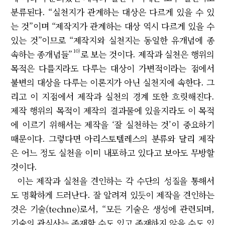
분류된다. “실천지가 관계하는 대상은 다르게 있을 수 있
는 것”이며 “제작지가 관계하는 대상 역시 다르게 있을 수
있는 것”이므로 “제작지와 실천지는 동일한 유개념에 종
10)
속하는 종개념들”
로 보는 것이다. 제작과 실천은 행위의
목적은 다를지라도 다루는 대상이 가변적이라는 점에서
불변의 대상을 다루는 이론지가 아닌 실천지에 속한다. 그
리고 이 지점에서 제작과 실천의 경계 또한 흐릿해진다.
제작 행위의 목적이 제작의 결과물에 있을지라도 이 목적
에 이르기 위해서는 제작을 ‘잘 실천하는 것’이 중요하기
때문이다. 그렇다면 아리스토텔레스의 분류와 달리 제작
은 어느 정도 실천을 이미 내포하고 있다고 보아도 무방할
것이다.
이는 제작과 실천을 견인하는 각 수단의 성질을 통해서
도 명확하게 드러난다. 잘 알려져 있듯이 제작을 견인하는
것은 기술(techne)로서, “모든 기술은 생성에 관련되며,
기술의 관심사는 존재할 수도 있고 존재하지 않을 수도 있