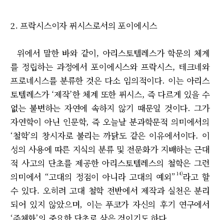
2. 프락시스이자 퓌시스로서의 포이에시스
위에서 말한 바와 같이, 아리스토텔레스가 학문의 체계
를 정립하는 과정에서 포이에시스와 프락시스, 테크네와
프로네시스를 분류한 것은 다소 임의적이다. 이는 아리스
토텔레스가 ‘제작’한 체계 또한 퓌시스, 즉 다르게 있을 수
없는 불변하는 자연에 속하지 않기 때문일 것이다. 그가
자연학이 아닌 인문학, 즉 오늘날 분과학문적 의미에서의
‘철학’의 창시자로 불리는 까닭도 같은 이유에서이다. 이
성의 사용에 따른 지식의 분류 및 전문화가 지배하는 근대
적 사고의 단초를 제공한 아리스토텔레스의 철학은 그런
14)
의미에서 “고대의 정점이 아니라 고대의 예외”
라고 할
수 있다. 오히려 고대 철학 전반에서 제작과 실천은 분리
되어 있지 않았으며, 이는 푸코가 자신의 후기 연구에서
‘주체화’의 중요한 단초로 삼은 것이기도 하다.