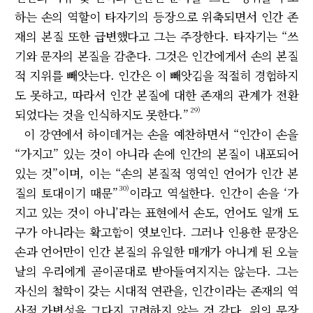
하는 손의 역할이 타자기의 등장으로 위축되면서 인간 존
재의 본질 또한 급변했다고 그는 주장한다. 타자기는 “쓰
기와 문자의 본질을 감춘다. 그것은 인간에게서 손의 본질
적 지위를 빼앗는다. 인간은 이 빼앗김을 적절히 경험하지
도 못하고, 따라서 인간 본질에 대한 존재의 관계가 전환
29)
되었다는 것을 인식하지도 못한다.”
이 강연에서 하이데거는 손을 예찬하면서 “인간이 손을
“가지고” 있는 것이 아니라 손에 인간의 본질이 내포되어
있는 것”이며, 이는 “손의 본질적 영역인 언어가 인간 본
30)
질의 토대이기 때문”
이라고 역설한다. 인간이 손을 ‘가
지고 있는 것이 아니’라는 표현에서 손도, 언어도 일개 도
구가 아니라는 확고함이 엿보인다. 그러나 인용한 문장은
손과 언어만이 인간 본질의 유일한 매개가 아니게 된 오늘
날의 우리에게 곧이곧대로 받아들여지지는 않는다. 그는
자신의 철학이 갖는 시대적 연관을, 인간이라는 존재의 역
사적 가변성을 그다지 고려하지 않는 것 같다. 위의 문장