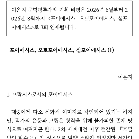
이은지 문학평론가의 기획 비평은 2026년 6월부터 2
026년 8월까지 <포이에시스, 오토포이에시스, 심포
이에시스>로 3회 연재됩니다.
포이에시스, 오토포이에시스, 심포이에시스 (1)
이은지
1.
프락시스로서의 포이에시스
대중에게 다소 신화적 이미지로 각인되어 있기는 하지
만, 작가의 은둔과 고립은 창작을 위해 불가피한 존재 방
식으로 여겨지곤 한다. 2차 세계대전 이후 출간된 『호밀
밭의 파수꾼』의 성공으로 일약 스타가 되었지만 세간의