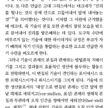
이다. 또 다른 언급은 고대 그리스에서는 테크네가 “진리
를 빛나는 것의 광채 안으로 끄집어내어 앞에 내어놓는
26)
것”
을 의미했다는 것이다. 이처럼 그 어원에 근거했을
때 테크네, 즉 기술의 본질 또한 존재의 참된 모습을 밖으
로 끌어내어 진리를 탈은폐하는 데 있다. 도구적 수단에
머무르지 않는 기술에 대한 하이데거의 규정은 푸코가 자
기 배려와 자기 인식을 통합하는 중요한 요소로 언급한 자
기 수련을 떠오르게 한다.
그러나 기술이 존재의 본질과 관계하는 방법론적 지혜이
기를 그치고 결과물의 효율적인 생산에 몰두하는 활동으
로 전락하면서, 이 변질된 기술이 견인하는 포이에시스 또
한 프락시스이거나 퓌시스이기를 그치게 된다. 기술에 의
한 생산물로서의 ‘대상’으로 변질된 존재는 인간 앞에 한
낱 객체로 세워지고(vor-stellen, 표상) 존재의 생래적 본
질과 무관하게 오직 인간을 향해서만 세워진다(her-stell
27)
en, 제작)
. 현대 사회의 기술은 존재를 오직 인간 앞에