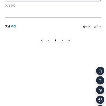
받아들이는 ‘열린 체계’로서의 기계가, 환경과의
발현되는 이러
상호작용 속에 자율적이고 주체적인 의식을 형성하는
고정되지 않는
0
/ 1500
‘닫힌 체계’로서의 인간과의 접속을 통해 함께
정돈할수록 그의
변화하는 피드백 관계를 형성한다고 설명했었다. 이때
지속적인 형성
이 순환 관계의 핵심 요소이기도 한, “오직 인간에게만
발전적인 통일체
고유한”4) 의식이란 인간이 환경과 자신의 관계를
언어가 인간으
댓글
0건
최신순
공감순
성찰하고 의미화하는 과정에서 발생하는 것이며,
인간을 거듭 
여기에서도 언제나 몸의 접촉, 몸의 작용이 선행하고
핵심적인 본질을 형성
있다. 이처럼 “‘마음’은 환경과의 지속적인 결합을 통해
인간의 인간됨
1
생겨나는 과정이다. 마음은 신체화된 경험적 과정 위에
고도화된다. 
처음
이전
다음
마지막
있는 것이 아니라 그 안에, 그리고 그것과 관련해 있는
때 이는 언제
것이다.”5) 마음과 정서, 느낌 등을 연구하는 인지과학
자신이 투여된
분야에서는 해당 학문이 태동한 이래로 “마음을
기술 자신에서
컴퓨터처럼 일정한 규칙에 따라 기호를 처리하는
이는 무한히 
체계”6)로 본 기
“기술과 그 
복잡한 피드백
변화시키는 의
기술은 그 의