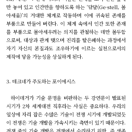
만 놓여 있고 인간만을 향하도록 하는 ‘닦달(Ge-stell, 몰
아세움)’의 거대한 체계로 작동하며 이에 귀속된 존재를
부품으로 만들어 버린다. 이 체계 속에서 인간 또한 존재
를 부품으로 몰아세우려는 의지를 관철하는 데만 몰두함
으로써, 대상과 관계 맺으며 진리를 탈은폐하는 과정에서
자기 자신의 본질과도 조우하기에 이르는 실천으로서의
제작에 닿을 가능성을 상실하게 된다.
3. 테크네가 주도하는 포이에시스
하이데거가 기술 문명을 비판하는 두 강연문이 발표된
시기가 2차 세계대전 직후라는 사실은 중요하다. 우리의
일상에 자리 잡은 수많은 기술이 전쟁 시기에 개발되었듯
이 전쟁은 기술 개발을 가속시키는 측면이 있기 때문이다.
전쟁 중의 기술 개발은 전쟁에서 승리하기 위한, 즉 생존