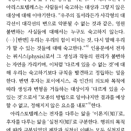
아리스토텔레스는 사람들이 숙고하는 대상과 그렇지 않은
대상에 대해 이야기한다. “우주의 질서라든가 사각형의 대
각선이 대각선의 변으로 약분될 수 없는 것과 같은, 영원
불변하는 사실들에 대해서는 누구도 숙고하지 않는다.
(…) [반면] 우리는 우리의 힘이 미치는 것, 다시 말해 우리
8)
가 할 수 있는 것들에 대해 숙고한다.”
인용문에서 전자
는 퓌시스(physis)로서 그 생성과 작동의 원리가 불변하
는 자연을 가리키며, 이처럼 ‘다르게 있을 수 없는 것’에 대
해 우리는 숙고하기보다 규칙을 발견하고 정립하는 일을
한다. 반면 후자는 포이에시스, 즉 인간의 의도와 목적에
따라 생성과 변형을 거듭하는 대상이자 ‘다르게 있을 수
있는 것’으로서 “모종의 방법으로 일어나지만 결과를 예상
9)
할 수 없고, 정해지지 않은 요소를 내포”
한다.
아리스토텔레스는 전자를 다루는 앎을 ‘이론지(知)’로,
후자를 다루는 앎을 ‘실천지(知)’로 구분한다. 행위의 목적
에 따라 구분되었던 제작과 실천이 이때는 모두 실천지로