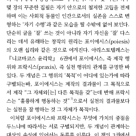
몇 장의 꾸준한 집필은 자기 안으로의 철저한 고립을 전제
하며 이는 사회적 동물인 인간으로서의 실존을 스스로 변
형하는 ‘자기 수행’과 같은 모습을 띨 수밖에 없어 보인다.
단순히 글을 ‘잘’ 쓰는 것이 아니라 자기 자신을 ‘잘’ 다스
리는 데서 유래하는 창작의 원리는 포이에시스(poiesis)
의 오랜 섭리와 같은 것으로 여겨진다. 아리스토텔레스는
『니코마코스 윤리학』 6권에서 포이에시스, 즉 제작 행
위와 프락시스(praxis), 즉 실천 행위의 관계를 규명한 바
있다. 두 개념은 그 행위의 ‘목적’이 어디에 있는가에 따라
구별되는바, 포이에시스는 제작의 결과물이 그 목적으로
서 제작 “그 자체와[는] 다른 목적을 갖”는데 반해 프락시
7)
스는 “훌륭하게 행동하는 것”
으로서 실천의 결과물보다
는 실천을 잘 행하는 것 그 자체가 목적이다.
이처럼 포이에시스와 프락시스는 무엇에 가치의 중점을
두느냐에 따라서는 서로 구별되지만, 두 개념이 관계하는
대상의 속성에 있어서는 동류를 이룬다. 이 책의 3권에서