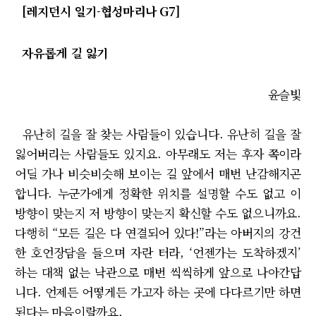
[레지던시 일기-협성마리나 G7]
자유롭게 길 잃기
윤슬빛
유난히 길을 잘 찾는 사람들이 있습니다. 유난히 길을 잘
잃어버리는 사람들도 있지요. 아무래도 저는 후자 쪽이라
어딜 가나 비슷비슷해 보이는 길 앞에서 매번 난감해지곤
합니다. 누군가에게 정확한 위치를 설명할 수도 없고 이
방향이 맞는지 저 방향이 맞는지 확신할 수도 없으니까요.
다행히 “모든 길은 다 연결되어 있다!”라는 아버지의 강건
한 호언장담을 들으며 자란 터라, ‘언젠가는 도착하겠지’
하는 대책 없는 낙관으로 매번 씩씩하게 앞으로 나아간답
니다. 언제든 어떻게든 가고자 하는 곳에 다다르기만 하면
된다는 마음이랄까요.