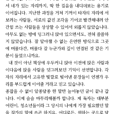
서 네가 있는 자리까지, 딱 한 걸음을 내디뎌보는 용기로
이어집니다. 지난한 과정을 거쳐 기꺼이 타자의 자리에 서
보려는 사람들, 서로의 값진 조각을 기어코 발견해내려 안
간힘 쓰는 사람들을 상상할 수 있어서 외롭지 않았습니다.
아무도 없는 방에 덩그러니 앉아 있으면서도, 전혀 쓸쓸하
지 않았습니다. 잘 알아챌 수 없는 은연한 방식으로 그곳
에 머물다간, 머물다 갈 누군가와 깊이 연결된 것 같은 기
분이 들었으니까요.
내 것이 아닌 책상에 우두커니 앉아 이전에 앉은 사람과
이다음에 앉을 사람을 덧그려보던 기억이 선연합니다. 각
자의 자리에서 고유한 빛깔로 빚어낸 문장들이 언젠가 우
리를 부드럽게 이어줄 거라고 믿고 있습니다.
종잡을 수 없이 알쏭달쏭 한 말만 늘어놓던 글이 끝나 갑
니다. 이제 슬슬 마무리해볼까 합니다. 제 독자는 대부분
어린이, 청소년들이라 그 당시의 나에게 가장 필요했던 말
을 작가의 말에 쓰곤 하지요. 어디로든, 원하는 곳으로 달