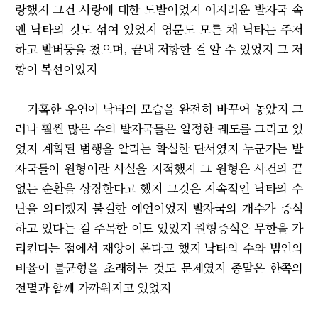
랑했지 그건 사랑에 대한 도발이었지 어지러운 발자국 속
엔 낙타의 것도 섞여 있었지 영문도 모른 채 낙타는 주저
하고 발버둥을 쳤으며, 끝내 저항한 걸 알 수 있었지 그 저
항이 복선이었지
가혹한 우연이 낙타의 모습을 완전히 바꾸어 놓았지 그
러나 훨씬 많은 수의 발자국들은 일정한 궤도를 그리고 있
었지 계획된 범행을 알리는 확실한 단서였지 누군가는 발
자국들이 원형이란 사실을 지적했지 그 원형은 사건의 끝
없는 순환을 상징한다고 했지 그것은 지속적인 낙타의 수
난을 의미했지 불길한 예언이었지 발자국의 개수가 증식
하고 있다는 걸 주목한 이도 있었지 원형증식은 무한을 가
리킨다는 점에서 재앙이 온다고 했지 낙타의 수와 범인의
비율이 불균형을 초래하는 것도 문제였지 종말은 한쪽의
전멸과 함께 가까워지고 있었지