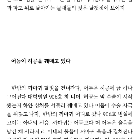
과 파도 위로 날아가는 물새들의 젖은 날갯짓이 보이지
어둠이 허공을 꿰매고 있다
한밤의 까마귀 달빛을 건너간다, 어두운 허공에 금 하나
그어진다 대학병원 906호 창 너머, 허공도 막 수술이 시작
됐는지 하얀 상처를 서둘러 꿰매고 있다 어둠이 수술 자국
을 뒤덮고 나자, 한밤의 까마귀 어디로 갔나 906호 병실에
고이는 아내의 신음, 까마귀는 어둠보다 더 어두운 울음을
남긴 채 사라지고, 아내의 울음이 까마귀 울음과 겹쳐진다