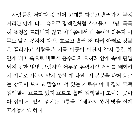
사람들은 저마다 깃 안에 고개를 파묻고 흘러가지 물컹
거리는 안개 더미 속으로 점액질처럼 스며들지 그냥, 묵묵
히 표정을 드러내지 않고 어디쯤에서 다 녹아버리는지 아
무도 알지 못하지 다만, 흐르고 흘러 저 다리 아래로 강물
은 흘러가고 사람들은 지금 이곳이 어딘지 알지 못한 채
안개 더미 속으로 바쁘게 흡수되지 오히려 안개 속에 편입
되지 못한 몇몇 그림자만 어두운 유령처럼 거리를 배회하
지 어디로 가는지 알지 못한 채 다만, 제 본분을 다해 흐르
는 강물이 보이고 말없이 서 있는 가로수 아래 정체 모를
점액질이 흐르고 있지 흐르고 흘러 점액질이 고이는 곳마
다 집이 서 있지 넘치는 그릇을 주체하지 못해 방을 잘게
쪼개놓기도 하지