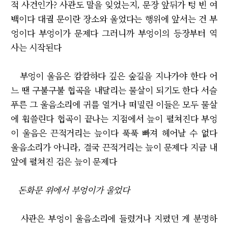
적 사건인가? 사관도 말을 잊었는지, 문장 앞뒤가 텅 빈 여
백이다 대궐 문이란 장소와 울었다는 행위에 앞서는 건 부
엉이다 부엉이가 문제다 그러니까 부엉이의 등장부터 역
사는 시작된다
부엉이 울음은 캄캄하다 깊은 숲길을 지나가야 한다 어
느 땐 구불구불 협곡을 내달리는 물살이 되기도 한다 서슬
푸른 그 울음소리에 귀를 열거나 떠밀린 이들은 모두 물살
에 휩쓸린다 협곡이 끝나는 지점에서 늪이 펼쳐진다 부엉
이 울음은 끈적거리는 늪이다 푹푹 빠져 헤어날 수 없다
울음소리가 아니라, 결국 끈적거리는 늪이 문제다 지금 내
앞에 펼쳐진 검은 늪이 문제다
돈화문 위에서 부엉이가 울었다
사관은 부엉이 울음소리에 들렸거나 지폈던 게 분명하