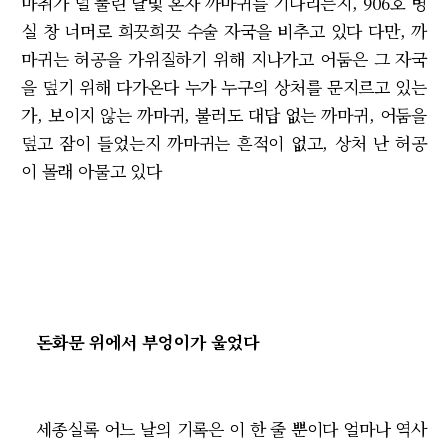
마취가 덜 풀린 달빛 혼자 까마귀를 기다리는지, 906호 병
실 창 너머로 희끗희끗 수술 자국을 비추고 있다 다만, 까
마귀는 허공을 가위질하기 위해 지나가고 어둠은 그 자국
을 덮기 위해 다가온다 누가 누구의 상처를 문지르고 있는
가, 보이지 않는 까마귀, 불러도 대답 없는 까마귀, 어둠을
덮고 잠이 들었는지 까마귀는 흔적이 없고, 상처 난 허공
이 몰래 아물고 있다
돈화문 위에서 부엉이가 울었다
세종실록 어느 날의 기록은 이 한 줄 뿐이다 얼마나 역사