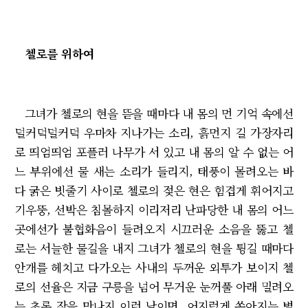
첼로를 위하여
그녀가 첼로의 현을 뜯을 때마다 내 몸의 먼 기억 속에선
덜커덕덜커덕 우마차 지나가는 소리, 흙먼지 길 가장자리
로 띄엄띄엄 포플러 나무가 서 있고 내 몸의 알 수 없는 어
느 부위에선 물 새는 소리가 들리지, 태풍이 몰려오는 바
다 굵은 빗줄기 사이로 첼로의 젖은 현은 힘겹게 휘어지고
기우뚱, 선박은 침몰하지 이리저리 난파당한 내 몸의 어느
곳에선가 불협화음이 들려오지 시끄러운 소음을 뚫고 첼
로는 서늘한 물길을 내지 그녀가 첼로의 현을 튕길 때마다
안개를 헤치고 다가오는 사내의 두꺼운 외투가 보이지 첼
로의 선율은 지금 구릉을 넘어 무거운 눈꺼풀 아래 밀려오
는 초록 잠을 만나지 이런 날이면, 어지럽게 쏟아지는 별