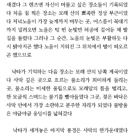
새겼다 그 렌즈엔 자신이 머물고 싶은 장소들이 기록되었
다 처음 점 찍은 장소는 모래 산의 뾰족한 정상 부근이었
다 저녁노을이 가장 늦게까지 머무는 곳, 어스름이 꼭대기
까지 밀려오면 노을은 텅 빈 눈빛만 허공에 걸어둔 채 발
길을 돌렸다 그러나 그 순간, 노을의 눈빛은 부활하듯 다
시 밝아지곤 했다 노을이 지워진 그 위치에서 별이 떠오르
곤 했으므로
낙타가 기억하는 다음 장소는 모래 산의 남쪽 계곡이었
다 사막 깊은 곳으로 흐르는 물소리가 희미하게 들리는
곳, 물소리는 미세한 울림으로도 모래알의 틈을 벌리고,
한 모금씩 스며드는 물기를 빨아들였다 그곳, 젖은 바닥은
사막 안에서 가장 소란하고 분주한 자리가 되었다 물방울
은 야금야금 웅덩이를 넓혀갔다
낙타가 새겨놓은 마지막 풍경은 사막의 한가운데였다