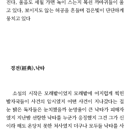
진다, 울음도 세월 가면 녹이 스는지 목쉰 까마귀들이 울
고 있다, 보이지도 않는 허공을 흔들며 검은빛이 단단하게
뭉치고 있다
경전(經典),낙타
소설의 시작은 모래밭이었지 모래밭에 어지럽게 찍힌
발자국들이 사건의 암시였지 어떤 사건이 지나갔다는 걸
눈 밝은 독자들은 눈치챘을까 눈망울이 큰 낙타가 피해자
였지 지난밤 선량한 낙타를 누군가 응징했지 그건 그가 신
이라 해도 온당치 못한 처사였지 더구나 모두들 낙타를 사