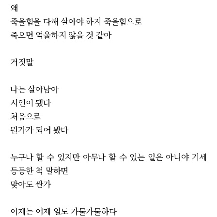
왜
죽을힘을 다해 살아야 하지 죽을힘으로
죽으면 억울하지 않을 것 같아
거짓말
나는 살아남아
시인이 됐다
처음으로
뭔가가 되어 봤다
누구나 할 수 있지만 아무나 할 수 있는 일은 아니야 기세
등등한 척 말하면
맞아도 싼가
이제는 어제 일도 가물가물하다