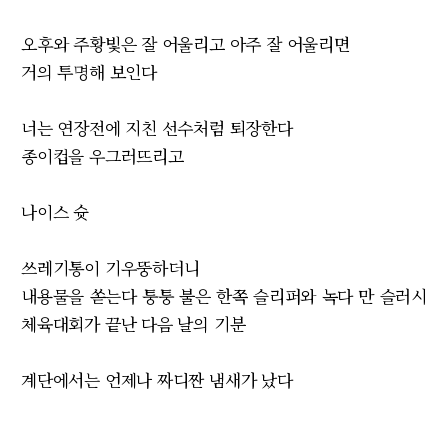
오후와 주황빛은 잘 어울리고 아주 잘 어울리면
거의 투명해 보인다
너는 연장전에 지친 선수처럼 퇴장한다
종이컵을 우그러뜨리고
나이스 슛
쓰레기통이 기우뚱하더니
내용물을 쏟는다 퉁퉁 불은 한쪽 슬리퍼와 녹다 만 슬러시
체육대회가 끝난 다음 날의 기분
계단에서는 언제나 짜디짠 냄새가 났다