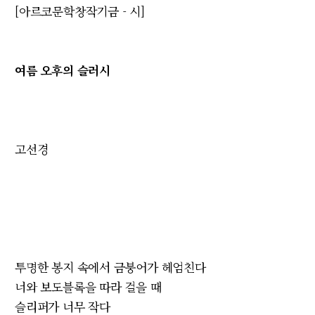
[아르코문학창작기금 - 시]
여름 오후의 슬러시
고선경
투명한 봉지 속에서 금붕어가 헤엄친다
너와 보도블록을 따라 걸을 때
슬리퍼가 너무 작다