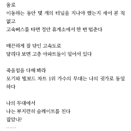
울로
이동하는 동안 몇 개의 터널을 지나야 했는지 세어 본 적
없고
고속버스를 타면 정안 휴게소에서 한 번 멈춘다
매끈하게 잘 닦인 고속도로
달리다 보면 고층 아파트들이 일어서 있다
죽을힘을 다해 봐라
모기와 빌보드 차트 1위 가수의 무대는 나의 귓가로 동일
하다
나의 무대에서
나는 부지런히 슬레이트를 친다
잡았나?
……