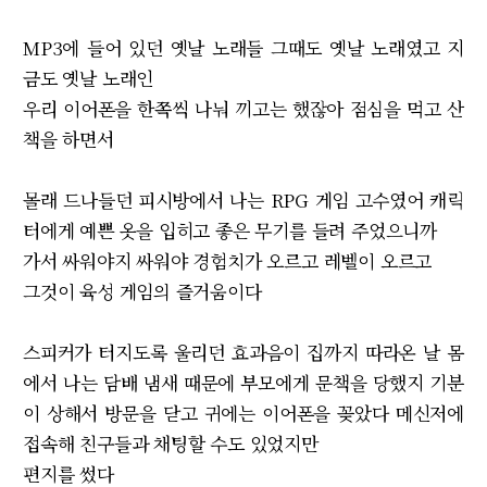
MP3에 들어 있던 옛날 노래들 그때도 옛날 노래였고 지
금도 옛날 노래인
우리 이어폰을 한쪽씩 나눠 끼고는 했잖아 점심을 먹고 산
책을 하면서
몰래 드나들던 피시방에서 나는 RPG 게임 고수였어 캐릭
터에게 예쁜 옷을 입히고 좋은 무기를 들려 주었으니까
가서 싸워야지 싸워야 경험치가 오르고 레벨이 오르고
그것이 육성 게임의 즐거움이다
스피커가 터지도록 울리던 효과음이 집까지 따라온 날 몸
에서 나는 담배 냄새 때문에 부모에게 문책을 당했지 기분
이 상해서 방문을 닫고 귀에는 이어폰을 꽂았다 메신저에
접속해 친구들과 채팅할 수도 있었지만
편지를 썼다