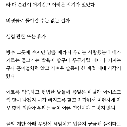
라 매 순간이 어지럽고 어려운 시기가 있었다
비생물로 돌아갈 수는 없는 걸까
실험 관찰 또는 휴가
빙수 그릇에 수저만 남을 때까지 우리는 사랑했는데 네가
기르는 물고기는 발육이 좋구나 두근거릴 때마다 커지는
구나 홑이불처럼 얇고 가벼운 슬픔이 한 계절 내내 사각거
렸다
이토록 익숙하고 평범한 날들에 종말은 바닐라 아이스크
림 맛이 나겠지 이가 빠지도록 달고 차가워서 미련하게 자
꾸 핥게 되잖아 우리는 골치 아픈 연인이야 그렇지 않니
물의 계단 아래 무엇이 헤엄치고 있을지 궁금해 들여다보