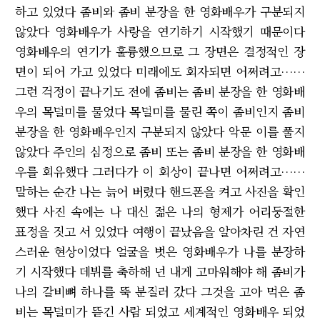
하고 있었다 좀비와 좀비 분장을 한 영화배우가 구분되지
않았다 영화배우가 사랑을 연기하기 시작했기 때문이다
영화배우의 연기가 훌륭했으므로 그 장면은 결정적인 장
면이 되어 가고 있었다 미래에도 회자되면 어쩌려고……
그런 걱정이 끝나기도 전에 좀비는 좀비 분장을 한 영화배
우의 목덜미를 물었다 목덜미를 물린 쪽이 좀비인지 좀비
분장을 한 영화배우인지 구분되지 않았다 악문 이를 풀지
않았다 주인의 심정으로 좀비 또는 좀비 분장을 한 영화배
우를 회유했다 그러다가 이 회상이 끝나면 어쩌려고……
말하는 순간 나는 늙어 버렸다 핸드폰을 켜고 사진을 확인
했다 사진 속에는 나 대신 젊은 나의 형제가 어리둥절한
표정을 짓고 서 있었다 여행이 끝났음을 알아차린 건 자연
스러운 현상이었다 얼굴을 벗은 영화배우가 나를 분장하
기 시작했다 데뷔를 축하해 넌 내게 고마워해야 해 좀비가
나의 갈비뼈 하나를 뚝 분질러 갔다 그것을 고아 먹은 좀
비는 목덜미가 뜯긴 사람 되었고 세계적인 영화배우 되었