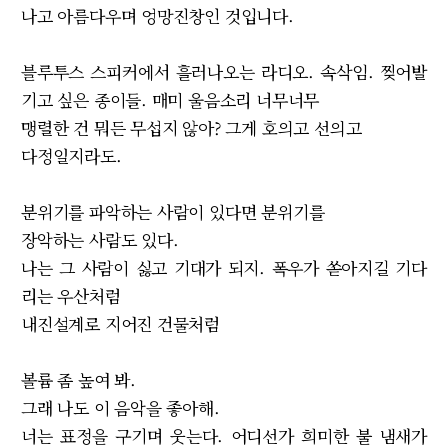
나고 아름다우며 엉망진창인 것입니다.
블루투스 스피커에서 흘러나오는 라디오. 속삭임. 찢어발
기고 싶은 종이들. 매미 울음소리 너무너무
맹렬한 건 뭐든 무섭지 않아? 그게 호의고 선의고
다정일지라도.
분위기를 파악하는 사람이 있다면 분위기를
장악하는 사람도 있다.
나는 그 사람이 싫고 기대가 되지. 폭우가 쏟아지길 기다
리는 우산처럼
내진설계로 지어진 건물처럼
볼륨 좀 높여 봐.
그래 나도 이 음악을 좋아해.
너는 표정을 구기며 웃는다. 어디선가 희미한 불 냄새가