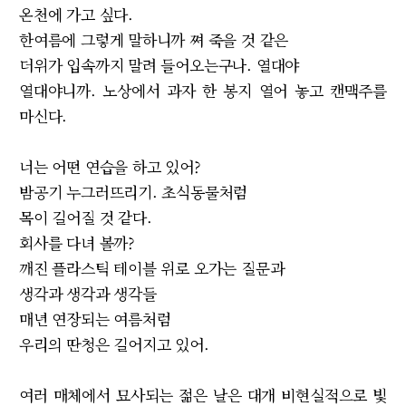
온천에 가고 싶다.
한여름에 그렇게 말하니까 쪄 죽을 것 같은
더위가 입속까지 말려 들어오는구나. 열대야
열대야니까. 노상에서 과자 한 봉지 열어 놓고 캔맥주를
마신다.
너는 어떤 연습을 하고 있어?
밤공기 누그러뜨리기. 초식동물처럼
목이 길어질 것 같다.
회사를 다녀 볼까?
깨진 플라스틱 테이블 위로 오가는 질문과
생각과 생각과 생각들
매년 연장되는 여름처럼
우리의 딴청은 길어지고 있어.
여러 매체에서 묘사되는 젊은 날은 대개 비현실적으로 빛