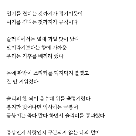
열기를 견디는 것까지가 경기이듯이
여기를 견디는 것까지가 규칙이다
슬러시에서는 열대 과일 맛이 났다
맛이라기보다는 향에 가까운
우리는 기후를 베끼려 했다
몸에 판박이 스티커를 덕지덕지 붙였고
잘 안 지워졌다
슬리퍼 한 짝이 음수대 위를 출렁거렸다
봉지만 벗어나면 익사하는 금붕어
금붕어는 죽다 말다 하면서 슬리퍼를 통과했다
증상인지 사랑인지 구분되지 않는 나의 멀미