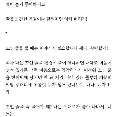
셋이 놀기 좋아하지요
잘못 보관한 목걸이나 팔찌처럼 엉켜 버리기!
*
꼬인 줄을 풀 때는 이야기가 필요합니다 세나, 부탁할게!
좋아 나는 꼬인 줄을 힘겹게 풀어 왜냐하면 대체로 마음이
엉켜 있거든 그런 마음으로는 침착하기가 어려워 꼬인 줄
을 한꺼번에 당기면 안 돼 제일 위에 있는 줄부터 차분히
씨발 주머니에 초콜릿 누가 넣어 놨냐? 야, 나나, 네가 해
봐
꼬인 줄을 꼭 풀어야 돼? 나는 이대로가 좋아 나나세, 너
는?