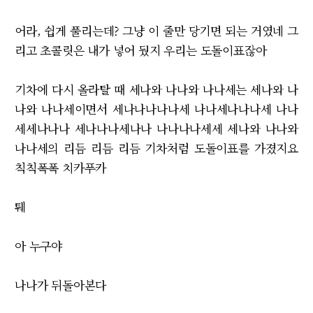
어라, 쉽게 풀리는데? 그냥 이 줄만 당기면 되는 거였네 그
리고 초콜릿은 내가 넣어 뒀지 우리는 도돌이표잖아
기차에 다시 올라탈 때 세나와 나나와 나나세는 세나와 나
나와 나나세이면서 세나나나나나세 나나세나나나세 나나
세세나나나 세나나나세나나 나나나나세세 세나와 나나와
나나세의 리듬 리듬 리듬 기차처럼 도돌이표를 가졌지요
칙칙폭폭 치카푸카
퉤
아 누구야
나나가 뒤돌아본다