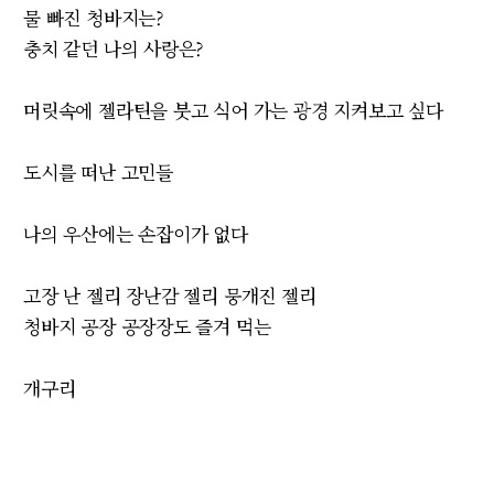
물 빠진 청바지는?
충치 같던 나의 사랑은?
머릿속에 젤라틴을 붓고 식어 가는 광경 지켜보고 싶다
도시를 떠난 고민들
나의 우산에는 손잡이가 없다
고장 난 젤리 장난감 젤리 뭉개진 젤리
청바지 공장 공장장도 즐겨 먹는
개구리