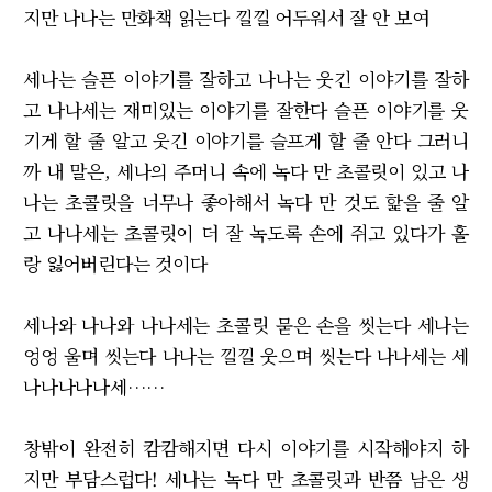
지만 나나는 만화책 읽는다 낄낄 어두워서 잘 안 보여
세나는 슬픈 이야기를 잘하고 나나는 웃긴 이야기를 잘하
고 나나세는 재미있는 이야기를 잘한다 슬픈 이야기를 웃
기게 할 줄 알고 웃긴 이야기를 슬프게 할 줄 안다 그러니
까 내 말은, 세나의 주머니 속에 녹다 만 초콜릿이 있고 나
나는 초콜릿을 너무나 좋아해서 녹다 만 것도 핥을 줄 알
고 나나세는 초콜릿이 더 잘 녹도록 손에 쥐고 있다가 홀
랑 잃어버린다는 것이다
세나와 나나와 나나세는 초콜릿 묻은 손을 씻는다 세나는
엉엉 울며 씻는다 나나는 낄낄 웃으며 씻는다 나나세는 세
나나나나나세……
창밖이 완전히 캄캄해지면 다시 이야기를 시작해야지 하
지만 부담스럽다! 세나는 녹다 만 초콜릿과 반쯤 남은 생