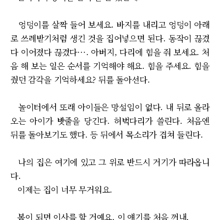
엉덩이를 살짝 들어 보세요. 바지를 내리고 엉덩이 아래
로 쓰레받기처럼 생긴 것을 집어넣으면 된다. 동작이 끊겼
다 이어졌다 끊겼다···. 아버지, 다리에 힘을 줘 보세요. 처
음 해 보는 일은 순서를 기억해야 해요. 힘을 주세요. 힘을
줬던 감각을 기억하세요? 뒤를 돌아선다.
놀이터에서 또래 아이들은 망설임이 없다. 내 뒤로 올라
오는 아이가 밧줄을 당긴다. 허벅다리가 쓸린다. 처음엔
뒤를 돌아보기도 했다. 등 뒤에서 목소리가 겹쳐 들린다.
나의 집은 여기에 있고 그 위로 반드시 거기가 따라옵니
다.
이제는 집이 너무 무거워요.
봄이 되면 이사를 할 거예요. 이 얘기를 처음 꺼내.