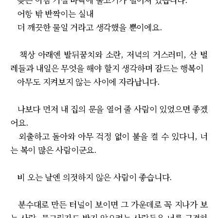
어항 밖 반짝이는 실내
더 깨끗한 물일 거라고 생각했을 뿐이에요.
책상 아래엔 발뒤꿈치와 소란, 저녁의 거스러미, 산 벌
레들과 내일은 무엇을 해야 할지 생각하며 잠드는 행복이
아무도 지켜보지 않는 사이에 자라납니다.
나보다 먼저 내 집의 문을 열어 줄 사람이 있었으면 좋겠
어요.
외출하고 돌아와 아무 걱정 없이 불을 켤 수 있다니, 너
는 복이 많은 사람이군요.
비 오는 날엔 의젓하지 않은 사람이 좋습니다.
분수대로 만든 터널이 보이면 그 가운데로 꼭 지나가 보
는 사람. 물그림자도 밟지 않으려는 사람들은 너를 구경하