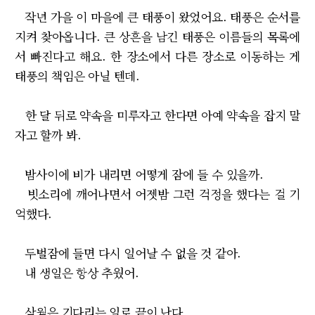
작년 가을 이 마을에 큰 태풍이 왔었어요. 태풍은 순서를
지켜 찾아옵니다. 큰 상흔을 남긴 태풍은 이름들의 목록에
서 빠진다고 해요. 한 장소에서 다른 장소로 이동하는 게
태풍의 책임은 아닐 텐데.
한 달 뒤로 약속을 미루자고 한다면 아예 약속을 잡지 말
자고 할까 봐.
밤사이에 비가 내리면 어떻게 잠에 들 수 있을까.
빗소리에 깨어나면서 어젯밤 그런 걱정을 했다는 걸 기
억했다.
두벌잠에 들면 다시 일어날 수 없을 것 같아.
내 생일은 항상 추웠어.
삼월은 기다리는 일로 끝이 난다.