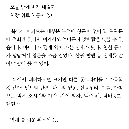
오늘 밤에 비가 내릴까.
천장 위로 허공이 있다.
복도식 아파트는 대부분 부엌에 창문이 없어요. 현관문
에 걸쇠만 있다면 여기서도 얼마든지 맞바람을 맞을 수 있
습니다. 바나나가 검게 익어 가는 냄새가 났다. 침실 공기
가 답답해서 창문을 조금 열었다. 삼월 밤엔 봄 냄새를 맡
아야 잠에 들 수 있어.
위에서 내려다보면 크기만 다른 동그라미들로 가득할
것 같아. 텐트의 단면, 나무의 밑동, 산봉우리, 이슬, 아침
으로 먹은 소시지와 계란, 간이 의자, 맥주 캔, 담배꽁초,
랜턴···.
밤새 불 피운 뒤척인 등.