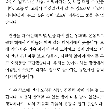
똑같이 입고 나온 사람. 서먹하다는 듯 너를 대할 수 있습
니다. 오늘 한 고백이 거짓말인지 알 수 있으려면 내일이
되어야겠지. 묻고 싶은 것이 많으면 아무것도 물을 수 없
습니다.
결말을 다 아는데도 몇 번을 다시 읽는 동화책. 온몸으로
펼친 책에서 아이들은 매번 같은 페이지에서 웃습니다. 오
래 기다려 온 약속 자리에 먼저 도착하고 싶지 않아요. 다
시 만난다면 마주 보고 앉을지, 나란히 앉아야 할지를 두
고 오랫동안 고민했습니다. 우리는 웃어야 하는 장면에서
어김없이 웃었고 각자의 집으로 돌아가는 장면에선 움직
이지 않았습니다.
약속 장소에 먼저 도착한 사람. 천천히 땀이 식는 걸 느
낍니다. 여전히 산책할 수 있는 밤이 며칠 남지 않았다고
생각하나요. 너의 가을과 겨울의 옷장을 알지 못합니다.