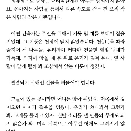
정류장으로 향하는 내리막길에선 아무도 망설이지 않아
요. 쏟아지는 사람들 틈에서 다른 속도로 걷는 건 오직 작
은 사람과 작은 개뿐입니다.
어떤 건축가는 주인을 위해서 기둥 몇 개를 보태어 집을
지었대. 그 기둥은 천장에 닿지 않았습니다. 천(川)을 따라
줄지어 선 나무들. 유리창이 커다란 건물엔 햇빛 냄새가
가득해. 의자에 앉을 때 몸 위로 온기가 덮쳐 온다. 옆 사
람이 알게 될까 봐 조심해서 앉는 버릇이 생겼어.
연결되기 위해선 건물을 허물어야 합니다.
그늘이 있는 곳이라면 어디든 앉아 쉬었다. 저쪽에서 걸
어오던 아이가 걸음을 멈췄다. 우리가 쳐다봐서 그런가
봐. 고개를 돌리고 있자. 신발 소리를 낼 만큼의 무게도 되
지 않은가 봐. 머리 뒤쪽으로 아무런 형체도 그려지지 않