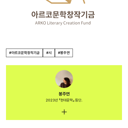
#아르코문학창작기금
#시
#봉주연
봉주연
2023년 『현대문학』 등단.