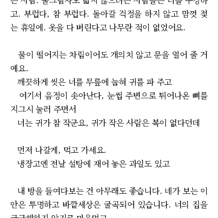
고. 부럽다, 참 부럽다. 돌아갈 걱정을 하지 않고 맘껏 젖
는 휴일에. 옷을 다 버린다고 나무란 적이 없었어요.
물이 떨어지는 차림이어도 개의치 않고 문을 열어 줄 거
예요.
깨끗하게 씻은 너를 무릎에 눕혀 귀를 파 주고
여기서 음정이 솟아난다, 눈썹 주변으로 튀어나온 뼈를
지그시 눌러 주면서
너는 귀가 참 작군요, 귀가 작은 사람은 복이 없다던데
먼저 나갈게, 먹고 가세요.
냉장고엔 전날 설탕에 재어 놓은 과일도 있고
내 방을 들여다보는 건 아무래도 좋습니다. 네가 보는 이
안은 투명하고 바깥세상은 굴곡되어 있습니다. 너의 집을
궁금해하지 않기로 마음먹고