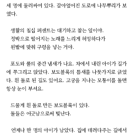
세 명에 둘러싸여 있다. 갈아엎어진 도로에 나무뿌리가 보
였다.
생활의 칠십 퍼센트는 대기하고 참는 일이야.
정박으로 떨어지는 노래를 느리게 허밍하다가
왼발에 맞춰 구령을 넣는 거야.
포도와 풀의 중간 냄새가 나요. 차에서 내린 아이가 길가
에 쭈그리고 앉았다. 보도블록의 틈새를 나뭇가지로 긁었
다. 흰 돌로 된 길도 있어요. 고궁을 지나는 모퉁이를 돌면
항상 눈이 부셔요.
드물게 흰 돌로 만든 보도블록이 있다.
돌들은 어긋남으로써 빛난다.
언제나 한 명의 아이가 남았다. 집에 데려다주는 길에서