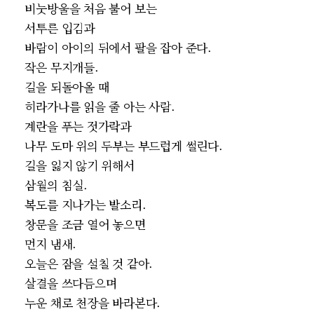
비눗방울을 처음 불어 보는
서투른 입김과
바람이 아이의 뒤에서 팔을 잡아 준다.
작은 무지개들.
길을 되돌아올 때
히라가나를 읽을 줄 아는 사람.
계란을 푸는 젓가락과
나무 도마 위의 두부는 부드럽게 썰린다.
길을 잃지 않기 위해서
삼월의 침실.
복도를 지나가는 발소리.
창문을 조금 열어 놓으면
먼지 냄새.
오늘은 잠을 설칠 것 같아.
살결을 쓰다듬으며
누운 채로 천장을 바라본다.