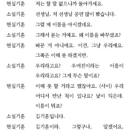
현실기훈
저는 할 말 없으니까 돌아가세요.
소설기훈
선생님, 저 선생님 공연 많이 봤습니다.
현실기훈
그럼 제 이름을 아시겠네요.
소설기훈
그래서 묻는 거예요. 왜 이름을 바꾸셨죠?
현실기훈
바꾼 거 아니에요. 이건, 그냥 우리예요.
그쪽은 이해 못 하겠지만.
소설기훈
우리라고요? 우여진이라는 이름이
우리라고요? 그게 무슨 말이죠?
현실기훈
이해 못 할 거라고 했잖아요. (사이) 우리
어디서 만난 적이 있나요? 낯이 익은데.
이름이 뭐죠?
소설기훈
김기훈입니다.
현실기훈
김기훈이라. 그렇구나, 알겠어요,