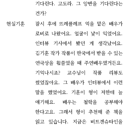
기다린다. 고도라. 그 양반을 기다린다는
건가?
현실기훈
잠시 후에 뜨레플레프 역을 맡은 배우가
로비로 나왔어요. 얼굴이 낯이 익었어요.
인터뷰 기사에서 봤던 게 생각났어요.
김기훈 작가 작품이 한국에서 받을 수 있는
연극상을 휩쓸었을 때 주연배우였거든요.
기억나시죠? 교수님이 작품 리뷰도
썼었잖아요. 그 배우가 인터뷰에서 이런
말을 했었어요. 기훈이 형이 저한테 늘
얘기해요. 배우는 철학을 공부해야
한다고요. 그래서 형이 추천해 준 책을
읽고 있습니다. 지금은 비트겐슈타인을