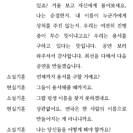
있죠? 거울 보고 자신에게 물어보세요,
나는 순결한지. 내 이름이 누군가에게
상처를 주진 않는지. 우리는 여전히 진행
중이 무슨 뜻이냐고요? 우리는 용서를
구하고 있다는 뜻입니다. 공연 보러
와주셔서 감사합니다. 최선을 다해서 다음
공연을 만들겠습니다.
소설기훈
언제까지 용서를 구할 거예요?
현실기훈
그들이 용서해줄 때까지요.
소설기훈
그럼 평생 이름을 찾지 못하겠네요.
현실기훈
상관없어요, 연극은 한 사람의 이름으로
만들어지는 게 아니니까요.
소설기훈
나는 당신들을 어떻게 봐야 할까요?