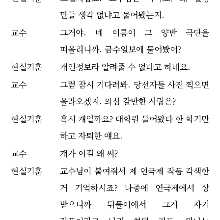
만들 생각 없냐고 물어봤는지.
교수
그거야. 네 이름이 그 양반 극단을
떠올리니까. 금수일보에 물어봤어?
현실기훈
개인정보라 알려줄 수 없다고 하네요.
교수
그럼 잠시 기다려봐. 당선자들 사진 찍으면
올라오겠지. 의심 갈만한 사람은?
현실기훈
혹시 걔일까요? 대학원 들어왔다 한 학기만
하고 자퇴한 얘요.
교수
걔가 이걸 왜 써?
현실기훈
교수님이 붙여줘서 제 연극제 작품 각색한
거 기억하시죠? 나중에 연극제에서 상
받으니까 뒤풀이에서 그거 자기