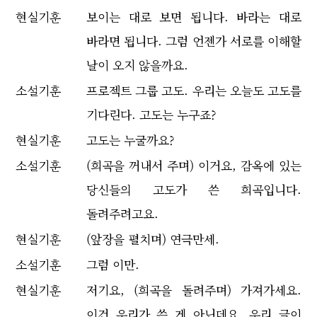
현실기훈
보이는 대로 보면 됩니다. 바라는 대로
바라면 됩니다. 그럼 언젠가 서로를 이해할
날이 오지 않을까요.
소설기훈
프로젝트 그룹 고도. 우리는 오늘도 고도를
기다린다. 고도는 누구죠?
현실기훈
고도는 누굴까요?
소설기훈
(희곡을 꺼내서 주며) 이거요, 감옥에 있는
당신들의 고도가 쓴 희곡입니다.
돌려주려고요.
현실기훈
(앞장을 펼치며) 연극만세.
소설기훈
그럼 이만.
현실기훈
저기요, (희곡을 돌려주며) 가져가세요.
이건 우리가 쓴 게 아닌데요. 우리 글이