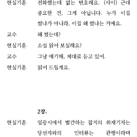
현실기훈
전화했는데 없는 번호래요. (사이) 근데
중요한 건, 그게 아닙니다. 누가 이걸
썼냐가 아니라, 이걸 왜 썼냐는 거예요.
교수
왜 썼는데?
현실기훈
소설 읽어 보실래요?
교수
그냥 얘기해, 제대로 듣고 있어.
현실기훈
읽어 드릴게요.
2장.
현실기훈
일광시에서 발간하는 잡지의 취재기자는
당선자와의 인터뷰는 관행이라며