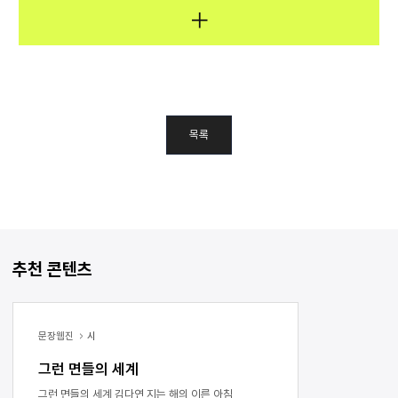
목록
추천 콘텐츠
문장웹진
시
그런 면들의 세계
그런 면들의 세계 김다연 지는 해의 이른 아침,