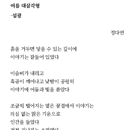
여름 대삼각형
-섬광
정다연
흙을 거두면 닿을 수 있는 깊이에
이야기는 잠들어 있었다
이슬비가 내리고
흑곰이 깨어나고 낮밤이 공평히
이야기에 어둠과 빛을 쏟았다
조금씩 벌어지는 옅은 꿈결에서 이야기는
의심 없는 맑은 기운으로
인간을 들었다
전부 지나가는 소리였다