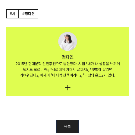
#시
#정다연
정다연
2015년 현대문학 신인추천으로 등단했다. 시집 『내가 내 심장을 느끼게
될지도 모르니까』, 『서로에게 기대서 끝까지』, 『햇볕에 말리면
가벼워진다』, 에세이 『마지막 산책이라니』, 『다정의 온도』가 있다.
목록