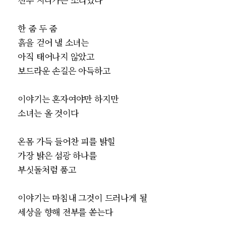
한 줌 두 줌
흙을 걷어 낼 소녀는
아직 태어나지 않았고
보드라운 손길은 아득하고
이야기는 혼자여야만 하지만
소녀는 올 것이다
온몸 가득 들어찬 피를 밝힐
가장 밝은 섬광 하나를
부싯돌처럼 품고
이야기는 마침내 그것이 드러나게 될
세상을 향해 전부를 쏟는다