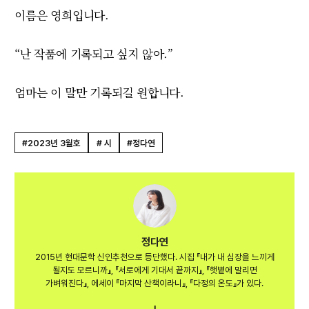
이름은 영희입니다.
“난 작품에 기록되고 싶지 않아.”
엄마는 이 말만 기록되길 원합니다.
#2023년 3월호
# 시
#정다연
정다연
2015년 현대문학 신인추천으로 등단했다. 시집 『내가 내 심장을 느끼게
될지도 모르니까』, 『서로에게 기대서 끝까지』, 『햇볕에 말리면
가벼워진다』, 에세이 『마지막 산책이라니』, 『다정의 온도』가 있다.