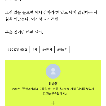
그런 말을 들으면 이제 감자가 한 알도 남지 않았다는 사
실을 깨닫는다. 여기서 나가려면
문을 열기만 하면 된다.
#2017년 9월호
#시
#신작시
#임승유
임승유
2011년 『문학과사회』신인문학상으로 등단.<br /> 시집 『아이를 낳았지
나 갖고는 부족할까 봐』