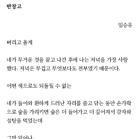
반창고
임승유
버리고 올게
네가 무거운 것을 끌고 나간 후에 나는 저녁을 가장 사랑
했다. 저녁은 무겁고 무엇보다도 전부였기 때문이다.
어떤 색으로도 되돌릴 수 없는
네가 들어와 환하게 드러난 자리를 쓸고 닦는 동안 손가락
으로 숲을 가리키면 숲은 더 들어가고 더 깊어져서 감자와
설탕을 먹었는데
그만 일어나