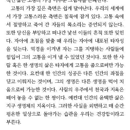
고통의 가장 깊은 측면은 쉽게 달아난다. 우리의 세계에
서 가장 고통스러운 측면은 침묵에 잠겨 있다. 고통 속에
서 절망하고 죽어 간 자들의 목소리는 증언되지 않는다.
또한 당신을 부양하고 떠나간 낯선 이들의 흔적 또한 잊힌
다. 자아에 초점을 맞출 때 우리는 자아에 내포된 타자성
을 잊는다. 역경을 이겨낸 자는 그를 지탱하는 사람들에
힘입어 그의 고통을 이겨 낼 수 있었던 것이다. 또한 한 사
람 혹은 한 생명의 삶은 타자에게 고통을 줌으로써만 가능
한 것이다. 요컨대 한 인간의 성공은 다른 인간의 좌절을
딛고 이뤄지는 것이며, 그의 생명은 다른 생명을 먹어 치
움으로써 가능한 것이다. 사람의 우주에서 천국과 지옥은
떼어 놓을 수 없는 한 쌍이다. 예컨대 인간의 윤택한 삶은
지구 생명체의 지옥이다. 그러한 사실을 외면하고 매 순간
평온한 일상으로 돌아가는 습관을 우리는 건강함이라고
부른다.