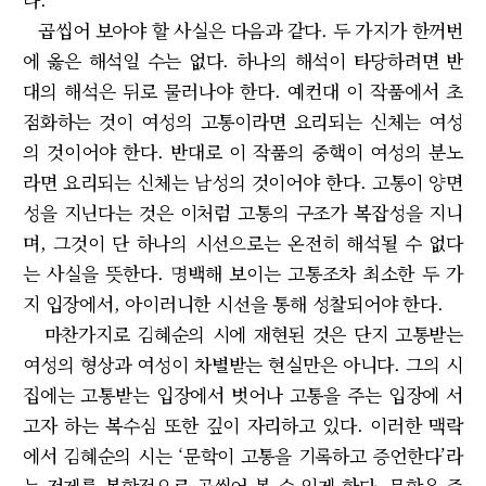
곱씹어 보아야 할 사실은 다음과 같다. 두 가지가 한꺼번
에 옳은 해석일 수는 없다. 하나의 해석이 타당하려면 반
대의 해석은 뒤로 물러나야 한다. 예컨대 이 작품에서 초
점화하는 것이 여성의 고통이라면 요리되는 신체는 여성
의 것이어야 한다. 반대로 이 작품의 중핵이 여성의 분노
라면 요리되는 신체는 남성의 것이어야 한다. 고통이 양면
성을 지닌다는 것은 이처럼 고통의 구조가 복잡성을 지니
며, 그것이 단 하나의 시선으로는 온전히 해석될 수 없다
는 사실을 뜻한다. 명백해 보이는 고통조차 최소한 두 가
지 입장에서, 아이러니한 시선을 통해 성찰되어야 한다.
마찬가지로 김혜순의 시에 재현된 것은 단지 고통받는
여성의 형상과 여성이 차별받는 현실만은 아니다. 그의 시
집에는 고통받는 입장에서 벗어나 고통을 주는 입장에 서
고자 하는 복수심 또한 깊이 자리하고 있다. 이러한 맥락
에서 김혜순의 시는 ‘문학이 고통을 기록하고 증언한다’라
는 전제를 복합적으로 곱씹어 볼 수 있게 한다. 문학은 증