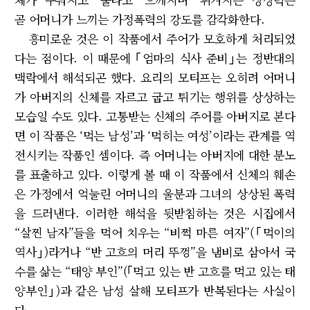
곧 어머니가 느끼는 가정폭력의 강도를 감각화한다.
흥미로운 것은 이 작품에서 주어가 모호하게 처리되었
다는 점이다. 이 때문에 ｢엄마의 식사 준비｣는 정반대의
맥락에서 해석되곤 했다. 요리의 모티프는 오히려 어머니
가 아버지의 신체를 자르고 굽고 튀기는 행위를 상상하는
모습일 수도 있다. 고통받는 신체의 주어를 아버지로 본다
면 이 작품은 ‘먹는 남성’과 ‘먹히는 여성’이라는 관계를 역
전시키는 작품인 셈이다. 즉 어머니는 아버지에 대한 분노
를 표출하고 있다. 이렇게 볼 때 이 작품에서 신체의 훼손
은 가정에서 억눌린 어머니의 울분과 그녀의 상상된 폭력
을 드러낸다. 이러한 해석을 뒷받침하는 것은 시집에서
“살찐 남자”들을 먹어 치우는 “비쩍 마른 여자”(｢먹이의
역사｣)라거나 “반 고흐의 머리 뚜껑”을 냄비로 삼아서 국
수를 삶는 “태양 부인”(｢먹고 있는 반 고흐를 먹고 있는 태
양부인｣)과 같은 남성 살해 모티프가 반복된다는 사실이
다.