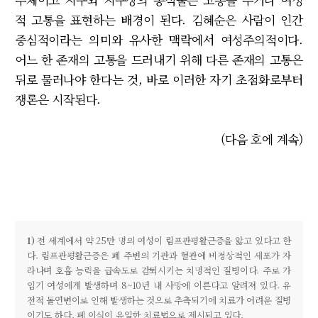
적 고통을 표현하는 배경이 된다. 김혜순은 사람이 인간
중심적이라는 의미와 유사한 맥락에서 여성주의적이다.
어느 한 존재의 고통을 드러내기 위해 다른 존재의 고통은
뒤로 물러나야 한다는 것, 바로 이러한 자기 초점화로부터
쟁론은 시작된다.
(다음 호에 계속)
1)
전 세계에서 약 25만 명의 여성이 림프관평활근증을 앓고 있다고 한
다. 림프관평활근증은 폐 주변의 기관과 혈관에 비정상적인 세포가 자
라나며 호흡 능력을 급속도로 감퇴시키는 치명적인 질병이다. 주로 가
임기 여성에게 발생하며 8~10년 내 사망에 이른다고 알려져 있다. 유
전적 돌연변이로 인해 발생하는 것으로 추측되기에 치료가 어려운 질병
이기도 하다. 폐 이식이 유일한 치료법으로 제시되고 있다.