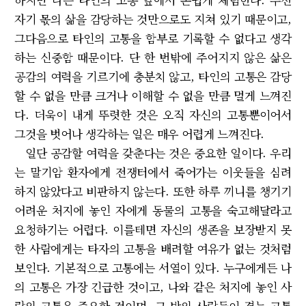
자기 몫의 삶을 감당하는 것만으로도 지쳐 있기 때문이고,
그다음으로 타인의 고통을 함부로 기록할 수 없다고 생각
하는 신중함 때문이다. 단 한 번밖에 주어지지 않은 삶은
공감의 여력을 기르기에 충분치 않고, 타인의 고통은 감당
할 수 없을 만큼 크거나 이해할 수 없을 만큼 멀게 느껴진
다. 더욱이 내게 뚜렷한 것은 오직 자신의 고통뿐이어서
그것을 벗어나 생각하는 일은 매우 어렵게 느껴진다.
일단 공감할 여력을 갖춘다는 것은 중요한 일이다. 우리
는 말기암 환자에게 전쟁터에서 죽어가는 이웃들을 심려
하지 않았다고 비판하지 않는다. 또한 하루 끼니를 챙기기
어려운 처지에 놓인 자에게 동물의 고통을 숙고해달라고
요청하기는 어렵다. 이를테면 자신의 생존을 보장받지 못
한 사람에게는 타자의 고통을 배려할 여유가 없는 것처럼
보인다. 기본적으로 고통에는 서열이 있다. 누구에게든 나
의 고통은 가장 긴급한 것이고, 나와 같은 처지에 놓인 사
람의 고통은 중요한 것이며, 그 밖의 사람들이 겪는 고통