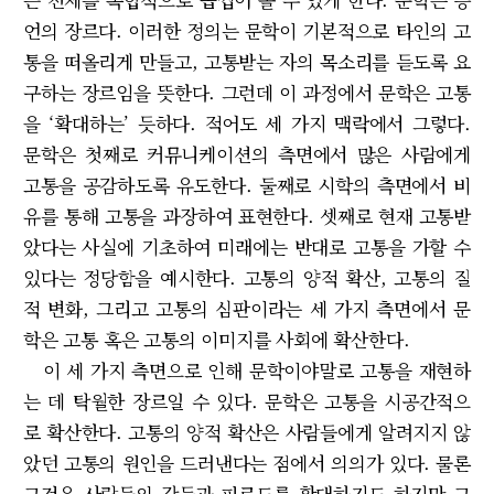
언의 장르다. 이러한 정의는 문학이 기본적으로 타인의 고
통을 떠올리게 만들고, 고통받는 자의 목소리를 듣도록 요
구하는 장르임을 뜻한다. 그런데 이 과정에서 문학은 고통
을 ‘확대하는’ 듯하다. 적어도 세 가지 맥락에서 그렇다.
문학은 첫째로 커뮤니케이션의 측면에서 많은 사람에게
고통을 공감하도록 유도한다. 둘째로 시학의 측면에서 비
유를 통해 고통을 과장하여 표현한다. 셋째로 현재 고통받
았다는 사실에 기초하여 미래에는 반대로 고통을 가할 수
있다는 정당함을 예시한다. 고통의 양적 확산, 고통의 질
적 변화, 그리고 고통의 심판이라는 세 가지 측면에서 문
학은 고통 혹은 고통의 이미지를 사회에 확산한다.
이 세 가지 측면으로 인해 문학이야말로 고통을 재현하
는 데 탁월한 장르일 수 있다. 문학은 고통을 시공간적으
로 확산한다. 고통의 양적 확산은 사람들에게 알려지지 않
았던 고통의 원인을 드러낸다는 점에서 의의가 있다. 물론
그것은 사람들의 갈등과 피로도를 확대하기도 하지만 그