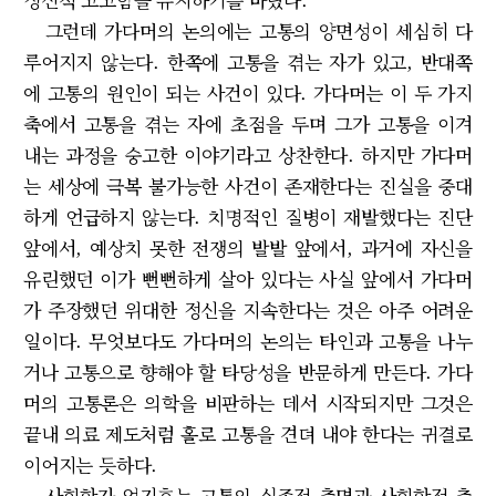
그런데 가다머의 논의에는 고통의 양면성이 세심히 다
루어지지 않는다. 한쪽에 고통을 겪는 자가 있고, 반대쪽
에 고통의 원인이 되는 사건이 있다. 가다머는 이 두 가지
축에서 고통을 겪는 자에 초점을 두며 그가 고통을 이겨
내는 과정을 숭고한 이야기라고 상찬한다. 하지만 가다머
는 세상에 극복 불가능한 사건이 존재한다는 진실을 중대
하게 언급하지 않는다. 치명적인 질병이 재발했다는 진단
앞에서, 예상치 못한 전쟁의 발발 앞에서, 과거에 자신을
유린했던 이가 뻔뻔하게 살아 있다는 사실 앞에서 가다머
가 주장했던 위대한 정신을 지속한다는 것은 아주 어려운
일이다. 무엇보다도 가다머의 논의는 타인과 고통을 나누
거나 고통으로 향해야 할 타당성을 반문하게 만든다. 가다
머의 고통론은 의학을 비판하는 데서 시작되지만 그것은
끝내 의료 제도처럼 홀로 고통을 견뎌 내야 한다는 귀결로
이어지는 듯하다.
사회학자 엄기호는 고통의 실존적 측면과 사회학적 측