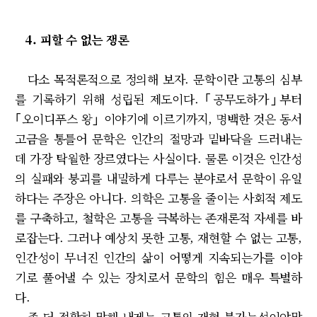
4. 피할 수 없는 쟁론
다소 목적론적으로 정의해 보자. 문학이란 고통의 심부
를 기록하기 위해 성립된 제도이다. ｢공무도하가｣부터
｢오이디푸스 왕｣ 이야기에 이르기까지, 명백한 것은 동서
고금을 통틀어 문학은 인간의 절망과 밑바닥을 드러내는
데 가장 탁월한 장르였다는 사실이다. 물론 이것은 인간성
의 실패와 붕괴를 내밀하게 다루는 분야로서 문학이 유일
하다는 주장은 아니다. 의학은 고통을 줄이는 사회적 제도
를 구축하고, 철학은 고통을 극복하는 존재론적 자세를 바
로잡는다. 그러나 예상치 못한 고통, 재현할 수 없는 고통,
인간성이 무너진 인간의 삶이 어떻게 지속되는가를 이야
기로 풀어낼 수 있는 장치로서 문학의 힘은 매우 특별하
다.
좀 더 정확히 말해 내게는 고통의 재현 불가능성이야말