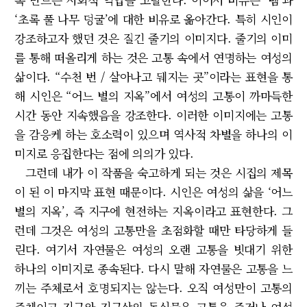
‘초록 풀 나무 덩굴’에 대한 비유로 옮아간다. 특히 시인이
강조하고자 했던 것은 질긴 줄기의 이미지다. 줄기의 이미
를 통해 떠올리게 하는 것은 고통 속에서 연명하는 여성의
삶이다. “수천 번 / 살아나고 뒈지는 곳”이라는 표현을 통
해 시인은 “어느 별의 지옥”에서 여성의 고통이 까마득한
시간 동안 지속했음을 강조한다. 이러한 이미지에는 고통
을 감응케 하는 호소력이 있으며 역사적 차별을 하나의 이
미지로 응집한다는 점에 의의가 있다.
그런데 내가 이 작품을 숙고하게 되는 것은 시집의 제목
이 된 이 마지막 표현 때문이다. 시인은 여성의 삶을 ‘어느
별의 지옥’, 즉 지구에 현전하는 지옥이라고 표현한다. 그
런데 그것은 여성의 고통만을 초점화할 때만 타당하게 들
린다. 여기서 자연물은 여성의 오랜 고통을 빗대기 위한
하나의 이미지로 종속된다. 다시 말해 자연물은 고통을 느
끼는 주체로서 호명되지는 않는다. 오직 여성만이 고통의
주체이고 지구와 지구상의 동식물은 고통을 주거나 여성