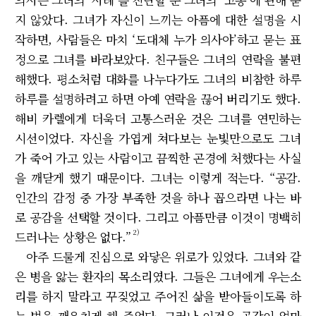
지 않았다. 그녀가 자신이 느끼는 아픔에 대한 설명을 시
작하면, 사람들은 마치 ‘도대체 누가 의사야’하고 묻는 표
정으로 그녀를 바라보았다. 친구들은 그녀의 연락을 불편
해했다. 평소처럼 대화를 나누다가도 그녀의 비참한 하루
하루를 설명하려고 하면 아예 연락을 끊어 버리기도 했다.
해비 카렐에게 더욱더 고통스러운 것은 그녀를 연민하는
시선이었다. 자신을 가엽게 쳐다보는 눈빛만으로도 그녀
가 죽어 가고 있는 사람이고 끔찍한 곤경에 처했다는 사실
을 깨닫게 했기 때문이다. 그녀는 이렇게 적는다. “공감.
인간의 감정 중 가장 부족한 것을 하나 꼽으라면 나는 바
로 공감을 선택할 것이다. 그리고 아픔만큼 이것이 명백히
2)
드러나는 상황은 없다.”
아주 드물게 진심으로 와닿은 위로가 있었다. 그녀와 같
은 병을 앓는 환자의 목소리였다. 그들은 그녀에게 우는소
리를 하지 말라고 꾸짖었고 주어진 삶을 받아들이도록 하
는 법을 깨우치게 해 주었다. 그러나 이것은 공감이 얼마