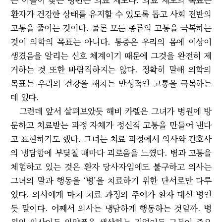
환자가 건강한 상태를 유지할 수 있도록 돕고 사회 전반의
고통을 줄이는 것이다. 물론 모든 종류의 고통을 극복하는
것이 의학의 목표는 아니다. 통증은 우리의 몸에 이상이
생겼음을 알리는 신호 체계이기 때문에 그것을 완전히 제
거하는 것 또한 바람직하지는 않다. 정확히 말해 의학의
목표는 우리의 건강을 해치는 만성적인 고통을 극복하는
데 있다.
그런데 앞서 살펴보았듯 해비 카렐은 그녀가 병원에 방
문하고 치료받는 과정 자체가 정신적 고통을 만들어 낸다
고 표현하기도 했다. 그녀는 치료 과정에서 의사와 간호사
의 냉담함에 부딪칠 때마다 괴로움을 느꼈다. 병과 고통을
체험하고 있는 것은 환자 당사자임에도 불구하고 의사는
그녀의 말과 행동을 ‘병’을 치료하기 위한 단서로만 다루
었다. 의사에게 마치 치료 과정의 주어가 환자 대신 병인
듯 말이다. 어째서 의사는 냉담하게 행동하는 것일까. 병
원의 의사이든 의약품을 생산하는 기업이든 그들이 중요