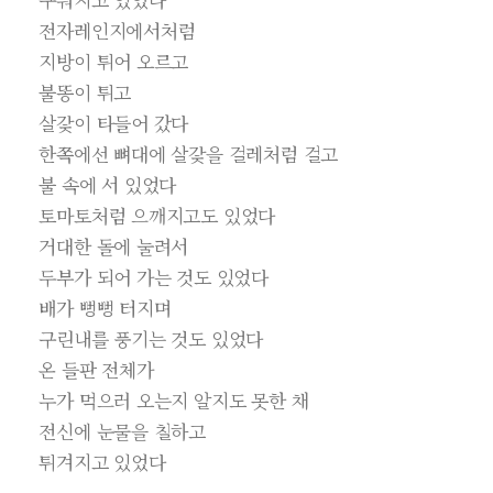
전자레인지에서처럼
지방이 튀어 오르고
불똥이 튀고
살갗이 타들어 갔다
한쪽에선 뼈대에 살갗을 걸레처럼 걸고
불 속에 서 있었다
토마토처럼 으깨지고도 있었다
거대한 돌에 눌려서
두부가 되어 가는 것도 있었다
배가 뻥뻥 터지며
구린내를 풍기는 것도 있었다
온 들판 전체가
누가 먹으러 오는지 알지도 못한 채
전신에 눈물을 칠하고
튀겨지고 있었다