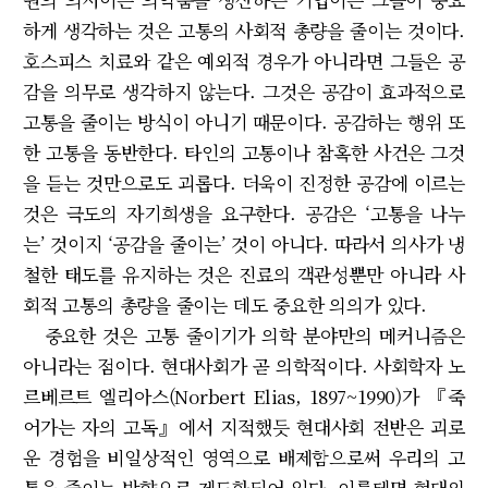
하게 생각하는 것은 고통의 사회적 총량을 줄이는 것이다.
호스피스 치료와 같은 예외적 경우가 아니라면 그들은 공
감을 의무로 생각하지 않는다. 그것은 공감이 효과적으로
고통을 줄이는 방식이 아니기 때문이다. 공감하는 행위 또
한 고통을 동반한다. 타인의 고통이나 참혹한 사건은 그것
을 듣는 것만으로도 괴롭다. 더욱이 진정한 공감에 이르는
것은 극도의 자기희생을 요구한다. 공감은 ‘고통을 나누
는’ 것이지 ‘공감을 줄이는’ 것이 아니다. 따라서 의사가 냉
철한 태도를 유지하는 것은 진료의 객관성뿐만 아니라 사
회적 고통의 총량을 줄이는 데도 중요한 의의가 있다.
중요한 것은 고통 줄이기가 의학 분야만의 메커니즘은
아니라는 점이다. 현대사회가 곧 의학적이다. 사회학자 노
르베르트 엘리아스(Norbert Elias, 1897~1990)가 『죽
어가는 자의 고독』에서 지적했듯 현대사회 전반은 괴로
운 경험을 비일상적인 영역으로 배제함으로써 우리의 고
통을 줄이는 방향으로 제도화되어 있다. 이를테면 현대의