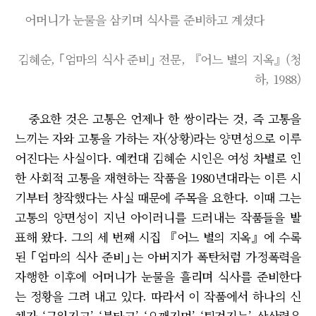
어머니가 눈물을 삼키며 식사를 준비하고 계셨다
김혜순, ｢엄마의 식사 준비｣ 전문, 『어느 별의 지옥』(청
하, 1988)
중요한 것은 고통은 언제나 한 쌍이라는 것, 즉 고통을
느끼는 자와 고통을 가하는 자(상황)라는 양면성으로 이루
어진다는 사실이다. 예컨대 김혜순 시인은 여성 차별로 인
한 사회적 고통을 재현하는 작품을 1980년대라는 이른 시
기부터 창작했다는 사실 때문에 주목을 요한다. 이때 그는
고통의 양면성이 지닌 아이러니를 드러내는 작품들을 발
표해 왔다. 그의 세 번째 시집 『어느 별의 지옥』에 수록
된 ｢엄마의 식사 준비｣는 아버지가 폭탄처럼 가정폭력을
자행한 이후에 어머니가 눈물을 흘리며 식사를 준비한다
는 정황을 그려 내고 있다. 따라서 이 작품에서 하나의 신
체가 ‘구워지고’ ‘불타고’ ‘으깨지며’ ‘튀겨지는’ 상상력은