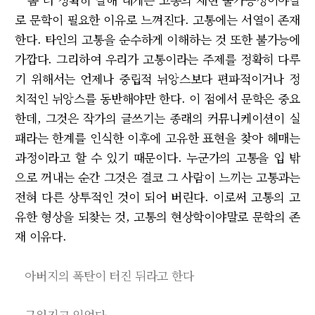
로 문학이 필요한 이유로 느껴진다. 고통에는 서열이 존재
한다. 타인의 고통을 순수하게 이해하는 것 또한 불가능에
가깝다. 그리하여 우리가 고통이라는 주제를 정확히 다루
기 위해서는 언제나 중립적 뉘앙스보다 편파적이거나 정
치적인 뉘앙스를 동반해야만 한다. 이 점에서 문학은 중요
한데, 그것은 작가의 글쓰기는 종래의 커뮤니케이션이 실
패라는 한계를 인식한 이후에 고유한 표현을 찾아 헤매는
과정이라고 할 수 있기 때문이다. 누군가의 고통을 입 밖
으로 꺼내는 순간 그것은 결코 그 사람이 느끼는 고통과는
전혀 다른 상투적인 것이 되어 버린다. 이로써 고통의 고
유한 형상을 되찾는 것, 고통의 현상학이야말로 문학의 존
재 이유다.
아버지의 폭탄이 터진 뒤라고 한다
구워지고 있었다