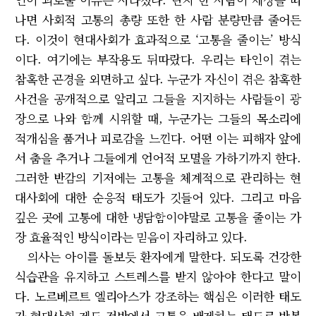
나면 사회적 고통의 총량 또한 한 사람 분량만큼 줄어든
다. 이것이 현대사회가 효과적으로 ‘고통을 줄이는’ 방식
이다. 여기에는 부작용도 뒤따랐다. 우리는 타인이 겪는
참혹한 곤경을 외면하고 싶다. 누군가 자신이 겪은 참혹한
사건을 공개적으로 알리고 그들을 지지하는 사람들이 광
장으로 나와 함께 시위할 때, 누군가는 그들의 목소리에
적개심을 품거나 피로감을 느낀다. 어떤 이는 피해자 앞에
서 춤을 추거나 그들에게 언어적 모멸을 가하기까지 한다.
그러한 반감의 기저에는 고통을 체계적으로 관리하는 현
대사회에 대한 순응적 태도가 깃들어 있다. 그리고 마음
깊은 곳에 고통에 대한 냉담함이야말로 고통을 줄이는 가
장 효율적인 방식이라는 믿음이 자리하고 있다.
의사는 아이를 돌보듯 환자에게 말한다. 되도록 건강한
식습관을 유지하고 스트레스를 받지 않아야 한다고 말이
다. 노르베르트 엘리아스가 강조하는 핵심은 이러한 태도
가 현대사회 제도 전반에서 고통을 배제하는 태도로 반복