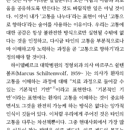
움을 공유하도록 만든다는 것도 바람직한 일은 아닐 것이
다. 이것이 내가 ‘고통을 나누다’라는 표현이 아닌 ‘고통으
로 향하다’라는 술어를 사용하는 이유이다. 우리는 고통에
대한 공감은 항상 불완전한 방식으로만 실현될 수밖에 없
다는 것을 인정하고, 다시금 타인의 고통을 부분적으로나
마 이해하고자 노력하는 과정을 곧 ‘고통으로 향하기’라고
정의해야 할 것이다.
하이델베르크 대학병원의 정형외과 의사 마르쿠스 쉴텐
볼프(Marcus Schiltenwolf, 1959~ )는 의사가 환자의
고통을 이해하는 과정에 대해 “치료 과정으로 들어갈 수
3)
있는 기본적인 기만”
이라고 표현한다. ‘기본적인 기
만’이라는 표현에는 환자의 고통을 이해하는 것이 중요하
면서도 그것을 완전히 가능케 하는 방식은 없다는 양가적
인식이 깃들어 있다. 이처럼 우리에게 주어진 것은 타인의
고통을 다루는 차선책뿐이다. 그중 현대사회에서 가장 많
은 이들이 찾는 방편은 의료 제도다. 의료 제도의 목표는