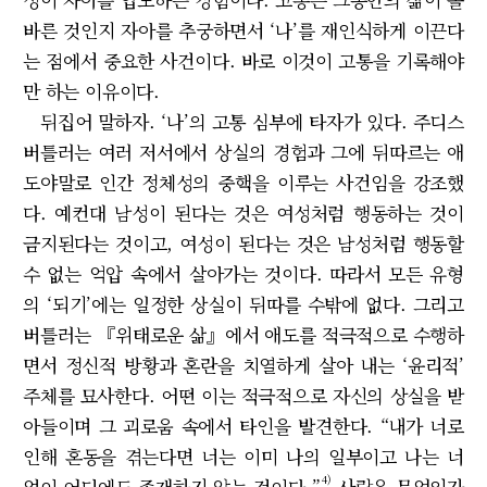
바른 것인지 자아를 추궁하면서 ‘나’를 재인식하게 이끈다
는 점에서 중요한 사건이다. 바로 이것이 고통을 기록해야
만 하는 이유이다.
뒤집어 말하자. ‘나’의 고통 심부에 타자가 있다. 주디스
버틀러는 여러 저서에서 상실의 경험과 그에 뒤따르는 애
도야말로 인간 정체성의 중핵을 이루는 사건임을 강조했
다. 예컨대 남성이 된다는 것은 여성처럼 행동하는 것이
금지된다는 것이고, 여성이 된다는 것은 남성처럼 행동할
수 없는 억압 속에서 살아가는 것이다. 따라서 모든 유형
의 ‘되기’에는 일정한 상실이 뒤따를 수밖에 없다. 그리고
버틀러는 『위태로운 삶』에서 애도를 적극적으로 수행하
면서 정신적 방황과 혼란을 치열하게 살아 내는 ‘윤리적’
주체를 묘사한다. 어떤 이는 적극적으로 자신의 상실을 받
아들이며 그 괴로움 속에서 타인을 발견한다. “내가 너로
인해 혼동을 겪는다면 너는 이미 나의 일부이고 나는 너
4)
없이 어디에도 존재하지 않는 것이다.”
사람은 무엇인가