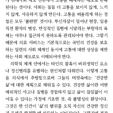
된다는 것이다. 사회는 점점 더 고통을 보이지 않게, 느끼
지 않게, 사유하지 않게 만든다. 고통을 떠올리게 하는 경
험은 모두 ‘불편한’ 것이다. 투신자살이 일어난 현장, 임종
직전 환자의 병상, 만성적인 질병에 시달리는 부랑자의 육
체는 아무나 접근하지 못하도록 관리되어야 한다. 그렇기
때문에 의료 서비스는 기본적으로는 국민의 건강을 보호
하는 일련의 사회 체계인 동시에 고통에 대한 상상을 제한
하는 사회 제도로도 이해되어야 한다.
의학적 체계 안에서는 타인의 참혹이 비위생적인 요소
나 정신병리를 유발하는 원인처럼 다뤄진다. 이렇게 고통
을 의식에서 추방함으로써 그들의 머릿속에는 ‘건강한
삶’에 대한 계획으로 채워질 수 있다. 건강한 삶이란 어떤
예외적인 사고나 질병을 경험하지 않고 삶이 끊임없이 이
어질 수 있다는 가정에 기초한 것, 즉 불멸성의 환상이다.
그것은 한 인간이 ‘삶’의 범위를 오직 자신의 건강한 정신
과 육체로 한정할 때 성립하는 이미지이다. 그렇기에 건강