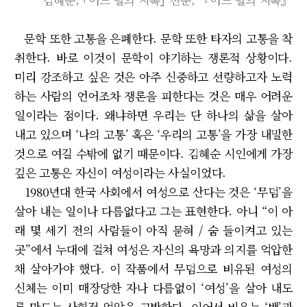
문학 또한 고통을 은폐한다. 문학 또한 타자의 고통을 착
취한다. 바로 이것이 문학이 야기하는 쟁론적 상황이다.
미리 강조하고 싶은 것은 아주 신중하고 선량하고자 노력
하는 사람의 언어조차 쟁론을 피한다는 것은 매우 어려운
일이라는 점이다. 왜냐하면 우리는 단 하나의 삶을 살아
내고 있으며 ‘나의 고통’ 혹은 ‘우리의 고통’을 가장 내밀한
것으로 여길 수밖에 없기 때문이다. 김혜순 시인에게 가장
깊은 고통은 자신이 여성이라는 사실이었다.
1980년대 한국 사회에서 여성으로 산다는 것은 ‘무덤’을
살아 내는 일이나 다름없다고 그는 표현한다. 아니 “이 아
래 몇 세기 전의 사람들이 아직 묻혀 / 숨 들이켜고 있는
곳”에서 누대에 걸쳐 여성은 자신의 욕망과 의지를 억압한
채 살아가야 했다. 이 작품에서 무덤으로 비유된 여성의
신체는 이미 매장당한 자나 다름없이 ‘여성’을 살아 내도
록 만드는 사회적 억압을 고발한다. 이어서 비유는 ‘뱀’과