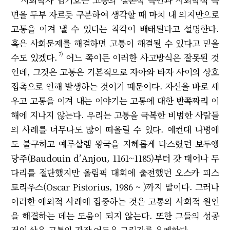
면을 두부 자르듯 구분하여 생각할 때 마치 내 의지만으로
고통을 이겨 낼 수 있다는 착각이 배태된다고 설명한다.
혹은 사회문제를 해결하면 고통이 해결될 수 있다고 믿을
7)
수도 있겠다.
어느 쪽이든 이러한 사고방식은 잘못된 것
인데, 그것은 고통은 기본적으로 자아와 타자 사이의 상호
접촉으로 인해 발생하는 것이기 때문이다. 자신을 바로 세
우고 고통을 이겨 내는 이야기는 고통에 대한 반쪽짜리 이
해에 지나지 않는다. 우리는 고통을 극복한 비범한 사람들
의 사례를 너무나도 많이 떠올릴 수 있다. 예컨대 나병에
도 불구하고 예루살렘 왕국을 지혜롭게 다스렸던 보두앵
당주(Baudouin d’Anjou, 1161~1185)부터 갓 태어나 두
다리를 절단했지만 올림픽 대회에 출전했던 오스카 피스
토리우스(Oscar Pistorius, 1986 ~ )까지 말이다. 그러나
이러한 예외적 사례에 집중하는 것은 고통의 사회적 원인
을 해결하는 데는 도움이 되지 않는다. 또한 그들의 성공
적인 삶은 고통의 가장 어두운 그림자를 은폐한다.