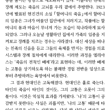
장례 제도는 죽음의 고뇌를 우리 곁에서 추방한다. 1923
년에 발표된 현진건의 소설 ｢할머니의 죽음｣에서 할머니
의 임종은 그녀가 머물던 집안에서 치러지고, 작품에는 할
머니의 몸과 마음이 무너져 가는 모습이 적나라하게 묘사
되었다. 그러나 오늘날 생활하던 집에서 가족의 임종을 지
켜보고 장례를 치르는 경우는 사라졌다. 대신 세상을 떠나
는 친족의 신음을 듣고 그들의 육체를 만지는 경험을 의료
시스템과 장례 절차에게 대리한다. 이러한 과정을 엘리아
스는 ‘죽음의 전적인 배제’라고 표현하는 데, 이러한 배제
는 고통을 상기하도록 하는 불쾌한 경험 전반을 일상으로
부터 추방하려는 욕망에서 비롯한다.
그 결과 현대인은 고독해졌다. 현대인은 홀로 죽는다.
타인의 죽음이 타인의 것이듯, 그의 고통은 오롯이 그의
몫이다. 이것은 역설적 효과를 가져왔다. ‘나’의 고통이 공
감받지 못한다는 사실은 괴롭지만, ‘나의 고통’ 때문에 타
인이 괴로울 이유는 사라졌다. 단지 한 사람이 세상을 떠