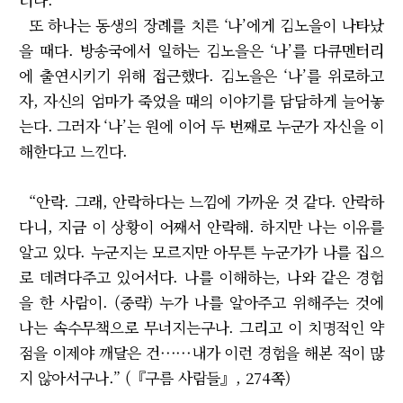
또 하나는 동생의 장례를 치른 ‘나’에게 김노을이 나타났
을 때다. 방송국에서 일하는 김노을은 ‘나’를 다큐멘터리
에 출연시키기 위해 접근했다. 김노을은 ‘나’를 위로하고
자, 자신의 엄마가 죽었을 때의 이야기를 담담하게 늘어놓
는다. 그러자 ‘나’는 원에 이어 두 번째로 누군가 자신을 이
해한다고 느낀다.
“안락. 그래, 안락하다는 느낌에 가까운 것 같다. 안락하
다니, 지금 이 상황이 어째서 안락해. 하지만 나는 이유를
알고 있다. 누군지는 모르지만 아무튼 누군가가 나를 집으
로 데려다주고 있어서다. 나를 이해하는, 나와 같은 경험
을 한 사람이. (중략) 누가 나를 알아주고 위해주는 것에
나는 속수무책으로 무너지는구나. 그리고 이 치명적인 약
점을 이제야 깨달은 건······내가 이런 경험을 해본 적이 많
지 않아서구나.” (『구름 사람들』, 274쪽)