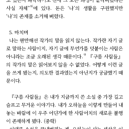
8)
사실 자체”
에 있다. 돈은 ‘나’의 생활을 구원했지만
‘나’의 존재를 소거해 버렸다.
5. 마치며
나는 웬만해선 작가의 말을 읽지 않는다. 작가란 자기 글
로 말하는 사람이지, 자기 글에 무언가를 덧붙이는 사람은
9)
아니라는 조금 오래된 생각 때문이다.
『구름 사람들』
의 작가의 말은 읽어보지 않을 수 없었다. 어떻게 이런 글
을 쓰게 됐는지, 의도한 결과였는지 아닌지가 궁금했기 때
문이다.
『구름 사람들』은 내가 지금까지 쓴 소설 중 가장 길고
슬프고 무거운 이야기다. 내가 오하늘을 이렇게 만들어 내
놓는 바람에 이 우주 어딘가에 한 사람어치의 새로운 불행
이 존재하게 됐다. (중략)
이대로 소설을 끝내버리는 게, 오하늘이 사는 세상을 이