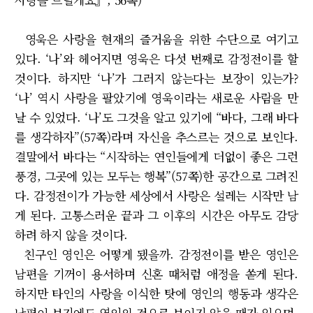
영욱은 사랑을 현재의 즐거움을 위한 수단으로 여기고
있다. ‘나’와 헤어지면 영욱은 다섯 번째로 감정전이를 할
것이다. 하지만 ‘나’가 그러지 않는다는 보장이 있는가?
‘나’ 역시 사랑을 팔았기에 영욱이라는 새로운 사람을 만
날 수 있었다. ‘나’도 그것을 알고 있기에 “바다, 그래 바다
를 생각하자”(57쪽)라며 자신을 추스르는 것으로 보인다.
결말에서 바다는 “시작하는 연인들에게 더없이 좋은 그런
풍경, 그곳에 있는 모두는 행복”(57쪽)한 공간으로 그려진
다. 감정전이가 가능한 세상에서 사랑은 설레는 시작만 남
게 된다. 고통스러운 끝과 그 이후의 시간은 아무도 감당
하려 하지 않을 것이다.
친구인 영인은 어떻게 됐을까. 감정전이를 받은 영인은
남편을 기꺼이 용서하며 신혼 때처럼 애정을 쏟게 된다.
하지만 타인의 사랑을 이식한 탓에 영인의 행동과 생각은
남편이 보기에도 영인의 것으로 보이지 않을 때가 있으며,