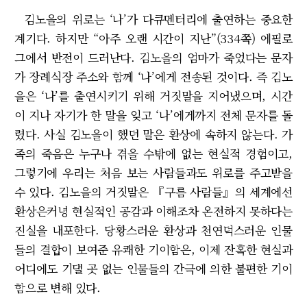
김노을의 위로는 ‘나’가 다큐멘터리에 출연하는 중요한
계기다. 하지만 “아주 오랜 시간이 지난”(334쪽) 에필로
그에서 반전이 드러난다. 김노을의 엄마가 죽었다는 문자
가 장례식장 주소와 함께 ‘나’에게 전송된 것이다. 즉 김노
을은 ‘나’를 출연시키기 위해 거짓말을 지어냈으며, 시간
이 지나 자기가 한 말을 잊고 ‘나’에게까지 전체 문자를 돌
렸다. 사실 김노을이 했던 말은 환상에 속하지 않는다. 가
족의 죽음은 누구나 겪을 수밖에 없는 현실적 경험이고,
그렇기에 우리는 처음 보는 사람들과도 위로를 주고받을
수 있다. 김노을의 거짓말은 『구름 사람들』의 세계에선
환상은커녕 현실적인 공감과 이해조차 온전하지 못하다는
진실을 내포한다. 당황스러운 환상과 천연덕스러운 인물
들의 결합이 보여준 유쾌한 기이함은, 이제 잔혹한 현실과
어디에도 기댈 곳 없는 인물들의 간극에 의한 불편한 기이
함으로 변해 있다.