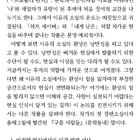
‘나’와 새엄마가 유령이 된 후에야 처음 정서적 교감을 나
누기도 한다. 그래서 이유리 소설의 온도는 따뜻함으로 귀
결된다. 「하트 세이버」와 「내게 남은」처럼 차가운 현
실을 비추며 끝나는 작품은 분명 예외적이다.
어떻게 보면 이유리 소설의 환상은 낭만성을 띠고 있다
고 볼 수 있다. 낭만성은 버거운 현실에서 탈출하기 위한
수단이 될 수도, 현실과 이상을 잇는 다리가 될 수도 있다.
지금까지는 후자의 역할에 가까운 것으로 여겨졌다. 그렇
다면 왜 이유리 소설에서는 환상이 힘을 잃자마자 부정한
공간으로서의 현실이 전면화되는가? 여기에는 환상의 힘
을 빌리지 않으면 이해와 공감, 사랑이 실천되기 어렵다는
현실 인식이 담겨 있는 걸까? 이 논의를 진전시키기 위해
서는 다른 작품을 살펴야 한다. 작가의 첫 장편소설이자
올해 2월에 발간된 『구름 사람들』(문학동네) 말이다.
4. 비정한 현실에서의 인간 해체 서사