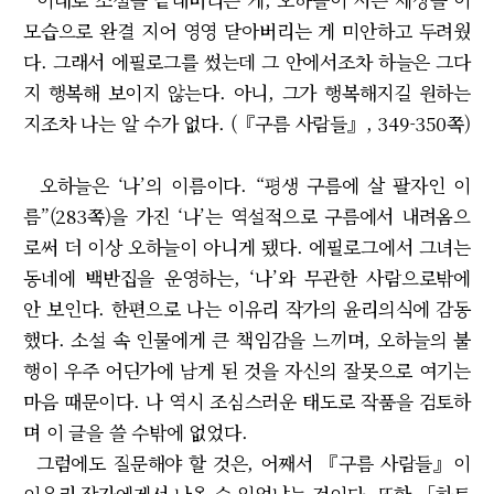
모습으로 완결 지어 영영 닫아버리는 게 미안하고 두려웠
다. 그래서 에필로그를 썼는데 그 안에서조차 하늘은 그다
지 행복해 보이지 않는다. 아니, 그가 행복해지길 원하는
지조차 나는 알 수가 없다. (『구름 사람들』, 349-350쪽)
오하늘은 ‘나’의 이름이다. “평생 구름에 살 팔자인 이
름”(283쪽)을 가진 ‘나’는 역설적으로 구름에서 내려옴으
로써 더 이상 오하늘이 아니게 됐다. 에필로그에서 그녀는
동네에 백반집을 운영하는, ‘나’와 무관한 사람으로밖에
안 보인다. 한편으로 나는 이유리 작가의 윤리의식에 감동
했다. 소설 속 인물에게 큰 책임감을 느끼며, 오하늘의 불
행이 우주 어딘가에 남게 된 것을 자신의 잘못으로 여기는
마음 때문이다. 나 역시 조심스러운 태도로 작품을 검토하
며 이 글을 쓸 수밖에 없었다.
그럼에도 질문해야 할 것은, 어째서 『구름 사람들』이
이유리 작가에게서 나올 수 있었냐는 것이다. 또한 「하트