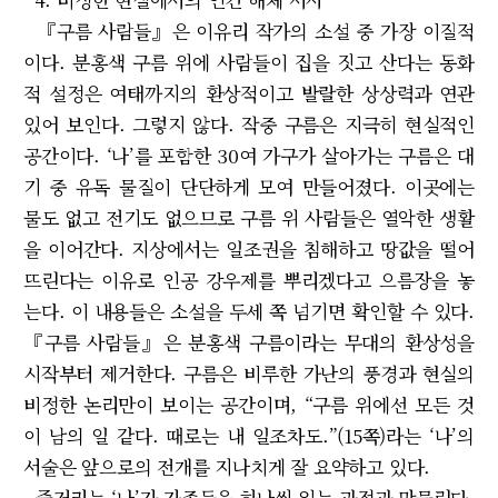
『구름 사람들』은 이유리 작가의 소설 중 가장 이질적
이다. 분홍색 구름 위에 사람들이 집을 짓고 산다는 동화
적 설정은 여태까지의 환상적이고 발랄한 상상력과 연관
있어 보인다. 그렇지 않다. 작중 구름은 지극히 현실적인
공간이다. ‘나’를 포함한 30여 가구가 살아가는 구름은 대
기 중 유독 물질이 단단하게 모여 만들어졌다. 이곳에는
물도 없고 전기도 없으므로 구름 위 사람들은 열악한 생활
을 이어간다. 지상에서는 일조권을 침해하고 땅값을 떨어
뜨린다는 이유로 인공 강우제를 뿌리겠다고 으름장을 놓
는다. 이 내용들은 소설을 두세 쪽 넘기면 확인할 수 있다.
『구름 사람들』은 분홍색 구름이라는 무대의 환상성을
시작부터 제거한다. 구름은 비루한 가난의 풍경과 현실의
비정한 논리만이 보이는 공간이며, “구름 위에선 모든 것
이 남의 일 같다. 때로는 내 일조차도.”(15쪽)라는 ‘나’의
서술은 앞으로의 전개를 지나치게 잘 요약하고 있다.
줄거리는 ‘나’가 가족들을 하나씩 잃는 과정과 맞물린다.