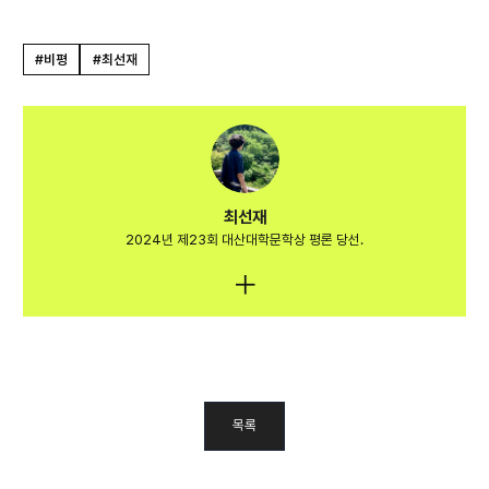
#비평
#최선재
최선재
2024년 제23회 대산대학문학상 평론 당선.
목록