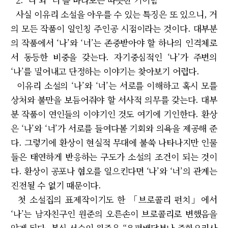
사실 이유리 소설을 아우를 수 있는 특징은 또 있으니, 거
의 모든 작품이 일인칭 주인공 시점이라는 것이다. 대부분
의 작품에서 ‘나’와 ‘너’는 존중받아야 할 하나의 인격체로
서 동등한 비중을 갖는다. 자기중심적인 ‘나’가 주변의
‘나’를 밀어내고 단정하는 이야기는 찾아보기 어렵다.
이유리 소설의 ‘나’와 ‘너’는 서로를 이해하고 혹시 모를
상처와 불만을 보듬어줘야 할 서사적 의무를 갖는다. 대부
분 작품이 연인들의 이야기인 것도 여기에 기인한다. 환상
은 ‘나’와 ‘너’가 서로를 들여다볼 기회와 의욕을 제공해 준
다. 그렇기에 환상이 현실적 무대에 불쑥 나타나지만 인물
들은 태연하게 반응하는 구도가 소설의 조건이 되는 것이
다. 환상이 공포나 혐오를 일으킨다면 ‘나’와 ‘너’의 관계는
진전될 수 없기 때문이다.
첫 소설집의 표제작이기도 한 「브로콜리 펀치」에서
‘나’는 남자친구인 원준의 오른손이 브로콜리로 변했음을
알게 된다. 복싱 선수인 원준은 “우편배달부나 중화요리사