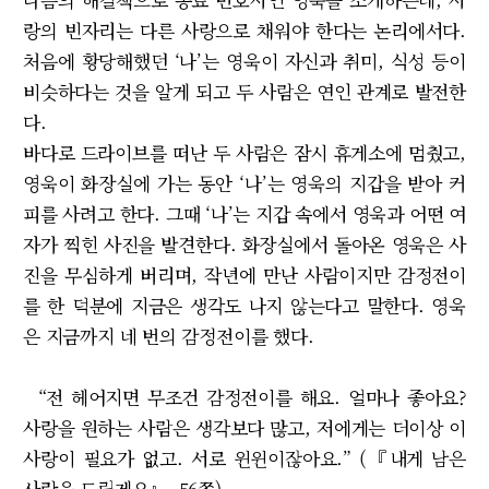
랑의 빈자리는 다른 사랑으로 채워야 한다는 논리에서다.
처음에 황당해했던 ‘나’는 영욱이 자신과 취미, 식성 등이
비슷하다는 것을 알게 되고 두 사람은 연인 관계로 발전한
다.
바다로 드라이브를 떠난 두 사람은 잠시 휴게소에 멈췄고,
영욱이 화장실에 가는 동안 ‘나’는 영욱의 지갑을 받아 커
피를 사려고 한다. 그때 ‘나’는 지갑 속에서 영욱과 어떤 여
자가 찍힌 사진을 발견한다. 화장실에서 돌아온 영욱은 사
진을 무심하게 버리며, 작년에 만난 사람이지만 감정전이
를 한 덕분에 지금은 생각도 나지 않는다고 말한다. 영욱
은 지금까지 네 번의 감정전이를 했다.
“전 헤어지면 무조건 감정전이를 해요. 얼마나 좋아요?
사랑을 원하는 사람은 생각보다 많고, 저에게는 더이상 이
사랑이 필요가 없고. 서로 윈윈이잖아요.” (『내게 남은
사랑을 드릴게요』, 56쪽)