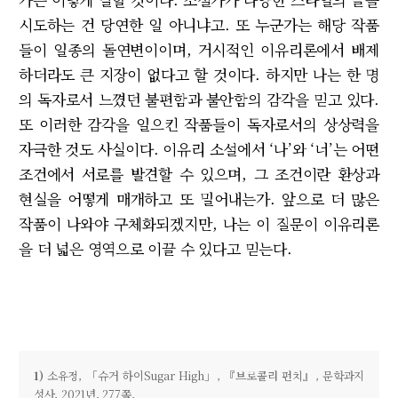
시도하는 건 당연한 일 아니냐고. 또 누군가는 해당 작품
들이 일종의 돌연변이이며, 거시적인 이유리론에서 배제
하더라도 큰 지장이 없다고 할 것이다. 하지만 나는 한 명
의 독자로서 느꼈던 불편함과 불안함의 감각을 믿고 있다.
또 이러한 감각을 일으킨 작품들이 독자로서의 상상력을
자극한 것도 사실이다. 이유리 소설에서 ‘나’와 ‘너’는 어떤
조건에서 서로를 발견할 수 있으며, 그 조건이란 환상과
현실을 어떻게 매개하고 또 밀어내는가. 앞으로 더 많은
작품이 나와야 구체화되겠지만, 나는 이 질문이 이유리론
을 더 넓은 영역으로 이끌 수 있다고 믿는다.
1)
소유정, 「슈거 하이Sugar High」, 『브로콜리 펀치』, 문학과지
성사, 2021년, 277쪽.