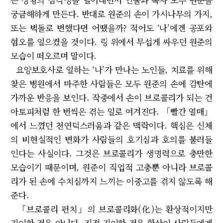
궁금해하게 만든다. 반대로 원준의 손이 가시나무의 가지,
또는 벽돌로 변했다면 어땠을까? 적어도 ‘나’에겐 공포와
혐오를 일으켰을 것이다. 링 위에서 무섭게 싸우던 원준의
모습이 떠오르며 말이다.
요양보호사로 일하는 ‘나’가 만나는 노인들, 치료를 위해
찾은 병원에서 마주한 사람들은 모두 원준의 손에 감탄에
가까운 반응을 보인다. 작중에서 손이 브로콜리가 되는 건
아토피처럼 한 번씩은 겪는 일로 여겨진다. 「빨간 열매」
에서 느꼈던 천연덕스러움과 같은 맥락이다. 핵심은 신체
의 비현실적인 변화가 사람들의 호기심과 호의를 불러들
인다는 사실이다. 그것은 브로콜리가 생명력으로 충만한
모습이기 때문이며, 원준이 직업적 고충뿐 아니라 브로콜
리가 된 손에 수치심까지 느끼는 이중고를 겪지 않도록 해
준다.
「브로콜리 펀치」의 브로콜리화(化)는 환상적이지만
기이한 것은 아니다. 진정 기이한 것은 환상이 사람들에게