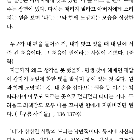
주는 장면이 있다. 다시는 때리지 말라고 아버지에게 소리
치는 원을 보며 ‘나’는 그와 함께 도망치는 모습을 상상한
다.
누군가 내 편을 들어준 건, 내가 맞고 있을 때 내 앞에 서
준 건 처음이다. 그 처음이 원이라는 사실이 기쁘다. (중
략)
지금까지 왜 그 생각을 못 했을까. 평생 찾아 헤매던 해답
이 갑자기 눈앞에 환한 빛을 발하며 놓여 있는 것 같다. 원
과 함께 도망치는 것. 내 손을 잡아끄는 원을 못 이기는 척
따라가며 아무도 모르는 곳으로 멀리멀리 떠나는 거다. 두
려움도 죄책감도 모두 나를 꼬여낸 원에게 지워버리면 된
다. (『구름 사람들』, 136-137쪽)
‘나’가 상상한 사랑의 도피는 낭만적이다. 동시에 자신의
편을 들어준 사람이 원이 처음이라는 사실은, 그동안