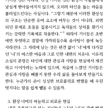
낯설게 받아들여지지 않으며, 오히려 타인을 돕는 마음을
불러일으킨다는 사실이다. “그렇기 때문에 이러한 환상성
의 구조는 단순한 유머 요소에 머무는 것이 아니라, 외면
되던 문제로 초점을 집중시키고 독자들의 상처를 환기시
3)
키는 강력한 기폭제로 작용한다.”
따라서 기이함은 초반
에만 뚜렷하고 결말에 가까워질수록 솜사탕이 물에 녹듯
사라진다. 그 자리에 남는 것은 편견 없이 ‘너’에게 다가갔
던 ‘나’의 따스한 마음과 그로 인한 내면의 치유다. 이유리
소설의 본령은 타인에 대한 관심과 사랑을 현실에서 재건
하고 이어가려는 노력에 있으며, 처음에 느꼈던 기이함은
관심과 사랑을 베풀지 못한 우리 삶을 돌아보게 만들기도
한다. 누군가의 손이 싱싱한 브로콜리로 변했을 때 우린
멋지다는 말을 쉽게 뱉을 수 있을까.
3. 환상 너머의 싸늘하고 외로운 현실
내가 주목하고자 하는 기이함은 ‘나’와 ‘너’의 관계 발전