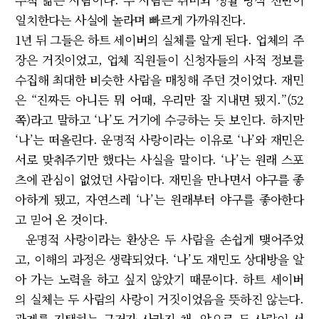
일치한다는 사실에 놀라며 빠르게 가까워진다.
1년 뒤 그들은 하트 세이버의 실체를 알게 된다. 업체의 주
장은 거짓이었고, 업체 직원들이 신청자들의 사적 정보를
수집해 최대한 비슷한 사람을 매칭해 주던 것이었다. 재민
은 “진짜든 아니든 뭐 어때, 우리만 잘 지내면 됐지.”(52
쪽)라고 말하고 ‘나’도 거기에 수긍하는 듯 보인다. 하지만
‘나’는 떠올린다. 운명적 사랑이라는 이유로 ‘나’와 재민은
서로 맞춰주기만 했다는 사실을 말이다. ‘나’는 원래 스포
츠에 관심이 없었던 사람이다. 재민을 만나면서 야구를 좋
아하게 됐고, 자연스레 ‘나’는 원래부터 야구를 좋아한다
고 믿어 온 것이다.
운명적 사랑이라는 환상은 두 사람을 손쉽게 맺어주었
고, 이해의 과정은 생략되었다. ‘나’도 재민도 상대방을 알
아 가는 노력을 하고 싶지 않았기 때문이다. 하트 세이버
의 실체는 두 사람의 사랑이 거짓이었음을 뜻하진 않는다.
관계를 지탱하는 근거가 사라진 채, 앞으로 두 사람이 서