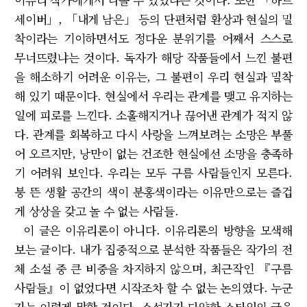
세이버」, 「내게 남은」 등의 단편처럼 환상과 현실의 밀
착이라는 기이하면서도 정다운 분위기를 어째서 스스로
무너뜨렸냐는 것이다. 독자가 해당 작품들에서 느낀 불편
을 해소하기 어려운 이유는, 그 불편이 우리 현실과 밀착
해 있기 때문이다. 현실에서 우리는 관계를 맺고 유지하는
일에 피로를 느낀다. 소홀해지거나 끊어낸 관계가 적지 않
다. 관계를 회복하고 다시 사랑을 느껴보려는 소망은 부풀
어 오르지만, 낭만이 없는 건조한 현실에선 소망을 충족하
기 어려워 보인다. 우리는 모두 구름 사람들인지 모른다.
붕 뜬 생활 공간의 색이 분홍색이라는 이유만으로는 즐겁
게 상상을 갖고 놀 수 없는 사람들.
이 글은 이유리론이 아니다. 이유리론의 방향을 모색해
보는 글이다. 내가 집중적으로 분석한 작품들은 작가의 전
체 소설 중 큰 비중을 차지하지 않으며, 최근작인 『구름
사람들』이 없었다면 시작조차 할 수 없는 논의였다. 누군
가는 이렇게 말할 것이다. 소설가가 다양한 스타일의 글을