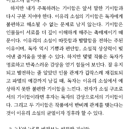
하지만 내가 주목하려는 기이함은 앞서 말한 기이함과
다시 구분 지어야 한다. 이유리 소설의 기이함은 독자에게
불편하고 해소될 수 없는 문제로 남지 않는다. 기이함은
인물들이 서로를 더 깊이 이해하게 해주는 촉매제이기 때
문이다. 이유리의 소설이 따뜻함과 발랄함을 전하는 주된
이유이며, 독자 역시 기쁨과 편안함, 소설적 상상력이 빚
어낸 즐거움을 맛볼 수 있다. 하지만 몇몇 작품은 독자가
명료하고 만족스러운 감상을 얻기 힘들어 보인다. 잘 유지
되고 발전하는 줄 알았던 인물 관계가 갑작스레 재검토되
고 파멸의 예감까지 남길 때, 독자는 이유리 소설에서 예
상하지 못한 불편한 기이함을 느낀다. 전자가 소설 구조로
서의 기이함이라면 후자는 독자의 감상으로서의 기이함이
다. 그리고 두 기이함은 작품에서 반비례 관계를 맺는다는
것이 이유리 소설의 균열이자 징후라 할 수 있다.
2. ‘나’와 ‘너’를 바라보는 따뜻한 기이함