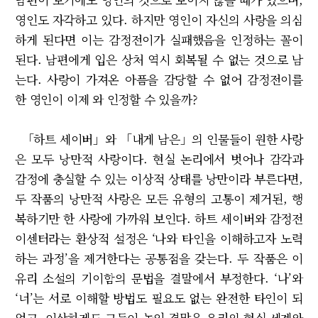
영인도 자각하고 있다. 하지만 영인이 자신의 사랑을 의심
하게 된다면 이는 감정전이가 실패했음을 인정하는 꼴이
된다. 남편에게 입은 상처 역시 회복될 수 없는 것으로 남
는다. 사랑이 가져온 아픔을 감당할 수 없어 감정전이를
한 영인이 이제 와 인정할 수 있을까?
「하트 세이버」와 「내게 남은」의 인물들이 원한 사랑
은 모두 낭만적 사랑이다. 현실 논리에서 벗어나 감각과
감정에 충실할 수 있는 이상적 상태를 낭만이라 부른다면,
두 작품의 낭만적 사랑은 모든 유형의 고통이 제거된, 행
복하기만 한 사랑에 가까워 보인다. 하트 세이버와 감정전
이센터라는 환상적 설정은 ‘나와 타인을 이해하고자 노력
하는 과정’을 제거한다는 공통점을 갖는다. 두 작품은 이
유리 소설의 기이함의 문법을 결말에서 부정한다. ‘나’와
‘너’는 서로 이해할 방법도 필요도 없는 완전한 타인이 되
었고, 이상하게도 그들이 놓인 결말은 우리의 현실 세계와