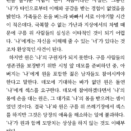
‘나’가 타인으로부터 이해와 공감을 받는 경험이 없었음을
밝힌다. 가족들은 돈을 버느라 바빠서 서로 이야기할 시간
이 적은데다, 극복할 수 없는 가난과 지상에서의 차별 때
문에 구름 위 사람들의 심성은 이타적인 것이 되기 어렵
다. ‘나’에게는 자신을 이해해 줄 수 있는 ‘너’가 있다는 것
조차 환상적인 사건이 된다.
하지만 원은 ‘나’의 구원자가 되지 못한다. 구름 사람들의
생존권을 보장받기 위한 시청 앞 데모를 준비하던 중, 아
버지는 ‘나’에게 원을 포함한 젊은 남자들도 참여시켜야
한다고 말한다. 데모에 기대하는 바가 없던 원은 돌연
‘나’에게 섹스를 요구한다. 데모에 참여하겠다면서 ‘나’의
몸에 손을 대는 원은, 그 대가로 ‘나’의 몸을 받으려는 셈이
었던 것이다. 결국 ‘나’와 원은 구름 위 쓰레기장에서 섹스
를 하지만 그것은 당장의 애욕을 해소하는 일에 불과하다.
‘나’가 원과 함께 도망치는 상상을 하지 않는 것도 이때부
터다.