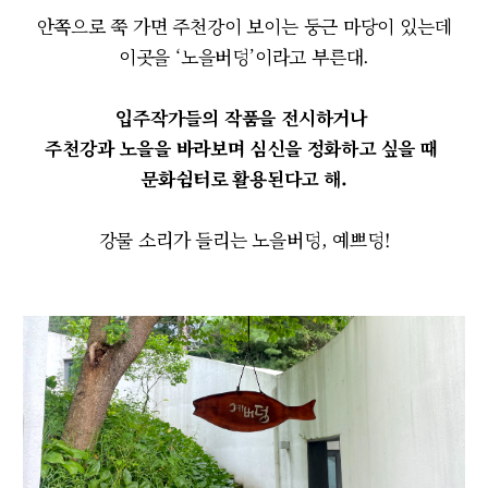
안쪽으로 쭉 가면 주천강이 보이는 둥근 마당이 있는데
이곳을 ‘노을버덩’이라고 부른대.
입주작가들의 작품을 전시하거나
주천강과 노을을 바라보며 심신을 정화하고 싶을 때
문화쉼터로 활용된다고 해.
강물 소리가 들리는 노을버덩, 예쁘덩!