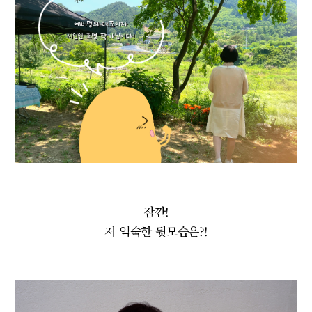
잠깐!
저 익숙한 뒷모습은?!