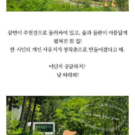
삼면이 주천강으로 둘러싸여 있고, 숲과 들판이 아름답게
펼쳐진 흰 집!
한 시인의 개인 사유지가 창작촌으로 만들어졌다고 해.
어딘지 궁금하지?
날 따라와!