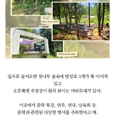
입구로 들어오면 잣나무 숲속에 방강로 3개가 쭉 이어져
있고
오른쪽엔 주천강이 훤히 보이는 야외무대가 있어.
이곳에서 문학 특강, 연주, 연극, 낭독회 등
문학과 관련된 다양한 행사를 주최한다고 해.