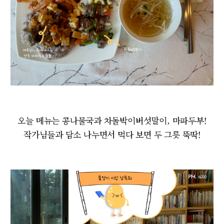
오늘 메뉴는 콩나물국과 차돌박이버섯말이, 마파두부!
작가님들과 담소 나누면서 먹다 보면 두 그릇 뚝딱!