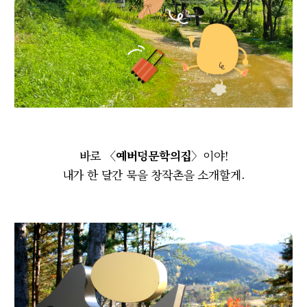
바로
〈예버덩문학의집〉
이야!
내가 한 달간 묵을 창작촌을 소개할게.