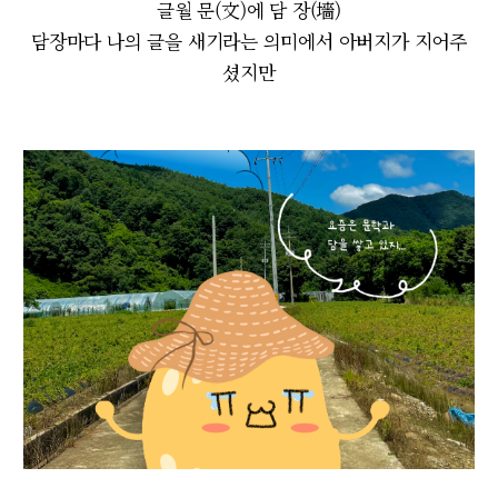
글월 문(文)에 담 장(墻)
담장마다 나의 글을 새기라는 의미에서 아버지가 지어주
셨지만