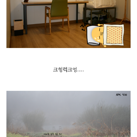
크헝럭크엉....