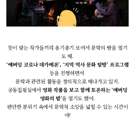
뜻이 맞는 작가들끼리 옹기종기 모여서 문학의 밤을 열기
도 해.
‘예버덩 코로나 데카메론’, ‘지역 역사 문화 탐방’ 프로그램
등을 진행하면서
문학과 관련된 활동을 창의적으로 해나가고 있지.
공동집필실에서
영화 작품을 보고 함께 토론하는 ‘예버덩
영화의 밤’
을 열기도 했어.
편안한 분위기 속에서 문학적 소양을 넓힐 수 있는 시간이
야!