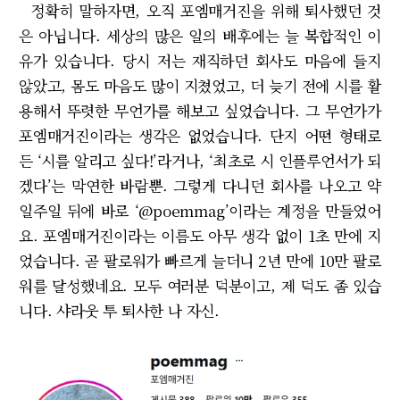
정확히 말하자면, 오직 포엠매거진을 위해 퇴사했던 것
은 아닙니다. 세상의 많은 일의 배후에는 늘 복합적인 이
유가 있습니다. 당시 저는 재직하던 회사도 마음에 들지
않았고, 몸도 마음도 많이 지쳤었고, 더 늦기 전에 시를 활
용해서 뚜렷한 무언가를 해보고 싶었습니다. 그 무언가가
포엠매거진이라는 생각은 없었습니다. 단지 어떤 형태로
든 ‘시를 알리고 싶다!’라거나, ‘최초로 시 인플루언서가 되
겠다’는 막연한 바람뿐. 그렇게 다니던 회사를 나오고 약
일주일 뒤에 바로 ‘@poemmag’이라는 계정을 만들었어
요. 포엠매거진이라는 이름도 아무 생각 없이 1초 만에 지
었습니다. 곧 팔로워가 빠르게 늘더니 2년 만에 10만 팔로
워를 달성했네요. 모두 여러분 덕분이고, 제 덕도 좀 있습
니다. 샤라웃 투 퇴사한 나 자신.