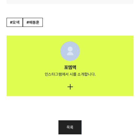
#모색
#배동훈
포엠맥
인스타그램에서 시를 소개합니다.
목록