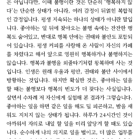
은 아닙니다만, 이때 불행이란 것은 단순히 ‘행복하지 않
다’는 단순한 상태가 아니라, 여러 감정이 뒤얽힌 복합적
인 감정입니다. 평생 지속되는 하나의 상태가 아니란 말입
니다. 좋아하는 일 뒤에 찾아오는 불행 속에는 잔잔한 행
복도 숨어있고, 반대로 행복 안에는 권태와 불안도 포함되
어 있습니다. 평생 커피를 사랑해 온 사람이 자신의 카페
를 차렸다고 해서 앞으로 영원히 행복하거나 불행하지는
않습니다. 행복과 불행을 외줄타기처럼 왕복하며 사는 것
입니다. 인생은 원래 우울과 평안, 권태와 불안 사이에서
방황하는 것입니다. 하지만 확실한 것은, 좋아하는 일을
할 때는 불행보다 행복의 빈도가 더 잦다는 사실입니다.
살면서 수차례 저 자신에게 실험해 본 결과가 그렇습니다.
좋아하는 일을 하면 같은 일을 해도 덜 피곤하고, 밤을 새
워도 지치지 않는 상태가 됩니다. 하루가 24시간인 것이
아까워서 자의로 내일 할 일을 미리 앞당겨 할 때도 있습
니다. 순수하게 나의 의지로 일을 벌이고, 더 많은 업무를