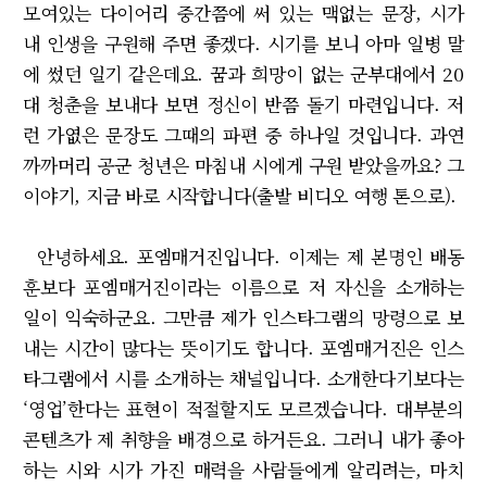
모여있는 다이어리 중간쯤에 써 있는 맥없는 문장, 시가
내 인생을 구원해 주면 좋겠다. 시기를 보니 아마 일병 말
에 썼던 일기 같은데요. 꿈과 희망이 없는 군부대에서 20
대 청춘을 보내다 보면 정신이 반쯤 돌기 마련입니다. 저
런 가엾은 문장도 그때의 파편 중 하나일 것입니다. 과연
까까머리 공군 청년은 마침내 시에게 구원 받았을까요? 그
이야기, 지금 바로 시작합니다(출발 비디오 여행 톤으로).
안녕하세요. 포엠매거진입니다. 이제는 제 본명인 배동
훈보다 포엠매거진이라는 이름으로 저 자신을 소개하는
일이 익숙하군요. 그만큼 제가 인스타그램의 망령으로 보
내는 시간이 많다는 뜻이기도 합니다. 포엠매거진은 인스
타그램에서 시를 소개하는 채널입니다. 소개한다기보다는
‘영업’한다는 표현이 적절할지도 모르겠습니다. 대부분의
콘텐츠가 제 취향을 배경으로 하거든요. 그러니 내가 좋아
하는 시와 시가 가진 매력을 사람들에게 알리려는, 마치