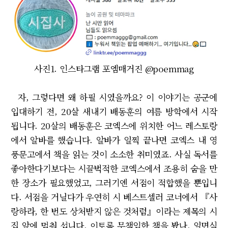
사진1. 인스타그램 포엠매거진 @poemmag
자, 그렇다면 왜 하필 시였을까요? 이 이야기는 공군에
입대하기 전, 20살 새내기 배동훈의 여름 방학에서 시작
됩니다. 20살의 배동훈은 코엑스에 위치한 어느 레스토랑
에서 알바를 했습니다. 알바가 일찍 끝나면 코엑스 내 영
풍문고에서 책을 읽는 것이 소소한 취미였죠. 사실 독서를
좋아한다기보다는 시끌벅적한 코엑스에서 조용히 숨을 만
한 장소가 필요했었고, 그러기엔 서점이 적합했을 뿐입니
다. 서점을 거닐다가 우연히 시 베스트셀러 코너에서 『사
랑하라, 한 번도 상처받지 않은 것처럼』이라는 제목의 시
집 앞에 멈춰 섭니다. 이토록 무책임한 책을 봤나, 일면식