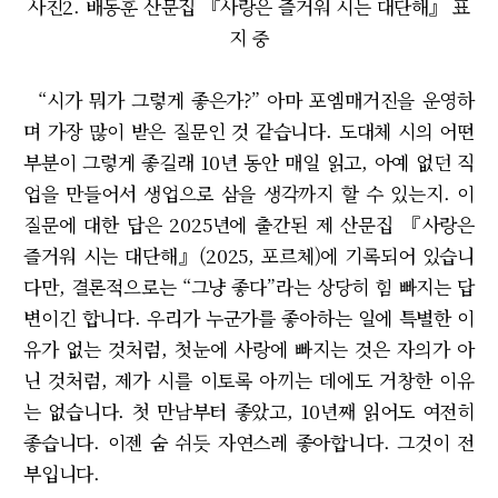
사진2. 배동훈 산문집 『사랑은 즐거워 시는 대단해』 표
지 중
“시가 뭐가 그렇게 좋은가?” 아마 포엠매거진을 운영하
며 가장 많이 받은 질문인 것 같습니다. 도대체 시의 어떤
부분이 그렇게 좋길래 10년 동안 매일 읽고, 아예 없던 직
업을 만들어서 생업으로 삼을 생각까지 할 수 있는지. 이
질문에 대한 답은 2025년에 출간된 제 산문집 『사랑은
즐거워 시는 대단해』(2025, 포르체)에 기록되어 있습니
다만, 결론적으로는 “그냥 좋다”라는 상당히 힘 빠지는 답
변이긴 합니다. 우리가 누군가를 좋아하는 일에 특별한 이
유가 없는 것처럼, 첫눈에 사랑에 빠지는 것은 자의가 아
닌 것처럼, 제가 시를 이토록 아끼는 데에도 거창한 이유
는 없습니다. 첫 만남부터 좋았고, 10년째 읽어도 여전히
좋습니다. 이젠 숨 쉬듯 자연스레 좋아합니다. 그것이 전
부입니다.