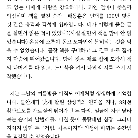
도 없는 나에게 사랑을 강요하다니. 과연 얼마나 좋을까
의심하며 책을 펼친 순간―배동훈은 번개를 100번 맞은
것 같은 충격과 각성에 휩싸입니다. 내가 이렇게 좋은 글
을 살면서 읽은 적이 있었나?(사실 살면서 책을 많이 안 읽
었습니다) 온몸에 소름이 돋고 도파민이 분비되는 것을 막
을 수 없었습니다. 곧장 책을 구매하고 그 길로 바로 집까
지 단숨에 뛰어갔습니다. 땀에 젖은 채로 집에 도착해 책
의 나머지를 다 읽고, 노트북을 켜서 나만의 시를 쓰기 시
작했습니다.
저는 그날의 여름밤을 아직도 어제처럼 생생하게 기억합
니다. 물안개가 낮게 깔린 삼성역의 언덕을 지나, 8차선
횡단보도를 가로질러 뛰어가던 두 다리. 얼굴에 자꾸 달라
붙는 습기와 날벌레들. 미칠 듯이 쿵쾅대던 심장. 그러나
지치지 않던 두근거림. 처음이지만 인생이 바뀌는 순간임
을 직감할 수 있었습니다.