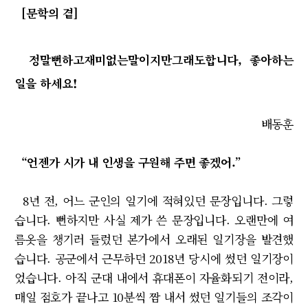
[문학의 곁]
정말뻔하고재미없는말이지만그래도합니다, 좋아하는
일을 하세요!
배동훈
“언젠가 시가 내 인생을 구원해 주면 좋겠어.”
8년 전, 어느 군인의 일기에 적혀있던 문장입니다. 그렇
습니다. 뻔하지만 사실 제가 쓴 문장입니다. 오랜만에 여
름옷을 챙기러 들렀던 본가에서 오래된 일기장을 발견했
습니다. 공군에서 근무하던 2018년 당시에 썼던 일기장이
었습니다. 아직 군대 내에서 휴대폰이 자율화되기 전이라,
매일 점호가 끝나고 10분씩 짬 내서 썼던 일기들의 조각이