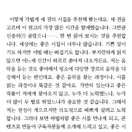
이렇게 가볍게 세 권의 시집을 추천해 봤는데요. 세 권을
고르며 이 원고의 가장 많은 시간을 할애했습니다. 그만큼
신중히(?) 골랐으니……. 한 번 읽어 보시는 것을 추천합
니다. 세상에는 좋은 시집이 너무나 많습니다. 기쁜 일이
기도 하지만 어떨 때는 버겁기도 합니다. 부지런하게 읽지
않으면 어느새 신간이 와르르 쏟아져 나오거든요. 저는 음
악을 듣는 것도 좋아해서 평소에 다양한 장르의 음악을 디
깅해서 듣는 편인데요. 좋은 음악을 찾는 과정이나, 시를
읽는 과정이나 똑같은 것 같아요. 가만히 있는다고 좋은
작품이 저에게 찾아오지 않고, 누가 더 노력했느냐, 누가
더 많이 두 발로 뛰었느냐가 중요한 것 같습니다. 그래서
저는 천성이 게으르지만 의도적으로 바쁘게 살려고 노력
합니다. 그러다 보면 마법처럼 좋은 시를 만나게 되고, 콘
텐츠로 만들어 구독자분들께 소개해 드리고 싶고, 좋은 시