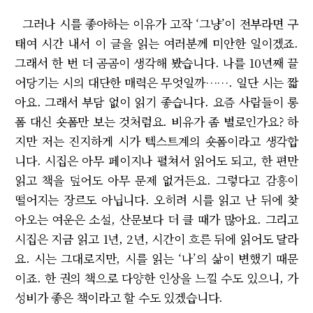
그러나 시를 좋아하는 이유가 고작 ‘그냥’이 전부라면 구
태여 시간 내서 이 글을 읽는 여러분께 미안한 일이겠죠.
그래서 한 번 더 곰곰이 생각해 봤습니다. 나를 10년째 끌
어당기는 시의 대단한 매력은 무엇일까……. 일단 시는 짧
아요. 그래서 부담 없이 읽기 좋습니다. 요즘 사람들이 롱
폼 대신 숏폼만 보는 것처럼요. 비유가 좀 별로인가요? 하
지만 저는 진지하게 시가 텍스트계의 숏폼이라고 생각합
니다. 시집은 아무 페이지나 펼쳐서 읽어도 되고, 한 편만
읽고 책을 덮어도 아무 문제 없거든요. 그렇다고 감흥이
떨어지는 장르도 아닙니다. 오히려 시를 읽고 난 뒤에 찾
아오는 여운은 소설, 산문보다 더 클 때가 많아요. 그리고
시집은 지금 읽고 1년, 2년, 시간이 흐른 뒤에 읽어도 달라
요. 시는 그대로지만, 시를 읽는 ‘나’의 삶이 변했기 때문
이죠. 한 권의 책으로 다양한 인상을 느낄 수도 있으니, 가
성비가 좋은 책이라고 할 수도 있겠습니다.