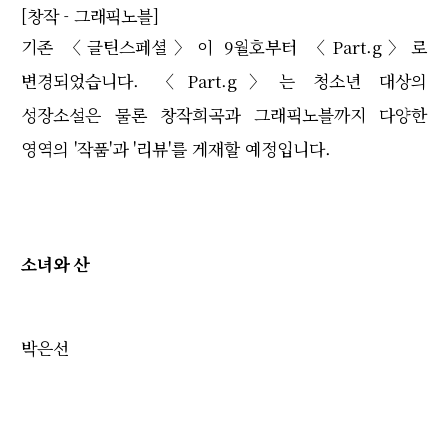
[창작 - 그래픽노블]
기존 〈글틴스페셜〉이 9월호부터 〈Part.g〉로
변경되었습니다. 〈Part.g〉는 청소년 대상의
성장소설은 물론 창작희곡과 그래픽노블까지 다양한
영역의 '작품'과 '리뷰'를 게재할 예정입니다.
소녀와 산
박은선