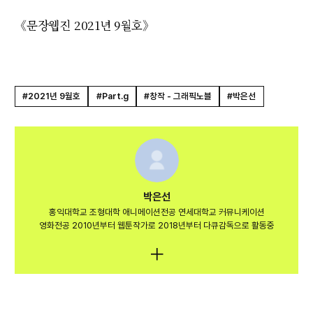
《문장웹진 2021년 9월호》
#2021년 9월호
#Part.g
#창작 - 그래픽노블
#박은선
박은선
홍익대학교 조형대학 애니메이션전공 연세대학교 커뮤니케이션
영화전공 2010년부터 웹툰작가로 2018년부터 다큐감독으로 활동중