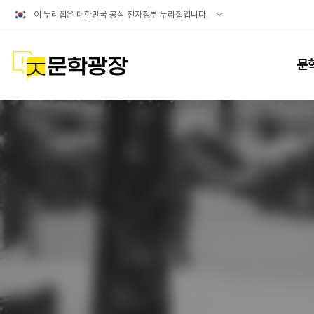
공식
이 누리집은 대한민국 공식 전자정부 누리집입니다.
누리집
확인방법
문학광장
문