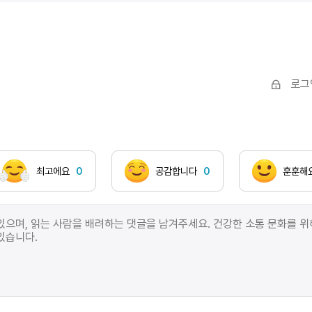
사고가 나서 여자 아이는 죽어버렸다. 나는 그날 꽃은 못
보고 돌아가던 길에 교복집 하는 늙은 남자에게 이상한
이야기를 들었다. 그는 아이의 뒷모습에서 죽을 징조를
벌써 보았다고 주장했다. 첫째로 그날따라 여자애의
그림자가 무척 옅어서 보이다가 안 보이다가 했고, 둘째,
로그
하얀 토끼인지 개인지 작고 사람은 아닌 것이 날래고도
사납게 그 뒤를 쫓고 있었고, 셋째로 사람이 달리는데도
한 갈래로 땋아 내린 머리카락만은 전혀 흔들리지
않더라는 것이다. 그러나 나는 그 영감의 말을 곧이
믿지는 않았다. 무릇 꿈이란 뇌에서 배출된 찌꺼기에
최고에요
0
공감합니다
0
훈훈해
불과한데, 그런 꿈을 해몽한다는 자들의 말 또한 사람을
현혹하는 얕은 수일 뿐이다. 그 증거로 나는 사월의
화창한 대낮에 꽤 오래 걸었음에도 전혀 땀을 흘리지
않았다. 어쨌거나 나는 붓을 들어 이 이야기를 종이에
옮겨 적었고, 사람들이 잘 볼 수 있는 벽에 붙여 두었다.
후에 그것을 마음에 들어 하는 사람이 있어 적당한 값을
받고 팔았다.