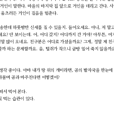
 거인이 말한다. 마을의 마지막 집 앞으로 거인을 데리고 간다. 
 움츠러든 거인이 걸음을 멈춘다.
송한데 하룻밤만 신세를 질 수 있을지. 들어오세요. 아니, 저 말
세요? 안 보이는데. 어, 어디 갔지? 어디까지 간 거야? 아무튼, 
정말 많이 오네요. 친구분은 어디로 가셨을까요? 그게, 정말 제 친구
할까 하는 문제랄까요. 음, 털쥐가 작으니 금방 얼어 죽지 않을까
각 중이다. 아마 내가 땅 위의 개미라면, 곰의 발자국을 한눈에
 하물며 곰과 마주친다면 어떻겠어?
떠서 먹어 본다.
 먹는 습관이 있다.