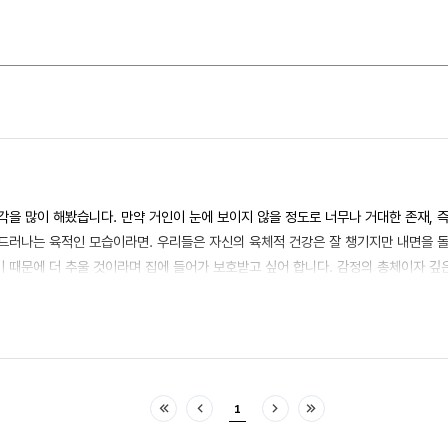
을 많이 해봤습니다. 만약 거인이 눈에 보이지 않을 정도로 너무나 거대한 존재, 
 드러나는 육적인 모습이라면. 우리들은 자신의 육체적 건강은 잘 챙기지만 내면을 돌
기 때문에 더 추울 것이라며 집에 들어가 보호받고 싶어 합니다. 감정의 총체이자 
요. 심리학을 전공하는 친구가 말하길 무의식은 원래 아주 조금씩 스멀스멀 새어나오
은 폭설 속에서 잠이 들고 우리는 꿈 같은 무의식에서 중요한 메시지를 놓쳐버리고 
운 시예요. 좋은 글 감사합니다.
1
처음
이전
다음
마지막