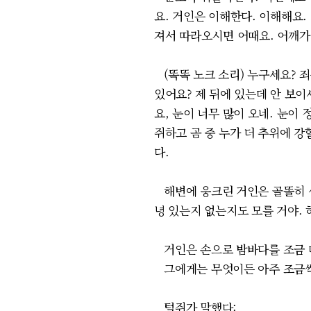
요. 거인은 이해한다. 이해해요.
져서 따라오시면 어때요. 어깨가
(똑똑 노크 소리) 누구세요? 죄
있어요? 제 뒤에 있는데 안 보이
요, 눈이 너무 많이 오네. 눈이 
쥐하고 곰 중 누가 더 추위에 강
다.
해변에 웅크린 거인은 골똘히 생
녕 있는지 없는지도 모를 거야.
거인은 손으로 밤바다를 조금 
그에게는 무엇이든 아주 조금씩
털쥐가 말했다: