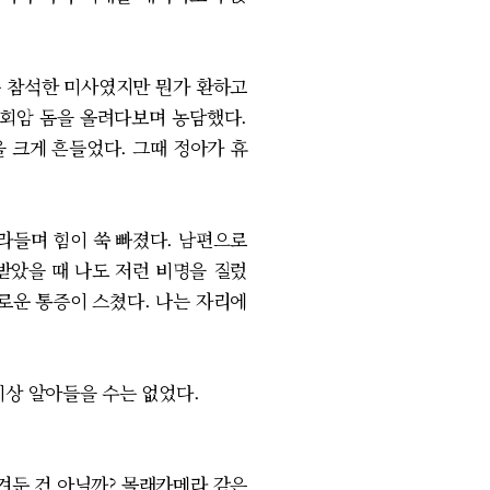
음 참석한 미사였지만 뭔가 환하고
석회암 돔을 올려다보며 농담했다.
을 크게 흔들었다. 그때 정아가 휴
라들며 힘이 쑥 빠졌다. 남편으로
받았을 때 나도 저런 비명을 질렀
카로운 통증이 스쳤다. 나는 자리에
이상 알아들을 수는 없었다.
겨둔 건 아닐까? 몰래카메라 같은