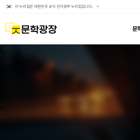
공식
이 누리집은 대한민국 공식 전자정부 누리집입니다.
누리집
확인방법
문학광장
문