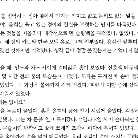
를 입력하는 정아 옆에서 민지는 의미도 없고 논리도 없는 말을 
거야. 윤희는 울고 있는 정아와 현실을 부정하는 민지를 다독였다.
방에 든 것들을 떠올리다 대각선으로 멘 슬링백을 뒤적였다. 없었다.
. 세 장의 카드와 현금 오백 유로. 그게 전부였다. 용각산 알루
였던 것까지만 기억났다. 생각 끝에 정말 옮겼는지는 기억나지 
을 때, 인도와 차도 사이에 걸터앉은 홍이 보였다. 산호색 테두
 몇 시간 전의 홍의 모습은 아니었다. 모자는 구겨진 채 손에 들
있었다. 눈 화장은 볼에까지 검게 번졌다. 피렌체 여행 중에 샀
더러워져 있었다.
데는 없어요?
 두르며 물었다. 홍은 윤희의 품에 안겨 서럽게 울었다. 걱정하
했다. 나는 차 문을 열고 들어갔다. 2열과 3열 사이 손바닥만
. 구슬처럼 반짝이고 잘게 쪼개진 조각이 바닥에 흩어져 있었다. 
어둠 속에까지 손을 넣어 더듬었다. 유리 조각이 손에 스치는 듯하