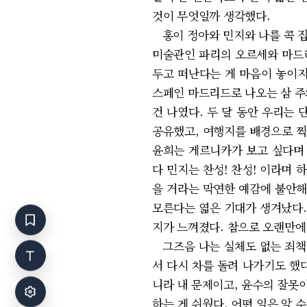
것이 무엇일까 생각했다.
홍이 정아와 민지와 나를 콕 집
미술관인 파리의 오르세와 마드리
두고 떠난다는 게 마음이 놓이지
스페인 마드리드로 나오는 삼 주
건 나였다. 두 달 동안 우리는
공유했고, 여행지를 배경으로 찍
윤희는 게르니카가 보고 싶다며 
다 민지는 찬성! 찬성! 이라며 
을 거라는 막연한 예감에 불안해
모른다는 엷은 기대가 생겨났다.
지가 느껴졌다. 참으로 오랜만에
그즈음 나는 실체도 없는 죄책
서 다시 차를 돌려 나가기도 했
니라 내 문제이고, 윤수의 잘못
하는 게 쉬웠다. 어떤 일은 알 