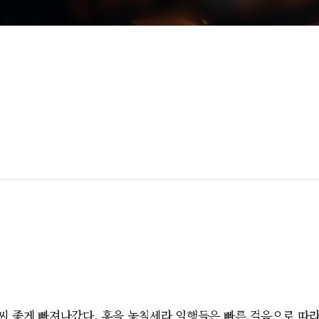
 좋게 빠져나갔다. 홍을 놓칠세라 일행들은 빠른 걸음으로 따