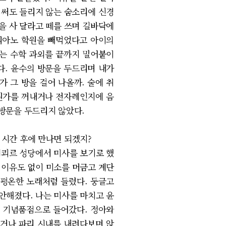
 써도 들리지 않는 숨소리에 신경
을 사 달라고 떼를 쓰며 길바닥에
 피아노 학원을 빼먹었다고 아이의
다는 수학 과외를 끝까지 밀어붙이
다. 윤수의 방문을 두드리며 내가
 그 방을 걸어 나올까. 술에 취
 뭔가를 꺼내거나 전자레인지에 음
 방문을 두드리지 않았다.
 시간 후에 만나면 되겠지?
레쾨르 성당에서 미사를 보기로 했
 이유도 없이 미소를 머금고 계단
 평온한 노래처럼 들렸다. 둥글고
안해졌다. 나는 미사를 마치고 윤
며 기념품점으로 들어갔다. 정아와
찍거나 파리 시내를 내려다보며 앉