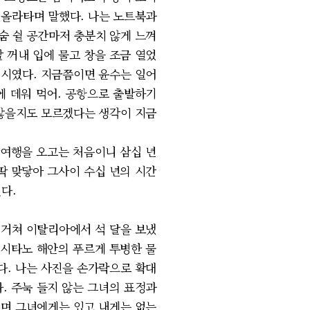
 올라타며 말했다. 나는 노트북과
숨 쉴 공간마저 충분치 않게 느껴
 꺼내 입에 물고 창을 조금 열었
섯 시였다. 지금쯤이면 윤수는 일어
에 데워 먹어. 공항으로 출발하기
 않을지도 모르겠다는 생각이 지금
낭여행을 오고는 처음이니 삼십 년
딱 맞닿아 그사이 수십 년의 시간
다.
 거쳐 이탈리아에서 석 달을 보냈
포시타노 해안의 푸르게 투병한 물
다. 나는 사진을 손가락으로 확대
. 주눅 들지 않는 그녀의 표정과
보며 그녀에게는 있고 내게는 없는