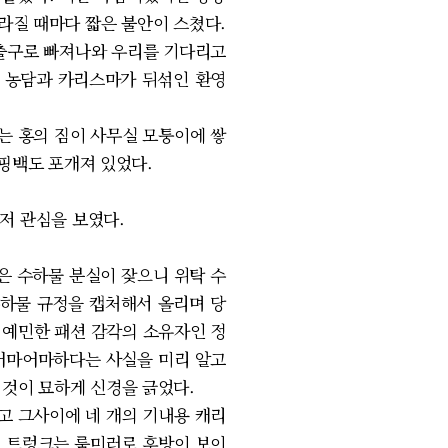
라질 때마다 짧은 불안이 스쳤다.
 출구로 빠져나와 우리를 기다리고
라며 농담과 카리스마가 뒤섞인 환영
는 홍의 짐이 사무실 모퉁이에 쌓
쇼핑백도 포개져 있었다.
저 관심을 보였다.
은 수하물 분실이 잦으니 위탁 수
수하물 규정을 캡처해서 올리며 당
 예민한 패션 감각의 소유자인 정
 어마어마하다는 사실을 미리 알고
 것이 묘하게 신경을 긁었다.
고 그사이에 네 개의 기내용 캐리
니 트렁크는 룸미러로 후방이 보이