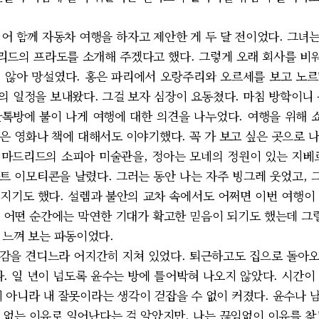
어 함께 자동차 여행을 하자고 제안한 게 두 달 전이었다. 그녀
드의 프라도를 소개해 주겠다고 했다. 그렇게 오래 회사를 비워
 않아 망설였다. 홍은 파리에서 오랑주리와 오르세를 보고 노
의 일정을 보내왔다. 그걸 보자 심장이 요동쳤다. 마침 방학이니 
 단톡방에 불이 나게 여행에 대한 의견을 나누었다. 여행을 위해
은 영화나 책에 대해서도 이야기했다. 꼭 가 보고 싶은 곳으로 
마드리드의 소피아 미술관을, 정아는 모네의 정원이 있는 지베
하트 이모티콘을 날렸다. 그러는 동안 나는 자주 빙그레 웃었고, 
지기도 했다. 설렘과 불안의 교차 속에서도 어쩌면 이번 여행이
 어떤 순간에는 막연한 기대가 확고한 믿음이 되기도 했는데 그럴
 느껴 보는 파동이었다.
감을 견디느라 어지간히 지쳐 있었다. 퇴근하고도 집으로 돌아오
다. 일 년이 넘도록 윤수는 방에 틀어박혀 나오지 않았다. 시간이
이 아니라 내 잘못이라는 생각이 걷잡을 수 없이 커졌다. 윤수나 
수 없는 이유로 일어난다는 걸 알았지만, 나는 끊임없이 이유를 