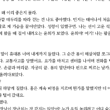
 왜 이리 좋은지 몰라.
깥 테두리를 따라 걷는 건 나도 좋아했다. 민지는 태어나서 처
팔로 제 가슴을 끌어안았다. 성령이 임했구먼. 나는 선이 고운 
에 왔을 때 걸어 내려오는 윤희가 보였다. 윤희야! 여기! 나는 팔
말이 휴대폰 너머 내게까지 들렸다. 그 순간 몸이 해삼처럼 쪼그
. 교통사고를 당했어요. 요가를 마치고 센터를 나서며 전화를 
. 손끝과 머리끝. 자궁의 끝. 몸의 말단마다 핀으로 찌르는 날
 올려다보았다.
?
하얗게 질렸다. 홍은 계속 비명을 지르며 뭔가를 말했지만 더 
다 털어 갔대요.
했다.
관장님이 장난치는 것 같지는 않았어? 누가 우릴 놀리려고 어디 숨