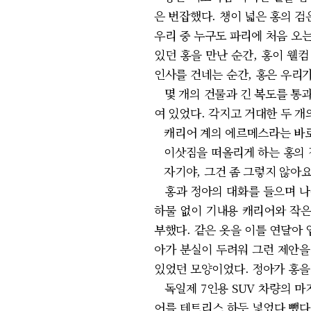
은 번잡했다. 챙이 넓은 홍의 
우리 중 누구도 파리에 처음 오
있던 홍을 만난 순간, 홍이 웰컴
인사를 건네는 순간, 홍은 우리
몇 개의 건물과 긴 복도를 통과
여 있었다. 각지고 거대한 두 개
캐리어 계의 에르메스라는 바로 
이삿짐을 떠올리게 하는 홍의 짐
자기야, 그건 좀 그렇지 않아요
홍과 정아의 대화를 들으며 나는
하물 없이 기내용 캐리어와 작은
부했다. 같은 옷을 이틀 연달아
아가 분실이 두려워 그런 제안을
있었던 모양이었다. 정아가 홍을
독일제 7인용 SUV 차량의 마
어를 테트리스 하듯 넣었다 뺐다