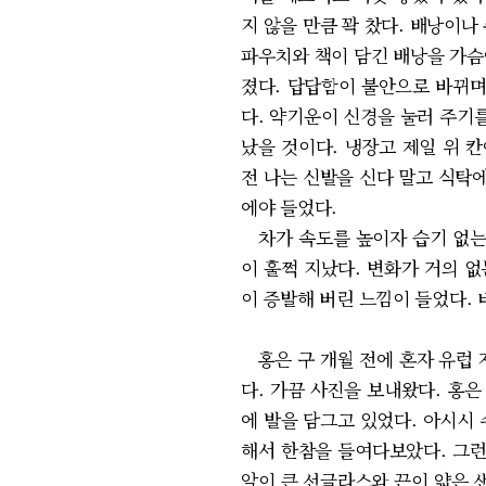
지 않을 만큼 꽉 찼다. 배낭이
파우치와 책이 담긴 배낭을 가슴
졌다. 답답함이 불안으로 바뀌며
다. 약기운이 신경을 눌러 주기를
났을 것이다. 냉장고 제일 위 
전 나는 신발을 신다 말고 식탁
에야 들었다.
차가 속도를 높이자 습기 없는 
이 훌쩍 지났다. 변화가 거의 
이 증발해 버린 느낌이 들었다.
홍은 구 개월 전에 혼자 유럽 
다. 가끔 사진을 보내왔다. 홍
에 발을 담그고 있었다. 아시시
해서 한참을 들여다보았다. 그런
알이 큰 선글라스와 끈이 얇은 