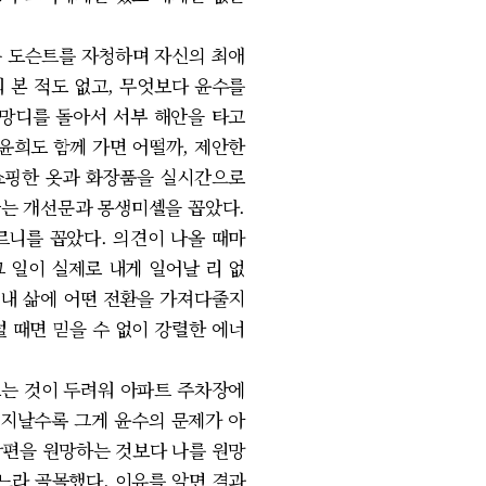
는 도슨트를 자청하며 자신의 최애
 본 적도 없고, 무엇보다 윤수를
르망디를 돌아서 서부 해안을 타고
윤희도 함께 가면 어떨까, 제안한
 쇼핑한 옷과 화장품을 실시간으로
나는 개선문과 몽생미셸을 꼽았다.
르니를 꼽았다. 의견이 나올 때마
그 일이 실제로 내게 일어날 리 없
 내 삶에 어떤 전환을 가져다줄지
 때면 믿을 수 없이 강렬한 에너
는 것이 두려워 아파트 주차장에
 지날수록 그게 윤수의 문제가 아
남편을 원망하는 것보다 나를 원망
찾느라 골몰했다. 이유를 알면 결과