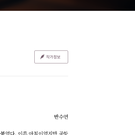
반수연
라붙었다. 이른 아침이었지만 공항