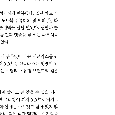
성가시게 반복했다. 일단 차로 가
 노트북 컴퓨터와 몇 벌의 옷, 화
 슬링백을 탈탈 털었다. 립밤과 콤
미늄 캔과 탯줄을 넣어 둔 파우치를
않았다.
리에 푸른빛이 나는 선글라스를 낀
려 있었고, 선글라스는 엉망이 된
다는 이탈리아 유명 브랜드의 검은
지 말라고 곧 찾을 수 있을 거라
 한 유리창이 깨져 있었다. 거기로
차 안에는 아무것도 남아 있지 않
더니 붉은 피가 맺혔다. 손가락을