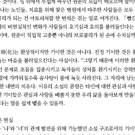
을 것이다. 링 위에서 무섭게 싸우던 원준의 모습이 떠오르며 말이
나는 노인들, 치료를 위해 찾은 병원에서 마주한 사람들은 모두
콜리가 되는 건 아토피처럼 한 번씩은 겪는 일로 여겨진다. 「
체의 비현실적인 변화가 사람들의 호기심과 호의를 불러들인다는
며, 원준이 직업적 고충뿐 아니라 브로콜리가 된 손에 수치심
(化)는 환상적이지만 기이한 것은 아니다. 진정 기이한 것은 
돕는 마음을 불러일으킨다는 사실이다. “그렇기 때문에 이러한 
던 문제로 초점을 집중시키고 독자들의 상처를 환기시키는 강력
에 가까워질수록 솜사탕이 물에 녹듯 사라진다. 그 자리에 남는 
 인한 내면의 치유다. 이유리 소설의 본령은 타인에 대한 관심과 
던 기이함은 관심과 사랑을 베풀지 못한 우리 삶을 돌아보게 만들
다는 말을 쉽게 뱉을 수 있을까.
운 현실
‘나’와 ‘너’의 관계 발전을 위해 기능했던 소설 구조로서의 기이