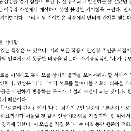
 감상을 얻기 힘들어 보인다. 잘 유지되고 발전하는 줄 알았던
는 이유리 소설에서 예상하지 못한 불편한 기이함을 느낀다. 
기이함이다. 그리고 두 기이함은 작품에서 반비례 관계를 맺는
뜻한 기이함
있는 특징은 또 있으니, 거의 모든 작품이 일인칭 주인공 시점
하나의 인격체로서 동등한 비중을 갖는다. 자기중심적인 ‘나’가 주
 서로를 이해하고 혹시 모를 상처와 불만을 보듬어줘야 할 서사적 
한다. 환상은 ‘나’와 ‘너’가 서로를 들여다볼 기회와 의욕을 
물들은 태연하게 반응하는 구도가 소설의 조건이 되는 것이다. 
 없기 때문이다.
브로콜리 펀치」에서 ‘나’는 남자친구인 원준의 오른손이 브로
화요리사가 어울릴 것 같은 인상”(82쪽)을 가졌지만, 링 위에
며 경기에 임한다. 이 모습을 직접 본 ‘나’는 며칠 동안 원준의 전