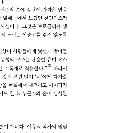
다.
 원준의 손에 감탄에 가까운 반응
빨간 열매」에서 느꼈던 천연덕스러
 사실이다. 그것은 브로콜리가 생
까지 느끼는 이중고를 겪지 않도록
환상이 사람들에게 낯설게 받아들
환상성의 구조는 단순한 유머 요소
3)
한 기폭제로 작용한다.”
따라서
것은 편견 없이 ‘너’에게 다가갔
사랑을 현실에서 재건하고 이어가려
기도 한다. 누군가의 손이 싱싱한
함이 아니다. 이유리 작가의 몇몇