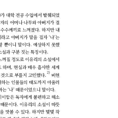
)가 대학 전공 수업에서 발췌되었
남자의 어머니-나무와 아버지가 결
는 수수께끼로 느껴졌다. 하지만 내
이라고 아버지가 말을 걸자 ‘나’는
 할 뿐이니 말이다. 예상하지 못했
소설과 구분 짓는 특징이다.
느껴질 정도로 이유리의 소설에서
 하며, 현실과 매우 흡사한 세계
2)
느 것으로 부를지 고민했다.
비현
대하는 인물들의 태도까지 아울러
는 ‘나’ 때문이었으니 말이다.
 기이함은 독자에게 불편하고 해소
 때문이다. 이유리의 소설이 따뜻
 맛볼 수 있다. 하지만 몇몇 작