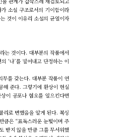
 인물 관계가 갑작스레 재검토되고
전자가 소설 구조로서의 기이함이라
다는 것이 이유리 소설의 균열이자
이라는 것이다. 대부분의 작품에서
변의 ‘나’를 밀어내고 단정하는 이
의무를 갖는다. 대부분 작품이 연
제공해 준다. 그렇기에 환상이 현실
환상이 공포나 혐오를 일으킨다면
콜리로 변했음을 알게 된다. 복싱
서만큼은 “표독스러운 눈빛이며 주
화도 받지 않을 만큼 그를 무서워했