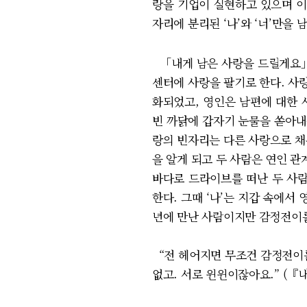
랑을 기업이 실현하고 있으며 이
자리에 분리된 ‘나’와 ‘너’만을
「내게 남은 사랑을 드릴게요」
센터에 사랑을 팔기로 한다. 사랑
화되었고, 영인은 남편에 대한 사
빈 까닭에 갑자기 눈물을 쏟아내
랑의 빈자리는 다른 사랑으로 채
을 알게 되고 두 사람은 연인 관
바다로 드라이브를 떠난 두 사람
한다. 그때 ‘나’는 지갑 속에서
년에 만난 사람이지만 감정전이를
“전 헤어지면 무조건 감정전이를
없고. 서로 윈윈이잖아요.” (『