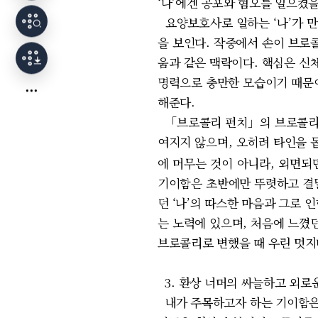
‘나’에겐 공포와 혐오를 일으켰
요양보호사로 일하는 ‘나’가 만
을 보인다. 작중에서 손이 브로
움과 같은 맥락이다. 핵심은 신
명력으로 충만한 모습이기 때문이
해준다.
「브로콜리 펀치」의 브로콜리화
여지지 않으며, 오히려 타인을 
에 머무는 것이 아니라, 외면되
기이함은 초반에만 뚜렷하고 결말
던 ‘나’의 따스한 마음과 그로
는 노력에 있으며, 처음에 느꼈
브로콜리로 변했을 때 우린 멋지
3. 환상 너머의 싸늘하고 외로
내가 주목하고자 하는 기이함은 