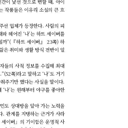
간이 낯선 것으로 변할 때, 아이
기는 작품들은 이유리 소설의 큰 흐
주선 업체가 등장한다. 사람의 피
와 헤어진 ‘나’는 하트 세이버를
까”(『하트 세이버』 23쪽) 하
사람은 취미와 생활 방식 전반이 일
청자들의 사적 정보를 수집해 최대
(52쪽)라고 말하고 ‘나’도 거기
 맞춰주기만 했다는 사실을 말이다.
 ‘나’는 원래부터 야구를 좋아한
재민도 상대방을 알아 가는 노력을
다. 관계를 지탱하는 근거가 사라
하트 세이버」의 기이함은 운명적 사