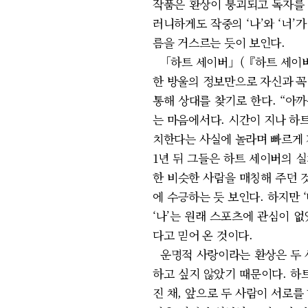
작품은 환상이 붕괴되고 독자를 
러니하게도 작중의 ‘나’와 ‘너’
름을 거스르는 듯이 보인다.
「하트 세이버」(『하트 세이버』
한 방울의 정보만으로 자신과 꼭
통해 상대를 찾기로 한다. “아
는 마음에서다. 시간이 지나 하트
치한다는 사실에 놀라며 빠르게
1년 뒤 그들은 하트 세이버의 
한 비슷한 사람을 매칭해 주던 것
에 수긍하는 듯 보인다. 하지만 
‘나’는 원래 스포츠에 관심이 
다고 믿어 온 것이다.
운명적 사랑이라는 환상은 두 사
하고 싶지 않았기 때문이다. 하
진 채, 앞으로 두 사람이 서로를