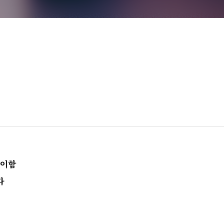
기이함
다