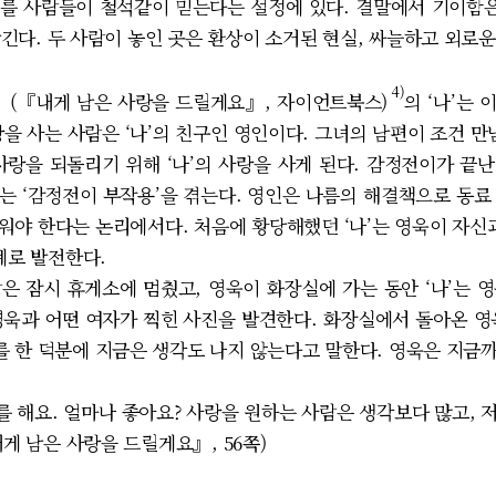
를 사람들이 철석같이 믿는다는 설정에 있다. 결말에서 기이함은
 남긴다. 두 사람이 놓인 곳은 환상이 소거된 현실, 싸늘하고 외로
4)
(『내게 남은 사랑을 드릴게요』, 자이언트북스)
의 ‘나’는
을 사는 사람은 ‘나’의 친구인 영인이다. 그녀의 남편이 조건 만
랑을 되돌리기 위해 ‘나’의 사랑을 사게 된다. 감정전이가 끝난
는 ‘감정전이 부작용’을 겪는다. 영인은 나름의 해결책으로 동료
워야 한다는 논리에서다. 처음에 황당해했던 ‘나’는 영욱이 자신과
계로 발전한다.
은 잠시 휴게소에 멈췄고, 영욱이 화장실에 가는 동안 ‘나’는 
 영욱과 어떤 여자가 찍힌 사진을 발견한다. 화장실에서 돌아온 
 한 덕분에 지금은 생각도 나지 않는다고 말한다. 영욱은 지금까
 해요. 얼마나 좋아요? 사랑을 원하는 사람은 생각보다 많고, 
내게 남은 사랑을 드릴게요』, 56쪽)