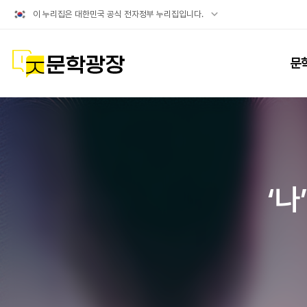
공식
이 누리집은 대한민국 공식 전자정부 누리집입니다.
누리집
확인방법
문학광장
문
‘나