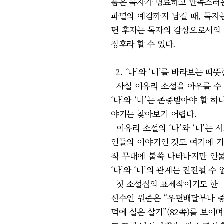
품은 독자가 명료하고 만족스러운
파멸의 예감까지 남길 때, 독자
면 후자는 독자의 감상으로서의 
징후라 할 수 있다.
2. ‘나’와 ‘너’를 바라보는 따
사실 이유리 소설을 아우를 수 
‘나’와 ‘너’는 존중받아야 할 
야기는 찾아보기 어렵다.
이유리 소설의 ‘나’와 ‘너’는
인들의 이야기인 것도 여기에 기인
적 무대에 불쑥 나타나지만 인
‘나’와 ‘너’의 관계는 진전될 수
첫 소설집의 표제작이기도 한 「
선수인 원준은 “우편배달부나 중
먹에 실은 살기”(82쪽)를 보이