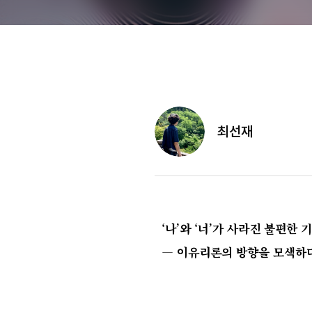
최선재
‘나’와 ‘너’가 사라진 불편한 
― 이유리론의 방향을 모색하