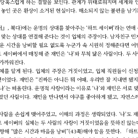
당혹스럽게 하는 결말을 보인다. 관계가 위태로워지며 세계와 인
가 놓인 곳은 환상이 소거된 현실이다. 해소되지 않는 불편을 남
, 북다)에는 운명의 상대를 찾아주는 ‘하트 세이버’라는 연애 
 맞는 상대를 연결해 준다는 것이 업체의 주장이다. 남자친구 민재
까운 시간을 낭비할 필요 없도록 누군가 속 시원히 정해준다면 어떨
 세이버에서 매칭해 준 재민은 ‘나’와 무척 닮은 사람이다. 두 
 가까워진다.
실체를 알게 된다. 업체의 주장은 거짓이었고, 업체 직원들이 신
이었다. 재민은 “진짜든 아니든 뭐 어때, 우리만 잘 지내면 됐지.”
‘나’는 떠올린다. 운명적 사랑이라는 이유로 ‘나’와 재민은 서로
없었던 사람이다. 재민을 만나면서 야구를 좋아하게 됐고, 자연스레
람을 손쉽게 맺어주었고, 이해의 과정은 생략되었다. ‘나’도 
트 세이버의 실체는 두 사람의 사랑이 거짓이었음을 뜻하진 않는
 향해 “많은 시간과 마음을 낭비”(43쪽)해야 함을 뜻한다. 「