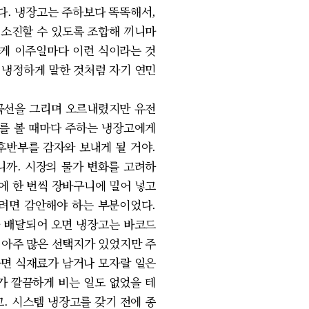
다. 냉장고는 주하보다 똑똑해서,
 소진할 수 있도록 조합해 끼니마
하게 이주일마다 이런 식이라는 것
 냉정하게 말한 것처럼 자기 연민
곡선을 그리며 오르내렸지만 유전
자를 볼 때마다 주하는 냉장고에게
 후반부를 감자와 보내게 될 거야.
니까. 시장의 물가 변화를 고려하
에 한 번씩 장바구니에 밀어 넣고
려면 감안해야 하는 부분이었다.
가 배달되어 오면 냉장고는 바코드
 아주 많은 선택지가 있었지만 주
 하면 식재료가 남거나 모자랄 일은
가 깔끔하게 비는 일도 없었을 테
. 시스템 냉장고를 갖기 전에 종