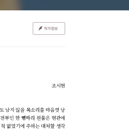
조시현
도 남지 않을 목소리를 마음껏 낭
 전부인 한 뼘짜리 원룸은 현관에
긴 적 없었기에 주하는 대처할 생각