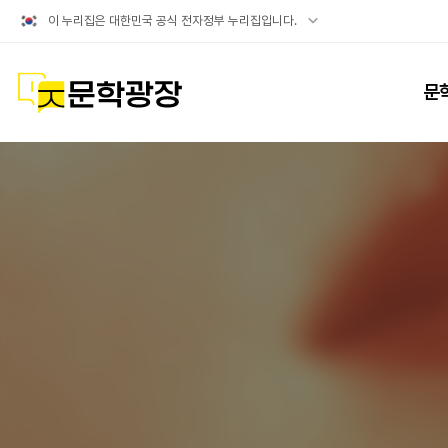
공식
이 누리집은 대한민국 공식 전자정부 누리집입니다.
누리집
확인방법
문학광장
문