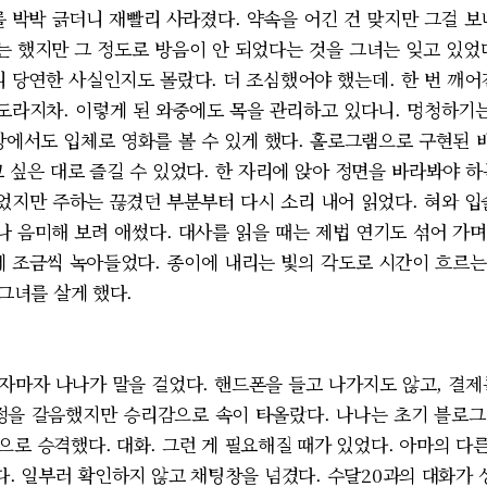
박 긁더니 재빨리 사라졌다. 약속을 어긴 건 맞지만 그걸 보
 했지만 그 정도로 방음이 안 되었다는 것을 그녀는 잊고 있었다.
니 당연한 사실인지도 몰랐다. 더 조심했어야 했는데. 한 번 깨어
 도라지차. 이렇게 된 와중에도 목을 관리하고 있다니. 멍청하기는
방에서도 입체로 영화를 볼 수 있게 했다. 홀로그램으로 구현된
 싶은 대로 즐길 수 있었다. 한 자리에 앉아 정면을 바라봐야 
없었지만 주하는 끊겼던 부분부터 다시 소리 내어 읽었다. 혀와 입
 음미해 보려 애썼다. 대사를 읽을 때는 제법 연기도 섞어 가
에 조금씩 녹아들었다. 종이에 내리는 빛의 각도로 시간이 흐르는 
 그녀를 살게 했다.
마자 나나가 말을 걸었다. 핸드폰을 들고 나가지도 않고, 결제
정을 갈음했지만 승리감으로 속이 타올랐다. 나나는 초기 블로
으로 승격했다. 대화. 그런 게 필요해질 때가 있었다. 아마의 다
. 일부러 확인하지 않고 채팅창을 넘겼다. 수달20과의 대화가 상