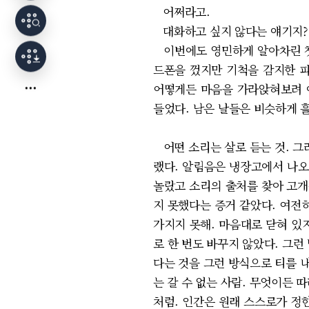
어쩌라고.
대화하고 싶지 않다는 얘기지?
이번에도 영민하게 알아차린 챗
드폰을 껐지만 기척을 감지한 피
어떻게든 마음을 가라앉혀보려 애
들었다. 남은 날들은 비슷하게 흘
어떤 소리는 살로 듣는 것. 그러
랬다. 알림음은 냉장고에서 나오
놀랐고 소리의 출처를 찾아 고개
지 못했다는 증거 같았다. 여전
가지지 못해. 마음대로 닫혀 있
로 한 번도 바꾸지 않았다. 그
다는 것을 그런 방식으로 티를 
는 갈 수 없는 사람. 무엇이든
처럼. 인간은 원래 스스로가 정