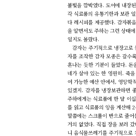
불빛을 깜박였다. 도어에 내장된
각 식료품의 유통기한과 보관 일
다 레시피를 제공했다. 감자볶음
을 알면서도 주하는 그런 상태에
일지도 몰랐다.
감자는 주기적으로 냉장고로 들
자를 조작한 감자 모종은 갈수록
혼나는 듯한 기분이 들었다. 돈을
네가 살아 있는 한 영원히. 죽
여 가능한 예산 안에서, 영양학
있겠지. 감자를 냉장보관하면 
주하에게는 식료품에 한 달 이십
를 읽고 식료품의 양을 계산해 
말쯤에는 스크롤이 반으로 줄어들었
거의 없었다. 직접 장을 보러 
니 음식물쓰레기를 주기적으로 치