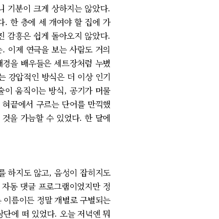
니 기분이 크게 상하지는 않았다.
 한 층에 세 개여야 할 집에 가
진 감흥은 쉽게 돌아오지 않았다.
. 이제 연극을 보는 사람도 거의
 배경을 배우들은 세트장처럼 누볐
하는 강압적인 방식은 더 이상 인기
술이 움직이는 방식, 공기가 머물
며 혀끝에서 구르는 단어를 만끽했
것을 가늠할 수 있었다. 한 달에
를 하지도 않고, 음성이 잡히지도
그 자동 댓글 프로그램이었지만 정
른 이름이든 정말 개별로 구별되는
단에 떠 있었다. 오늘 저녁엔 뭐