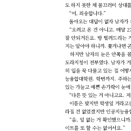
도 하지 못한 채 물끄러미 상대
“어, 죄송합니다.”
돌아오는 대답이 없자 남자가 
“오려고 온 건 아니고. 매달 2
잘 안되거든요. 방 빌려드리는 
지는 알아야 하니까. 쫓겨나면 곤
하지만 남자의 눈은 안쪽을 꼼꼼
도라지청이 전부였다. 남자가 거
히 입을 꾹 다물고 있는 걸 어
능융합대학원. 학번까지. 주하는
있는 가늘고 예쁜 손가락이 눈에 
“다른 뜻 있는 거 아니고요. 저
이름은 맞지만 학생일 거라고는 
라질 건 없었겠지만 인공지능융합
“음, 일 없는 거 확인했으니까.
이트를 또 할 수는 없어서요.”