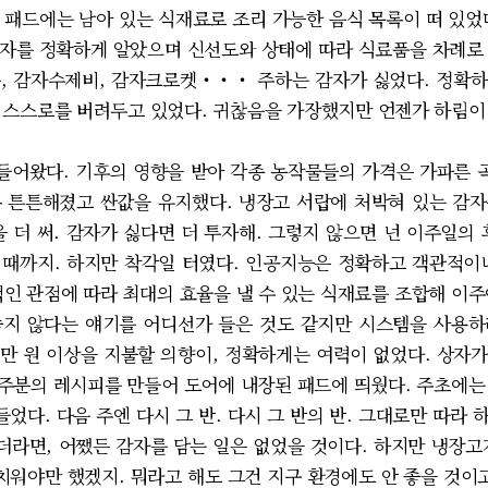
 패드에는 남아 있는 식재료로 조리 가능한 음식 목록이 떠 있었
자를 정확하게 알았으며 신선도와 상태에 따라 식료품을 차례로
, 감자수제비, 감자크로켓‧‧‧ 주하는 감자가 싫었다. 정확
 스스로를 버려두고 있었다. 귀찮음을 가장했지만 언젠가 하림이
어왔다. 기후의 영향을 받아 각종 농작물들의 가격은 가파른 
 튼튼해졌고 싼값을 유지했다. 냉장고 서랍에 처박혀 있는 감
 더 써. 감자가 싫다면 더 투자해. 그렇지 않으면 넌 이주일의
을 때까지. 하지만 착각일 터였다. 인공지능은 정확하고 객관적이
적인 관점에 따라 최대의 효율을 낼 수 있는 식재료를 조합해 이주
좋지 않다는 얘기를 어디선가 들은 것도 같지만 시스템을 사용하
만 원 이상을 지불할 의향이, 정확하게는 여력이 없었다. 상자
2주분의 레시피를 만들어 도어에 내장된 패드에 띄웠다. 주초에는
다. 다음 주엔 다시 그 반. 다시 그 반의 반. 그대로만 따라
갔더라면, 어쨌든 감자를 담는 일은 없었을 것이다. 하지만 냉장고
워야만 했겠지. 뭐라고 해도 그건 지구 환경에도 안 좋을 것이고