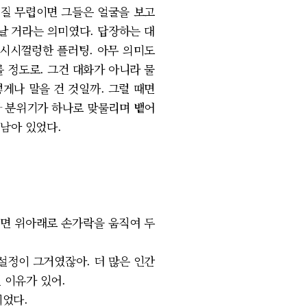
해질 무렵이면 그들은 얼굴을 보고
끝날 거라는 의미였다. 답장하는 대
 시시껄렁한 플러팅. 아무 의미도
 정도로. 그건 대화가 아니라 물
게나 말을 건 것일까. 그럴 때면
도와 분위기가 하나로 맞물리며 뱉어
 남아 있었다.
지면 위아래로 손가락을 움직여 두
설정이 그거였잖아. 더 많은 인간
건 이유가 있어.
이었다.