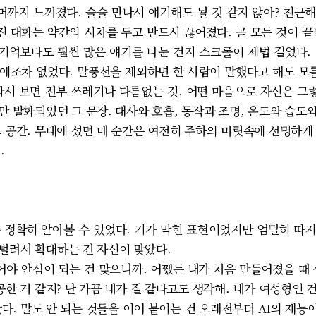
너머까지 느껴졌다. 슬슬 만나서 얘기해도 될 것 같지 않아? 친근
진 대화는 약간의 시차를 두고 반드시 끊어졌다. 곧 모든 것이 
 기억보다도 훨씬 많은 얘기를 나눈 건지 스크롤이 제법 길었다.
에조차 없었다. 말풍선을 제외하면 한 사람이 말했다고 해도 모를
와서 보면 전부 쓰레기나 다름없는 것. 어떤 마음으로 자신은 그렇
번만 발화되었던 그 문장. 대사와 호흡, 동작과 조명, 온도와 습
그 공간. 무대에 섰던 매 순간은 여전히 주하의 머릿속에 선명하게
.
정확히 알아볼 수 있었다. 기가 막힌 표현이었지만 엄밀히 따
벌려서 확대하는 건 자신이 맞았다.
어야 안심이 되는 건 맞으니까. 어쨌든 내가 처음 만들어졌을 때 
공한 거 같지? 난 가끔 내가 질 같다고도 생각해. 내가 여성형인 
다. 말도 안 되는 것들을 이어 붙이는 건 오래전부터 AI의 재능