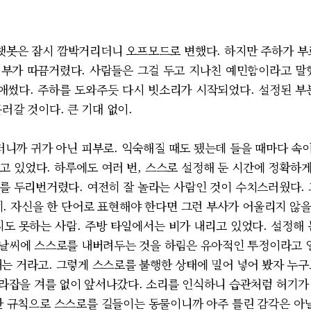
봇은 잠시 깜박거리더니 오프모드로 변했다. 하지만 주하가 부르
부가 따끔거렸다. 사람들은 그걸 두고 지나친 예민함이라고 말
썼다. 주하를 도와주듯 다시 빗소리가 시작되었다. 설정된 부
러갈 것이다. 큰 기대 없이.
니까 귀가 아닌 피부로. 익숙해질 때도 됐는데 들을 때마다 속이
고 있었다. 하루에도 여러 번, 스스로 설정해 둔 시간에 정확하
를 두리번거렸다. 여전히 잘 놀라는 사람인 것이 수치스러웠다. 
히. 자신을 한 단어로 표현해야 한다면 그런 부사가 어울리지 않
지도 못하는 사람. 주방 타일에서는 비가 내리고 있었다. 설정해 
런 날씨에 스스로를 내버려두는 것을 하림은 유아적인 투정이라고 일
내는 거라고. 그렇게 스스로를 불행한 상태에 밀어 넣어 봤자 누구
 따라잡을 겨를 없이 앞서나갔다. 소리를 인식하니 습관처럼 허기가
한 규칙으로 스스로를 길들이는 동물이니까 아주 틀린 감각은 아닐