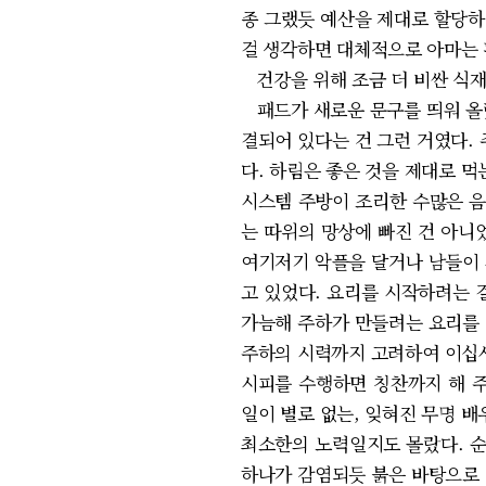
종 그랬듯 예산을 제대로 할당하
걸 생각하면 대체적으로 아마는 
건강을 위해 조금 더 비싼 식재
패드가 새로운 문구를 띄워 올렸다
결되어 있다는 건 그런 거였다.
다. 하림은 좋은 것을 제대로 먹
시스템 주방이 조리한 수많은 음
는 따위의 망상에 빠진 건 아니
여기저기 악플을 달거나 남들이 
고 있었다. 요리를 시작하려는 
가늠해 주하가 만들려는 요리를 
주하의 시력까지 고려하여 이십사
시피를 수행하면 칭찬까지 해 주
일이 별로 없는, 잊혀진 무명 
최소한의 노력일지도 몰랐다. 순
하나가 감염되듯 붉은 바탕으로 