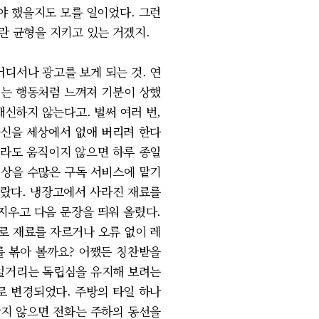
야 했을지도 모를 일이었다. 그런
란 균형을 지키고 있는 거겠지.
어디서나 광고를 보게 되는 것. 연
려는 행동처럼 느껴져 기분이 상했
배신하지 않는다고. 벌써 여러 번,
자신을 세상에서 없애 버리려 한다
로라도 움직이지 않으면 하루 종일
일상을 수많은 구독 서비스에 맡기
올랐다. 냉장고에서 사라진 재료를
지우고 다음 문장을 띄워 올렸다.
로 재료를 자르거나 오류 없이 레
를 볶아 볼까요? 어쨌든 칭찬받을
소일거리는 독립심을 유지해 보려는
로 변경되었다. 주방의 타일 하나
받지 않으면 전화는 주하의 동선을