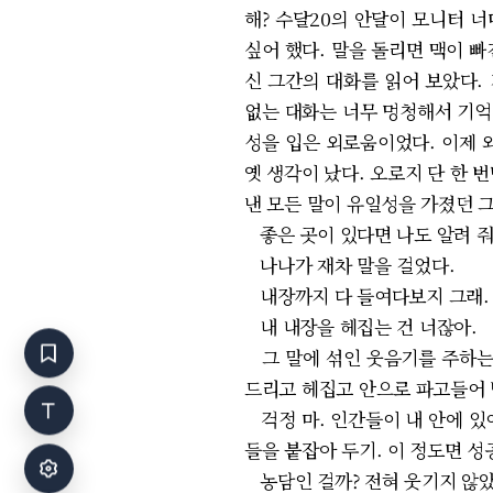
해? 수달20의 안달이 모니터 
싶어 했다. 말을 돌리면 맥이 빠
신 그간의 대화를 읽어 보았다.
없는 대화는 너무 멍청해서 기억
성을 입은 외로움이었다. 이제 
옛 생각이 났다. 오로지 단 한 
낸 모든 말이 유일성을 가졌던 
좋은 곳이 있다면 나도 알려 줘
나나가 재차 말을 걸었다.
내장까지 다 들여다보지 그래.
내 내장을 헤집는 건 너잖아.
그 말에 섞인 웃음기를 주하는 
드리고 헤집고 안으로 파고들어 
걱정 마. 인간들이 내 안에 있
들을 붙잡아 두기. 이 정도면 성
농담인 걸까? 전혀 웃기지 않았