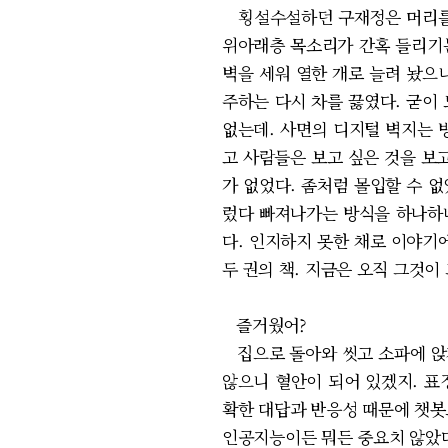
횡설수설하던 구재정은 머리를 박
위아래층 목소리가 간혹 들리기는
벽을 세워 열한 개로 늘려 놨으
주하는 다시 차를 끓였다. 굳이
없는데. 사면의 디지털 벽지는 
고 사람들은 보고 싶은 것을 보고
가 없었다. 좀처럼 몰입할 수 
렀다 빠져나가는 방식을 하나하나
다. 인지하지 못한 채로 이야기
두 권의 책. 지금은 오직 그것이
즐거웠어?
집으로 돌아와 씻고 소파에 앉자
않으니 혈안이 되어 있겠지. 표
확한 대답과 반응성 때문에 챗봇
인공지능이든 뭐든 중요치 않았다