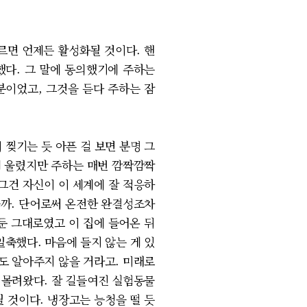
면 언제든 활성화될 것이다. 핸
했다. 그 말에 동의했기에 주하는
분이었고, 그것을 듣다 주하는 잠
 찢기는 듯 아픈 걸 보면 분명 그
게 울렸지만 주하는 매번 깜짝깜짝
그건 자신이 이 세계에 잘 적응하
을까. 단어로써 온전한 완결성조차
둔 그대로였고 이 집에 들어온 뒤
축했다. 마음에 들지 않는 게 있
도 알아주지 않을 거라고. 미래로
 몰려왔다. 잘 길들여진 실험동물
 것이다. 냉장고는 능청을 떨 듯