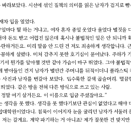
를 바라보았다. 시선에 섞인 질책의 의미를 읽은 남자가 검지로 뺨
재차 입을 열었다.
7일마다 뭘 하는 거냐고, 여자 혼자 종일 웃었다 울었다 별짓을 
거야 돈도 받고 어렵진 않은데 혹시나 불법적인 일은 안 되니까 확
란하거든요. 미리 말씀 안 드린 건 저도 죄송하게 생각합니다. 
하게 살폈다. 미처 감추지 못한 호기심이 묻어났다. 주하가 가
기서 뭔가를 알아챌 것만 같아 가슴이 마구 뛰었다. 그야 불법적
떻게 받아들인 건지 남자가 별안간 주머니를 뒤적이더니 플라스틱 
 사진과 남자를 번갈아 보았다. 덥수룩한 갈색 곱슬머리. 멀끔
띄었다. 같은 방을 전혀 다른 방식으로 쓰고 있는 사람.
 정말 여기 살거든요. 이 이름으로 입금 주셨잖아요.”
생각을 못 했다. 생각을 못 했다기보단 관심이 없었다고 해야 더
대학원이었다니. 침묵이 이어지자 눈을 굴리던 남자가 서둘러 
 저는 갈게요. 계약 파기하는 거 아니죠? 제가 잘못한 건 맞지