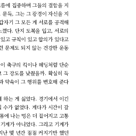
흐름에 집중하며 그들의 결함을 지
문득, 그는 그 광경이 자신을 지
갑자기 그 모든 게 서로를 공격해
꼈다. 단지 도복을 입고, 서로의
 있고 규칙이 있고 합의가 있다고
런 문제도 되지 않는 건강한 운동
들이 축구의 킥이나 헤딩처럼 단순
 그 강도를 낮췄을까. 확실히 득
과 약속이 그 행위를 변호해 준다
 하는 게 싫었다. 경기에서 이긴
 수가 없었다. 게다가 시간이 갈
몸에 나는 멍은 더 짙어지고 고통
는 기계가 아니었다. 그리고 기계가
지난 몇 년간 점점 커지기만 했던