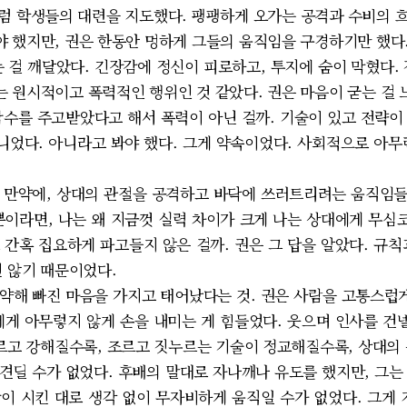
럼 학생들의 대련을 지도했다. 팽팽하게 오가는 공격과 수비의 
 했지만, 권은 한동안 멍하게 그들의 움직임을 구경하기만 했다. 
걸 깨달았다. 긴장감에 정신이 피로하고, 투지에 숨이 막혔다. 
 원시적이고 폭력적인 행위인 것 같았다. 권은 마음이 굳는 걸 느
악수를 주고받았다고 해서 폭력이 아닌 걸까. 기술이 있고 전략이
아니었다. 아니라고 봐야 했다. 그게 약속이었다. 사회적으로 아무
 만약에, 상대의 관절을 공격하고 바닥에 쓰러트리려는 움직임
뿐이라면, 나는 왜 지금껏 실력 차이가 크게 나는 상대에게 무심코
 간혹 집요하게 파고들지 않은 걸까. 권은 그 답을 알았다. 규칙
진 않기 때문이었다.
약해 빠진 마음을 가지고 태어났다는 것. 권은 사람을 고통스럽게
에게 아무렇지 않게 손을 내미는 게 힘들었다. 웃으며 인사를 건넬
빠르고 강해질수록, 조르고 짓누르는 기술이 정교해질수록, 상대의 
 견딜 수가 없었다. 후배의 말대로 자나깨나 유도를 했지만, 그
이 시킨 대로 생각 없이 무자비하게 움직일 수가 없었다. 그게 