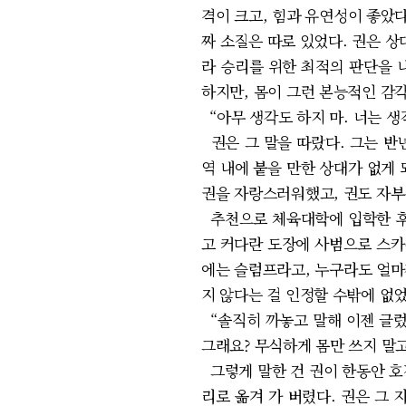
격이 크고, 힘과 유연성이 좋았
짜 소질은 따로 있었다. 권은 
라 승리를 위한 최적의 판단을 
하지만, 몸이 그런 본능적인 감
“아무 생각도 하지 마. 너는 생
권은 그 말을 따랐다. 그는 반
역 내에 붙을 만한 상대가 없게 
권을 자랑스러워했고, 권도 자부
추천으로 체육대학에 입학한 후,
고 커다란 도장에 사범으로 스카
에는 슬럼프라고, 누구라도 얼마
지 않다는 걸 인정할 수밖에 없었
“솔직히 까놓고 말해 이젠 글렀
그래요? 무식하게 몸만 쓰지 말고
그렇게 말한 건 권이 한동안 호
리로 옮겨 가 버렸다. 권은 그