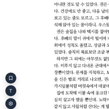
아니란 것도 알 수 있었다. 권은
다. 건강에도 안 좋고, 다음 날
보고 있는 줄도 모르고, 그 후
석해 앉아 있는 꼴이라니. 우스웠
권은 술집을 나와 택시를 잡아탔
다. 후배의 말이 귀에서 떨어져 
회에서 성적도 올렸고, 상금과 
있었다. 솔직히 목표보단 조금 
하지만 그 외에는 아무것도 없었
다. 미루지 않고 다녀온 군대에
장뿐이었다. 문제를 지적하고, 
을 신은 발로 거리로 나오면, 권
가시덤불처럼 머릿속에서 데굴데
집에 도착해 이불 속에 웅크린 
심히 살고자 했을 뿐인데. 노력이
같지 않고 사람처럼 산다는 게 뭘