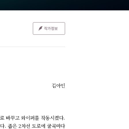
김아인
으로 바꾸고 와이퍼를 작동시켰다.
다. 좁은 2차선 도로에 굴곡마다