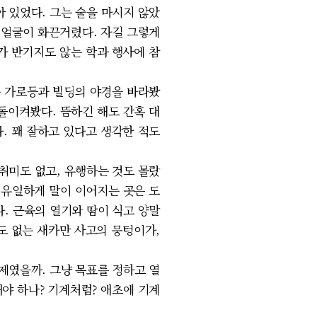
아 있었다. 그는 술을 마시지 않았
. 얼굴이 화끈거렸다. 자길 그렇게
가 반기지도 않는 학과 행사에 참
는 가로등과 빌딩의 야경을 바라봤
 돌이켜봤다. 뜸하긴 해도 간혹 대
. 꽤 잘하고 있다고 생각한 적도
취미도 없고, 유행하는 것도 몰랐
 유일하게 말이 이어지는 곳은 도
. 근육의 열기와 땀이 식고 양말
수도 없는 새카만 사고의 뭉텅이가,
제였을까. 그냥 목표를 정하고 열
해야 하나? 기계처럼? 애초에 기계