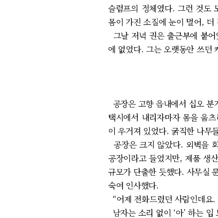
슬럼프의 정체였다. 그런 것도 
몸이 가진 소질에 눈이 멀어, 더
그날 저녁 권은 출근부에 붙어있
에 없었다. 그는 오랫동안 쓰던 
공장은 고향 읍내에서 십오 분가
택시에서 내리자마자 몸을 움츠리
이 우거져 있었다. 굵직한 나무
공장은 크지 않았다. 외벽을 회
공장이라고 들었지만, 제품 생산
규모가 단출한 듯했다. 사무실 
숙여 인사했다.
“어제 전화드렸던 사람인데요. 
남자는 소리 없이 ‘아’ 하는 입