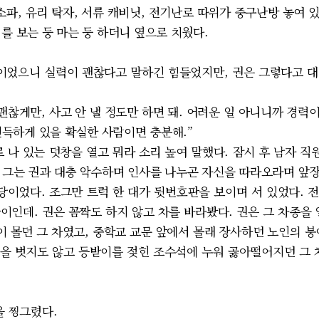
소파, 유리 탁자, 서류 캐비닛, 전기난로 따위가 중구난방 놓여
를 보는 둥 마는 둥 하더니 옆으로 치웠다.
이었으니 실력이 괜찮다고 말하긴 힘들었지만, 권은 그렇다고 
괜찮게만, 사고 안 낼 정도만 하면 돼. 어려운 일 아니니까 경력이
 진득하게 있을 확실한 사람이면 충분해.”
나 있는 덧창을 열고 뭐라 소리 높여 말했다. 잠시 후 남자 직원
 그는 권과 대충 악수하며 인사를 나누곤 자신을 따라오라며 앞장
이었다. 조그만 트럭 한 대가 뒷번호판을 보이며 서 있었다. 
사이인데. 권은 꼼짝도 하지 않고 차를 바라봤다. 권은 그 차종을
 몰던 그 차였고, 중학교 교문 앞에서 몰래 장사하던 노인의 붕
을 벗지도 않고 등받이를 젖힌 조수석에 누워 곯아떨어지던 그 차였
을 찡그렸다.