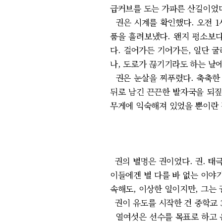
급커브를 도는 가파른 산길이었다
권은 시계를 확인했다. 오전 1
품을 흘려보냈다. 왠지 평소보다
다. 걸어가든 기어가든, 일단 
나, 도로가 끊기기라도 하는 날
권은 눈살을 찌푸렸다. 축축한 
뒤로 남긴 끈끈한 발자국을 되짚
무게에 익숙해져 있었을 뿐이란 
권의 별명은 권이었다. 권. 태극
이들에겐 별 다를 바 없는 이야기
속해도, 이상한 일이지만, 그는 
권이 유도를 시작한 건 중학교 
열여섯은 선수를 목표로 하고 운