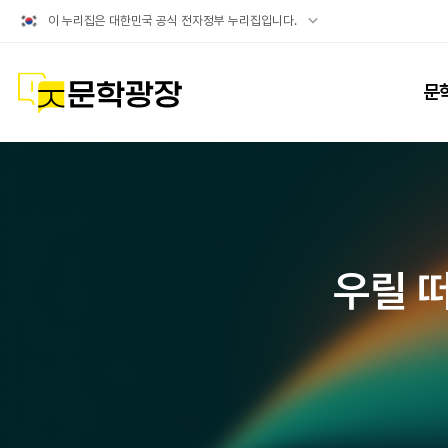
공식
이 누리집은 대한민국 공식 전자정부 누리집입니다.
누리집
확인방법
문학광장
문
우릴 