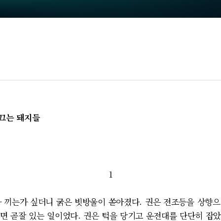
끄는 돼지들
1
 끼는가 싶더니 굵은 빗방울이 쏟아졌다. 권은 전조등을 상향
면 곧잘 있는 일이었다. 권은 턱을 당기고 운전대를 단단히 잡았