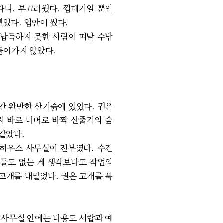
다니. 부끄러웠다. 껍데기일 뿐인
뱉었다. 입안이 썼다.
 납득하지 못한 사람이 떠날 수밖
돌아가지 않았다.
간 완만한 산기슭에 있었다. 권은
지 바로 너머로 바짝 산줄기의 숲
같았다.
 하우스 사무실이 전부였다. 수건
것들도 없는 게 생각보다도 작업의
고개를 내밀었다. 권은 고개를 푹
는 사무실 안에는 다용도 서랍과 예