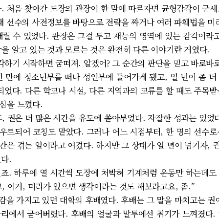
다. 처음 찾아간 도장의 관장이 한 말에 따르자면 균형감각이 굳세
상대 선수의 사전정보를 바탕으로 전략을 짜거나 여러 파훼법을 미리
내릴 수 있었다. 관장은 그걸 두고 재능의 영역에 있는 감각이라고
각을 알고 있는 것과 모르는 것은 완전히 다른 이야기란 거였다.
각하기 시작하면 굼떠져. 알겠어? 그 순간의 판단을 믿고 바로바로
년 만에 청소년부를 떠나 성인부에 들어가게 됐고, 일 년이 좀 더
되었다. 다른 학교나 시설, 다른 지역과의 교류를 할 때도 주목
심을 느꼈다.
 권은 더 많은 시간을 유도에 쏟아부었다. 자잘한 성과는 있었다
우트되어 코칭도 맡았다. 그러나 어느 시점부터, 한 명의 선수로
간은 겪는 일이라고 여겼다. 하지만 그 상태가 일 년이 넘기자, 
다.
죠. 하루에 열 시간씩 도장에 처박혀 기계처럼 운동만 하는데도 그
, 이거, 머리가 있으면 생각이라는 것도 해보라고요, 좀.”
감을 가지고 있던 대학의 후배였다. 후배는 그 말을 마치고는 권이
 자리에서 굳어버렸다. 후배의 얼굴과 말투에선 취기가 느껴졌다.