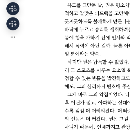
유도를 그만둔 날, 권은 평소처
적하고 알맞은 피드백을 고민해야
긋지긋하도록 불쾌하게 만든다는 
바닥에 누르고 승리를 쟁취하려는
몸에 힘을 가하기 전에 인사와 
해서 폭력이 아닌 걸까. 물론 
일 뿐이라는 약속.
하지만 권은 납득할 수 없었다.
히 그 스포츠를 이루는 요소일 
점할 수 있는 빈틈을 발견하고도
해도, 그의 심리까지 변호해 주
그게 바로 그의 약점이었다. 나
후 어딘가 절고, 아파하는 상대
수록 점점 더 어려워졌다. 더 
의 신음은 더 커졌다. 권은 그걸
아니기 때문에, 언제까지고 관장