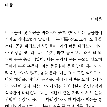
마샬
민병훈
너는 물에 젖은 곰을 바라보며 웃고 있다. 너는 동물원에
가자고 갑작스럽게 말했다. 너는 배를 잡고 크게, 오래 웃
는다. 곰을 바라보던 사람들이, 이제 너를 바라보며 의아
한 표정을 짓는다. 곰이 웃겨, 라고 물어 보는 대신 네 바
지에 묻은 흙을 닦았다. 너는 눈가에 묻은 눈물을 닦으며
곰에게 손을 흔든다. 너는 동물원이 문을 닫을 때까지 자
리를 벗어나지 않고, 곰을 본다. 너는 평소 그런 식으로 하
나의 대상을, 하나의 풍경을, 하나의 장면을 오래 응시하
는 습관이 있다. 나는 그사이 매점과 화장실과 흡연구역과
식물관에 다녀왔다. 너는 여전히 같은 자리에 서서 눈을
깜빡이고 있다. 곰은 두 마리였다가, 한 마리가 철문을 통
해 어딘가로 향하고, 너는 아쉬운 듯 쩝 소리를 내면서, 다