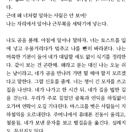
다.
근데 왜 너처럼 일하는 사람은 안 보여?
나는 자리에서 일어나 근무복을 세탁기에 넣는다.
나도 곰을 볼래. 아침에 일어나 말하자, 너는 토스트를 입
에 넣고 우물거리다가 멈추고 나를 빤히 바라본다. 나는
머쓱한 기분이 들어 네가 대답할 새도 없이 식기를 정리한
다. 같이 보는 건 곤란해. 왜라고 묻는 대신 나는 오늘 쉬
는 날이라고, 네가 곰을 만나러 가면 뭘 해야 할지 모르겠
다고 말한다. 그럼 신호를 줄게. 너는 챙이 긴 모자를 쓰고
집을 나선다. 네가 나가고 한 시간 뒤, 네가 걸을 법한 길
을 걷는다. 우리가 주로 걸었던 골목과 언덕을 하릴없이
오가며 연락이 오길 기다린다. 마스크를 벗은 사람들이 지
하철역을 오르내린다. 주머니에서 휴대폰 진동이 울리고,
철물점, 네가 보낸 문자를 보고 발걸음을 옮긴다. 설레지
도, 무섭지도 않다.