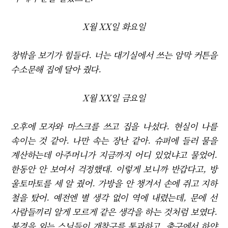
X월 XX일 화요일
창밖을 보기가 힘들다. 너는 대기실에서 쓰는 암막 커튼을
수소문해 집에 달아 줬다.
X월 XX일 금요일
오후에 모자와 마스크를 쓰고 집을 나섰다. 현실이 나를
속이는 것 같아. 나만 속는 장난 같아. 슈퍼에 들러 물을
계산하는데 아주머니가 지금까지 어디 있었냐고 물었어.
한동안 안 보여서 걱정했대. 이렇게 보니까 반갑다고, 방
울토마토를 세 알 줬어. 가방을 안 챙겨서 손에 쥐고 지하
철을 탔어. 예전엔 별 생각 없이 역에 내렸는데, 문에 선
사람들끼리 알게 모르게 같은 생각을 하는 것처럼 보였다.
불경을 외는 스님들이 개찰구를 통과하고, 출구에서 하얀