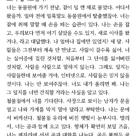
너는 동물원에 가기 전날, 잠이 덜 깬 채로 물었다. 어디서
왔을까. 얼마 전에 얼룩말도 동물원에서 탈출했잖아. 너는
잠에 취해 말할 때 손을 떠는 습관이 있다. 나는 손을 잡
고, 우리보다 먼저 여기 살았을 수도 있지, 새로 이사를 왔
거나, 라고 대답했다. 나 얼마나 집에만 있었지? 세 달. 사
람들은 그전부터 계속 안 만났고. 사람이 갈수록 싫어. 너
는 실어증에 걸린 것처럼, 처음부터 그 단어를 잃어버린
것처럼, 사람을 사람으로 말하지 않는다. 그래도 일지는
사람들한테 보여줄 거야, 인터넷으로. 사람들은 믿지 않을
것이다. 나는 안 보여주잖아. 너도 내가 올리면 봐. 나는
그 일지를 너만 간직할 거라는 사실을 알고 있다.
철물점에서 너를 기다린다. 사장으로 보이는 남자가 문을
열고 나와 가게를 막지 말아 달라고 부탁한다. 나는 문에
서 비켜선다. 철물점 유리에 비친 햇빛이 눈부시다. 멀리
서, 너는 곰과 함께 오고 있다. 형체가 확연히 보일 즈음,
너는 제자리에 서서 곰과 대화를 나눈다. 곰은 불현듯 골