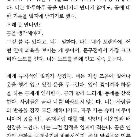
다. 너는 하루하루 곰을 만나거나 만나지 않아도, 곰에 대
한 기록을 일지에 남기기로 했다.
오래 못 만나면?
곰을 생각해야지.
그럼 쓸 수 있다고, 너는 말한다. 나는 네가 오랜만에, 어
떤 일에 의욕을 보이는 게 좋아서, 문구점에서 가장 크고
비싼 노트를 산다. 너는 노트를 품에 안고 히죽 웃는다.
네게 규칙적인 일과가 생겼다. 너는 자정 즈음에 일어나
옷을 챙겨 입고 옆집 문을 두드린다. 입이 찢어져라 하품
을 하는 곰에게 인사한다. 곰과 함께 느리게, 동네를 산책
한다. 사람들은 곰과 너를 바라보지 않는다. 너는 사람들
의 반응을 짐짓 모른 체하다가도, 자주 가는 슈퍼 아주머
니마저 곰을 없는 존재처럼 대할 때, 약간의 서운함과 배
신감을 느낀다. 너는 그런 감정을 일지에 적는다. 곰은 인
간의 생활을 구경하기에 바빠서인지, 좀체 발걸음을 멈추