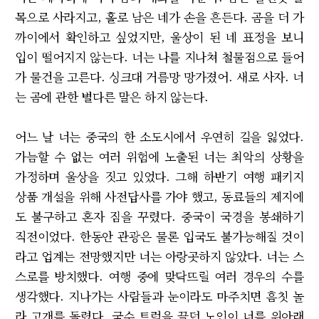
목으로 사라지고, 홀로 남은 네가 손을 흔든다. 곰을 더 가
까이에서 확인하고 싶었지만, 울상이 된 네 표정을 보니
입이 떨어지지 않는다. 너는 나를 지나쳐 철물점으로 들어
가 물건을 고른다. 싱크대 거름망 망가졌어. 새로 사자. 너
는 곰에 관한 별다른 말은 하지 않는다.
어느 날 너는 중국의 한 소도시에서 우연히 길을 잃었다.
가늠할 수 없는 여러 위험에 노출된 너는 최악의 상황을
가정하며 울상을 짓고 있었다. 그해 하반기 여행 패키지
상품 개설을 위해 사전답사를 가야 했고, 동료들의 제지에
도 불구하고 혼자 짐을 꾸렸다. 중국이 국경을 봉쇄하기
직전이었다. 한동안 관광은 물론 입국도 불가능해질 것이
라고 업계는 전망했지만 너는 아랑곳하지 않았다. 너는 스
스로를 방치했다. 여행 중에 맞닥뜨릴 여러 경우의 수를
생각했다. 지나가는 사람들과 눈이라도 마주치면 흠칫 놀
라 고개를 돌렸다. 국수 트럭을 끌던 노인이 너를 위아래