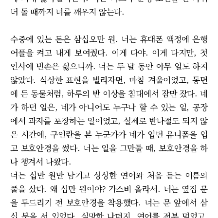
더 돌 때까지 너를 깨우지 않는다.
수중에 있는 돈은 삼십오만 원. 너는 휴대폰 액정에 은행
어플을 켜고 내게 보여줬다. 이게 다야. 이게 다지만, 첫
인사에 빈손은 싫으니까. 너는 두 달 동안 아무 일도 하지
않았다. 식상한 표현을 빌리자면, 마침 겨울이었고, 동면
에 든 동물처럼, 하루의 반 이상을 침대에서 잠만 잤다. 네
가 하던 일은, 네가 아니어도 누구나 할 수 있는 일, 공장
에서 과자를 포장하는 일이었고, 실제로 반나절도 되지 않
은 시간에, 구인란을 본 누군가가 네가 입던 유니폼을 입
고 보호안경을 썼다. 너는 일을 그만둘 때, 보호안경을 하
나 챙겨서 나왔다.
너는 십만 원만 남기고 싱싱한 연어와 처음 듣는 이름의
풀을 샀다. 왜 십만 원이야? 가스비 올라서. 너는 옆집 문
을 두드리기 전 보호안경을 착용했다. 너는 문 앞에서 삼
십 분을 서 있었다. 실망한 나머지, 연어를 전부 먹었고,