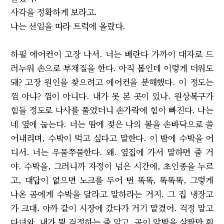
사각을 정확하게 보라고.
나는 선임을 따라 트럭에 올랐다.
하필 에어컨이 고장 나서. 너는 베란다 가까이 대자로 드
러누워 손으로 부채질을 한다. 아직 봄인데 이렇게 더워도
돼? 고장 원인을 찾으려고 에어컨을 분해했다. 이 정도는
껌 아냐? 껌이 아니다. 내가 못 본 곳이 있나. 원상복구가
힘들 정도로 나사를 풀었더니 손가락에 힘이 빠진다. 나는
네 옆에 눕는다. 너는 땀에 젖은 나의 볼을 손바닥으로 쓸
어내리며, 수박이 먹고 싶다고 말한다. 이 밤에 수박을 어
디서. 너는 우물쭈물한다. 왜. 옆집에 가서 말하면 줄 거
야. 수박을, 그러니까 자정이 넘은 시간에, 초인종을 누르
고, 대답이 없으면 노크를 두어 번 똑똑, 똑똑똑, 그렇게
나온 곰에게 수박을 달라고 말하라는 거지. 그 집 냉장고
가 크대. 아까 같이 시장에 갔다가 거기 맡겼어. 걱정 말고
다녀와. 내가 뭘 걱정하는 줄 알고, 곰이 앞발을 살짝만 휘