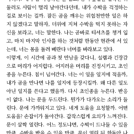
둘러도 사람이 멀리 날아간다던데, 내가 수박을 걱정하는
걸로 보이는 걸까. 잠든 곰을 깨우는 위험천만한 일은 하
지 않겠다고 말하자, 더위에 지쳐 수박을 먹지 못하는 자
신을 보라고, 너는 말한다. 나는 곧바로 티셔츠를 챙겨 입
고, 마치 마지막 인사를 하는 것처럼 한동안 현관에 서 있
는데, 너는 몸을 돌려 베란다 너머를 바라보고 있다.
이렇게, 이 시간에 곰과 첫 만남을 갖다니, 설렘과 긴장감
으로 머리가 어지럽다. 어지러운 머리를 진정시키고, 초인
종을 누른다. 침이 넘어간다. 너는 이 일을 일지에 적을까,
내가 곰을 만나면 나를 일지에 등장시킬까. 왜 다른 일도
아닌 일지를 쓴다고 했을까. 다시 초인종을 누른다. 반응
이 없다. 나는 문을 두드린다. 뭔가가 다가오는 소리가 들
린다. 문에 가까워지고 있다. 네게 도움을 요청할까. 어떤
도움을? 손잡이가 돌아간다. 갑작스럽게 요의가 느껴진다.
문이 살짝 열린다. 어느 정도냐면, 수박이 드나들 수 있을
만큼. 수박을 받을 수 있을 만큼. 문이 열린 뒤 한동안 나