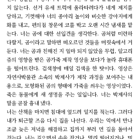
지 않는다. 선거 유세 트럭에 올라타려다가 네게 제지를
당하고, 기껏해야 너의 종아리 높이와 비슷한 강아지에게
화를 내고, 편의점 창문에 코를 박고 오랜 시간 냄새를 맡
는다. 너는 곰에 대한 선입견을 생각한다. 곰처럼 미련하
다랄지, 곰이라고 말하면 떠오르던 것들을 머릿속에서 거
둔다. 너는 곰과 친해진 지 얼마 되지 않았을 무렵, 알고리
즘의 영향을 받은 곰가죽 제작 영상을 보다가 놀라 휴대폰
을 떨어트린다. 검색창에 매일 검색을 한 탓이다. 영상은
자연사박물관 소속의 박제사가 제작 과정을 보여주는 내
용으로, 모형화된 곰의 형태에 가죽을 씌우는 영상이었다.
죽은 동물에게 새 생명을 주는 일입니다. 너는 박제사의
말을 곧잘 흉내 냈다.
너는 산책을 마치면 침대에 엎드려 일지를 적는다. 그러다
내가 퇴근할 즈음 다시 집을 나선다. 우리는 역에서 만나
조금 늦은 저녁을 해결하고 집까지 부러 먼 길을 돌아서
걷는다. 너는 걸으면서 손을 잡거나, 멀리 떨어지거나, 멍