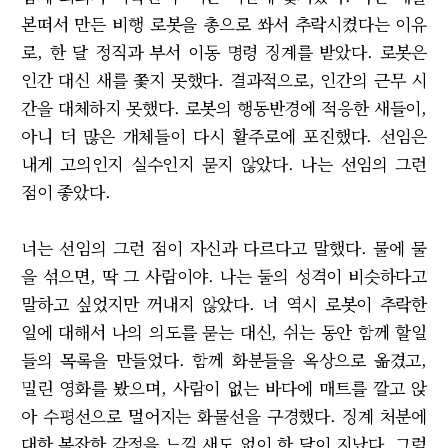
본떠서 만든 비행 로봇을 총으로 쏴서 추락시켰다는 이유
로, 한 달 정직과 부서 이동 명령 징계를 받았다. 로봇은
인간 대신 새를 쫓지 못했다. 결과적으로, 인간의 근무 시
간을 대체하지 못했다. 로봇의 행동반경에 적응한 새들이,
아니 더 많은 개체들이 다시 활주로에 포진했다. 선임은
내게 고의인지 실수인지 묻지 않았다. 나는 선임의 그런
점이 좋았다.
너는 선임의 그런 점이 자신과 다르다고 말했다. 물에 물
을 섞으면, 딱 그 사람이야. 나는 둘의 성격이 비슷하다고
말하고 싶었지만 꺼내지 않았다. 너 역시 로봇이 추락한
일에 대해서 나의 의도를 묻는 대신, 쉬는 동안 함께 할일
들의 목록을 만들었다. 함께 화분들을 옥상으로 옮겼고,
밀린 영화를 봤으며, 사람이 없는 바다에 매트를 깔고 앉
아 수평선으로 멀어지는 화물선을 구경했다. 징계 처분에
대한 복잡한 감정을 느낄 새도 없이 한 달이 지났다. 그럼