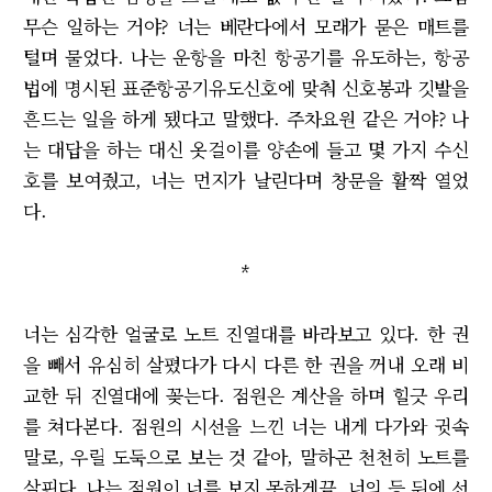
무슨 일하는 거야? 너는 베란다에서 모래가 묻은 매트를
털며 물었다. 나는 운항을 마친 항공기를 유도하는, 항공
법에 명시된 표준항공기유도신호에 맞춰 신호봉과 깃발을
흔드는 일을 하게 됐다고 말했다. 주차요원 같은 거야? 나
는 대답을 하는 대신 옷걸이를 양손에 들고 몇 가지 수신
호를 보여줬고, 너는 먼지가 날린다며 창문을 활짝 열었
다.
*
너는 심각한 얼굴로 노트 진열대를 바라보고 있다. 한 권
을 빼서 유심히 살폈다가 다시 다른 한 권을 꺼내 오래 비
교한 뒤 진열대에 꽂는다. 점원은 계산을 하며 힐긋 우리
를 쳐다본다. 점원의 시선을 느낀 너는 내게 다가와 귓속
말로, 우릴 도둑으로 보는 것 같아, 말하곤 천천히 노트를
살핀다. 나는 점원이 너를 보지 못하게끔, 너의 등 뒤에 선