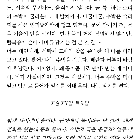
도, 저쪽의 무언가도, 움직이지 않는다. 곧 툭, 하는 소리
와 수박이 굴러온다. 내 발치까지. 데굴데굴, 수박은 슬리
퍼를 신은 엄지발가락에 닿고 멈춘다. 문이 닫히기 전, 몸
을 기울여 안을 살핀다. 현관 불이 꺼져 분명하진 않지만,
털북숭이 손이 레버를 당기는 걸 본 것 같다.
너는 태연하게, 식탁에 도마와 칼을 준비한 채 나를 바라
보고 있다. 봤어? 나는 수박을 건넨다. 베란다 커튼이 바람
에 휘날린다. 어이없지. 왜 곧이곧대로 믿어? 믿는 게 아니
다. 네가 사실이라면, 그것은 사실이다. 너는 수박을 먹다
말고 방으로 들어가 일지를 꺼내 온다. 나는 일지를 편다.
X월 XX일 토요일
밤새 사이렌이 울린다. 근처에서 불이라도 난 걸까. 네게
전화를 했는데 통화 중이야. 소방차 혹은 응급차? 열두 대
까지 셈을 하고 그만뒀다. 모레 면접을 보기로 했다. 여행