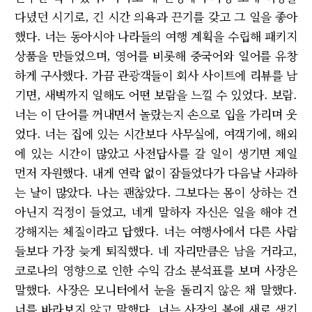
다녔던 시기로, 긴 시간 의욕과 끈기를 갖고 그 일을 좋아
했다. 너는 동아시아 나라들의 여행 계획을 수립해 패키지
상품을 만들었으며, 영어를 비롯해 중국어와 일어를 유창
하게 구사했다. 가끔 관광객들이 회사 사이트에 리뷰를 남
기면, 새벽까지 일해도 어떤 보람을 느낄 수 있었다. 보람.
너는 이 단어를 꺼내면서 놀랐는지 손으로 입을 가리며 웃
었다. 너는 집에 있는 시간보다 사무실에, 여객기에, 해외
에 있는 시간이 많았고 사전답사를 갈 일이 생기면 제일
먼저 자원했다. 내게 연락 없이 잠들었다가 다음날 사과하
는 날이 많았다. 나는 괜찮았다. 그보다는 몸이 상하는 건
아닌지 걱정이 들었고, 네게 말하자 자신은 일을 해야 건
강해지는 체질이라고 답했다. 너는 여행사에서 다른 사람
들보다 가장 늦게 퇴직했다. 네 자리만큼은 남을 거라고,
코로나의 영향으로 인한 수익 감소 분석표를 보며 사장은
말했다. 사장은 모니터에서 눈을 돌리지 않은 채 말했다.
너를 바라보지 않고 말했다. 너는 사장의 볼에 새로 생긴