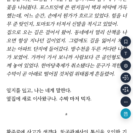
꽃을 나눠줬다. 포스트잇에 쓴 편지들이 벽과 바닥에 가득
했는데, 어느 순간, 손에서 뭔가가 흐르고 있었다. 힘을 너
무 준 탓인지, 토마토가 터져서 신발을 적시고 있었어.
집으로 오는 길은 걸어서 왔어. 동네에서 멀리 산책을 나
오면 항상 지나던 길이었지. 그럼에도 길을 잃어서 처음
보는 아파트 단지에 들어갔다. 방수천을 두른 커다란 나무
가 보였어. 가까이 가서 보니까 사람보다 큰 곰인형도 함
께 놓여 있었다. 한마당축제가 취소됐다는 문구가 적힌 현
수막이 곧 아래로 떨어질 것처럼 위태롭게 흔들렸어.
일지를 덮고, 나는 네게 말한다.
옆집에 새로 이사왔구나. 수박 마저 먹자.
*
활주로에 사고가 생겼다. 항공관제사의 통신을 오인한 기