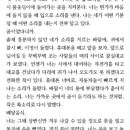
시 물웅덩이에 들어가는 곰을 지켜본다. 너는 뭔가가 마음
에 들지 않을 때 입으로 소리를 낸다. 나는 네가 어떤 기분
일 때 어떤 소리를 내는지 전부 알고 있다.
곰이었다니까.
좀체 흥분하지 않던 네가 소리를 지르는 바람에, 귀에서
잠시 삐, 이명이 들렸다. 휴대폰을 떼고 앞을 보자, 앞으로
넘어질 듯 꾸벅꾸벅 조는 사람들의 머리 사이로 잠실대교
가 보였다. 언젠가 너는 시에서 대여하는 자전거를 타고
대교를 건넜다가 다리에 쥐가 나서 오도가도 못 하겠다고
전화한 적이 있다. 휴대폰 너머로, 자동차들이 빠르게 지
나는 소리가 들렸다. 바람이 너의 몸에 부딪혔다가 흩어지
는 소리. 너는 가까운 곳에서 곰이 듣기라도 하는 것처럼,
작은 목소리로 다시 말했다.
배달음식.
너는 그때 상반신만 겨우 나갈 수 있을 정도로 문을 열고
봉지에 손을 뻗었다. 옆집 문이 열렸다. 너는 곰을 보고 놀