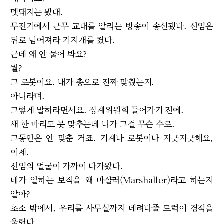
멧돼지는 봤대.
무전기에서 근무 교대를 알리는 방송이 송신됐다. 선임은
뒤로 넘어져라 기지개를 켰다.
근데 왜 안 물어 봐요?
뭘?
그 로봇이요. 내가 총으로 진짜 맞췄는지.
아니라며.
그렇게 말하라면서요. 징계위원회 들어가기 전에.
새 한 마리도 못 맞추는데 니가 그걸 무슨 수로.
그동안은 안 맞춘 거죠. 기계나 로봇이나 지긋지긋해요,
이제.
선임의 얼굴이 가까이 다가왔다.
네가 일하는 보직을 왜 마샬러(Marshaller)라고 하는지
알아?
초소 밖에서, 우리를 사무실까지 데려다줄 트럭이 경적을
울렸다.