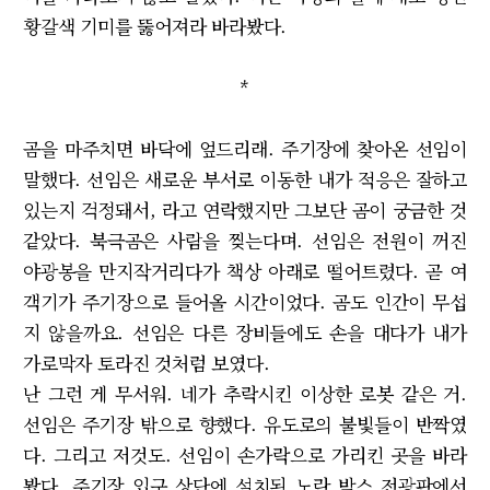
황갈색 기미를 뚫어져라 바라봤다.
*
곰을 마주치면 바닥에 엎드리래. 주기장에 찾아온 선임이
말했다. 선임은 새로운 부서로 이동한 내가 적응은 잘하고
있는지 걱정돼서, 라고 연락했지만 그보단 곰이 궁금한 것
같았다. 북극곰은 사람을 찢는다며. 선임은 전원이 꺼진
야광봉을 만지작거리다가 책상 아래로 떨어트렸다. 곧 여
객기가 주기장으로 들어올 시간이었다. 곰도 인간이 무섭
지 않을까요. 선임은 다른 장비들에도 손을 대다가 내가
가로막자 토라진 것처럼 보였다.
난 그런 게 무서워. 네가 추락시킨 이상한 로봇 같은 거.
선임은 주기장 밖으로 향했다. 유도로의 불빛들이 반짝였
다. 그리고 저것도. 선임이 손가락으로 가리킨 곳을 바라
봤다. 주기장 입구 상단에 설치된 노란 박스 전광판에서