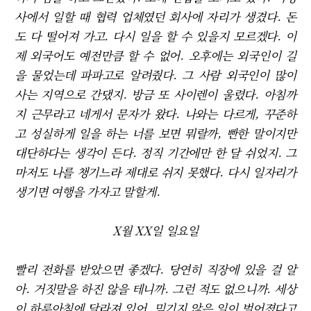
사에서 일할 때 협력 업체였던 회사에 자리가 생겼다. 돈
도 다 떨어져 가고. 다시 일을 할 수 있을지 모르겠다. 이
제 외국어도 예전만큼 할 수 없어. 오후에는 외국인이 길
을 물었는데 파파고로 알려줬다. 그 사람 외국인이 많이
사는 지역으로 간댔지. 방금 또 사이렌이 울렸다. 아침까
지 근무라고 네게서 문자가 왔다. 나와는 다르게, 꾸준하
고 성실하게 일을 하는 너를 보면 뭐랄까, 빤한 말이지만
대단하다는 생각이 든다. 정직 기간에만 한 달 쉬었지. 그
마저도 나를 챙기느라 제대로 쉬지 못했다. 다시 일자리가
생기면 여행을 가자고 말할게.
X월 XX일 일요일
빨리 전화를 받았으면 좋겠다. 당연히 직장에 있을 걸 알
아. 거짓말을 하진 않을 테니까. 그런 적도 없으니까. 세상
이 하루아침에 달라져 있어. 믿기지 않은 일이 벌어졌다고