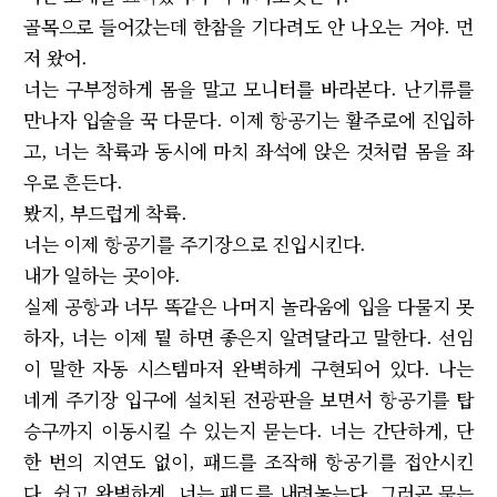
골목으로 들어갔는데 한참을 기다려도 안 나오는 거야. 먼
저 왔어.
너는 구부정하게 몸을 말고 모니터를 바라본다. 난기류를
만나자 입술을 꾹 다문다. 이제 항공기는 활주로에 진입하
고, 너는 착륙과 동시에 마치 좌석에 앉은 것처럼 몸을 좌
우로 흔든다.
봤지, 부드럽게 착륙.
너는 이제 항공기를 주기장으로 진입시킨다.
내가 일하는 곳이야.
실제 공항과 너무 똑같은 나머지 놀라움에 입을 다물지 못
하자, 너는 이제 뭘 하면 좋은지 알려달라고 말한다. 선임
이 말한 자동 시스템마저 완벽하게 구현되어 있다. 나는
네게 주기장 입구에 설치된 전광판을 보면서 항공기를 탑
승구까지 이동시킬 수 있는지 묻는다. 너는 간단하게, 단
한 번의 지연도 없이, 패드를 조작해 항공기를 접안시킨
다. 쉽고 완벽하게. 너는 패드를 내려놓는다. 그러곤 묻는