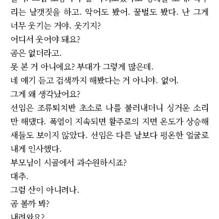
리는 날갯짓을 하고. 악어도 봤어. 꿀벌도 봤다. 난 그게
너무 웃기는 거야. 웃기지?
어디서 웃어야 돼요?
곰은 없더라고.
못 본 거 아니에요? 부대가 그렇게 많은데.
네 얘기 듣고 검색까지 해봤다는 거 아니야. 없어.
그게 왜 생각났어요?
선임은 조류퇴치반 초소로 나를 불러내더니 싱거운 소리
만 해댔다. 폭염이 지속되면 활주로의 지면 온도가 상승해
새들도 보이지 않았다. 선임은 다른 날보다 평온한 얼굴로
내게 인사했다.
부모님이 시골에서 과수원하시죠?
대추.
그럼 산이 아니려나.
곰 볼까 봐?
내려와요?