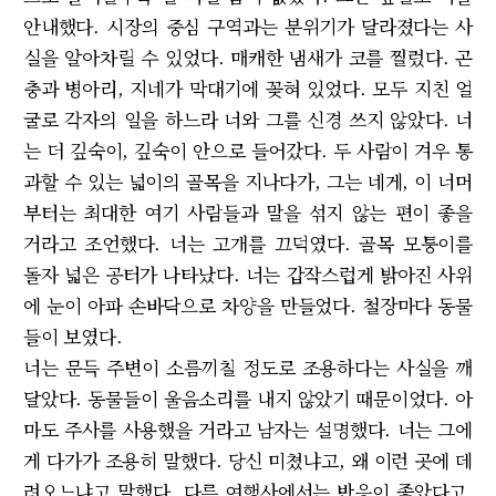
안내했다. 시장의 중심 구역과는 분위기가 달라졌다는 사
실을 알아차릴 수 있었다. 매캐한 냄새가 코를 찔렀다. 곤
충과 병아리, 지네가 막대기에 꽂혀 있었다. 모두 지친 얼
굴로 각자의 일을 하느라 너와 그를 신경 쓰지 않았다. 너
는 더 깊숙이, 깊숙이 안으로 들어갔다. 두 사람이 겨우 통
과할 수 있는 넓이의 골목을 지나다가, 그는 네게, 이 너머
부터는 최대한 여기 사람들과 말을 섞지 않는 편이 좋을
거라고 조언했다. 너는 고개를 끄덕였다. 골목 모퉁이를
돌자 넓은 공터가 나타났다. 너는 갑작스럽게 밝아진 사위
에 눈이 아파 손바닥으로 차양을 만들었다. 철장마다 동물
들이 보였다.
너는 문득 주변이 소름끼칠 정도로 조용하다는 사실을 깨
달았다. 동물들이 울음소리를 내지 않았기 때문이었다. 아
마도 주사를 사용했을 거라고 남자는 설명했다. 너는 그에
게 다가가 조용히 말했다. 당신 미쳤냐고, 왜 이런 곳에 데
려오느냐고 말했다. 다른 여행사에서는 반응이 좋았다고,