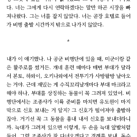
다. 너는 그에게 다시 연락하겠다는 말만 하곤 시장을 빠
져나왔다. 그는 너를 잡지 않았다. 너는 곧장 호텔로 들어
가 비행 출발 시간까지 밖으로 나가지 않았다.
*
내가 이 얘기했나. 나 공군 비행단에 있을 때, 미군이랑 같
은 활주로를 썼거든. 걔네 훈련 때마다 매번 부대가 달라
서 본토, 하와이, 오키나와에서 전투기가 사방팔방 날아오
는 거야. 근데 재밌는 게 수직꼬리날개마다 부대 마크라고
해야 하나, 부대를 상징하는 동물이 꼭 그려져 있었어. 비
행단에서는 조종사가 이륙 준비를 마치면 유도원이 마지
막으로 신호 보내는 거 알지? 그 신호가 떨어져야 출발하
잖아. 거기선 꼭 그 동물을 흉내 내서 신호를 보내더라니
까. 늑대가 그려져 있으면 이렇게, 두 손을 늑대 앞발처럼
들어. 그럼 조종사가 잘 다녀오겠다고 경례를 보내. 독수