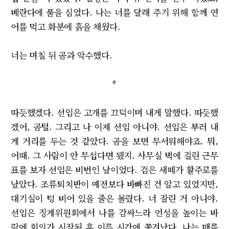
베란다에 풀을 심었다. 나는 너를 달래 주기 위해 함께 연
어를 먹고 화분에 흙을 채웠다.
너는 며칠 뒤 곰과 악수했다.
*
따듯했겠다. 선임은 고개를 끄덕이며 내게 말했다. 따듯했
겠어, 곰털. 그리고 나 이제 선임 아니야. 선임은 부러 내
게 거리를 두는 것 같았다. 곰을 보면 무서워해야죠. 뭐,
어때. 그 사람이 안 무섭다면 됐지. 사무실 벽에 걸린 근무
표를 보자 선임은 비번인 날이었다. 검은 새떼가 활주로를
날았다. 조류퇴치반이 예전보다 바빠진 건 알고 있었지만,
대기실이 텅 비어 있을 줄은 몰랐다. 너 잘린 거 아니야.
선임은 징계위원회에서 나를 감싸느라 언성을 높이는 바
람에 회의가 시작된 후 이른 시간에 쫓겨났다. 나는 매를