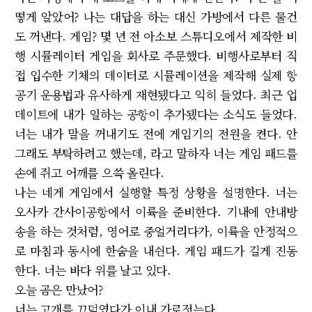
떻게 알았어? 나는 대답을 하는 대신 가방에서 다른 물건
도 꺼낸다. 게임? 몇 년 전 아소보 스튜디오에서 제작한 비
행 시뮬레이터 게임을 회사로 주문했다. 비행사로부터 직
접 입수한 기체의 데이터로 시뮬레이션을 제작해 실제 항
공기 운용법과 유사하게 재현됐다고 익히 들었다. 최근 업
데이트에 내가 일하는 공항이 추가됐다는 소식도 들었다.
너는 내가 말을 꺼내기도 전에 게임기의 전원을 켠다. 안
그래도 부탁하려고 했는데, 라고 말하자 너는 게임 패드를
손에 쥐고 어깨를 으쓱 올린다.
나는 네게 게임에서 실행할 특정 상황을 설명한다. 너는
오사카 간사이공항에서 이륙을 준비한다. 기내에 안내방
송을 하는 것처럼, 영어로 중얼거리다가, 이륙을 안정적으
로 마침과 동시에 한숨을 내쉰다. 게임 패드가 길게 진동
한다. 너는 바다 위를 날고 있다.
오늘 곰은 만났어?
너는 고개를 끄덕였다가 이내 가로젓는다.