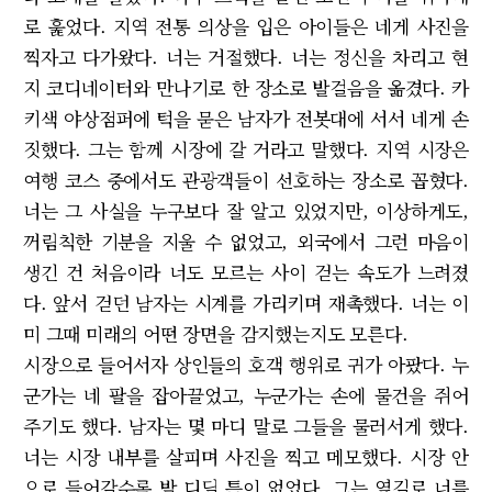
로 훑었다. 지역 전통 의상을 입은 아이들은 네게 사진을
찍자고 다가왔다. 너는 거절했다. 너는 정신을 차리고 현
지 코디네이터와 만나기로 한 장소로 발걸음을 옮겼다. 카
키색 야상점퍼에 턱을 묻은 남자가 전봇대에 서서 네게 손
짓했다. 그는 함께 시장에 갈 거라고 말했다. 지역 시장은
여행 코스 중에서도 관광객들이 선호하는 장소로 꼽혔다.
너는 그 사실을 누구보다 잘 알고 있었지만, 이상하게도,
꺼림칙한 기분을 지울 수 없었고, 외국에서 그런 마음이
생긴 건 처음이라 너도 모르는 사이 걷는 속도가 느려졌
다. 앞서 걷던 남자는 시계를 가리키며 재촉했다. 너는 이
미 그때 미래의 어떤 장면을 감지했는지도 모른다.
시장으로 들어서자 상인들의 호객 행위로 귀가 아팠다. 누
군가는 네 팔을 잡아끌었고, 누군가는 손에 물건을 쥐어
주기도 했다. 남자는 몇 마디 말로 그들을 물러서게 했다.
너는 시장 내부를 살피며 사진을 찍고 메모했다. 시장 안
으로 들어갈수록 발 디딜 틈이 없었다. 그는 옆길로 너를