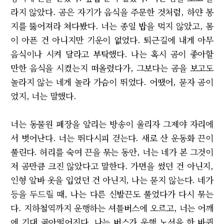
라지 않았다. 곰은 자기가 음식을 주문한 것처럼, 하얀 봉
지를 뚫어져라 쳐다봤다. 너는 종일 밥을 먹지 않았고, 몸
이 아픈 건 아니지만 기운이 없었다. 퇴근길에 내게 아무
음식이나 시켜 달라고 부탁했다. 나는 혹시 곰이 좋아할
만한 음식을 시켰는지 떠올렸다가, 그보다는 곰을 보고도
놀라지 않는 네게 놀라 가슴이 뛰었다. 어땠어, 묻자 곰이
었지, 너는 말했다.
너는 동물원 폐장을 알리는 방송이 울리자 그제야 자리에
서 벗어난다. 너는 뛰다시피 걷는다. 새로 산 운동화 끈이
풀린다. 허리를 숙여 끈을 묶는 동안, 너는 네가 본 그것이
저 곰만큼 크진 않았다고 말한다. 가면을 썼던 건 아닌지,
인형 알바 옷을 입었던 건 아닌지, 나는 묻지 않는다. 네가
등을 두드릴 때, 나는 다른 신발끈도 풀었다가 다시 묶는
다. 지하철역까지 운행하는 셔틀버스에 오르고, 너는 어깨
에 기대 곯아떨어진다. 나는 버스가 운행 노선을 한 바퀴