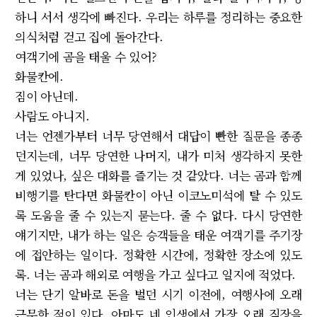
하니 서서 생각에 빠진다. 우리는 하루를 정리하는 중요한
의식처럼 걷고 집에 돌아간다.
여객기에 곰을 태울 수 있어?
화물칸에.
짐이 아닌데.
사람도 아니지.
너는 언젠가부터 너무 당연해서 대답이 빤한 질문을 종종
던지는데, 너무 당연한 나머지, 내가 미처 생각하지 못한
게 있었나, 싶은 대화를 즐기는 것 같았다. 너는 곰과 함께
비행기를 탄다면 화물칸이 아닌 이코노미석에 탈 수 있도
록 도움을 줄 수 있는지 묻는다. 줄 수 없다. 다시 당연한
얘기지만, 내가 하는 일은 승객들을 태운 여객기를 주기장
에 접안하는 일이다. 정확한 시간에, 정확한 장소에 있도
록. 너는 곰과 해외로 여행을 가고 싶다고 일지에 적었다.
너는 단기 알바로 돈을 벌던 시기 이전에, 여행사에 오래
근무한 적이 있다. 아마도 네 인생에서 가장 오래 직장을