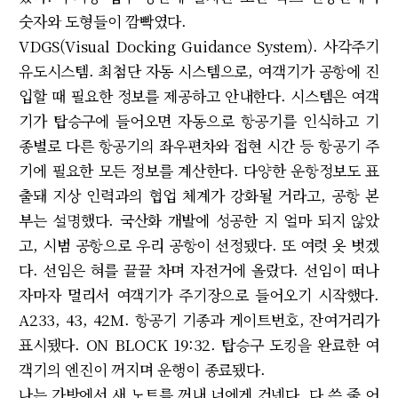
숫자와 도형들이 깜빡였다.
VDGS(Visual Docking Guidance System). 사각주기
유도시스템. 최첨단 자동 시스템으로, 여객기가 공항에 진
입할 때 필요한 정보를 제공하고 안내한다. 시스템은 여객
기가 탑승구에 들어오면 자동으로 항공기를 인식하고 기
종별로 다른 항공기의 좌우편차와 접현 시간 등 항공기 주
기에 필요한 모든 정보를 계산한다. 다양한 운항정보도 표
출돼 지상 인력과의 협업 체계가 강화될 거라고, 공항 본
부는 설명했다. 국산화 개발에 성공한 지 얼마 되지 않았
고, 시범 공항으로 우리 공항이 선정됐다. 또 여럿 옷 벗겠
다. 선임은 혀를 끌끌 차며 자전거에 올랐다. 선임이 떠나
자마자 멀리서 여객기가 주기장으로 들어오기 시작했다.
A233, 43, 42M. 항공기 기종과 게이트번호, 잔여거리가
표시됐다. ON BLOCK 19:32. 탑승구 도킹을 완료한 여
객기의 엔진이 꺼지며 운행이 종료됐다.
나는 가방에서 새 노트를 꺼내 너에게 건넨다. 다 쓴 줄 어