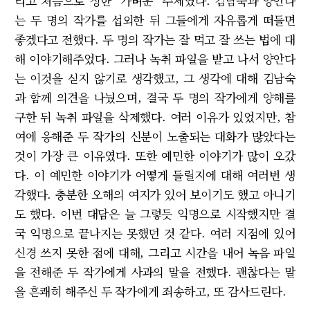
리고 처음으로 정한 "가벼운" 주제였다. 김남숙과 양안다
는 두 명의 작가를 섭외한 뒤 그들에게 자유롭게 떠들면
좋겠다고 전했다. 두 명의 작가는 잘 먹고 잘 쓰는 법에 대
해 이야기해주었다. 그러나 녹취 파일을 받고 나서 양안다
는 이것을 싣지 않기로 생각했고, 그 생각에 대해 김남숙
과 함께 의견을 나눴으며, 결국 두 명의 작가에게 양해를
구한 뒤 녹취 파일을 삭제했다. 여러 이유가 있었지만, 참
여에 응해준 두 작가의 신분이 노출되는 대화가 많았다는
것이 가장 큰 이유였다. 또한 예민한 이야기가 많이 오갔
다. 이 예민한 이야기가 어떻게 들릴지에 대해 여러번 생
각했다. 충분한 오해의 여지가 있어 보이기도 했고 아니기
도 했다. 이번 대담은 늘 그렇듯 익명으로 시작했지만 결
국 익명으로 끝나지는 못했던 것 같다. 여러 지점에 있어
신경 쓰지 못한 점에 대해, 그리고 시간을 내어 녹음 파일
을 전해준 두 작가에게 사과의 말을 전했다. 괜찮다는 말
을 흔쾌히 해주신 두 작가에게 죄송하고, 또 감사드린다.