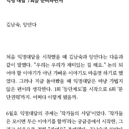
익명 대담 7회를 준비하면서
김남숙, 양안다
처음 익명대담을 시작했을 때 김남숙과 양안다는 다음과
같이 말했다. "우리는 우리가 재미있는 걸 해요." 논의 되
어야 할 이야기가 아닌 가벼운 이야기도 마음껏 하기로 했
었다. 그러나 지금 돌아봤을 때 익명대담은 마냥 가볍지
않은 편이라 생각한다. 1회 '등단제도'를 시작으로 6회 '문
단권력'까지. 어쩌다 이렇게 됐을까.
6월호 익명대담의 주제는 '작가들의 사담'이었다. '작가들
은 모이면 무슨 이야기를 할까'라는 궁금증에서 시작한, 그