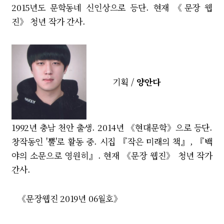
2015년도 문학동네 신인상으로 등단. 현재 《문장 웹
진》 청년 작가 간사.
기획 /
양안다
1992년 충남 천안 출생. 2014년 《현대문학》으로 등단.
창작동인 '뿔'로 활동 중. 시집 『작은 미래의 책』, 『백
야의 소문으로 영원히』. 현재 《문장 웹진》 청년 작가
간사.
《문장웹진 2019년 06월호》