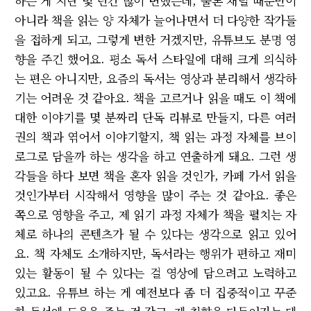
하는 게 지난 몇 년간 많이 변했는데, 물론 채널 때문만이
아니라 책을 읽는 양 자체가 늘어나면서 더 다양한 작가들
을 접하게 되고, 그렇게 변한 거겠지만, 유튜브도 분명 영
향을 주긴 했어요. 평소 독서 스타일에 대해 크게 의식하
는 편은 아니지만, 요즘의 독서는 영상과 분리해서 생각하
기는 어려운 것 같아요. 책을 고르거나 읽을 때도 이 책에
대한 이야기를 몇 분짜리 단독 리뷰로 만들지, 다른 여러
권의 책과 엮어서 이야기할지, 책 읽는 과정 자체를 브이
로그로 담을까 하는 생각을 하고 연출하게 돼요. 그런 생
각들을 하다 보면 책을 혼자 읽을 것인가, 카페 가서 읽을
것인가부터 시작해서 영향을 많이 주는 것 같아요. 좋은
쪽으로 영향을 주고, 제 읽기 과정 자체가 책을 펼치는 자
체로 하나의 콘텐츠가 될 수 있다는 생각으로 읽고 있어
요. 책 자체도 소개하지만, 독서라는 행위가 편하고 재미
있는 활동이 될 수 있다는 걸 영상에 담으려고 노력하고
있고요. 유튜브 하는 게 예전보다 좀 더 집중적이고 꾸준