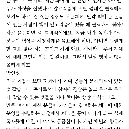
는 생각이 들어요. 저는 화장에 큰 관심이 없기는 하지만,
누가 화장을 잘했다고 알고리즘에 뜨면 썸네일 클릭해서
보기도 하고, 집 짓는 영상도 보는데요. 만약 책에 큰 관심
이 없는 사람이 책이 알고리즘에 떴을 때 클릭해서 볼까?
하고 묻는다면 좀 회의적이에요. 지금 내가 독자가 아닌
분들이 영상을 시청하게끔 목표해야 하나, 아니면 그렇게
할 필요 없나 하는 고민도 하게 돼요. 책이라는 주제 자체
에 대해 고민이 되는 것 같아요. 그래서 일상 영상을 많이
올리게 되고.
박인성 :
지금 어떻게 보면 저희에게 이미 공통의 문제의식이 있는
것 같습니다. 독자로서의 참여에 정답은 없고 우선은 우리
가 잘할 수 있는 것들을 해야 한다는 상황 인식인데요. 그
만큼 여기에 계신 분들이 본인들이 참여하는 채널에 대한
운영을 수행하는 과정에서 채널을 통해 만나게 되는 실제
독자들에 대한 이야기도 궁금합니다. 개인 채널의 향유자