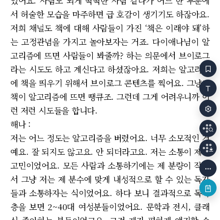
있어요. 사람도 되게 딱딱한 사람 같다가 어느 한 부분에
서 허술한 모습을 마주하면 급 호감이 생기기도 하잖아요.
저희 채널도 책에 대해 사람들이 가진 ‘책은 이래야 돼’하
는 고정관념을 가지고 놀아보자는 거죠. 다이애나님이 알
고리즘에 뜨면 사람들이 봐줄까? 하는 의문에서 브이로그
라는 시도도 하고 계신다고 하셨잖아요. 저희는 알고리즘
에 책을 띄우기 위해서 브이로그 콘텐츠를 찍어요. 그냥도
책이 알고리즘에 뜨면 땡큐조. 그런데 그게 어려우니까 이
런 저런 시도들을 합니다.
해나 :
저는 어느 정도는 알고리즘을 버렸어요. 너무 소모적인 거
예요. 잘 되지도 않고요. 안 되더라고요. 저는 소통이 제일
고민이었어요. 모든 사람과 소통하기에는 제 분량이 작아
서 그냥 저는 제 분수에 맞게 내성적으로 할 수 있는 독자
들과 소통하자는 식이었어요. 하다 보니 결과적으로 독자
층을 보면 2~40대 여성분들이었어요. 문학과 전시, 클래