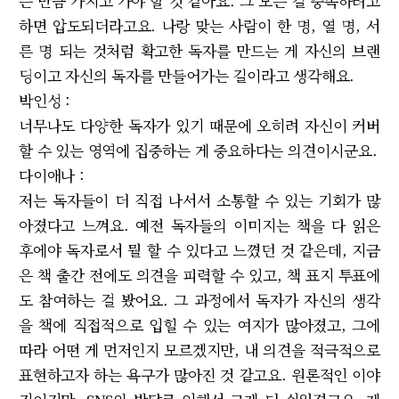
는 만큼 가지고 가야 할 것 같아요. 그 모든 걸 충족하려고
하면 압도되더라고요. 나랑 맞는 사람이 한 명, 열 명, 서
른 명 되는 것처럼 확고한 독자를 만드는 게 자신의 브랜
딩이고 자신의 독자를 만들어가는 길이라고 생각해요.
박인성 :
너무나도 다양한 독자가 있기 때문에 오히려 자신이 커버
할 수 있는 영역에 집중하는 게 중요하다는 의견이시군요.
다이애나 :
저는 독자들이 더 직접 나서서 소통할 수 있는 기회가 많
아졌다고 느껴요. 예전 독자들의 이미지는 책을 다 읽은
후에야 독자로서 뭘 할 수 있다고 느꼈던 것 같은데, 지금
은 책 출간 전에도 의견을 피력할 수 있고, 책 표지 투표에
도 참여하는 걸 봤어요. 그 과정에서 독자가 자신의 생각
을 책에 직접적으로 입힐 수 있는 여지가 많아졌고, 그에
따라 어떤 게 먼저인지 모르겠지만, 내 의견을 적극적으로
표현하고자 하는 욕구가 많아진 것 같고요. 원론적인 이야