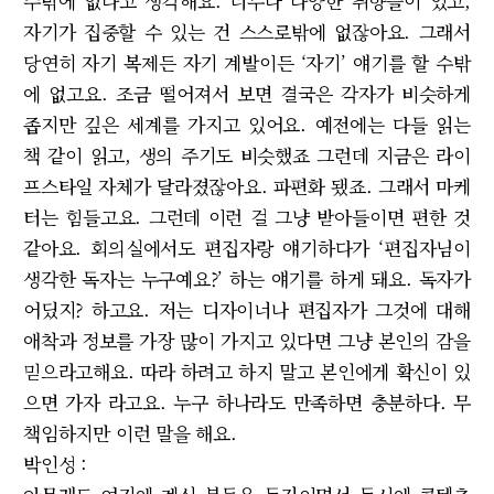
수밖에 없다고 생각해요. 너무나 다양한 취향들이 있고,
자기가 집중할 수 있는 건 스스로밖에 없잖아요. 그래서
당연히 자기 복제든 자기 계발이든 ‘자기’ 얘기를 할 수밖
에 없고요. 조금 떨어져서 보면 결국은 각자가 비슷하게
좁지만 깊은 세계를 가지고 있어요. 예전에는 다들 읽는
책 같이 읽고, 생의 주기도 비슷했죠 그런데 지금은 라이
프스타일 자체가 달라졌잖아요. 파편화 됐죠. 그래서 마케
터는 힘들고요. 그런데 이런 걸 그냥 받아들이면 편한 것
같아요. 회의실에서도 편집자랑 얘기하다가 ‘편집자님이
생각한 독자는 누구예요?’ 하는 얘기를 하게 돼요. 독자가
어딨지? 하고요. 저는 디자이너나 편집자가 그것에 대해
애착과 정보를 가장 많이 가지고 있다면 그냥 본인의 감을
믿으라고해요. 따라 하려고 하지 말고 본인에게 확신이 있
으면 가자 라고요. 누구 하나라도 만족하면 충분하다. 무
책임하지만 이런 말을 해요.
박인성 :