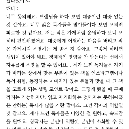
달라졌어요.
해나 :
너무 동의해요. 브랜딩을 하다 보면 대중이란 대중 없는
것 같아요. 너무 많은 독자들을 받아들이다 보면 오히려
피로한 것 같아요. 저는 작은 가게처럼 운영하다 보니 오
히려 편안해졌어요. 대중에게 어필하는 마음을 버리고 작
은 가게처럼 운영하는 게 좋은 것 같아요. 그렇게 하려면
생업이 있어야 해요. 경제적인 영향을 안 받는다는 선에서
자유롭게 운영을 할 수 있어요. . 제가 느낀 독자들은 자기
가 바라는 상에서 맞는 부분이 있는 책을 인스타그램이나
독서 취향, 동경하는 이미지가 있는 분들과 맞을 때 그 책
을 고르게 되는 셀링 포인트 같아요. 그렇게 됐을 때 구매
까지는 가능하지만, 읽고 자기화하는 것까지는 못하는(혹
은 안하는) 독자가 많을 거란 말이죠. 그건 각자의 역할일
것 같고요. 제가 느낀 독자들은 다양한 걸 원하고, 속도감
을 원해요. 창작자는 본인이 역량껏 본인이 소화할 수 있