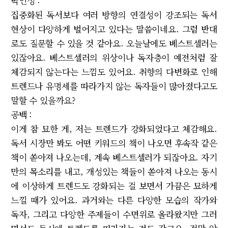
박인성 :
집중화된 독서보다 여러 방향의 연결성이 강조되는 독서
현상이 다양하게 벌어지고 있다는 말씀이네요. 그럼 반대
로도 질문할 수 있을 것 같아요. 오늘날에도 베스트셀러는
있잖아요. 베스트셀러의 위상이나 독자층이 예전처럼 잘
체감되지 않는다는 느낌도 있어요. 취향의 다변화로 인해
트렌드나 유명세를 따라가지 않는 독자들이 많아졌다고도
말할 수 있을까요?
공백 :
이게 참 묘한 게, 저는 트렌드가 강화되었다고 체감해요.
독서 시장만 봐도 어떤 키워드의 책이 나오면 후속작 같은
책이 쏟아져 나오는데, 계속 베스트셀러가 되잖아요. 자기
만의 목소리를 내고, 개성있는 책들이 쏟아져 나오는 동시
에 이상하게 트렌드도 강화되는 걸 보면서 가끔은 묘하게
느낄 때가 있어요. 과거와는 다른 다양한 모습의 작가와
독자, 그리고 다양한 주제들이 수면위로 올라왔지만 그러