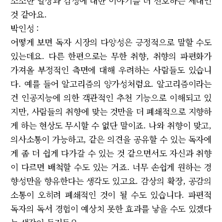
소소한 일상과 감정에 대한 이야기를 더 선호하는 세대인
것 같아요.
박인성 :
어떻게 보면 독자 시장의 다양성은 긍정적으로 말할 수도
있는데요. 다른 한편으로는 무한 취향, 취향의 파편화가
가져올 부정적인 측면에 대해 우려하는 사람들도 있습니
다. 예를 들어 알고리즘의 양가성처럼요. 알고리즘이라는
건 인공지능에 의한 객관적인 추천 기능으로 이해되고 있
지만, 사람들의 취향에 맞는 것만을 더 폐쇄적으로 지향하
게 하는 현상도 무시할 수 없단 말이죠. 나와 취향이 맞고,
의사소통이 가능하고, 같은 의견을 공유할 수 있는 독자에
게 좀 더 쉽게 다가갈 수 있는 것 같으면서도 자신과 취향
이 다르면 배척할 수도 있는 거죠. 너무 손쉽게 원하는 경
향성만을 향유한다는 생각도 있고요. 감상의 확장, 공감의
소통이 오히려 폐쇄적인 것이 될 수도 있습니다. 파편적
독자의 독서 경험이 예상치 못한 효과를 낳을 수도 있겠다