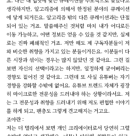
요. 나는 내 입맛에 맞는 큐레이션을 주도적으로 찾았다고
생각하지만, 알고리즘에 의해서 한정된 분야의 큐레이션
에 닿게 되거든요. 알고리즘 밖의 다른 큐레이션과는 단절
되어 있는 거죠. 말씀해주신 것처럼 마치 내가 어디로든
이동 가능하고, 어떤 정보든 얻을 수 있을 것 같지만, 실제
로는 진짜 폐쇄적인 거죠. 저만 해도 제 구독자분들이 저
와 비슷한 취향을 가지고 있는 분들이거든요. 이분들이 다
른 시장과 섞이는 경우는 많지 않았던 것 같아요. 그런 걸
보면 자신의 선택이라고는 하지만, 일정하게 굳어버리는
경향도 짙어진 것 같아요. 그런데 또 사실 유튜버는 자기
경향을 강화할 수밖에 없어요. 유튜브 트렌드 자체가 굉장
히 마이크로한 전문성을 드러내야 하는 상황이라서요. 저
는 그 전문성과 취향을 드러내기 위해 저도 편협한 이야기
를 하게 되고, 팬층도 그렇게 견고해지는 거고요.
조아란 :
저는 더 멀리에서 보면 개인 크리에이터로서 당연히 그럴