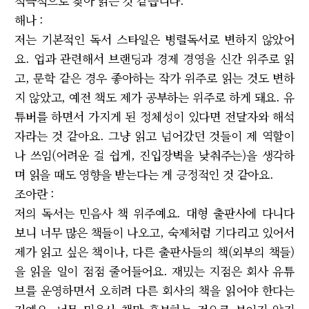
적극적으로 찾아 읽는 것 같습니다.
해나 :
저는 기본적인 독서 스타일은 병렬독서로 변하지 않았어
요. 업과 관련해서 브랜딩과 경제 경영을 신간 위주로 읽
고, 문학 같은 경우 좋아하는 작가 위주로 읽는 것도 변하
지 않았고, 예전 책도 제가 공부하는 위주로 하게 돼요. 유
튜버를 하면서 가지게 된 정체성이 있다면 전달자와 해석
자라는 것 같아요. 그냥 읽고 넘어갔던 것들이 제 역할이
나 쓰임(어려운 걸 쉽게, 진입장벽을 낮춰주는)을 생각하
며 읽을 때도 영향을 받는다는 게 긍정적인 것 같아요.
조아란 :
저의 독서는 민음사 책 위주예요. 대형 출판사에 다니다
보니 너무 많은 책들이 나오고, 숙제처럼 기다리고 있어서
제가 읽고 싶은 책이나, 다른 출판사들의 책(외부의 책들)
을 읽을 일이 점점 줄어들어요. 재밌는 지점은 회사 유튜
브를 운영하면서 오히려 다른 회사의 책을 읽어야 한다는