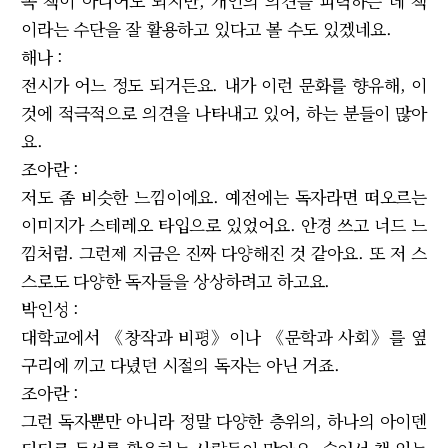
꼭 책이 아니어도 되지만, 개인의 의견을 피력하는 데 책
이라는 수단을 잘 활용하고 있다고 볼 수도 있겠네요.
해나 :
전시가 어느 정도 되거든요. 내가 이런 문화를 향유해, 이
것에 적극적으로 의견을 나타내고 있어, 하는 분들이 많아
요.
조아란 :
저도 좀 비슷한 느낌이에요. 예전에는 독자라면 떠오르는
이미지가 스테레오 타입으로 있었어요. 안경 쓰고 너드 느
낌처럼. 그런제 지금은 진짜 다양해진 것 같아요. 또 저 스
스로도 다양한 독자들을 상상하려고 하고요.
박인성 :
대학교에서 《창작과 비평》이나 《문학과 사회》를 옆
구리에 끼고 다녔던 시절의 독자는 아닌 거죠.
조아란 :
그런 독자뿐만 아니라 정말 다양한 층위의, 하나의 아이덴