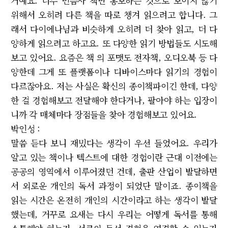
거예요. 너무 민음사 책만 홍보하는 것으로 보이지 않기
위해서 오히려 다른 책을 따로 챙겨 읽으려고 합니다. 그
래서 다이에나님과 비슷하게 오히려 더 찾아 읽고, 더 다
양하게 읽으려고 하고요. 또 다양한 읽기 방법들도 시도해
보고 있어요. 요즘은 책 의 포맷도 전자책, 오디오북 등 다
양한데 그게 또 플랫폼이나 디바이스마다 읽기의 경험이
다르잖아요. 저는 사실은 확신의 종이책파이긴 한데, 다양
한 걸 경험해보고 전달해야 한다거나, 팔아야 하는 입장이
니까 각 매체마다 장점들을 찾아 경험해보고 있어요.
박인성 :
말씀 듣다 보니 재밌다는 생각이 우선 들었어요. 우리가
알고 있는 책이나 텍스트에 대한 경험이란 근대 이전에는
공공의 영역에서 이루어졌던 건데, 출판 산업이 발달하면
서 외로운 개인의 독서 과정이 되었단 말이죠. 종이책을
읽는 시간은 온전히 개인의 시간이라고 하는 생각이 발달
했는데, 거꾸로 요새는 다시 우리는 어떻게 독서를 통해