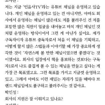
조아란 :
저는 지금 ‘민음사TV’라는 유튜브 채널을 운영하고 있습
니다. 개인 채널을 운영하고 있는 건 아니지만, 아마도 회
사에서 운영하는 채널이 많은데도 저를 불러주신 건 저를
포함한 많은 직원이 얼굴을 내어놓고 마치 개인 채널인 것
처럼 운영하는 방식이어서 그런 게 아닌가 싶어요. 제가
구독자이자 유튜브 중독자로서 처음 이 채널을 기획하고,
어떻게 할지 많은 스탭들과 이야기할 때 가장 중요하게 생
각한 것이 ‘자연스레 볼 만한 채널이었으면 좋겠다’는 것
이였어요. 회사의 입장에서 책을 홍보하는 것보다는 구독
자1로서 나도 즐겁게 볼 수 있는 채널을 만들고 싶다는 게
가장 큰 목표였고요. 그런 목표를 가지고 지금껏 운영하고
있고, 그래서 아마도 이런 재밌는 자리가 있을 때마다 브
랜드 채널임에도 불구하고 불러주시는 것 같아요.
박인성 :
회사의 지원은 잘 이뤄지고 있나요?