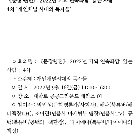
《문장 웹진》 2022년 기획 연속좌담 ‘읽는 사람’
4차 ‘개인채널 시대의 독자들’
ㅇ 회의명 : 《문장웹진》 2022년 기획 연속좌담 ‘읽는
사람’ - 4차
- 소주제 : 개인채널시대의 독자들
ㅇ 일 시 : 2022년 9월 16일(금) 14:00~16:00
ㅇ 장 소 : 대학로 공공그라운드 테라스 01
ㅇ 참여자 : 박인성(문학평론가/사회자), 해나(북튜버/해
나책장J.H), 조아란(민음사 마케팅부 팀장/민음사TV), 공
백(북튜버/공백의 책단장), 다이애나(북튜버/다이애나의
책장)