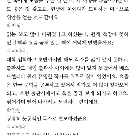
한 독서에 도움을 주는 것 같고, 제 취향을 다듬어가는 데
도 좋은 것 같고요. 현생에 치이다가 도피하는 마음으로
위안을 얻는 것도 같아요.
박인성 :
읽는 책도 많이 바뀌었다고 하셨는데, 원래 책장에 꽂혀
있던 책과 요즘 꽂혀 있는 책이 어떻게 변했을까요?
다이애나 :
대학 입학하고 초반까지만 해도 작가를 많이 알지 못하고,
출판사도 대형 출판사 이외에는 많이 알지 못했어서 베스
트셀러나 원래 유명한 작가들 위주로 찾아 읽었어요. 요즘
은 한국 문학을 공부하고 있어서 작가도 더 많이 찾아보게
되고, 소형 출판사에서도 책을 골라 보게 되기도 하고요.
엮어가며 뻗어 나가려고 노력하는 편이에요.
박인성 :
굉장히 능동적인 독자로 변모하셨군요.
다이애나 :