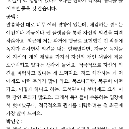
고 싶어요. 정답이 있다기보다는 편하게 각자의 생각을 들
어보면 좋을 것 같습니다.
공백 :
말씀하신 대로 너무 여러 경향이 있는데, 체감하는 경우는
예전이나 지금이나 웹 플랫폼을 통해 자신의 의견을 피력
하잖아요. 최근에 저는 과거에 댓글로 표현했던 건 작품에
독자가 속하면서 의견을 내는 형태였다면, 지금은 독자들
이 자신의 개인 채널을 가져서 자신의 개인 채널에 책을
포함시키고 있다는 생각이 들어요. 적극적으로 자신의 의
견을 피력하고 있다는 게 느껴져요. 저도 체감하는 게 저
에게도 이런 문의가 많이 와요. 북스타그램, 북튜버 어떤
가요, 어떻게 하나요 하는. 도서관이나 센터에도 요새 이
런 강연 문의가 많고요. 그래서 독자들이 수용하는 입장에
서 벗어났구나, 적극적으로 뭔가를 피력하려는 걸 최근에
가장 많이 느껴요.
박인성 :