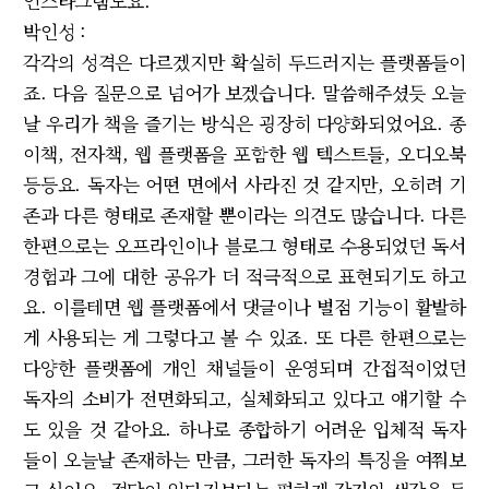
인스타그램도요.
박인성 :
각각의 성격은 다르겠지만 확실히 두드러지는 플랫폼들이
죠. 다음 질문으로 넘어가 보겠습니다. 말씀해주셨듯 오늘
날 우리가 책을 즐기는 방식은 굉장히 다양화되었어요. 종
이책, 전자책, 웹 플랫폼을 포함한 웹 텍스트들, 오디오북
등등요. 독자는 어떤 면에서 사라진 것 같지만, 오히려 기
존과 다른 형태로 존재할 뿐이라는 의견도 많습니다. 다른
한편으로는 오프라인이나 블로그 형태로 수용되었던 독서
경험과 그에 대한 공유가 더 적극적으로 표현되기도 하고
요. 이를테면 웹 플랫폼에서 댓글이나 별점 기능이 활발하
게 사용되는 게 그렇다고 볼 수 있죠. 또 다른 한편으로는
다양한 플랫폼에 개인 채널들이 운영되며 간접적이었던
독자의 소비가 전면화되고, 실체화되고 있다고 얘기할 수
도 있을 것 같아요. 하나로 종합하기 어려운 입체적 독자
들이 오늘날 존재하는 만큼, 그러한 독자의 특징을 여쭤보