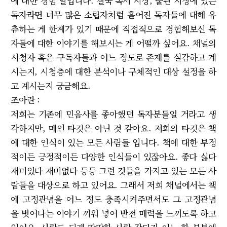
에 대한 경험 말입니다. 결국 독서 시장, 출판 시장에 있는
독자라면 너무 많은 소립자처럼 흩어진 독자들에 대해 유
츄하는 게 한계가 있기 때문에 직접적으로 경험해보신 독
자들에 대한 이야기를 해보시는 게 어떨까 싶어요. 채널의
시청자 혹은 구독자들과 어느 정도로 존재를 실감하고 계
시는지, 시청층에 대한 분석이나 구체적인 대상 설정을 하
고 계시는지 궁금해요.
조아란 :
저희는 기존에 민음사를 좋아했던 독자분들일 거라고 생
각하지만, 메인 타깃은 아닌 것 같아요. 저희의 타깃은 책
에 대한 인식이 있는 모든 사람들 입니다. 책에 대한 부정
적이든 긍정적이든 다양한 인식들이 있잖아요. 좋다 싫다
재미있다 재미없다 등등 그런 것들을 가지고 있는 모든 사
람들을 대상으로 하고 있어요. 그래서 저희 채널에서는 책
에 고정관념을 어느 정도 충족시켜주면서도 그 고정관념
을 벗어나는 이야기 끼워 넣어 반전 매력을 느끼도록 하고