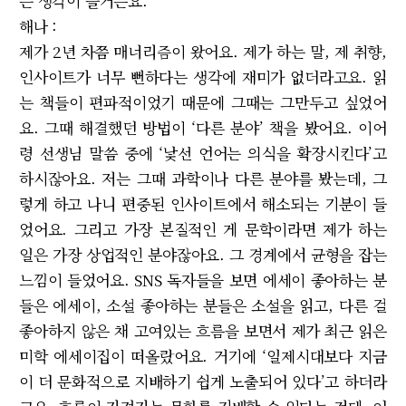
는 생각이 들거든요.
해나 :
제가 2년 차쯤 매너리즘이 왔어요. 제가 하는 말, 제 취향,
인사이트가 너무 뻔하다는 생각에 재미가 없더라고요. 읽
는 책들이 편파적이었기 때문에 그때는 그만두고 싶었어
요. 그때 해결했던 방법이 ‘다른 분야’ 책을 봤어요. 이어
령 선생님 말씀 중에 ‘낯선 언어는 의식을 확장시킨다’고
하시잖아요. 저는 그때 과학이나 다른 분야를 봤는데, 그
렇게 하고 나니 편중된 인사이트에서 해소되는 기분이 들
었어요. 그리고 가장 본질적인 게 문학이라면 제가 하는
일은 가장 상업적인 분야잖아요. 그 경계에서 균형을 잡는
느낌이 들었어요. SNS 독자들을 보면 에세이 좋아하는 분
들은 에세이, 소설 좋아하는 분들은 소설을 읽고, 다른 걸
좋아하지 않은 채 고여있는 흐름을 보면서 제가 최근 읽은
미학 에세이집이 떠올랐어요. 거기에 ‘일제시대보다 지금
이 더 문화적으로 지배하기 쉽게 노출되어 있다’고 하더라