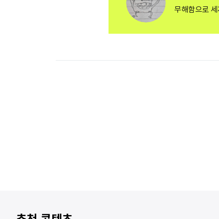
무해함으로 세