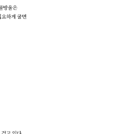
 물방울은
집요하게 굴
면
 걷고 있다.