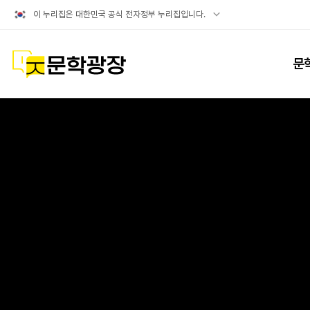
공식
이 누리집은 대한민국 공식 전자정부 누리집입니다.
누리집
확인방법
문학광장
문