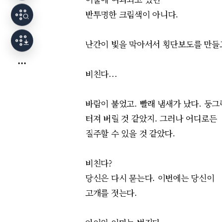
반투명한 크림색이 아니다.
난간이 빛을 막아서서
횡단보도를 만들
비친다...
바람이 불었고. 빨래 냄새가 났다.
둥그
터져 버릴 것 같았지. 그러나 어디로든
질주할 수 있을 것 같았다.
비친다?
당신은 다시 묻는다. 이번에는 당신이
고개를 젓는다.