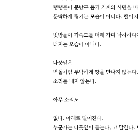
탱탱볼이 문방구 뽑기 기계의 사면을 
둔탁하게 튕기는 모습이 아니다.
떨어
빗방울이 가속도를 더해 가며 낙하하다
터지는 모습이 아니다.
나뭇잎은
벽돌처럼 투박하게 땅을 만나지 않는다.
소리를
내지 않는다.
아무 소리도
없다. 아래로 떨어진다.
누군가는 나뭇잎이
듣는다
,
고
말한다.