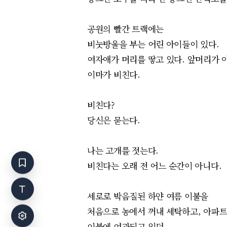
공원의 빨간 트랙에는
비눗방울을 부는 어린 아이들이 있다.
여자애가
머리를 땋고 있다. 앞머리가 
이마가 비친다.
비친다?
당신은 묻는다.
나는 고개를 젓는다.
비친
다
는
오래 전 어느 순간이 아니다.
세로로 박음질된 하얀 여름 이불을
처음으로 농에서 꺼내 세탁하고, 아파트
이불에 여과되고 있던