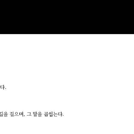
다.
 길을 걸으며,
그 말을 곱씹는다.