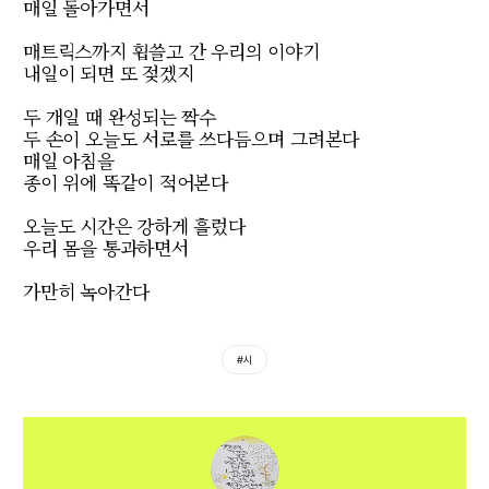
매일 돌아가면서
매트릭스까지 휩쓸고 간 우리의 이야기
내일이 되면 또 젖겠지
두 개일 때 완성되는 짝수
두 손이 오늘도 서로를 쓰다듬으며 그려본다
매일 아침을
종이 위에 똑같이 적어본다
오늘도 시간은 강하게 흘렀다
우리 몸을 통과하면서
가만히 녹아간다
#시